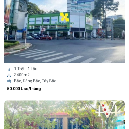
1 Trệt - 1 Lầu
2.400m2
Bắc, Đông Bắc, Tây Bắc
50.000 Usd/tháng