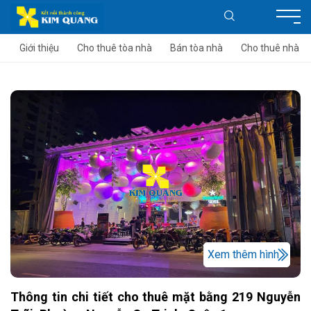
Giới thiệu
Cho thuê tòa nhà
Bán tòa nhà
Cho thuê nhà
Xem thêm hình
Thông tin chi tiết cho thuê mặt bằng 219 Nguyễn