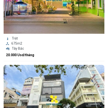
Trệt
675m2
Tây Bắc
20.000 Usd/tháng