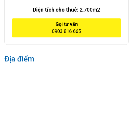
Diện tích cho thuê:
2.700m2
Gọi tư vấn
0903 816 665
Địa điểm