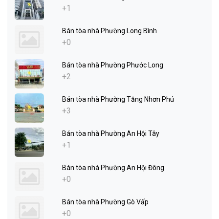
+1
Bán tòa nhà Phường Long Bình
+0
Bán tòa nhà Phường Phước Long
+2
Bán tòa nhà Phường Tăng Nhơn Phú
+3
Bán tòa nhà Phường An Hội Tây
+1
Bán tòa nhà Phường An Hội Đông
+0
Bán tòa nhà Phường Gò Vấp
+0