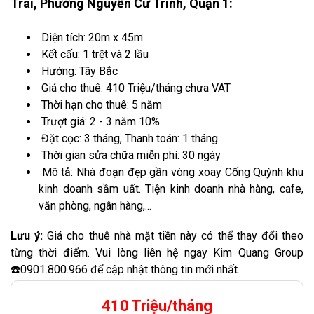
Trãi, Phường Nguyễn Cư Trinh, Quận 1:
Diện tích: 20m x 45m
Kết cấu: 1 trệt và 2 lầu
Hướng: Tây Bắc
Giá cho thuê: 410 Triệu/tháng chưa VAT
Thời hạn cho thuê: 5 năm
Trượt giá: 2 - 3 năm 10%
Đặt cọc: 3 tháng, Thanh toán: 1 tháng
Thời gian sửa chữa miễn phí: 30 ngày
Mô tả: Nhà đoạn đẹp gần vòng xoay Cống Quỳnh khu
kinh doanh sầm uất. Tiện kinh doanh nhà hàng, cafe,
văn phòng, ngân hàng,...
Lưu ý:
Giá cho thuê nhà mặt tiền này có thể thay đổi theo
từng thời điểm. Vui lòng liên hệ ngay Kim Quang Group
☎️0901.800.966 để cập nhật thông tin mới nhất.
410 Triệu/tháng