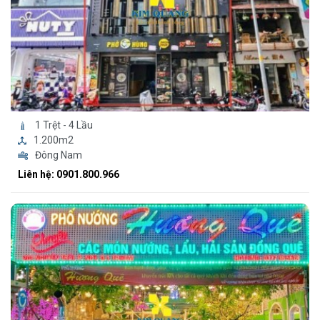
1 Trệt - 4 Lầu
1.200m2
Đông Nam
Liên hệ: 0901.800.966