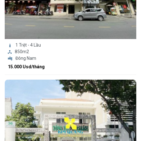
1 Trệt - 4 Lầu
850m2
Đông Nam
15.000 Usd/tháng