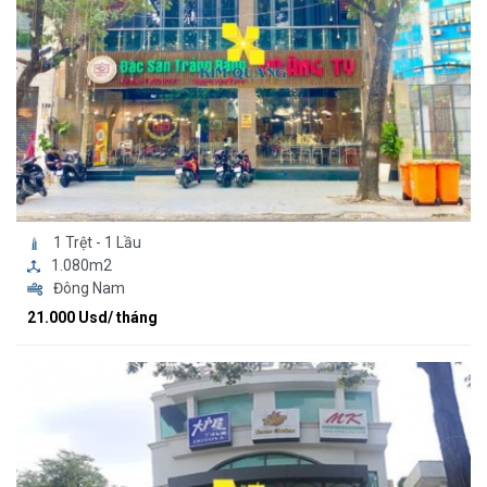
1 Trệt - 1 Lầu
1.080m2
Đông Nam
21.000 Usd/ tháng