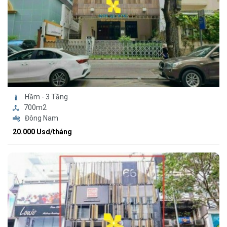
Hầm - 3 Tầng
700m2
Đông Nam
20.000 Usd/tháng