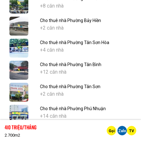
+8 căn nhà
Cho thuê nhà Phường Bảy Hiền
+2 căn nhà
Cho thuê nhà Phường Tân Sơn Hòa
+4 căn nhà
Cho thuê nhà Phường Tân Bình
+12 căn nhà
Cho thuê nhà Phường Tân Sơn
+2 căn nhà
Cho thuê nhà Phường Phú Nhuận
+14 căn nhà
410 Triệu/tháng
Cho thuê nhà Phường Đức Nhuận
Gọi
Zalo
TV
2.700m2
+5 căn nhà