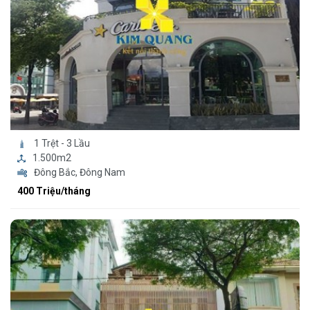
1 Trệt - 3 Lầu
1.500m2
Đông Bắc, Đông Nam
400 Triệu/tháng