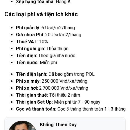
Xếp hạng tòa nhà:
Hạng A
Các loại phí và tiện ích khác
Phí quản lý:
6 Usd/m2/tháng
Giá chưa Phí:
20 Usd/m2/tháng
Thuế VAT:
10%
Phí ngoài giờ:
Thỏa thuận
Tiền điện:
Theo giá nhà nước
Tiền nước:
Miễn phí
Tiền điện lạnh:
Đã bao gồm trong PQL
Phí xe máy:
250.000 Vnd/xe/tháng
Phí xe hơi:
2.700.000 Vnd/xe/tháng
Thời gian thuê:
Tối thiểu 2 năm
Thời gian Set Up:
Miễn phí từ 7 - 90 ngày
Cọc và thanh toán:
Cọc 3 tháng thanh toán 1 - 3 tháng
Khổng Thiên Duy