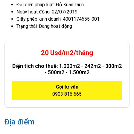
Đại diện pháp luật: Đỗ Xuân Diện
Ngày hoạt động: 02/07/2019
Giấy phép kinh doanh: 4001174655-001
Trạng thái: Đang hoạt động
20 Usd/m2/tháng
Diện tích cho thuê:
1.000m2 - 242m2 - 300m2
- 500m2 - 1.500m2
Gọi tư vấn
0903 816 665
Địa điểm