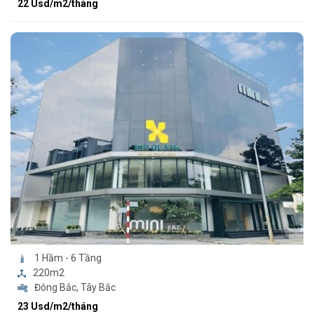
22 Usd/m2/tháng
1 Hầm - 6 Tầng
220m2
Đông Bắc, Tây Bắc
23 Usd/m2/tháng