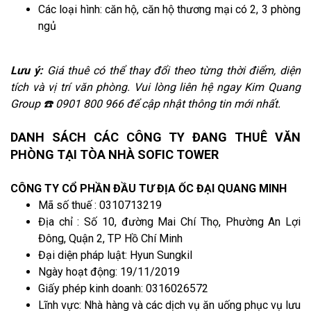
Các loại hình: căn hộ, căn hộ thương mại có 2, 3 phòng
ngủ
Lưu ý:
Giá thuê có thể thay đổi theo từng thời điểm, diện
tích và vị trí văn phòng. Vui lòng liên hệ ngay Kim Quang
Group ☎️ 0901 800 966 để cập nhật thông tin mới nhất.
DANH SÁCH CÁC CÔNG TY ĐANG THUÊ VĂN
PHÒNG TẠI TÒA NHÀ SOFIC TOWER
CÔNG TY CỔ PHẦN ĐẦU TƯ ĐỊA ỐC ĐẠI QUANG MINH
Mã số thuế : 0310713219
Địa chỉ : Số 10, đường Mai Chí Thọ, Phường An Lợi
Đông, Quận 2, TP Hồ Chí Minh
Đại diện pháp luật: Hyun Sungkil
Ngày hoạt động: 19/11/2019
Giấy phép kinh doanh: 0316026572
Lĩnh vực: Nhà hàng và các dịch vụ ăn uống phục vụ lưu