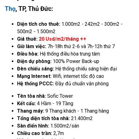
Thọ
, TP, Thủ Đức:
Diện tích cho thuê:
1.000m2 - 242m2 - 300m2 -
500m2 - 1.500m2
Giá thuê:
20 Usd/m2/tháng ++
Giờ làm việc:
7h-18h thứ 2-6 và 7h-12h thứ 7
Điều hòa:
Hệ thống điều hòa trung tâm
Điện dự phòng:
100% Power Back-up
Đèn chiếu sáng:
Hệ thống chiếu sáng hiện đại
Mạng Internet:
Wifi, internet tốc độ cao
Hệ thống PCCC:
Đầy đủ chuẩn văn phòng
Tên tòa nhà:
Sofic Tower
Kết cấu:
4 Hầm - 19 Tầng
Thang máy:
9 Thang khách - 1 Thang hàng
Tổng diện tích tòa nhà:
21.400m2
Sàn điển hình:
1.500m2/sàn
Chiều cao trần:
2,7m