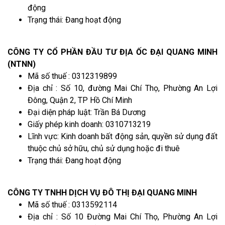
động
Trạng thái: Đang hoạt động
CÔNG TY CỔ PHẦN ĐẦU TƯ ĐỊA ỐC ĐẠI QUANG MINH
(NTNN)
Mã số thuế : 0312319899
Địa chỉ : Số 10, đường Mai Chí Thọ, Phường An Lợi
Đông, Quận 2, TP Hồ Chí Minh
Đại diện pháp luật: Trần Bá Dương
Giấy phép kinh doanh: 0310713219
Lĩnh vực: Kinh doanh bất động sản, quyền sử dụng đất
thuộc chủ sở hữu, chủ sử dụng hoặc đi thuê
Trạng thái: Đang hoạt động
CÔNG TY TNHH DỊCH VỤ ĐÔ THỊ ĐẠI QUANG MINH
Mã số thuế : 0313592114
Địa chỉ : Số 10 Đường Mai Chí Thọ, Phường An Lợi