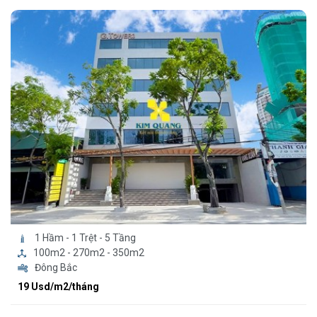
1 Hầm - 1 Trệt - 5 Tầng
100m2 - 270m2 - 350m2
Đông Bắc
19 Usd/m2/tháng