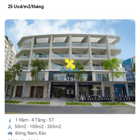
25 Usd/m2/tháng
1 Hầm - 4 Tầng - ST
50m2 - 100m2 - 265m2
Đông, Nam, Bắc