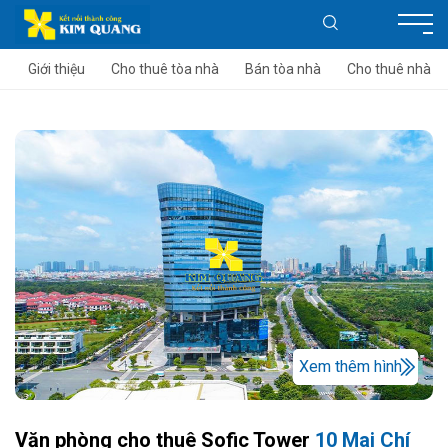
Giới thiệu
Cho thuê tòa nhà
Bán tòa nhà
Cho thuê nhà
Xem thêm hình
Văn phòng cho thuê Sofic Tower
10 Mai Chí