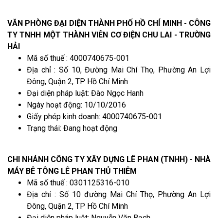
VĂN PHÒNG ĐẠI DIỆN THÀNH PHỐ HỒ CHÍ MINH - CÔNG
TY TNHH MỘT THÀNH VIÊN CƠ ĐIỆN CHU LAI - TRƯỜNG
HẢI
Mã số thuế : 4000740675-001
Địa chỉ : Số 10, Đường Mai Chí Thọ, Phường An Lợi
Đông, Quận 2, TP Hồ Chí Minh
Đại diện pháp luật: Đào Ngọc Hanh
Ngày hoạt động: 10/10/2016
Giấy phép kinh doanh: 4000740675-001
Trạng thái: Đang hoạt động
CHI NHÁNH CÔNG TY XÂY DỰNG LÊ PHAN (TNHH) - NHÀ
MÁY BÊ TÔNG LÊ PHAN THỦ THIÊM
Mã số thuế : 0301125316-010
Địa chỉ : Số 10 đường Mai Chí Thọ, Phường An Lợi
Đông, Quận 2, TP Hồ Chí Minh
Đại diện pháp luật: Nguyễn Văn Bạch