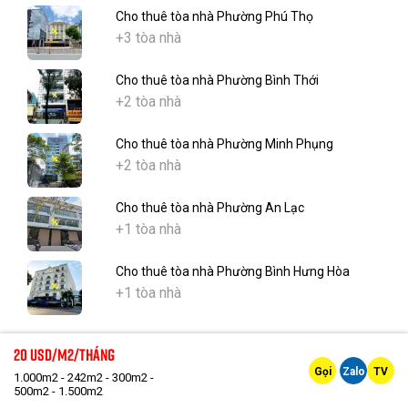
Cho thuê tòa nhà Phường Phú Thọ
+3 tòa nhà
Cho thuê tòa nhà Phường Bình Thới
+2 tòa nhà
Cho thuê tòa nhà Phường Minh Phụng
+2 tòa nhà
Cho thuê tòa nhà Phường An Lạc
+1 tòa nhà
Cho thuê tòa nhà Phường Bình Hưng Hòa
+1 tòa nhà
20 Usd/m2/tháng
Bán tòa nhà
Gọi
Zalo
TV
1.000m2 - 242m2 - 300m2 -
500m2 - 1.500m2
Bán tòa nhà Phường Bến Thành