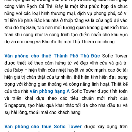
công viên Rạch Cá Trê. Đây là một khu phức hợp đa chức
năng với các loại hình thương mại, dịch vụ phong phú, có vị
trí liền kề phía Bắc khu nhà ở thấp tầng và là cửa ngõ để vào
Khu đô thị Sala, tạo nên mối tương quan không gian kiến trúc
toàn khu cũng như là công trình tạo điểm nhấn cho khu vực
dự án nói riêng và Khu đô thị mới Thủ Thiêm nói chung.
Văn phòng cho thuê Thành Phố Thủ Đức
Sofic Tower
được thiết kế theo cảm hứng từ vẻ đẹp vĩnh cửu và giá trị
của Ruby – hiện thân của nhiệt huyết và sức mạnh, cao ốc tái
hiện giá trị chân thật của tự nhiên, thể hiện tính hiện đại, sang
trọng với không gian thoáng và công năng linh hoạt. Thiết kế
của tòa nhà
văn phòng hạng A
Sofic Tower được tính toán
và triển khai dựa theo các tiêu chuẩn mới nhất của
Singapore, tạo hiệu quả khai thác tối đa cho nhà đầu tư và
sự hài lòng, thoải mái cho khách hàng.
Văn phòng cho thuê Sofic Tower
được xây dựng trên