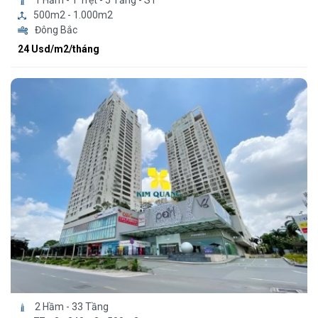
500m2 - 1.000m2
Đông Bắc
24 Usd/m2/tháng
2 Hầm - 33 Tầng