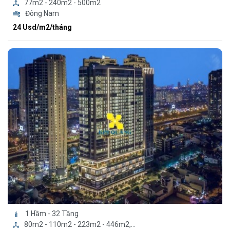
77m2 - 240m2 - 500m2
Đông Nam
24 Usd/m2/tháng
1 Hầm - 32 Tầng
80m2 - 110m2 - 223m2 - 446m2,...