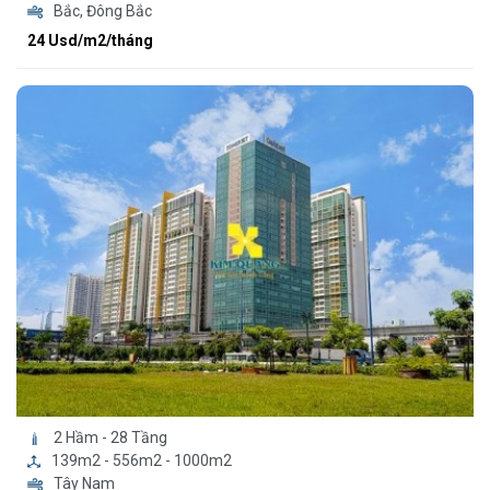
Bắc, Đông Bắc
24 Usd/m2/tháng
2 Hầm - 28 Tầng
139m2 - 556m2 - 1000m2
Tây Nam