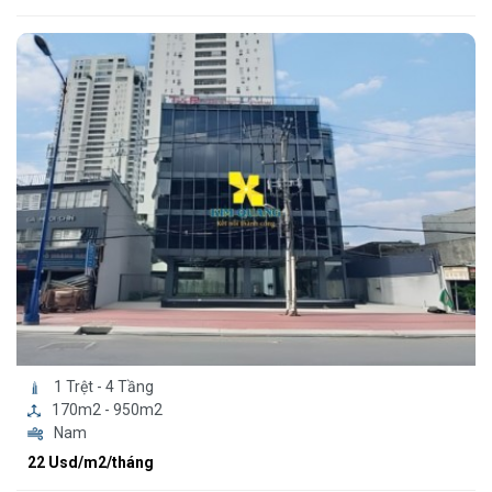
1 Trệt - 4 Tầng
170m2 - 950m2
Nam
22 Usd/m2/tháng