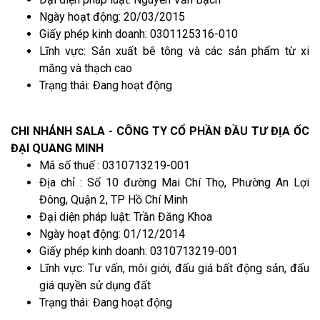
Ngày hoạt động: 20/03/2015
Giấy phép kinh doanh: 0301125316-010
Lĩnh vực: Sản xuất bê tông và các sản phẩm từ xi
măng và thạch cao
Trạng thái: Đang hoạt động
CHI NHÁNH SALA - CÔNG TY CỔ PHẦN ĐẦU TƯ ĐỊA ỐC
ĐẠI QUANG MINH
Mã số thuế : 0310713219-001
Địa chỉ : Số 10 đường Mai Chí Thọ, Phường An Lợi
Đông, Quận 2, TP Hồ Chí Minh
Đại diện pháp luật: Trần Đăng Khoa
Ngày hoạt động: 01/12/2014
Giấy phép kinh doanh: 0310713219-001
Lĩnh vực: Tư vấn, môi giới, đấu giá bất động sản, đấu
giá quyền sử dụng đất
Trạng thái: Đang hoạt động