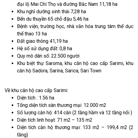
đại lộ Mai Chí Thọ và đường Bắc Nam 11,18 ha
Khu nghỉ dưỡng sinh thái 7,28 ha
Bến du thuyền 65 chỗ đậu 5,46 ha
Bệnh viện, trường học, nhà văn hóa trung tâm thể dục
thể thao 13 ha
Đất giao thông 41,19 ha
Hệ số sử dụng đất: 0,8 ha
Quy mô dân số: 22.500 người
Khu biệt thự Saroma, khu căn hộ cao cấp Sarimi, khu
căn hộ Sadora, Sarina, Sarica, Sari Town
Về khu căn hộ cao cấp Sarimi:
Diện tích : 1.56 ha
Tổng diện tích sàn thương mại: 12.000 m2
Số lượng căn hộ: 414 căn (2 tầng hầm và 12 tầng nổi )
Diện tích linh hoạt: 71 m2 – 135 m2
Diện tích căn hộ thương mại: 133 m2 – 199,4 m2 (2
tầng)