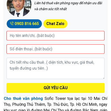
Liên hệ thuê văn phòng ngay để nhận ưu đãi
và chăm sóc tốt nhất
0903 816 665
Chat Zalo
GỬI YÊU CẦU
Cho thuê văn phòng
Sofic Tower tọa lạc tại 10 Mai Chí
Thọ, Phường Thủ Thiêm, Tp. Thủ Đức, Tp. Hồ Chí Minh, ngay
khu vực giao lộ đường Mai Chí Thọ và đường Bắc Nam, giáp