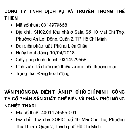
CÔNG TY TNHH DỊCH VỤ VÀ TRUYỀN THÔNG THẾ
THIÊN
Mã số thuế : 0314979668
Địa chỉ : SH02,06 Khu nhà ở Sala, Số 10 Mai Chí Thọ,
Phường An Lợi Đông, Quận 2, TP Hồ Chí Minh
Đại diện pháp luật: Phùng Liên Châu
Ngày hoạt động: 10/04/2018
Giấy phép kinh doanh: 0314979668
Lĩnh vực: Tổ chức giới thiệu và xúc tiến thương mại
Trạng thái: Đang hoạt động
VĂN PHÒNG ĐẠI DIỆN THÀNH PHỐ HỒ CHÍ MINH - CÔNG
TY CỔ PHẦN SẢN XUẤT CHẾ BIẾN VÀ PHÂN PHỐI NÔNG
NGHIỆP THADI
Mã số thuế : 4001174655-001
Địa chỉ : Tòa nhà SOFIC, số 10 Mai Chí Thọ, Phường
Thủ Thiêm, Quận 2, Thành phố Hồ Chí Minh