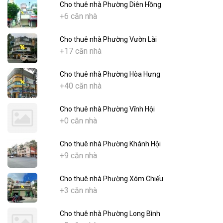
Cho thuê nhà Phường Diên Hồng
+6 căn nhà
Cho thuê nhà Phường Vườn Lài
+17 căn nhà
Cho thuê nhà Phường Hòa Hưng
+40 căn nhà
Cho thuê nhà Phường Vĩnh Hội
+0 căn nhà
Cho thuê nhà Phường Khánh Hội
+9 căn nhà
Cho thuê nhà Phường Xóm Chiếu
+3 căn nhà
Cho thuê nhà Phường Long Bình