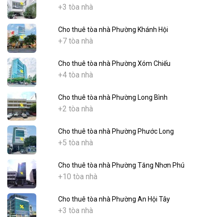
+3 tòa nhà
Cho thuê tòa nhà Phường Khánh Hội
+7 tòa nhà
Cho thuê tòa nhà Phường Xóm Chiếu
+4 tòa nhà
Cho thuê tòa nhà Phường Long Bình
+2 tòa nhà
Cho thuê tòa nhà Phường Phước Long
+5 tòa nhà
Cho thuê tòa nhà Phường Tăng Nhơn Phú
+10 tòa nhà
Cho thuê tòa nhà Phường An Hội Tây
+3 tòa nhà