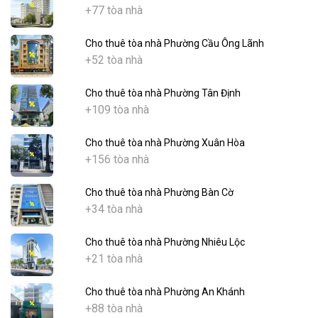
+77 tòa nhà
Cho thuê tòa nhà Phường Cầu Ông Lãnh
+52 tòa nhà
Cho thuê tòa nhà Phường Tân Định
+109 tòa nhà
Cho thuê tòa nhà Phường Xuân Hòa
+156 tòa nhà
Cho thuê tòa nhà Phường Bàn Cờ
+34 tòa nhà
Cho thuê tòa nhà Phường Nhiêu Lộc
+21 tòa nhà
Cho thuê tòa nhà Phường An Khánh
+88 tòa nhà