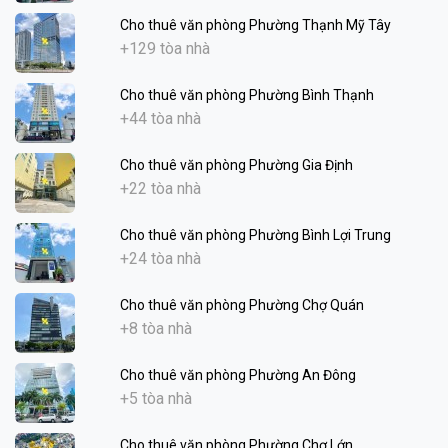
Cho thuê văn phòng Phường Thạnh Mỹ Tây
+129 tòa nhà
Cho thuê văn phòng Phường Bình Thạnh
+44 tòa nhà
Cho thuê văn phòng Phường Gia Định
+22 tòa nhà
Cho thuê văn phòng Phường Bình Lợi Trung
+24 tòa nhà
Cho thuê văn phòng Phường Chợ Quán
+8 tòa nhà
Cho thuê văn phòng Phường An Đông
+5 tòa nhà
Cho thuê văn phòng Phường Chợ Lớn