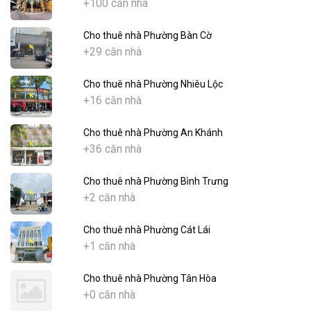
+100 căn nhà
Cho thuê nhà Phường Bàn Cờ
+29 căn nhà
Cho thuê nhà Phường Nhiêu Lộc
+16 căn nhà
Cho thuê nhà Phường An Khánh
+36 căn nhà
Cho thuê nhà Phường Bình Trưng
+2 căn nhà
Cho thuê nhà Phường Cát Lái
+1 căn nhà
Cho thuê nhà Phường Tân Hòa
+0 căn nhà