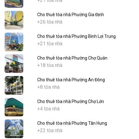
+21 tòa nhà
Cho thuê tòa nhà Phường Gia Định
+26 tòa nhà
Cho thuê tòa nhà Phường Bình Lợi Trung
+21 tòa nhà
Cho thuê tòa nhà Phường Chợ Quán
+18 tòa nhà
Cho thuê tòa nhà Phường An Đông
+8 tòa nhà
Cho thuê tòa nhà Phường Chợ Lớn
+4 tòa nhà
Cho thuê tòa nhà Phường Tân Hưng
+22 tòa nhà