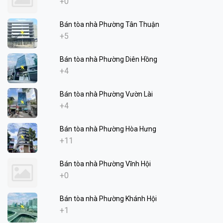
+0
Bán tòa nhà Phường Tân Thuận
+5
Bán tòa nhà Phường Diên Hồng
+4
Bán tòa nhà Phường Vườn Lài
+4
Bán tòa nhà Phường Hòa Hưng
+11
Bán tòa nhà Phường Vĩnh Hội
+0
Bán tòa nhà Phường Khánh Hội
+1