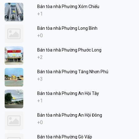
Bán tòa nhà Phường Xóm Chiếu
+1
Bán tòa nhà Phường Long Bình
+0
Bán tòa nhà Phường Phước Long
+2
Bán tòa nhà Phường Tăng Nhơn Phú
+3
Bán tòa nhà Phường An Hội Tây
+1
Bán tòa nhà Phường An Hội Đông
+0
Bán tòa nhà Phường Gò Vấp