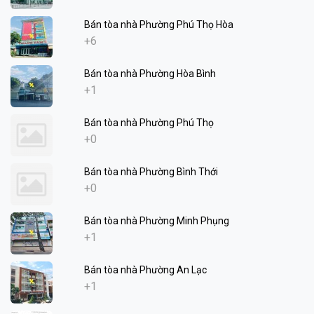
Bán tòa nhà Phường Phú Thọ Hòa
+6
Bán tòa nhà Phường Hòa Bình
+1
Bán tòa nhà Phường Phú Thọ
+0
Bán tòa nhà Phường Bình Thới
+0
Bán tòa nhà Phường Minh Phụng
+1
Bán tòa nhà Phường An Lạc
+1