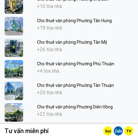
+10 tòa nhà
Cho thuê văn phòng Phường Tân Hưng
+19 tòa nhà
Cho thuê văn phòng Phường Tân Mỹ
+26 tòa nhà
Cho thuê văn phòng Phường Phú Thuận
+4 tòa nhà
Cho thuê văn phòng Phường Tân Thuận
+20 tòa nhà
Cho thuê văn phòng Phường Diên Hồng
+22 tòa nhà
Cho thuê văn phòng Phường Vườn Lài
Tư vấn miễn phí
Gọi
Zalo
TV
+7 tòa nhà