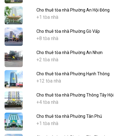
Cho thuê tòa nhà Phường An Hội Đông
+1 tòa nhà
Cho thuê tòa nhà Phường Gò Vấp
+8 tòa nhà
Cho thuê tòa nhà Phường An Nhơn
+2 tòa nhà
Cho thuê tòa nhà Phường Hạnh Thông
+12 tòa nhà
Cho thuê tòa nhà Phường Thông Tây Hội
+4 tòa nhà
Cho thuê tòa nhà Phường Tân Phú
+1 tòa nhà