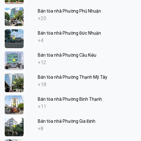
Bán tòa nhà Phường Phú Nhuận
+20
Bán tòa nhà Phường Đức Nhuận
+4
Bán tòa nhà Phường Cầu Kiệu
+12
Bán tòa nhà Phường Thạnh Mỹ Tây
+18
Bán tòa nhà Phường Bình Thạnh
+11
Bán tòa nhà Phường Gia Định
+8