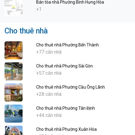
Bán tòa nhà Phường Bình Hưng Hòa
+1
Cho thuê nhà
Cho thuê nhà Phường Bến Thành
+77 căn nhà
Cho thuê nhà Phường Sài Gòn
+57 căn nhà
Cho thuê nhà Phường Cầu Ông Lãnh
+28 căn nhà
Cho thuê nhà Phường Tân Định
+44 căn nhà
Cho thuê nhà Phường Xuân Hòa