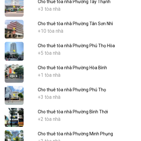
Cho thuê tòa nhà Phường Tây Thạnh
+3 tòa nhà
Cho thuê tòa nhà Phường Tân Sơn Nhì
+10 tòa nhà
Cho thuê tòa nhà Phường Phú Thọ Hòa
+5 tòa nhà
Cho thuê tòa nhà Phường Hòa Bình
+1 tòa nhà
Cho thuê tòa nhà Phường Phú Thọ
+3 tòa nhà
Cho thuê tòa nhà Phường Bình Thới
+2 tòa nhà
Cho thuê tòa nhà Phường Minh Phụng