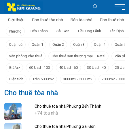
Giới thiệu
Cho thuê tòa nhà
Bán tòa nhà
Cho thuê nhà
Bến Thành
Sài Gòn
Cầu Ông Lãnh
Tân Định
Phường
Quận cũ
Quận 1
Quận 2
Quận 3
Quận 4
Quận 5
Văn phòng cho thuê
Cho thuê sàn thương mại – Retal
Văn phò
Giá/a>
60 Usd - 100
40 Usd - 60
30 Usd - 40
25 Usd -
Diện tích
Trên 5000m2
3000m2 - 5000m2
2000m2 - 3000
Cho thuê tòa nhà
Cho thuê tòa nhà Phường Bến Thành
+74 tòa nhà
Cho thuê tòa nhà Phường Sài Gòn