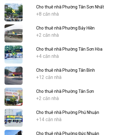
Cho thuê nhà Phường Tân Sơn Nhất
+8 căn nhà
Cho thuê nhà Phường Bảy Hiền
+2 căn nhà
Cho thuê nhà Phường Tân Sơn Hòa
+4 căn nhà
Cho thuê nhà Phường Tân Bình
+12 căn nhà
Cho thuê nhà Phường Tân Sơn
+2 căn nhà
Cho thuê nhà Phường Phú Nhuận
+14 căn nhà
Cho thuê nhà Phường Đức Nhuận