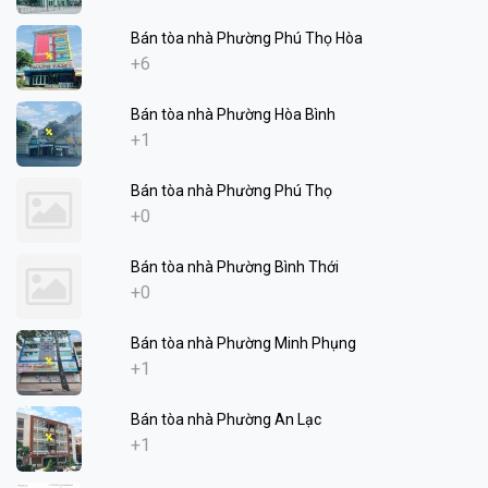
Bán tòa nhà Phường Phú Thọ Hòa
+6
Bán tòa nhà Phường Hòa Bình
+1
Bán tòa nhà Phường Phú Thọ
+0
Bán tòa nhà Phường Bình Thới
+0
Bán tòa nhà Phường Minh Phụng
+1
Bán tòa nhà Phường An Lạc
+1