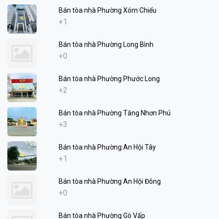
Bán tòa nhà Phường Xóm Chiếu
+1
Bán tòa nhà Phường Long Bình
+0
Bán tòa nhà Phường Phước Long
+2
Bán tòa nhà Phường Tăng Nhơn Phú
+3
Bán tòa nhà Phường An Hội Tây
+1
Bán tòa nhà Phường An Hội Đông
+0
Bán tòa nhà Phường Gò Vấp