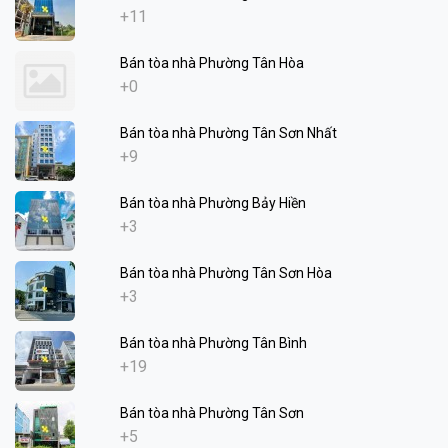
+11
Bán tòa nhà Phường Tân Hòa
+0
Bán tòa nhà Phường Tân Sơn Nhất
+9
Bán tòa nhà Phường Bảy Hiền
+3
Bán tòa nhà Phường Tân Sơn Hòa
+3
Bán tòa nhà Phường Tân Bình
+19
Bán tòa nhà Phường Tân Sơn
+5