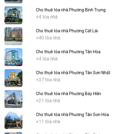
Cho thuê tòa nhà Phường Bình Trưng
+4 tòa nhà
Cho thuê tòa nhà Phường Cát Lái
+40 tòa nhà
Cho thuê tòa nhà Phường Tân Hòa
+4 tòa nhà
Cho thuê tòa nhà Phường Tân Sơn Nhất
+37 tòa nhà
Cho thuê tòa nhà Phường Bảy Hiền
+21 tòa nhà
Cho thuê tòa nhà Phường Tân Sơn Hòa
+11 tòa nhà