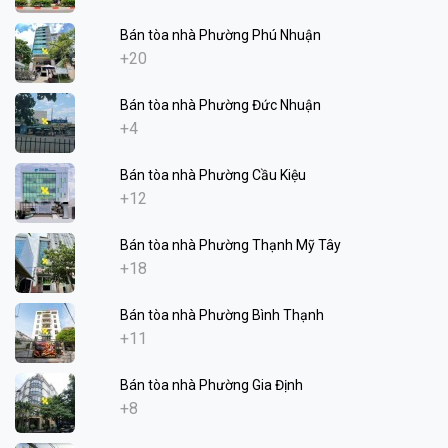
Bán tòa nhà Phường Phú Nhuận
+20
Bán tòa nhà Phường Đức Nhuận
+4
Bán tòa nhà Phường Cầu Kiệu
+12
Bán tòa nhà Phường Thạnh Mỹ Tây
+18
Bán tòa nhà Phường Bình Thạnh
+11
Bán tòa nhà Phường Gia Định
+8