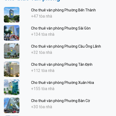
Cho thuê văn phòng Phường Bến Thành
+47 tòa nhà
Cho thuê văn phòng Phường Sài Gòn
+134 tòa nhà
Cho thuê văn phòng Phường Cầu Ông Lãnh
+32 tòa nhà
Cho thuê văn phòng Phường Tân Định
+112 tòa nhà
Cho thuê văn phòng Phường Xuân Hòa
+155 tòa nhà
Cho thuê văn phòng Phường Bàn Cờ
+30 tòa nhà