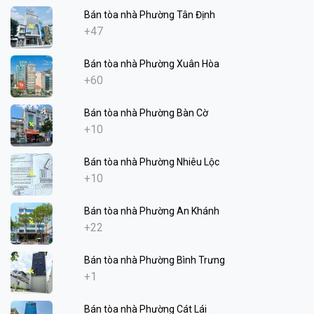
Bán tòa nhà Phường Tân Định
+47
Bán tòa nhà Phường Xuân Hòa
+60
Bán tòa nhà Phường Bàn Cờ
+10
Bán tòa nhà Phường Nhiêu Lộc
+10
Bán tòa nhà Phường An Khánh
+22
Bán tòa nhà Phường Bình Trưng
+1
Bán tòa nhà Phường Cát Lái