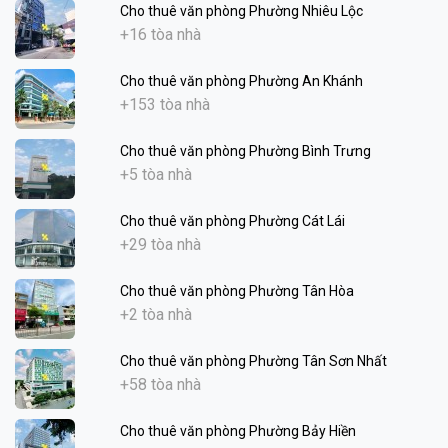
Cho thuê văn phòng Phường Nhiêu Lộc
+16 tòa nhà
Cho thuê văn phòng Phường An Khánh
+153 tòa nhà
Cho thuê văn phòng Phường Bình Trưng
+5 tòa nhà
Cho thuê văn phòng Phường Cát Lái
+29 tòa nhà
Cho thuê văn phòng Phường Tân Hòa
+2 tòa nhà
Cho thuê văn phòng Phường Tân Sơn Nhất
+58 tòa nhà
Cho thuê văn phòng Phường Bảy Hiền