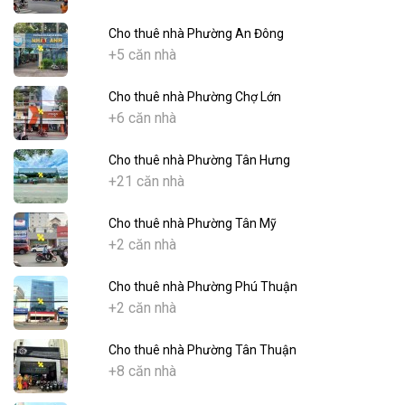
Cho thuê nhà Phường An Đông
+5 căn nhà
Cho thuê nhà Phường Chợ Lớn
+6 căn nhà
Cho thuê nhà Phường Tân Hưng
+21 căn nhà
Cho thuê nhà Phường Tân Mỹ
+2 căn nhà
Cho thuê nhà Phường Phú Thuận
+2 căn nhà
Cho thuê nhà Phường Tân Thuận
+8 căn nhà