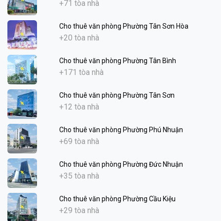
+71 tòa nhà
Cho thuê văn phòng Phường Tân Sơn Hòa
+20 tòa nhà
Cho thuê văn phòng Phường Tân Bình
+171 tòa nhà
Cho thuê văn phòng Phường Tân Sơn
+12 tòa nhà
Cho thuê văn phòng Phường Phú Nhuận
+69 tòa nhà
Cho thuê văn phòng Phường Đức Nhuận
+35 tòa nhà
Cho thuê văn phòng Phường Cầu Kiệu
+29 tòa nhà