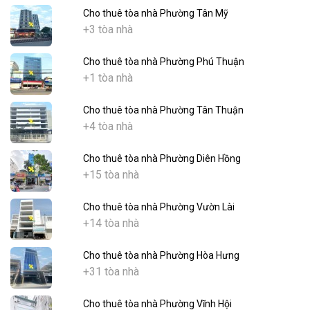
Cho thuê tòa nhà Phường Tân Mỹ
+3 tòa nhà
Cho thuê tòa nhà Phường Phú Thuận
+1 tòa nhà
Cho thuê tòa nhà Phường Tân Thuận
+4 tòa nhà
Cho thuê tòa nhà Phường Diên Hồng
+15 tòa nhà
Cho thuê tòa nhà Phường Vườn Lài
+14 tòa nhà
Cho thuê tòa nhà Phường Hòa Hưng
+31 tòa nhà
Cho thuê tòa nhà Phường Vĩnh Hội