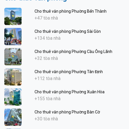
Cho thuê văn phòng Phường Bến Thành
+47 tòa nhà
Cho thuê văn phòng Phường Sài Gòn
+134 tòa nhà
Cho thuê văn phòng Phường Cầu Ông Lãnh
+32 tòa nhà
Cho thuê văn phòng Phường Tân Định
+112 tòa nhà
Cho thuê văn phòng Phường Xuân Hòa
+155 tòa nhà
Cho thuê văn phòng Phường Bàn Cờ
+30 tòa nhà