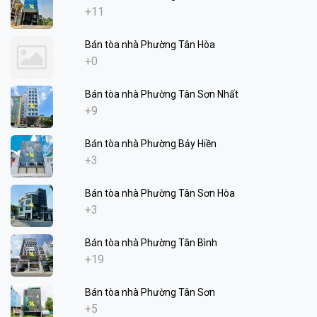
+11
Bán tòa nhà Phường Tân Hòa
+0
Bán tòa nhà Phường Tân Sơn Nhất
+9
Bán tòa nhà Phường Bảy Hiền
+3
Bán tòa nhà Phường Tân Sơn Hòa
+3
Bán tòa nhà Phường Tân Bình
+19
Bán tòa nhà Phường Tân Sơn
+5