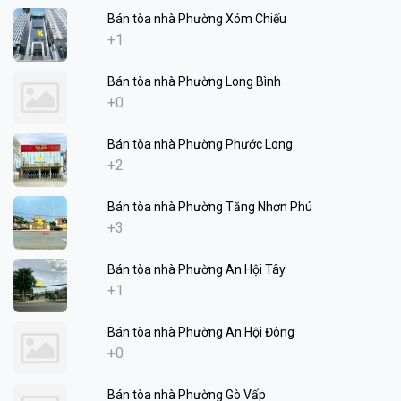
Bán tòa nhà Phường Xóm Chiếu
+1
Bán tòa nhà Phường Long Bình
+0
Bán tòa nhà Phường Phước Long
+2
Bán tòa nhà Phường Tăng Nhơn Phú
+3
Bán tòa nhà Phường An Hội Tây
+1
Bán tòa nhà Phường An Hội Đông
+0
Bán tòa nhà Phường Gò Vấp