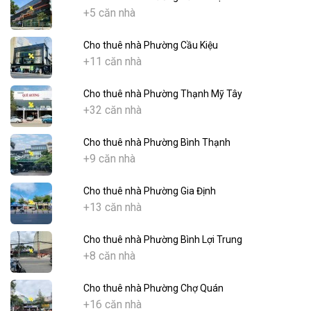
+5 căn nhà
Cho thuê nhà Phường Cầu Kiệu
+11 căn nhà
Cho thuê nhà Phường Thạnh Mỹ Tây
+32 căn nhà
Cho thuê nhà Phường Bình Thạnh
+9 căn nhà
Cho thuê nhà Phường Gia Định
+13 căn nhà
Cho thuê nhà Phường Bình Lợi Trung
+8 căn nhà
Cho thuê nhà Phường Chợ Quán
+16 căn nhà