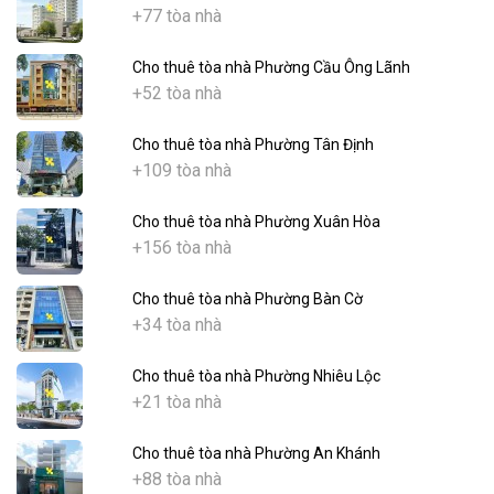
+77 tòa nhà
Cho thuê tòa nhà Phường Cầu Ông Lãnh
+52 tòa nhà
Cho thuê tòa nhà Phường Tân Định
+109 tòa nhà
Cho thuê tòa nhà Phường Xuân Hòa
+156 tòa nhà
Cho thuê tòa nhà Phường Bàn Cờ
+34 tòa nhà
Cho thuê tòa nhà Phường Nhiêu Lộc
+21 tòa nhà
Cho thuê tòa nhà Phường An Khánh
+88 tòa nhà