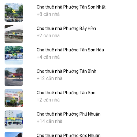
Cho thuê nhà Phường Tân Sơn Nhất
+8 căn nhà
Cho thuê nhà Phường Bảy Hiền
+2 căn nhà
Cho thuê nhà Phường Tân Sơn Hòa
+4 căn nhà
Cho thuê nhà Phường Tân Bình
+12 căn nhà
Cho thuê nhà Phường Tân Sơn
+2 căn nhà
Cho thuê nhà Phường Phú Nhuận
+14 căn nhà
Cho thuê nhà Phường Đức Nhuận