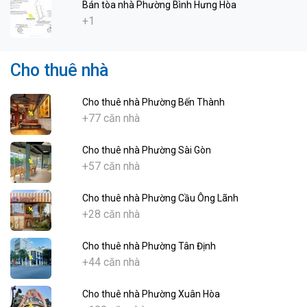
Bán tòa nhà Phường Bình Hưng Hòa
+1
Cho thuê nhà
Cho thuê nhà Phường Bến Thành
+77 căn nhà
Cho thuê nhà Phường Sài Gòn
+57 căn nhà
Cho thuê nhà Phường Cầu Ông Lãnh
+28 căn nhà
Cho thuê nhà Phường Tân Định
+44 căn nhà
Cho thuê nhà Phường Xuân Hòa