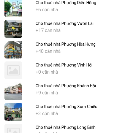
Cho thuê nhà Phường Diên Hồng
+6 căn nhà
Cho thuê nhà Phường Vườn Lài
+17 căn nhà
Cho thuê nhà Phường Hòa Hưng
+40 căn nhà
Cho thuê nhà Phường Vĩnh Hội
+0 căn nhà
Cho thuê nhà Phường Khánh Hội
+9 căn nhà
Cho thuê nhà Phường Xóm Chiếu
+3 căn nhà
Cho thuê nhà Phường Long Bình