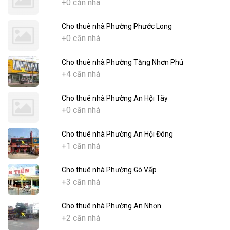
+0 căn nhà
Cho thuê nhà Phường Phước Long
+0 căn nhà
Cho thuê nhà Phường Tăng Nhơn Phú
+4 căn nhà
Cho thuê nhà Phường An Hội Tây
+0 căn nhà
Cho thuê nhà Phường An Hội Đông
+1 căn nhà
Cho thuê nhà Phường Gò Vấp
+3 căn nhà
Cho thuê nhà Phường An Nhơn
+2 căn nhà