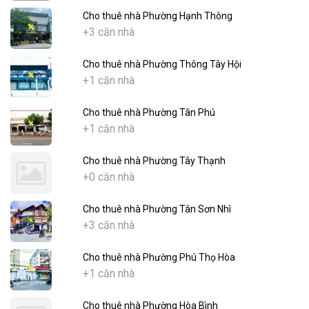
Cho thuê nhà Phường Hạnh Thông
+3 căn nhà
Cho thuê nhà Phường Thông Tây Hội
+1 căn nhà
Cho thuê nhà Phường Tân Phú
+1 căn nhà
Cho thuê nhà Phường Tây Thạnh
+0 căn nhà
Cho thuê nhà Phường Tân Sơn Nhì
+3 căn nhà
Cho thuê nhà Phường Phú Thọ Hòa
+1 căn nhà
Cho thuê nhà Phường Hòa Bình