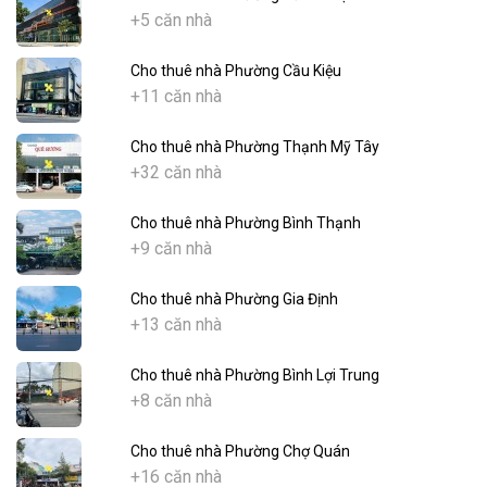
+5 căn nhà
Cho thuê nhà Phường Cầu Kiệu
+11 căn nhà
Cho thuê nhà Phường Thạnh Mỹ Tây
+32 căn nhà
Cho thuê nhà Phường Bình Thạnh
+9 căn nhà
Cho thuê nhà Phường Gia Định
+13 căn nhà
Cho thuê nhà Phường Bình Lợi Trung
+8 căn nhà
Cho thuê nhà Phường Chợ Quán
+16 căn nhà