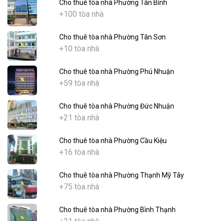
Cho thuê tòa nhà Phường Tân Bình
+100 tòa nhà
Cho thuê tòa nhà Phường Tân Sơn
+10 tòa nhà
Cho thuê tòa nhà Phường Phú Nhuận
+59 tòa nhà
Cho thuê tòa nhà Phường Đức Nhuận
+21 tòa nhà
Cho thuê tòa nhà Phường Cầu Kiệu
+16 tòa nhà
Cho thuê tòa nhà Phường Thạnh Mỹ Tây
+75 tòa nhà
Cho thuê tòa nhà Phường Bình Thạnh