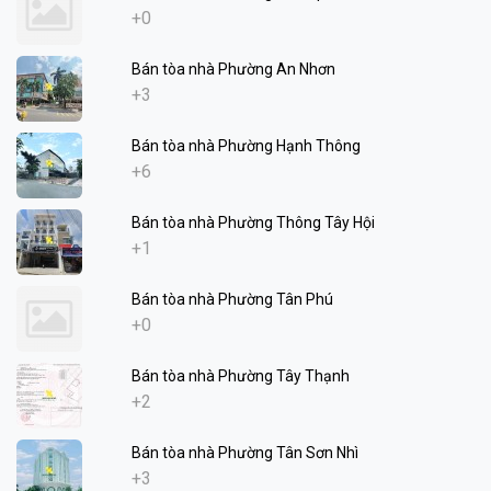
+0
Bán tòa nhà Phường An Nhơn
+3
Bán tòa nhà Phường Hạnh Thông
+6
Bán tòa nhà Phường Thông Tây Hội
+1
Bán tòa nhà Phường Tân Phú
+0
Bán tòa nhà Phường Tây Thạnh
+2
Bán tòa nhà Phường Tân Sơn Nhì
+3