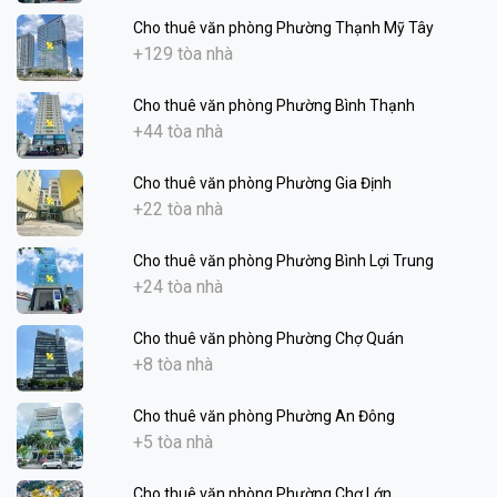
Cho thuê văn phòng Phường Thạnh Mỹ Tây
+129 tòa nhà
Cho thuê văn phòng Phường Bình Thạnh
+44 tòa nhà
Cho thuê văn phòng Phường Gia Định
+22 tòa nhà
Cho thuê văn phòng Phường Bình Lợi Trung
+24 tòa nhà
Cho thuê văn phòng Phường Chợ Quán
+8 tòa nhà
Cho thuê văn phòng Phường An Đông
+5 tòa nhà
Cho thuê văn phòng Phường Chợ Lớn