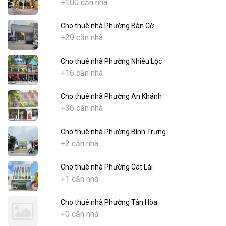
+100 căn nhà
Cho thuê nhà Phường Bàn Cờ
+29 căn nhà
Cho thuê nhà Phường Nhiêu Lộc
+16 căn nhà
Cho thuê nhà Phường An Khánh
+36 căn nhà
Cho thuê nhà Phường Bình Trưng
+2 căn nhà
Cho thuê nhà Phường Cát Lái
+1 căn nhà
Cho thuê nhà Phường Tân Hòa
+0 căn nhà