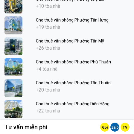
+10 tòa nhà
Cho thuê văn phòng Phường Tân Hưng
+19 tòa nhà
Cho thuê văn phòng Phường Tân Mỹ
+26 tòa nhà
Cho thuê văn phòng Phường Phú Thuận
+4 tòa nhà
Cho thuê văn phòng Phường Tân Thuận
+20 tòa nhà
Cho thuê văn phòng Phường Diên Hồng
+22 tòa nhà
Cho thuê văn phòng Phường Vườn Lài
Tư vấn miễn phí
Gọi
Zalo
TV
+7 tòa nhà