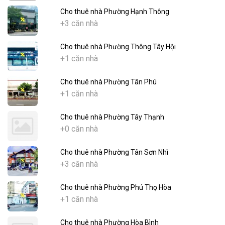
Cho thuê nhà Phường Hạnh Thông
+3 căn nhà
Cho thuê nhà Phường Thông Tây Hội
+1 căn nhà
Cho thuê nhà Phường Tân Phú
+1 căn nhà
Cho thuê nhà Phường Tây Thạnh
+0 căn nhà
Cho thuê nhà Phường Tân Sơn Nhì
+3 căn nhà
Cho thuê nhà Phường Phú Thọ Hòa
+1 căn nhà
Cho thuê nhà Phường Hòa Bình