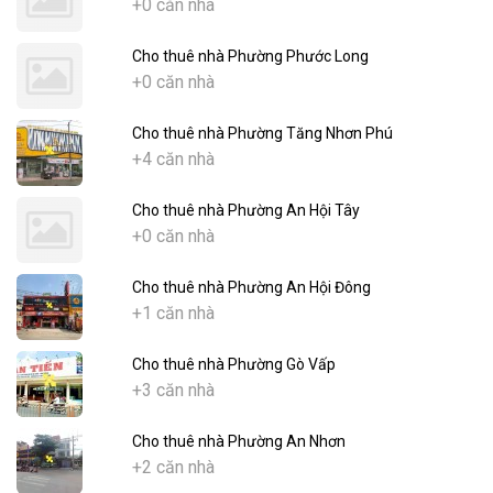
+0 căn nhà
Cho thuê nhà Phường Phước Long
+0 căn nhà
Cho thuê nhà Phường Tăng Nhơn Phú
+4 căn nhà
Cho thuê nhà Phường An Hội Tây
+0 căn nhà
Cho thuê nhà Phường An Hội Đông
+1 căn nhà
Cho thuê nhà Phường Gò Vấp
+3 căn nhà
Cho thuê nhà Phường An Nhơn
+2 căn nhà