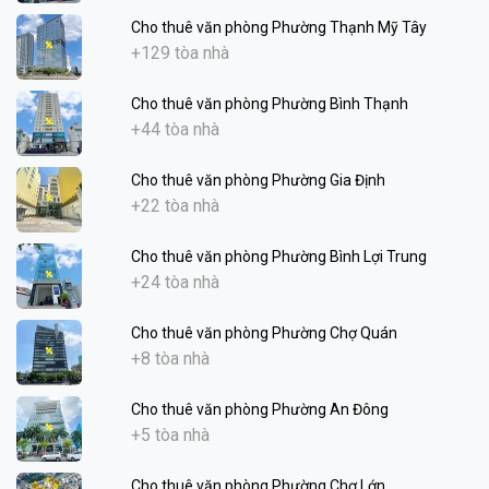
Cho thuê văn phòng Phường Thạnh Mỹ Tây
+129 tòa nhà
Cho thuê văn phòng Phường Bình Thạnh
+44 tòa nhà
Cho thuê văn phòng Phường Gia Định
+22 tòa nhà
Cho thuê văn phòng Phường Bình Lợi Trung
+24 tòa nhà
Cho thuê văn phòng Phường Chợ Quán
+8 tòa nhà
Cho thuê văn phòng Phường An Đông
+5 tòa nhà
Cho thuê văn phòng Phường Chợ Lớn