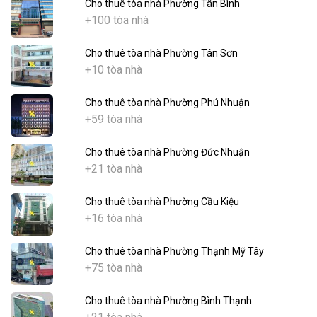
Cho thuê tòa nhà Phường Tân Bình
+100 tòa nhà
Cho thuê tòa nhà Phường Tân Sơn
+10 tòa nhà
Cho thuê tòa nhà Phường Phú Nhuận
+59 tòa nhà
Cho thuê tòa nhà Phường Đức Nhuận
+21 tòa nhà
Cho thuê tòa nhà Phường Cầu Kiệu
+16 tòa nhà
Cho thuê tòa nhà Phường Thạnh Mỹ Tây
+75 tòa nhà
Cho thuê tòa nhà Phường Bình Thạnh