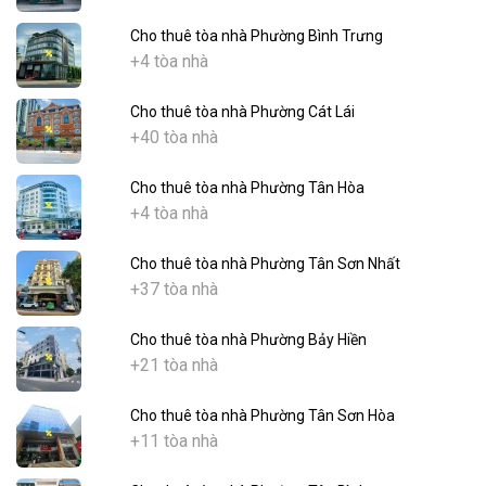
Cho thuê tòa nhà Phường Bình Trưng
+4 tòa nhà
Cho thuê tòa nhà Phường Cát Lái
+40 tòa nhà
Cho thuê tòa nhà Phường Tân Hòa
+4 tòa nhà
Cho thuê tòa nhà Phường Tân Sơn Nhất
+37 tòa nhà
Cho thuê tòa nhà Phường Bảy Hiền
+21 tòa nhà
Cho thuê tòa nhà Phường Tân Sơn Hòa
+11 tòa nhà