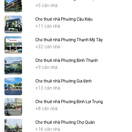
+5 căn nhà
Cho thuê nhà Phường Cầu Kiệu
+11 căn nhà
Cho thuê nhà Phường Thạnh Mỹ Tây
+32 căn nhà
Cho thuê nhà Phường Bình Thạnh
+9 căn nhà
Cho thuê nhà Phường Gia Định
+13 căn nhà
Cho thuê nhà Phường Bình Lợi Trung
+8 căn nhà
Cho thuê nhà Phường Chợ Quán
+16 căn nhà