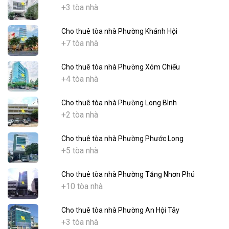
+3 tòa nhà
Cho thuê tòa nhà Phường Khánh Hội
+7 tòa nhà
Cho thuê tòa nhà Phường Xóm Chiếu
+4 tòa nhà
Cho thuê tòa nhà Phường Long Bình
+2 tòa nhà
Cho thuê tòa nhà Phường Phước Long
+5 tòa nhà
Cho thuê tòa nhà Phường Tăng Nhơn Phú
+10 tòa nhà
Cho thuê tòa nhà Phường An Hội Tây
+3 tòa nhà