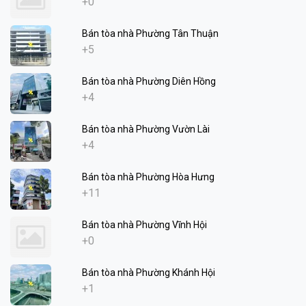
+0
Bán tòa nhà Phường Tân Thuận
+5
Bán tòa nhà Phường Diên Hồng
+4
Bán tòa nhà Phường Vườn Lài
+4
Bán tòa nhà Phường Hòa Hưng
+11
Bán tòa nhà Phường Vĩnh Hội
+0
Bán tòa nhà Phường Khánh Hội
+1