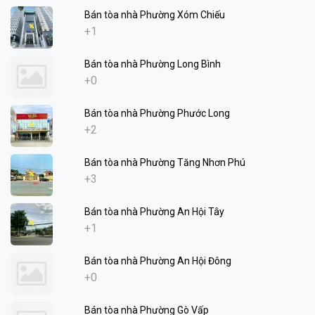
Bán tòa nhà Phường Xóm Chiếu
+1
Bán tòa nhà Phường Long Bình
+0
Bán tòa nhà Phường Phước Long
+2
Bán tòa nhà Phường Tăng Nhơn Phú
+3
Bán tòa nhà Phường An Hội Tây
+1
Bán tòa nhà Phường An Hội Đông
+0
Bán tòa nhà Phường Gò Vấp