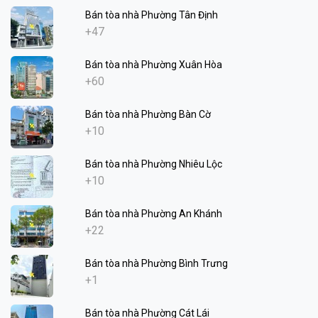
Bán tòa nhà Phường Tân Định
+47
Bán tòa nhà Phường Xuân Hòa
+60
Bán tòa nhà Phường Bàn Cờ
+10
Bán tòa nhà Phường Nhiêu Lộc
+10
Bán tòa nhà Phường An Khánh
+22
Bán tòa nhà Phường Bình Trưng
+1
Bán tòa nhà Phường Cát Lái