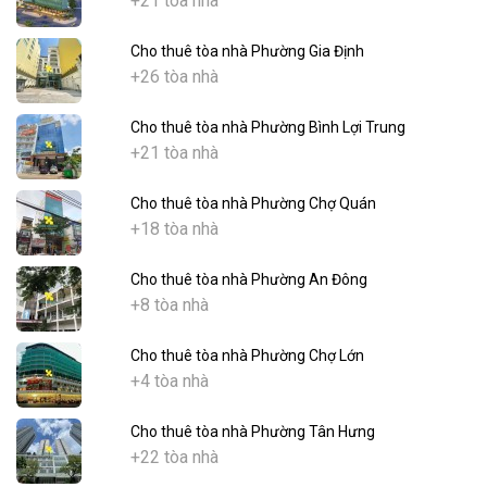
+21 tòa nhà
Cho thuê tòa nhà Phường Gia Định
+26 tòa nhà
Cho thuê tòa nhà Phường Bình Lợi Trung
+21 tòa nhà
Cho thuê tòa nhà Phường Chợ Quán
+18 tòa nhà
Cho thuê tòa nhà Phường An Đông
+8 tòa nhà
Cho thuê tòa nhà Phường Chợ Lớn
+4 tòa nhà
Cho thuê tòa nhà Phường Tân Hưng
+22 tòa nhà