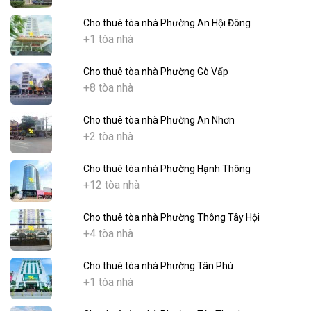
Cho thuê tòa nhà Phường An Hội Đông
+1 tòa nhà
Cho thuê tòa nhà Phường Gò Vấp
+8 tòa nhà
Cho thuê tòa nhà Phường An Nhơn
+2 tòa nhà
Cho thuê tòa nhà Phường Hạnh Thông
+12 tòa nhà
Cho thuê tòa nhà Phường Thông Tây Hội
+4 tòa nhà
Cho thuê tòa nhà Phường Tân Phú
+1 tòa nhà