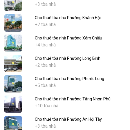
+3 tòa nhà
Cho thuê tòa nhà Phường Khánh Hội
+7 tòa nhà
Cho thuê tòa nhà Phường Xóm Chiếu
+4 tòa nhà
Cho thuê tòa nhà Phường Long Bình
+2 tòa nhà
Cho thuê tòa nhà Phường Phước Long
+5 tòa nhà
Cho thuê tòa nhà Phường Tăng Nhơn Phú
+10 tòa nhà
Cho thuê tòa nhà Phường An Hội Tây
+3 tòa nhà