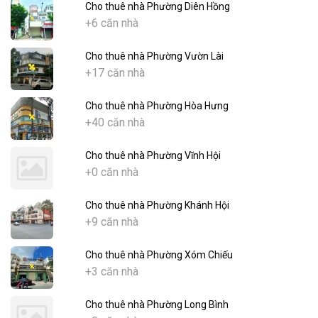
Cho thuê nhà Phường Diên Hồng
+6 căn nhà
Cho thuê nhà Phường Vườn Lài
+17 căn nhà
Cho thuê nhà Phường Hòa Hưng
+40 căn nhà
Cho thuê nhà Phường Vĩnh Hội
+0 căn nhà
Cho thuê nhà Phường Khánh Hội
+9 căn nhà
Cho thuê nhà Phường Xóm Chiếu
+3 căn nhà
Cho thuê nhà Phường Long Bình