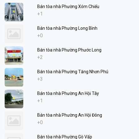
Bán tòa nhà Phường Xóm Chiếu
+1
Bán tòa nhà Phường Long Bình
+0
Bán tòa nhà Phường Phước Long
+2
Bán tòa nhà Phường Tăng Nhơn Phú
+3
Bán tòa nhà Phường An Hội Tây
+1
Bán tòa nhà Phường An Hội Đông
+0
Bán tòa nhà Phường Gò Vấp