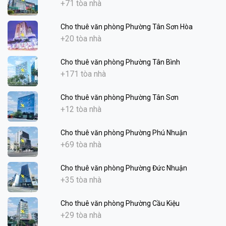
+71 tòa nhà
Cho thuê văn phòng Phường Tân Sơn Hòa
+20 tòa nhà
Cho thuê văn phòng Phường Tân Bình
+171 tòa nhà
Cho thuê văn phòng Phường Tân Sơn
+12 tòa nhà
Cho thuê văn phòng Phường Phú Nhuận
+69 tòa nhà
Cho thuê văn phòng Phường Đức Nhuận
+35 tòa nhà
Cho thuê văn phòng Phường Cầu Kiệu
+29 tòa nhà