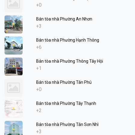
+0
Bán tòa nhà Phường An Nhơn
+3
Bán tòa nhà Phường Hạnh Thông
+6
Bán tòa nhà Phường Thông Tây Hội
+1
Bán tòa nhà Phường Tân Phú
+0
Bán tòa nhà Phường Tây Thạnh
+2
Bán tòa nhà Phường Tân Sơn Nhì
+3