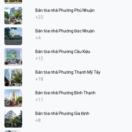
Bán tòa nhà Phường Phú Nhuận
+20
Bán tòa nhà Phường Đức Nhuận
+4
Bán tòa nhà Phường Cầu Kiệu
+12
Bán tòa nhà Phường Thạnh Mỹ Tây
+18
Bán tòa nhà Phường Bình Thạnh
+11
Bán tòa nhà Phường Gia Định
+8