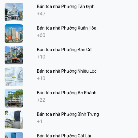
Bán tòa nhà Phường Tân Định
+47
Bán tòa nhà Phường Xuân Hòa
+60
Bán tòa nhà Phường Bàn Cờ
+10
Bán tòa nhà Phường Nhiêu Lộc
+10
Bán tòa nhà Phường An Khánh
+22
Bán tòa nhà Phường Bình Trưng
+1
Bán tòa nhà Phường Cát Lái