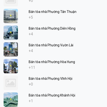
+0
Bán tòa nhà Phường Tân Thuận
+5
Bán tòa nhà Phường Diên Hồng
+4
Bán tòa nhà Phường Vườn Lài
+4
Bán tòa nhà Phường Hòa Hưng
+11
Bán tòa nhà Phường Vĩnh Hội
+0
Bán tòa nhà Phường Khánh Hội
+1