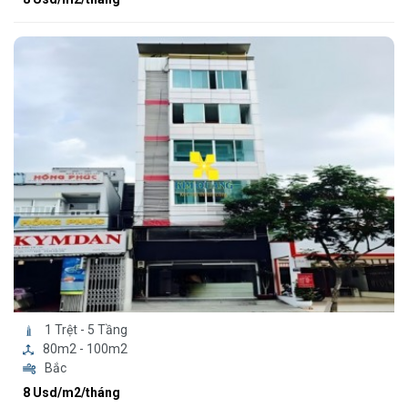
1 Trệt - 5 Tầng
80m2 - 100m2
Bắc
8 Usd/m2/tháng