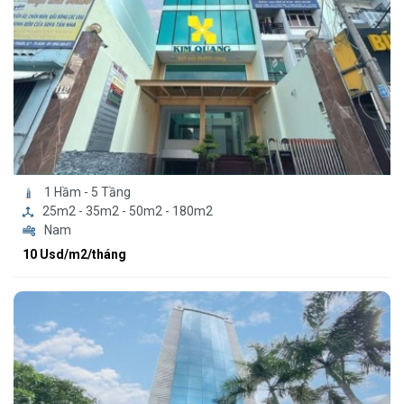
1 Hầm - 5 Tầng
25m2 - 35m2 - 50m2 - 180m2
Nam
10 Usd/m2/tháng