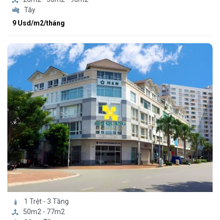
Tây
9 Usd/m2/tháng
1 Trệt - 3 Tầng
50m2 - 77m2