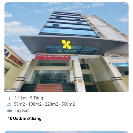
1 Hầm - 9 Tầng
50m2 - 100m2 - 220m2 - 500m2
Tây Bắc
10 Usd/m2/tháng