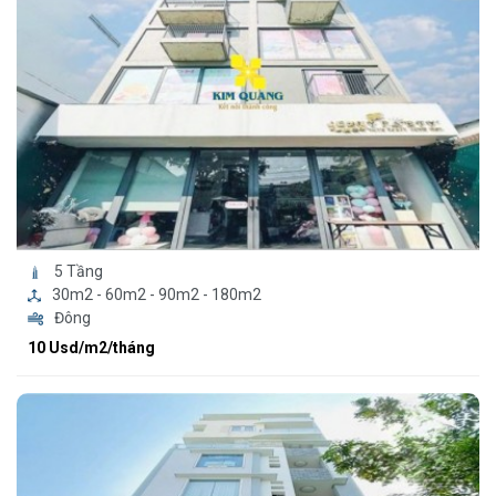
5 Tầng
30m2 - 60m2 - 90m2 - 180m2
Đông
10 Usd/m2/tháng