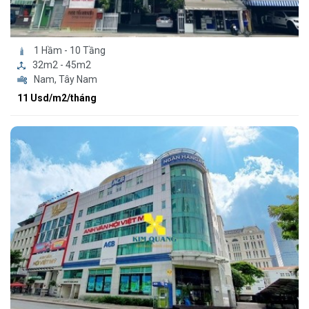
1 Hầm - 10 Tầng
32m2 - 45m2
Nam, Tây Nam
11 Usd/m2/tháng