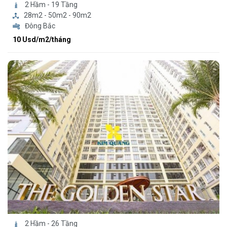
2 Hầm - 19 Tầng
28m2 - 50m2 - 90m2
Đông Bắc
10 Usd/m2/tháng
2 Hầm - 26 Tầng