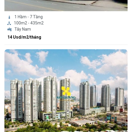
1 Hầm - 7 Tầng
100m2 - 435m2
Tây Nam
14 Usd/m2/tháng