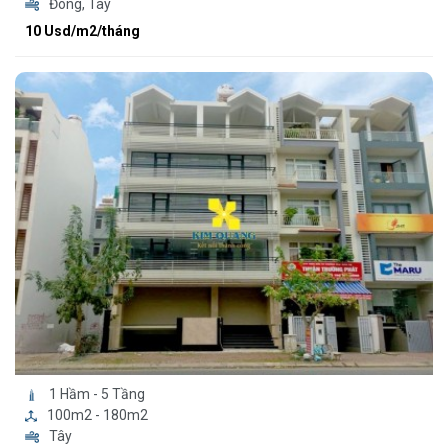
Đông, Tây
10 Usd/m2/tháng
1 Hầm - 5 Tầng
100m2 - 180m2
Tây