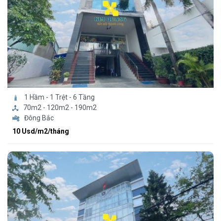
1 Hầm - 1 Trệt - 6 Tầng
70m2 - 120m2 - 190m2
Đông Bắc
10 Usd/m2/tháng