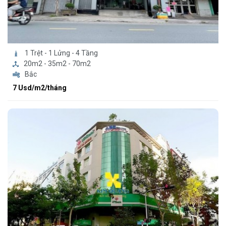
1 Trệt - 1 Lửng - 4 Tầng
20m2 - 35m2 - 70m2
Bắc
7 Usd/m2/tháng