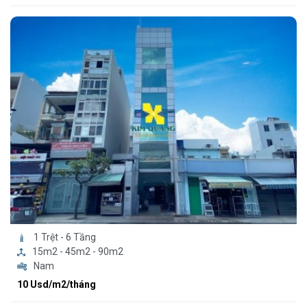
1 Trệt - 6 Tầng
15m2 - 45m2 - 90m2
Nam
10 Usd/m2/tháng