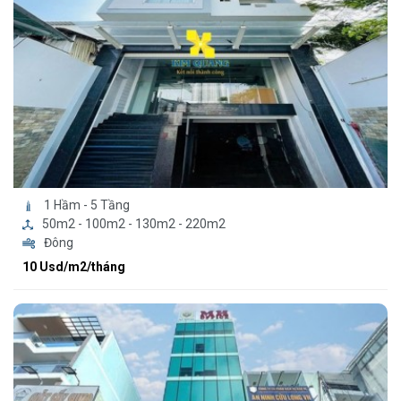
1 Hầm - 5 Tầng
50m2 - 100m2 - 130m2 - 220m2
Đông
10 Usd/m2/tháng