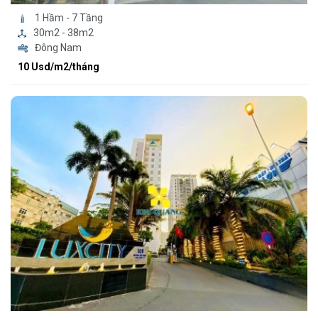
1 Hầm - 7 Tầng
30m2 - 38m2
Đông Nam
10 Usd/m2/tháng