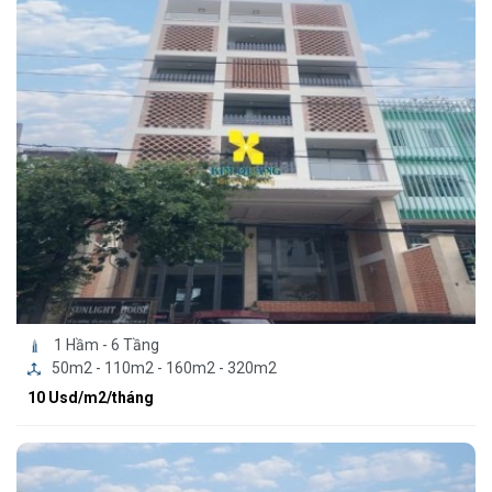
1 Hầm - 6 Tầng
50m2 - 110m2 - 160m2 - 320m2
10 Usd/m2/tháng