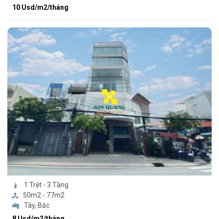
10 Usd/m2/tháng
1 Trệt - 3 Tầng
50m2 - 77m2
Tây, Bắc
8 Usd/m2/tháng