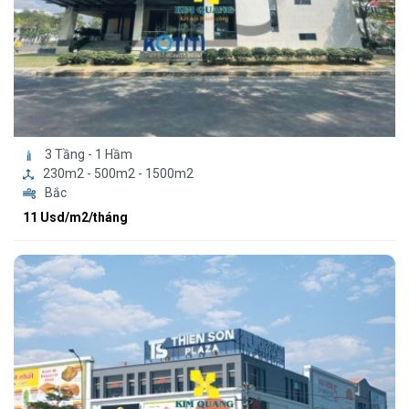
3 Tầng - 1 Hầm
230m2 - 500m2 - 1500m2
Bắc
11 Usd/m2/tháng