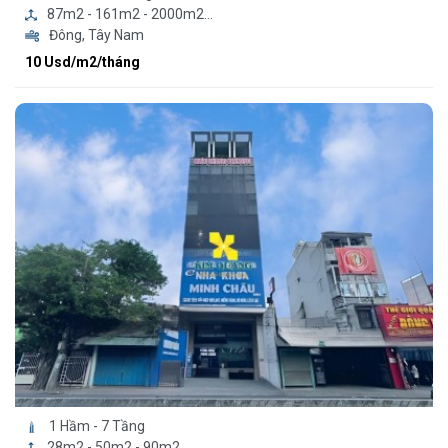
87m2 - 161m2 - 2000m2...
Đông, Tây Nam
10 Usd/m2/tháng
1 Hầm - 7 Tầng
28m2 - 50m2 - 90m2