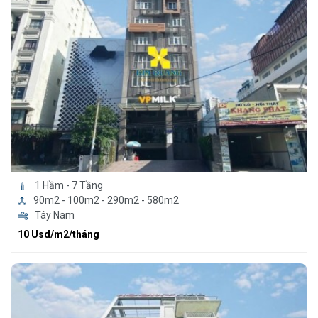
1 Hầm - 7 Tầng
90m2 - 100m2 - 290m2 - 580m2
Tây Nam
10 Usd/m2/tháng