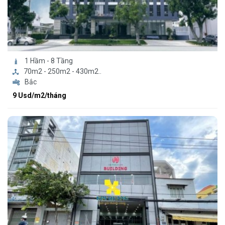
1 Hầm - 8 Tầng
70m2 - 250m2 - 430m2..
Bắc
9 Usd/m2/tháng