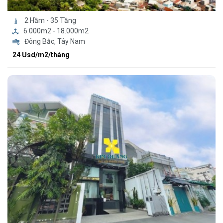
2 Hầm - 35 Tầng
6.000m2 - 18.000m2
Đông Bắc, Tây Nam
24 Usd/m2/tháng