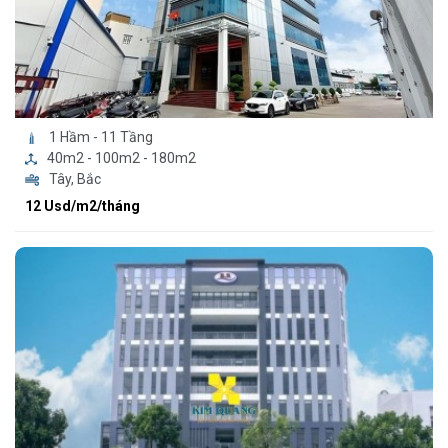
1 Hầm - 11 Tầng
40m2 - 100m2 - 180m2
Tây, Bắc
12 Usd/m2/tháng