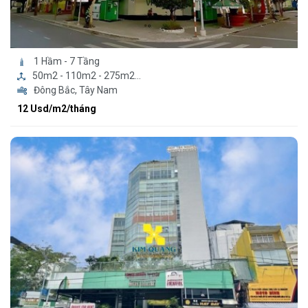
1 Hầm - 7 Tầng
50m2 - 110m2 - 275m2...
Đông Bắc, Tây Nam
12 Usd/m2/tháng