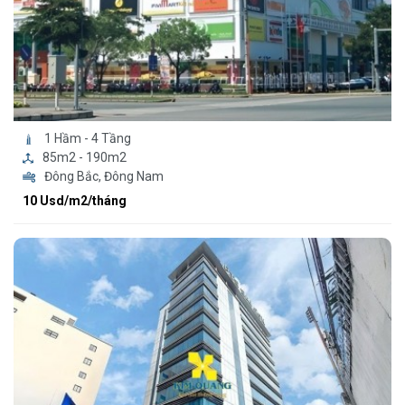
1 Hầm - 4 Tầng
85m2 - 190m2
Đông Bắc, Đông Nam
10 Usd/m2/tháng