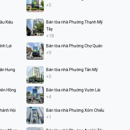
+5
ầu Kiệu
Bán tòa nhà Phường Thạnh Mỹ
Tây
+18
nh Lợi
Bán tòa nhà Phường Chợ Quán
+9
Tân Hưng
Bán tòa nhà Phường Tân Mỹ
+5
iên Hồng
Bán tòa nhà Phường Vườn Lài
+4
hánh Hội
Bán tòa nhà Phường Xóm Chiếu
+1