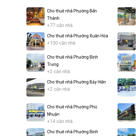
Cho thuê nhà Phường Bến
Thành
+77 căn nhà
Cho thuê nhà Phường Xuân Hòa
+100 căn nhà
Cho thuê nhà Phường Bình
Trưng
+2 căn nhà
Cho thuê nhà Phường Bảy Hiền
+2 căn nhà
Cho thuê nhà Phường Phú
Nhuận
+14 căn nhà
Cho thuê nhà Phường Bình