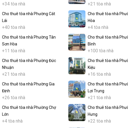
+34 tòa nhà
+21 tòa nhà
Cho thuê tòa nhà Phường Cát
Cho thuê tòa nhà Phư
Lái
Hòa
+40 tòa nhà
+4 tòa nhà
Cho thuê tòa nhà Phường Tân
Cho thuê tòa nhà Phư
Sơn Hòa
Bình
+11 tòa nhà
+100 tòa nhà
Cho thuê tòa nhà Phường Đức
Cho thuê tòa nhà Phư
Nhuận
Kiệu
+21 tòa nhà
+16 tòa nhà
Cho thuê tòa nhà Phường Gia
Cho thuê tòa nhà Phư
Định
Lợi Trung
+26 tòa nhà
+21 tòa nhà
Cho thuê tòa nhà Phường Chợ
Cho thuê tòa nhà Phư
Lớn
Hưng
+4 tòa nhà
+22 tòa nhà