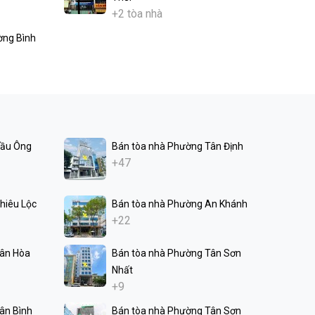
+2 tòa nhà
ờng Bình
Cầu Ông
Bán tòa nhà Phường Tân Định
+47
hiêu Lộc
Bán tòa nhà Phường An Khánh
+22
Tân Hòa
Bán tòa nhà Phường Tân Sơn
Nhất
+9
ân Bình
Bán tòa nhà Phường Tân Sơn