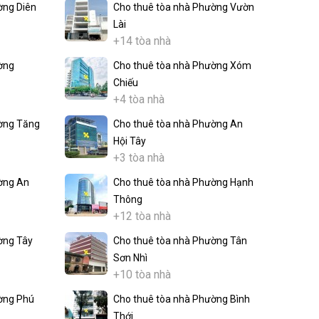
ờng Diên
Cho thuê tòa nhà Phường Vườn
Lài
+14 tòa nhà
ờng
Cho thuê tòa nhà Phường Xóm
Chiếu
+4 tòa nhà
ờng Tăng
Cho thuê tòa nhà Phường An
Hội Tây
+3 tòa nhà
ờng An
Cho thuê tòa nhà Phường Hạnh
Thông
+12 tòa nhà
ờng Tây
Cho thuê tòa nhà Phường Tân
Sơn Nhì
+10 tòa nhà
ờng Phú
Cho thuê tòa nhà Phường Bình
Thới