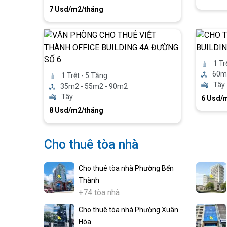
7 Usd/m2/tháng
1 Tr
60m
1 Trệt - 5 Tầng
Tây
35m2 - 55m2 - 90m2
Tây
6 Usd/
8 Usd/m2/tháng
Cho thuê tòa nhà
Cho thuê tòa nhà Phường Bến
Thành
+74 tòa nhà
Cho thuê tòa nhà Phường Xuân
Hòa