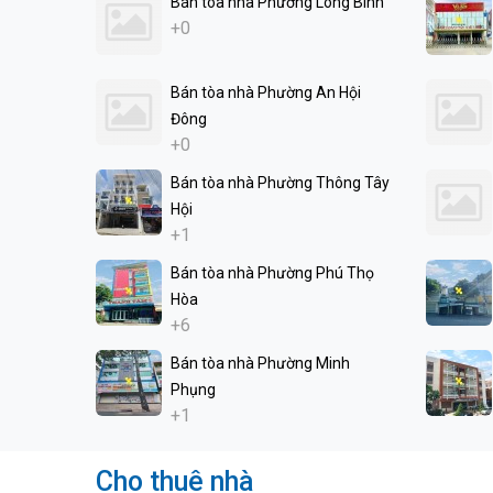
Bán tòa nhà Phường Long Bình
+0
Bán tòa nhà Phường An Hội
Đông
+0
Bán tòa nhà Phường Thông Tây
Hội
+1
Bán tòa nhà Phường Phú Thọ
Hòa
+6
Bán tòa nhà Phường Minh
Phụng
+1
Cho thuê nhà