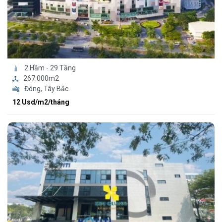
2 Hầm - 29 Tầng
267.000m2
Đông, Tây Bắc
12 Usd/m2/tháng