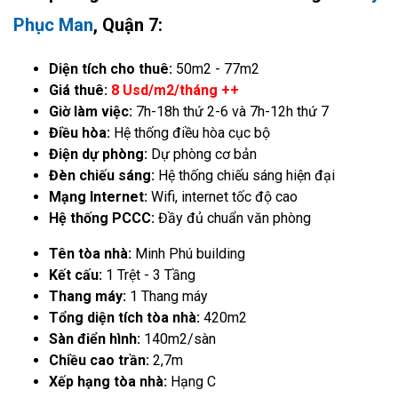
Phục Man
, Quận 7:
Diện tích cho thuê:
50m2 - 77m2
Giá thuê:
8 Usd/m2/tháng ++
Giờ làm việc:
7h-18h thứ 2-6 và 7h-12h thứ 7
Điều hòa:
Hệ thống điều hòa cục bộ
Điện dự phòng:
Dự phòng cơ bản
Đèn chiếu sáng:
Hệ thống chiếu sáng hiện đại
Mạng Internet:
Wifi, internet tốc độ cao
Hệ thống PCCC:
Đầy đủ chuẩn văn phòng
Tên tòa nhà:
Minh Phú building
Kết cấu:
1 Trệt - 3 Tầng
Thang máy:
1 Thang máy
Tổng diện tích tòa nhà:
420m2
Sàn điển hình:
140m2/sàn
Chiều cao trần:
2,7m
Xếp hạng tòa nhà:
Hạng C