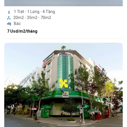
1 Trệt - 1 Lửng - 4 Tầng
20m2 - 35m2 - 70m2
Bắc
7 Usd/m2/tháng