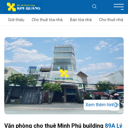
Giới thiệu
Cho thuê tòa nhà
Bán tòa nhà
Cho thuê nhà
Xem thêm hình
Văn phòng cho thuê Minh Phú building
89A Lý