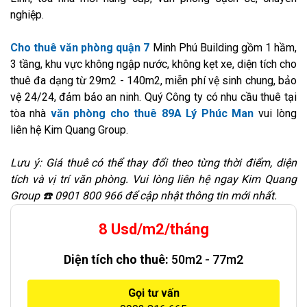
nghiệp.
Cho thuê văn phòng quận 7
Minh Phú Building gồm 1 hầm,
3 tầng, khu vực không ngập nước, không kẹt xe, diện tích cho
thuê đa dạng từ 29m2 - 140m2, miễn phí vệ sinh chung, bảo
vệ 24/24, đảm bảo an ninh. Quý Công ty có nhu cầu thuê tại
tòa nhà
văn phòng cho thuê 89A Lý Phúc Man
vui lòng
liên hệ Kim Quang Group.
Lưu ý: Giá thuê có thể thay đổi theo từng thời điểm, diện
tích và vị trí văn phòng. Vui lòng liên hệ ngay Kim Quang
Group ☎️ 0901 800 966 để cập nhật thông tin mới nhất.
8 Usd/m2/tháng
Diện tích cho thuê:
50m2 - 77m2
Gọi tư vấn