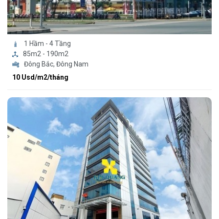
1 Hầm - 4 Tầng
85m2 - 190m2
Đông Bắc, Đông Nam
10 Usd/m2/tháng