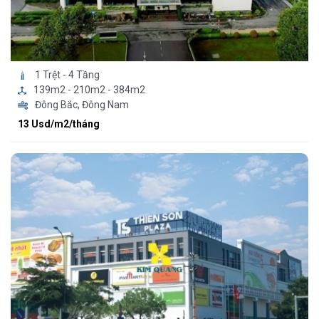
1 Trệt - 4 Tầng
139m2 - 210m2 - 384m2
Đông Bắc, Đông Nam
13 Usd/m2/tháng