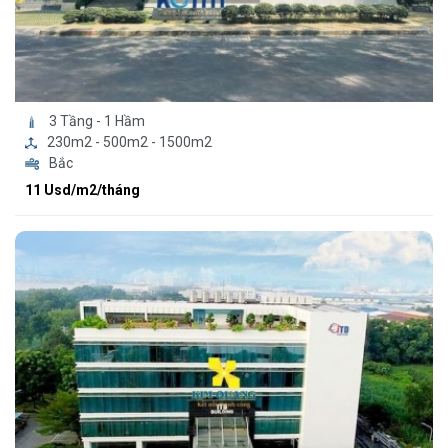
3 Tầng - 1 Hầm
230m2 - 500m2 - 1500m2
Bắc
11 Usd/m2/tháng