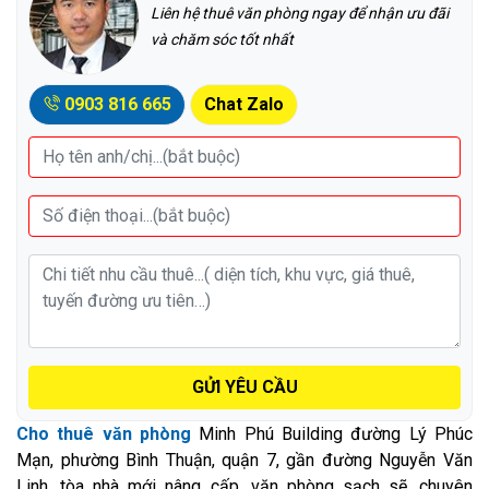
Liên hệ thuê văn phòng ngay để nhận ưu đãi
và chăm sóc tốt nhất
0903 816 665
Chat Zalo
GỬI YÊU CẦU
Cho thuê văn phòng
Minh Phú Building đường Lý Phúc
Mạn, phường Bình Thuận, quận 7, gần đường Nguyễn Văn
Linh, tòa nhà mới nâng cấp, văn phòng sạch sẽ, chuyên