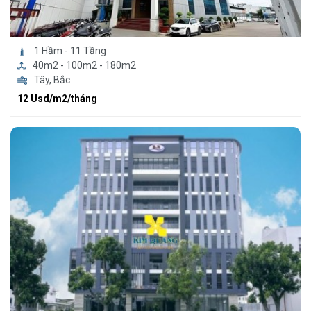
1 Hầm - 11 Tầng
40m2 - 100m2 - 180m2
Tây, Bắc
12 Usd/m2/tháng