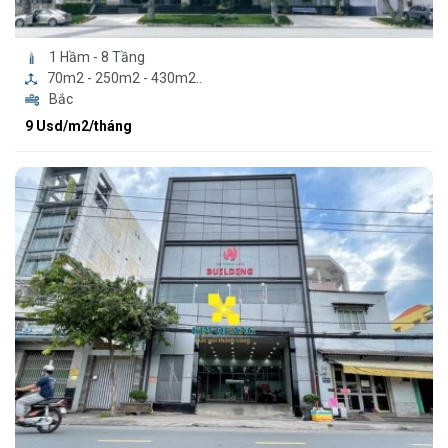
1 Hầm - 8 Tầng
70m2 - 250m2 - 430m2..
Bắc
9 Usd/m2/tháng