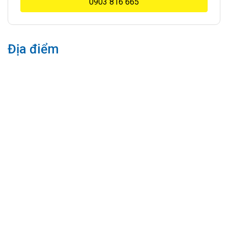
0903 816 665
Địa điểm