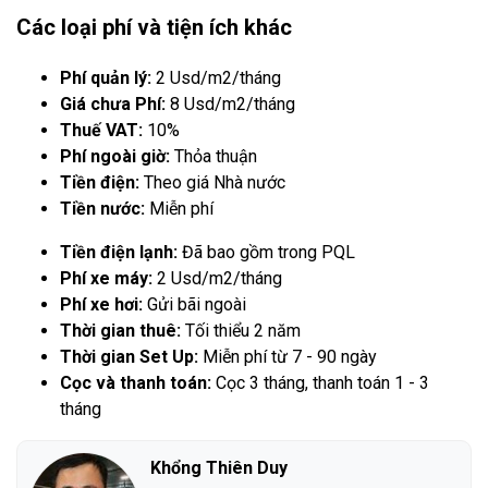
Các loại phí và tiện ích khác
Phí quản lý:
2 Usd/m2/tháng
Giá chưa Phí:
8 Usd/m2/tháng
Thuế VAT:
10%
Phí ngoài giờ:
Thỏa thuận
Tiền điện:
Theo giá Nhà nước
Tiền nước:
Miễn phí
Tiền điện lạnh:
Đã bao gồm trong PQL
Phí xe máy:
2 Usd/m2/tháng
Phí xe hơi:
Gửi bãi ngoài
Thời gian thuê:
Tối thiểu 2 năm
Thời gian Set Up:
Miễn phí từ 7 - 90 ngày
Cọc và thanh toán:
Cọc 3 tháng, thanh toán 1 - 3
tháng
Khổng Thiên Duy