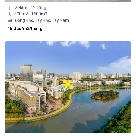
2 Hầm - 12 Tầng
800m2 - 1600m2
Đông Bắc, Tây Bắc, Tây Nam
15 Usd/m2/tháng