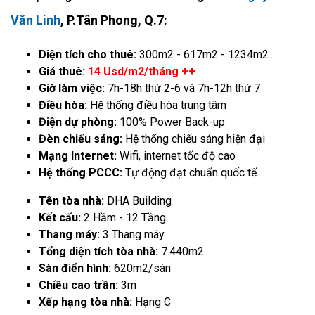
Văn Linh
, P.Tân Phong, Q.7:
Diện tích cho thuê:
300m2 - 617m2 - 1234m2...
Giá thuê:
14 Usd/m2/tháng ++
Giờ làm việc:
7h-18h thứ 2-6 và 7h-12h thứ 7
Điều hòa:
Hệ thống điều hòa trung tâm
Điện dự phòng:
100% Power Back-up
Đèn chiếu sáng:
Hệ thống chiếu sáng hiện đại
Mạng Internet:
Wifi, internet tốc độ cao
Hệ thống PCCC:
Tự động đạt chuẩn quốc tế
Tên tòa nhà:
DHA Building
Kết cấu:
2 Hầm - 12 Tầng
Thang máy:
3 Thang máy
Tổng diện tích tòa nhà:
7.440m2
Sàn điển hình:
620m2/sàn
Chiều cao trần:
3m
Xếp hạng tòa nhà:
Hạng C