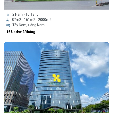
2 Hầm - 10 Tầng
87m2 - 161m2 - 2000m2...
Tây Nam, Đông Nam
16 Usd/m2/tháng