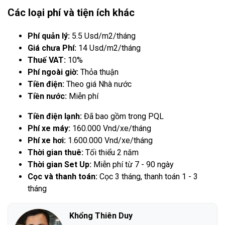
Các loại phí và tiện ích khác
Phí quản lý:
5.5 Usd/m2/tháng
Giá chưa Phí:
14 Usd/m2/tháng
Thuế VAT:
10%
Phí ngoài giờ:
Thỏa thuận
Tiền điện:
Theo giá Nhà nước
Tiền nước:
Miễn phí
Tiền điện lạnh:
Đã bao gồm trong PQL
Phí xe máy:
160.000 Vnd/xe/tháng
Phí xe hơi:
1.600.000 Vnd/xe/tháng
Thời gian thuê:
Tối thiểu 2 năm
Thời gian Set Up:
Miễn phí từ 7 - 90 ngày
Cọc và thanh toán:
Cọc 3 tháng, thanh toán 1 - 3
tháng
Khổng Thiên Duy