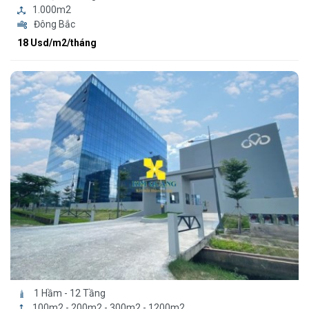
1.000m2
Đông Bắc
18 Usd/m2/tháng
1 Hầm - 12 Tầng
100m2 - 200m2 - 300m2 - 1200m2