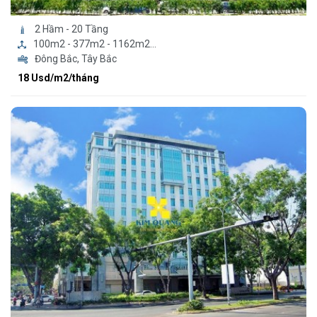
2 Hầm - 20 Tầng
100m2 - 377m2 - 1162m2...
Đông Bắc, Tây Bắc
18 Usd/m2/tháng