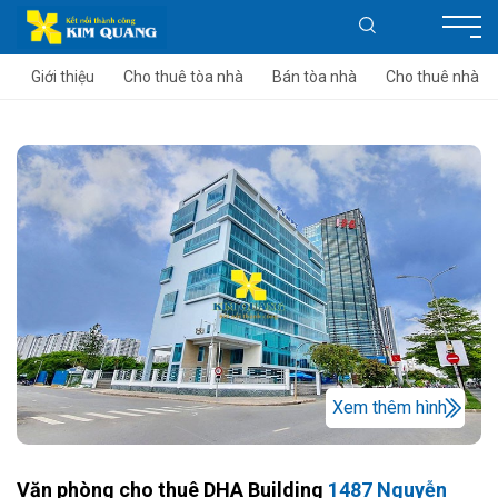
Giới thiệu
Cho thuê tòa nhà
Bán tòa nhà
Cho thuê nhà
Xem thêm hình
Văn phòng cho thuê DHA Building
1487 Nguyễn