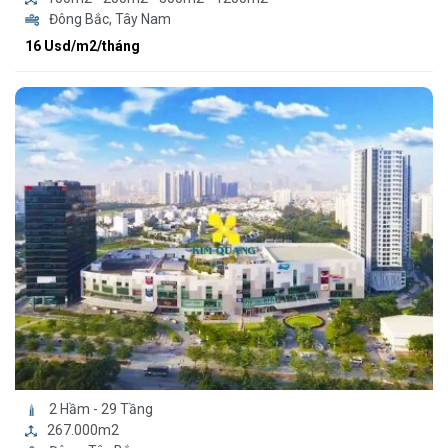
Đông Bắc, Tây Nam
16 Usd/m2/tháng
2 Hầm - 29 Tầng
267.000m2