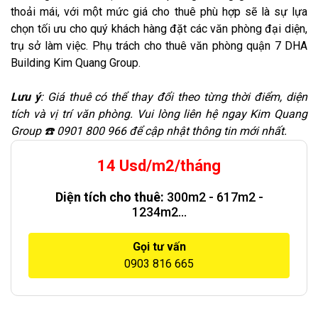
thoải mái, với một mức giá cho thuê phù hợp sẽ là sự lựa
chọn tối ưu cho quý khách hàng đặt các văn phòng đại diện,
trụ sở làm việc. Phụ trách cho thuê văn phòng quận 7 DHA
Building Kim Quang Group.
Lưu ý
: Giá thuê có thể thay đổi theo từng thời điểm, diện
tích và vị trí văn phòng. Vui lòng liên hệ ngay Kim Quang
Group ☎️ 0901 800 966 để cập nhật thông tin mới nhất.
14 Usd/m2/tháng
Diện tích cho thuê:
300m2 - 617m2 -
1234m2...
Gọi tư vấn
0903 816 665