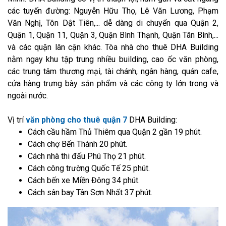
các tuyến đường: Nguyễn Hữu Thọ, Lê Văn Lương, Phạm
Văn Nghị, Tôn Dật Tiên,... dễ dàng di chuyển qua Quận 2,
Quận 1, Quận 11, Quận 3, Quận Bình Thạnh, Quận Tân Bình,...
và các quận lân cận khác. Tòa nhà cho thuê DHA Building
nằm ngay khu tập trung nhiều building, cao ốc văn phòng,
các trung tâm thương mại, tài chánh, ngân hàng, quán cafe,
cửa hàng trưng bày sản phẩm và các công ty lớn trong và
ngoài nước.
Vị trí
văn phòng cho thuê quận 7
DHA Building:
Cách cầu hầm Thủ Thiêm qua Quận 2 gần 19 phút.
Cách chợ Bến Thành 20 phút.
Cách nhà thi đấu Phú Thọ 21 phút.
Cách công trường Quốc Tế 25 phút.
Cách bến xe Miền Đông 34 phút.
Cách sân bay Tân Sơn Nhất 37 phút.