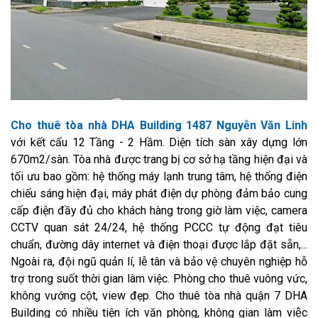
Cho thuê tòa nhà DHA Building 1487 Nguyễn Văn Linh
với kết cấu 12 Tầng - 2 Hầm. Diện tích sàn xây dựng lớn
670m2/sàn. Tòa nhà được trang bị cơ sở hạ tầng hiện đại và
tối ưu bao gồm: hệ thống máy lạnh trung tâm, hệ thống điện
chiếu sáng hiện đại, máy phát điện dự phòng đảm bảo cung
cấp điện đầy đủ cho khách hàng trong giờ làm việc, camera
CCTV quan sát 24/24, hệ thống PCCC tự động đạt tiêu
chuẩn, đường dây internet và điện thoại được lắp đặt sẵn,...
Ngoài ra, đội ngũ quản lí, lễ tân và bảo vệ chuyên nghiệp hỗ
trợ trong suốt thời gian làm việc. Phòng cho thuê vuông vức,
không vướng cột, view đẹp. Cho thuê tòa nhà quận 7 DHA
Building có nhiều tiện ích văn phòng, không gian làm việc