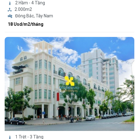
2 Hầm - 4 Tầng
2.000m2
Đông Bắc, Tây Nam
18 Usd/m2/tháng
1 Trệt - 3 Tầng