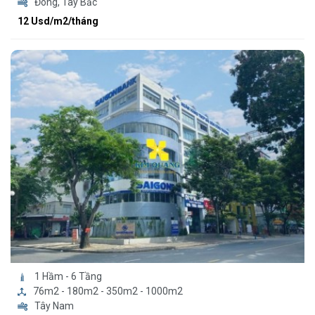
Đông, Tây Bắc
12 Usd/m2/tháng
1 Hầm - 6 Tầng
76m2 - 180m2 - 350m2 - 1000m2
Tây Nam