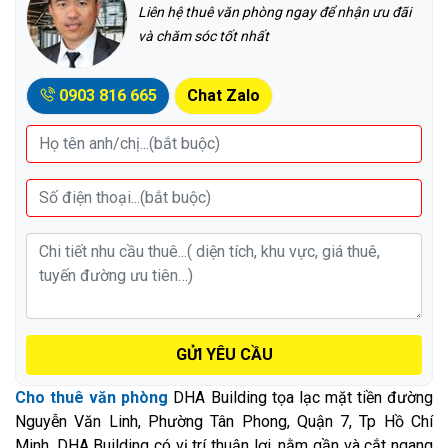
Liên hệ thuê văn phòng ngay để nhận ưu đãi
và chăm sóc tốt nhất
0903 816 665
Chat Zalo
GỬI YÊU CẦU
Cho thuê văn phòng
DHA Building tọa lạc mặt tiền đường
Nguyễn Văn Linh, Phường Tân Phong, Quận 7, Tp Hồ Chí
Minh. DHA Building có vị trí thuận lợi, nằm gần và cắt ngang