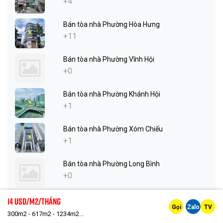
+4
Bán tòa nhà Phường Hòa Hưng
+11
Bán tòa nhà Phường Vĩnh Hội
+0
Bán tòa nhà Phường Khánh Hội
+1
Bán tòa nhà Phường Xóm Chiếu
+1
Bán tòa nhà Phường Long Bình
+0
Bán tòa nhà Phường Phước Long
14 Usd/m2/tháng
Gọi
Zalo
TV
+2
300m2 - 617m2 - 1234m2...