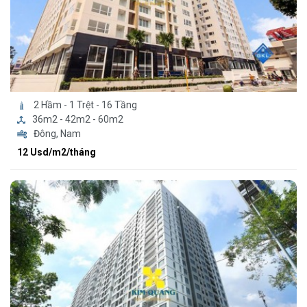
2 Hầm - 1 Trệt - 16 Tầng
36m2 - 42m2 - 60m2
Đông, Nam
12 Usd/m2/tháng