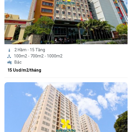
2 Hầm - 15 Tầng
100m2 - 700m2 - 1000m2
Bắc
15 Usd/m2/tháng