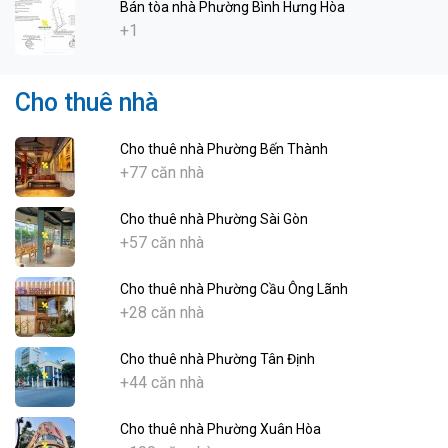
Bán tòa nhà Phường Bình Hưng Hòa
+1
Cho thuê nhà
Cho thuê nhà Phường Bến Thành
+77 căn nhà
Cho thuê nhà Phường Sài Gòn
+57 căn nhà
Cho thuê nhà Phường Cầu Ông Lãnh
+28 căn nhà
Cho thuê nhà Phường Tân Định
+44 căn nhà
Cho thuê nhà Phường Xuân Hòa