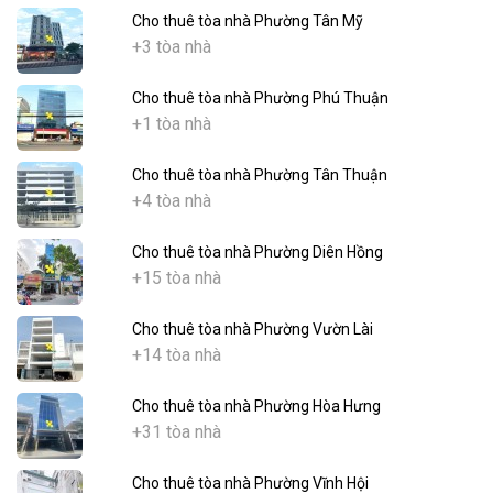
Cho thuê tòa nhà Phường Tân Mỹ
+3 tòa nhà
Cho thuê tòa nhà Phường Phú Thuận
+1 tòa nhà
Cho thuê tòa nhà Phường Tân Thuận
+4 tòa nhà
Cho thuê tòa nhà Phường Diên Hồng
+15 tòa nhà
Cho thuê tòa nhà Phường Vườn Lài
+14 tòa nhà
Cho thuê tòa nhà Phường Hòa Hưng
+31 tòa nhà
Cho thuê tòa nhà Phường Vĩnh Hội