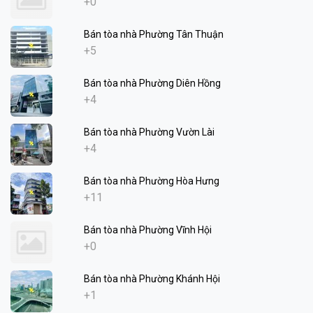
+0
Bán tòa nhà Phường Tân Thuận
+5
Bán tòa nhà Phường Diên Hồng
+4
Bán tòa nhà Phường Vườn Lài
+4
Bán tòa nhà Phường Hòa Hưng
+11
Bán tòa nhà Phường Vĩnh Hội
+0
Bán tòa nhà Phường Khánh Hội
+1