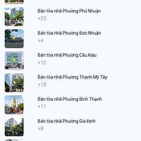
Bán tòa nhà Phường Phú Nhuận
+20
Bán tòa nhà Phường Đức Nhuận
+4
Bán tòa nhà Phường Cầu Kiệu
+12
Bán tòa nhà Phường Thạnh Mỹ Tây
+18
Bán tòa nhà Phường Bình Thạnh
+11
Bán tòa nhà Phường Gia Định
+8