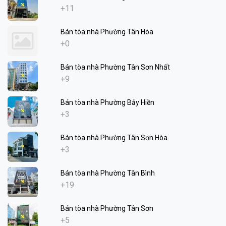
+11
Bán tòa nhà Phường Tân Hòa
+0
Bán tòa nhà Phường Tân Sơn Nhất
+9
Bán tòa nhà Phường Bảy Hiền
+3
Bán tòa nhà Phường Tân Sơn Hòa
+3
Bán tòa nhà Phường Tân Bình
+19
Bán tòa nhà Phường Tân Sơn
+5