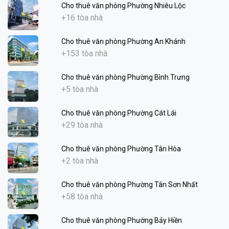
Cho thuê văn phòng Phường Nhiêu Lộc
+16 tòa nhà
Cho thuê văn phòng Phường An Khánh
+153 tòa nhà
Cho thuê văn phòng Phường Bình Trưng
+5 tòa nhà
Cho thuê văn phòng Phường Cát Lái
+29 tòa nhà
Cho thuê văn phòng Phường Tân Hòa
+2 tòa nhà
Cho thuê văn phòng Phường Tân Sơn Nhất
+58 tòa nhà
Cho thuê văn phòng Phường Bảy Hiền