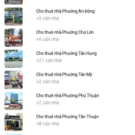
Cho thuê nhà Phường An Đông
+5 căn nhà
Cho thuê nhà Phường Chợ Lớn
+6 căn nhà
Cho thuê nhà Phường Tân Hưng
+21 căn nhà
Cho thuê nhà Phường Tân Mỹ
+2 căn nhà
Cho thuê nhà Phường Phú Thuận
+2 căn nhà
Cho thuê nhà Phường Tân Thuận
+8 căn nhà