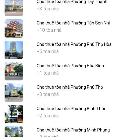
Cho thuê tòa nhà Phường Tây Thạnh
+3 tòa nhà
Cho thuê tòa nhà Phường Tân Sơn Nhì
+10 tòa nhà
Cho thuê tòa nhà Phường Phú Thọ Hòa
+5 tòa nhà
Cho thuê tòa nhà Phường Hòa Bình
+1 tòa nhà
Cho thuê tòa nhà Phường Phú Thọ
+3 tòa nhà
Cho thuê tòa nhà Phường Bình Thới
+2 tòa nhà
Cho thuê tòa nhà Phường Minh Phụng