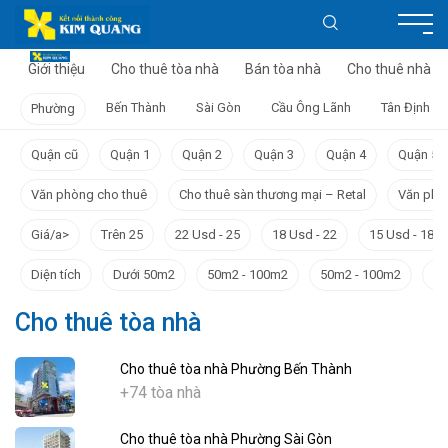
Giới thiệu
Cho thuê tòa nhà
Bán tòa nhà
Cho thuê nhà
Bến Thành
Sài Gòn
Cầu Ông Lãnh
Tân Định
Phường
Quận cũ
Quận 1
Quận 2
Quận 3
Quận 4
Quận 5
Văn phòng cho thuê
Cho thuê sàn thương mại – Retal
Văn phò
Giá/a>
Trên 25
22 Usd - 25
18 Usd - 22
15 Usd - 18
Diện tích
Dưới 50m2
50m2 - 100m2
50m2 - 100m2
10
Cho thuê tòa nhà
Cho thuê tòa nhà Phường Bến Thành
+74 tòa nhà
Cho thuê tòa nhà Phường Sài Gòn