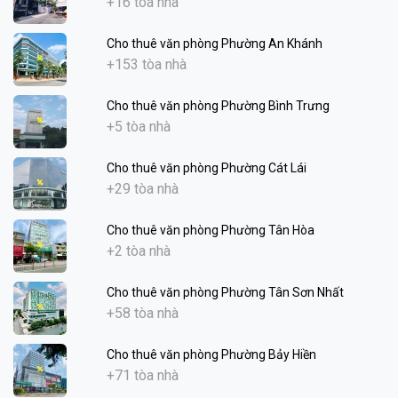
+16 tòa nhà
Cho thuê văn phòng Phường An Khánh
+153 tòa nhà
Cho thuê văn phòng Phường Bình Trưng
+5 tòa nhà
Cho thuê văn phòng Phường Cát Lái
+29 tòa nhà
Cho thuê văn phòng Phường Tân Hòa
+2 tòa nhà
Cho thuê văn phòng Phường Tân Sơn Nhất
+58 tòa nhà
Cho thuê văn phòng Phường Bảy Hiền
+71 tòa nhà