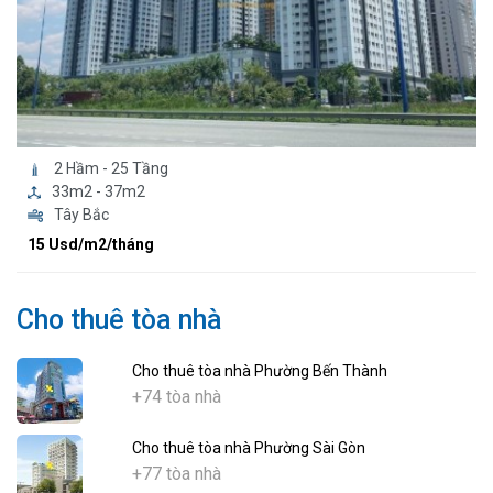
2 Hầm - 25 Tầng
33m2 - 37m2
Tây Bắc
15 Usd/m2/tháng
Cho thuê tòa nhà
Cho thuê tòa nhà Phường Bến Thành
+74 tòa nhà
Cho thuê tòa nhà Phường Sài Gòn
+77 tòa nhà