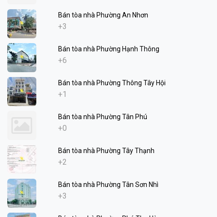
Bán tòa nhà Phường An Nhơn
+3
Bán tòa nhà Phường Hạnh Thông
+6
Bán tòa nhà Phường Thông Tây Hội
+1
Bán tòa nhà Phường Tân Phú
+0
Bán tòa nhà Phường Tây Thạnh
+2
Bán tòa nhà Phường Tân Sơn Nhì
+3