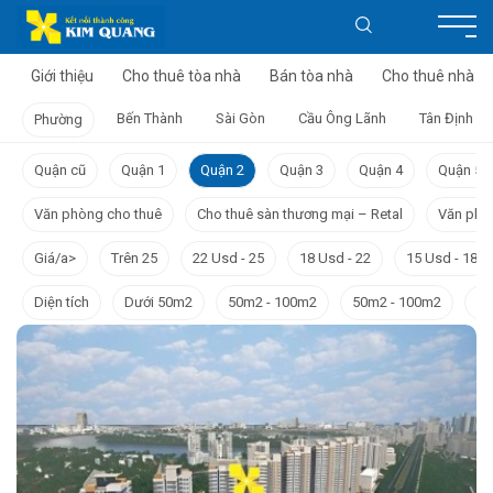
Giới thiệu
Cho thuê tòa nhà
Bán tòa nhà
Cho thuê nhà
Bến Thành
Sài Gòn
Cầu Ông Lãnh
Tân Định
Phường
Quận cũ
Quận 1
Quận 2
Quận 3
Quận 4
Quận 5
Văn phòng cho thuê
Cho thuê sàn thương mại – Retal
Văn phò
Giá/a>
Trên 25
22 Usd - 25
18 Usd - 22
15 Usd - 18
Diện tích
Dưới 50m2
50m2 - 100m2
50m2 - 100m2
10