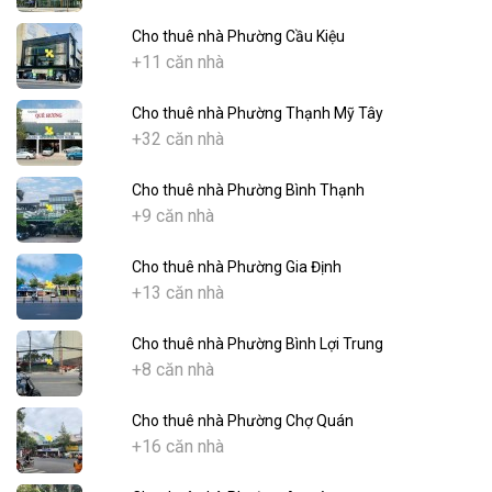
Cho thuê nhà Phường Cầu Kiệu
+11 căn nhà
Cho thuê nhà Phường Thạnh Mỹ Tây
+32 căn nhà
Cho thuê nhà Phường Bình Thạnh
+9 căn nhà
Cho thuê nhà Phường Gia Định
+13 căn nhà
Cho thuê nhà Phường Bình Lợi Trung
+8 căn nhà
Cho thuê nhà Phường Chợ Quán
+16 căn nhà