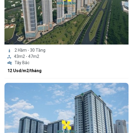
2 Hầm - 30 Tầng
43m2 - 47m2
Tây Bắc
12 Usd/m2/tháng