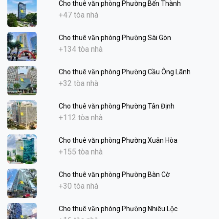
Cho thuê văn phòng Phường Bến Thành
+47 tòa nhà
Cho thuê văn phòng Phường Sài Gòn
+134 tòa nhà
Cho thuê văn phòng Phường Cầu Ông Lãnh
+32 tòa nhà
Cho thuê văn phòng Phường Tân Định
+112 tòa nhà
Cho thuê văn phòng Phường Xuân Hòa
+155 tòa nhà
Cho thuê văn phòng Phường Bàn Cờ
+30 tòa nhà
Cho thuê văn phòng Phường Nhiêu Lộc