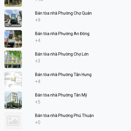
Bán tòa nhà Phường Chợ Quán
+9
Bán tòa nhà Phường An Đông
+4
Bán tòa nhà Phường Chợ Lớn
+3
Bán tòa nhà Phường Tân Hưng
+4
Bán tòa nhà Phường Tân Mỹ
+5
Bán tòa nhà Phường Phú Thuận
+0