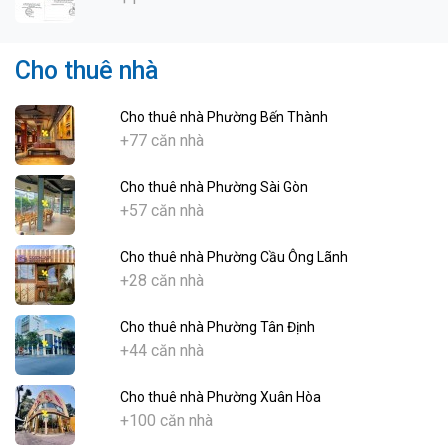
Cho thuê nhà
Cho thuê nhà Phường Bến Thành
+77 căn nhà
Cho thuê nhà Phường Sài Gòn
+57 căn nhà
Cho thuê nhà Phường Cầu Ông Lãnh
+28 căn nhà
Cho thuê nhà Phường Tân Định
+44 căn nhà
Cho thuê nhà Phường Xuân Hòa
+100 căn nhà