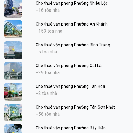
Cho thuê văn phòng Phường Nhiêu Lộc
+16 tòa nhà
Cho thuê văn phòng Phường An Khánh
+153 tòa nhà
Cho thuê văn phòng Phường Bình Trưng
+5 tòa nhà
Cho thuê văn phòng Phường Cát Lái
+29 tòa nhà
Cho thuê văn phòng Phường Tân Hòa
+2 tòa nhà
Cho thuê văn phòng Phường Tân Sơn Nhất
+58 tòa nhà
Cho thuê văn phòng Phường Bảy Hiền