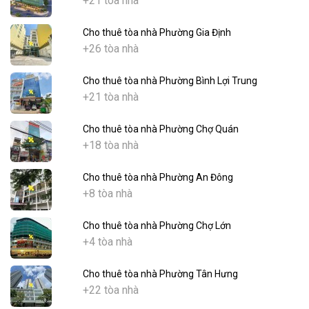
+21 tòa nhà
Cho thuê tòa nhà Phường Gia Định
+26 tòa nhà
Cho thuê tòa nhà Phường Bình Lợi Trung
+21 tòa nhà
Cho thuê tòa nhà Phường Chợ Quán
+18 tòa nhà
Cho thuê tòa nhà Phường An Đông
+8 tòa nhà
Cho thuê tòa nhà Phường Chợ Lớn
+4 tòa nhà
Cho thuê tòa nhà Phường Tân Hưng
+22 tòa nhà