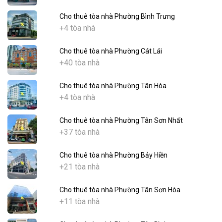
Cho thuê tòa nhà Phường Bình Trưng
+4 tòa nhà
Cho thuê tòa nhà Phường Cát Lái
+40 tòa nhà
Cho thuê tòa nhà Phường Tân Hòa
+4 tòa nhà
Cho thuê tòa nhà Phường Tân Sơn Nhất
+37 tòa nhà
Cho thuê tòa nhà Phường Bảy Hiền
+21 tòa nhà
Cho thuê tòa nhà Phường Tân Sơn Hòa
+11 tòa nhà