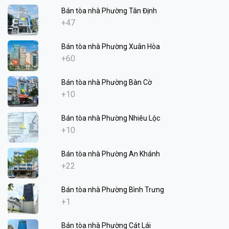
Bán tòa nhà Phường Tân Định
+47
Bán tòa nhà Phường Xuân Hòa
+60
Bán tòa nhà Phường Bàn Cờ
+10
Bán tòa nhà Phường Nhiêu Lộc
+10
Bán tòa nhà Phường An Khánh
+22
Bán tòa nhà Phường Bình Trưng
+1
Bán tòa nhà Phường Cát Lái