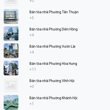
+0
Bán tòa nhà Phường Tân Thuận
+5
Bán tòa nhà Phường Diên Hồng
+4
Bán tòa nhà Phường Vườn Lài
+4
Bán tòa nhà Phường Hòa Hưng
+11
Bán tòa nhà Phường Vĩnh Hội
+0
Bán tòa nhà Phường Khánh Hội
+1