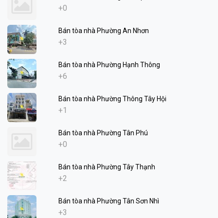
+0
Bán tòa nhà Phường An Nhơn
+3
Bán tòa nhà Phường Hạnh Thông
+6
Bán tòa nhà Phường Thông Tây Hội
+1
Bán tòa nhà Phường Tân Phú
+0
Bán tòa nhà Phường Tây Thạnh
+2
Bán tòa nhà Phường Tân Sơn Nhì
+3