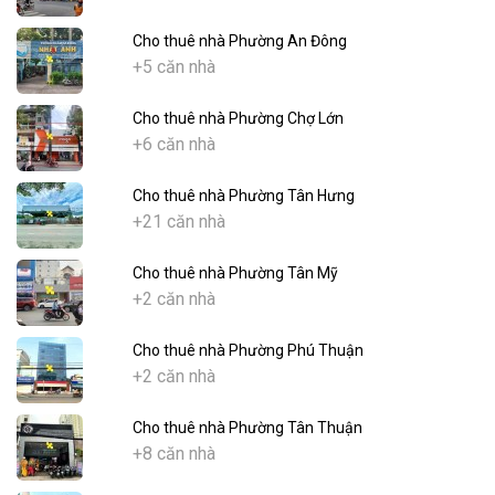
Cho thuê nhà Phường An Đông
+5 căn nhà
Cho thuê nhà Phường Chợ Lớn
+6 căn nhà
Cho thuê nhà Phường Tân Hưng
+21 căn nhà
Cho thuê nhà Phường Tân Mỹ
+2 căn nhà
Cho thuê nhà Phường Phú Thuận
+2 căn nhà
Cho thuê nhà Phường Tân Thuận
+8 căn nhà