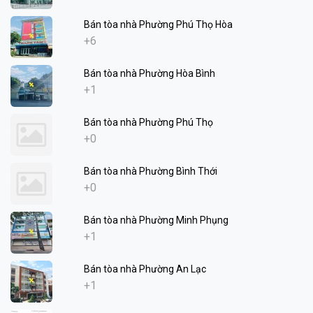
Bán tòa nhà Phường Phú Thọ Hòa
+6
Bán tòa nhà Phường Hòa Bình
+1
Bán tòa nhà Phường Phú Thọ
+0
Bán tòa nhà Phường Bình Thới
+0
Bán tòa nhà Phường Minh Phụng
+1
Bán tòa nhà Phường An Lạc
+1