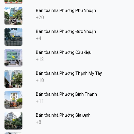
Bán tòa nhà Phường Phú Nhuận
+20
Bán tòa nhà Phường Đức Nhuận
+4
Bán tòa nhà Phường Cầu Kiệu
+12
Bán tòa nhà Phường Thạnh Mỹ Tây
+18
Bán tòa nhà Phường Bình Thạnh
+11
Bán tòa nhà Phường Gia Định
+8