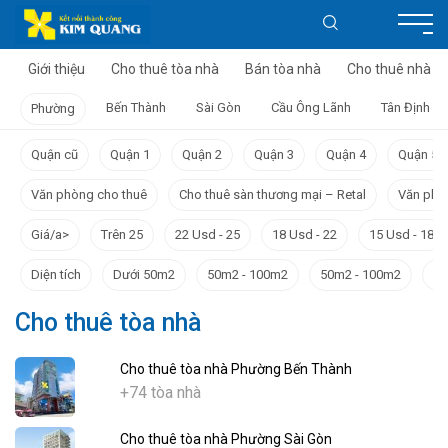
Giới thiệu
Cho thuê tòa nhà
Bán tòa nhà
Cho thuê nhà
Bến Thành
Sài Gòn
Cầu Ông Lãnh
Tân Định
Phường
Quận cũ
Quận 1
Quận 2
Quận 3
Quận 4
Quận 5
Văn phòng cho thuê
Cho thuê sàn thương mại – Retal
Văn phò
Giá/a>
Trên 25
22 Usd - 25
18 Usd - 22
15 Usd - 18
Diện tích
Dưới 50m2
50m2 - 100m2
50m2 - 100m2
10
Cho thuê tòa nhà
Cho thuê tòa nhà Phường Bến Thành
+74 tòa nhà
Cho thuê tòa nhà Phường Sài Gòn