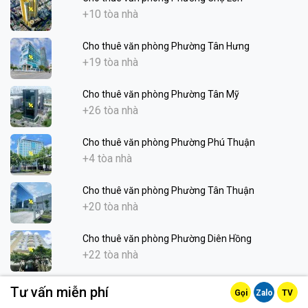
+10 tòa nhà
Cho thuê văn phòng Phường Tân Hưng
+19 tòa nhà
Cho thuê văn phòng Phường Tân Mỹ
+26 tòa nhà
Cho thuê văn phòng Phường Phú Thuận
+4 tòa nhà
Cho thuê văn phòng Phường Tân Thuận
+20 tòa nhà
Cho thuê văn phòng Phường Diên Hồng
+22 tòa nhà
Cho thuê văn phòng Phường Vườn Lài
Tư vấn miễn phí
Gọi
Zalo
TV
+7 tòa nhà