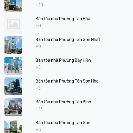
+11
Bán tòa nhà Phường Tân Hòa
+0
Bán tòa nhà Phường Tân Sơn Nhất
+9
Bán tòa nhà Phường Bảy Hiền
+3
Bán tòa nhà Phường Tân Sơn Hòa
+3
Bán tòa nhà Phường Tân Bình
+19
Bán tòa nhà Phường Tân Sơn
+5