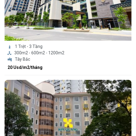
1 Trệt - 3 Tầng
300m2 - 600m2 - 1200m2
Tây Bắc
20 Usd/m2/tháng