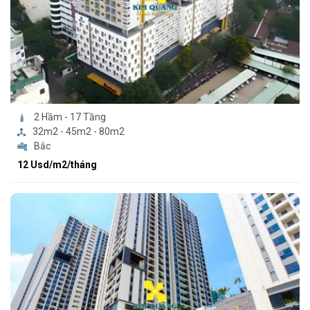
2 Hầm - 17 Tầng
32m2 - 45m2 - 80m2
Bắc
12 Usd/m2/tháng