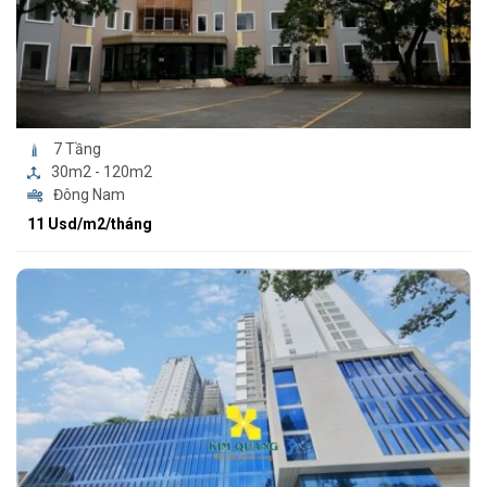
7 Tầng
30m2 - 120m2
Đông Nam
11 Usd/m2/tháng