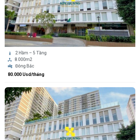
2 Hầm – 5 Tầng
8.000m2
Đông Bắc
80.000 Usd/tháng