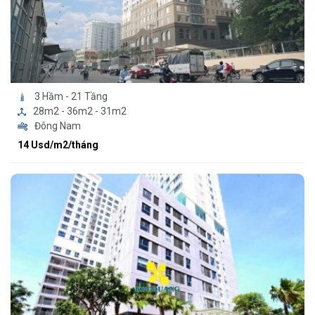
3 Hầm - 21 Tầng
28m2 - 36m2 - 31m2
Đông Nam
14 Usd/m2/tháng