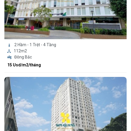
2 Hầm - 1 Trệt - 4 Tầng
112m2
Đông Bắc
15 Usd/m2/tháng