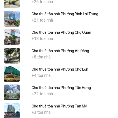
+26 tòa nhà
Cho thuê tòa nhà Phường Bình Lợi Trung
+21 tòa nhà
Cho thuê tòa nhà Phường Chợ Quán
+18 tòa nhà
Cho thuê tòa nhà Phường An Đông
+8 tòa nhà
Cho thuê tòa nhà Phường Chợ Lớn
+4 tòa nhà
Cho thuê tòa nhà Phường Tân Hưng
+22 tòa nhà
Cho thuê tòa nhà Phường Tân Mỹ
+3 tòa nhà