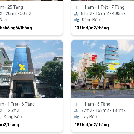
ầm - 25 Tầng
1 Hầm - 1 Trệt - 7 Tầng
2 - 20m2 - 50m2
81m2 - 159m2 - 400m2
 Nam
Đông Bắc
chỗ ngồi/tháng
13 Usd/m2/tháng
m - 1 Trệt - 6 Tầng
1 Hầm - 6 Tầng
2 - 125m2
77m2 - 168m2 - 181m2
g, Đông Bắc
Tây Bắc
/m2/tháng
18 Usd/m2/tháng