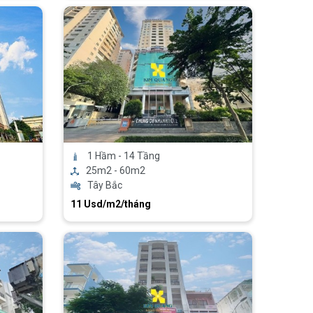
1 Hầm - 14 Tầng
25m2 - 60m2
Tây Bắc
11 Usd/m2/tháng