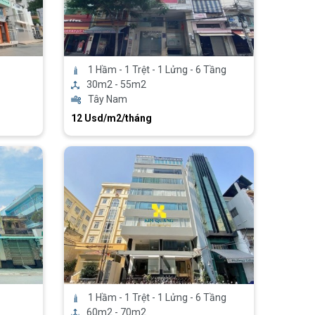
1 Hầm - 1 Trệt - 1 Lửng - 6 Tầng
30m2 - 55m2
Tây Nam
12 Usd/m2/tháng
1 Hầm - 1 Trệt - 1 Lửng - 6 Tầng
60m2 - 70m2