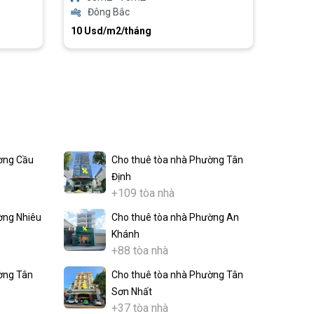
Đông Bắc
10 Usd/m2/tháng
ờng Cầu
Cho thuê tòa nhà Phường Tân
Định
+109 tòa nhà
ờng Nhiêu
Cho thuê tòa nhà Phường An
Khánh
+88 tòa nhà
ờng Tân
Cho thuê tòa nhà Phường Tân
Sơn Nhất
+37 tòa nhà