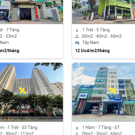
ệt - 7 Tầng
1 Trệt - 5 Tầng
2 - 53m2
20m2 - 40m2 - 60m2
 Nam
Tây Nam
/m2/tháng
12 Usd/m2/tháng
m - 1 Trệt - 33 Tầng
1 Hầm - 7 Tầng - ST
2 - 90m2 - 117m2
20m2 - 35m2 - 60m2