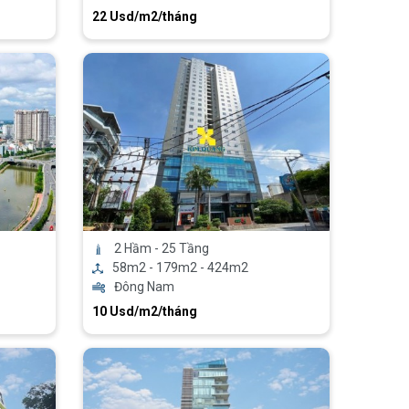
22 Usd/m2/tháng
2 Hầm - 25 Tầng
58m2 - 179m2 - 424m2
Đông Nam
10 Usd/m2/tháng