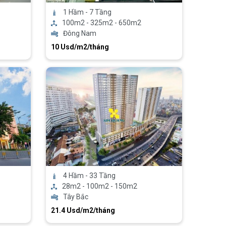
1 Hầm - 7 Tầng
100m2 - 325m2 - 650m2
Đông Nam
10 Usd/m2/tháng
4 Hầm - 33 Tầng
28m2 - 100m2 - 150m2
Tây Bắc
21.4 Usd/m2/tháng