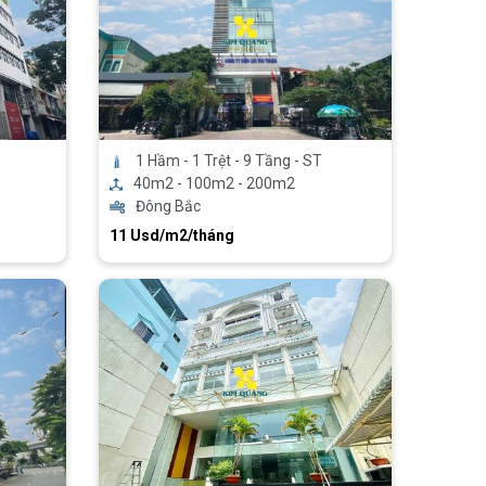
1 Hầm - 1 Trệt - 9 Tầng - ST
40m2 - 100m2 - 200m2
Đông Bắc
11 Usd/m2/tháng