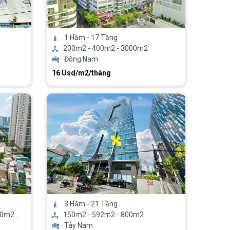
1 Hầm - 17 Tầng
200m2 - 400m2 - 3000m2
Đông Nam
16 Usd/m2/tháng
3 Hầm - 21 Tầng
0m2...
150m2 - 592m2 - 800m2
Tây Nam