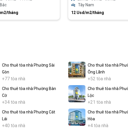
 Bắc
Tây Nam
/m2/tháng
12 Usd/m2/tháng
Cho thuê tòa nhà Phường Sài
Cho thuê tòa nhà Phư
Gòn
Ông Lãnh
+77 tòa nhà
+52 tòa nhà
Cho thuê tòa nhà Phường Bàn
Cho thuê tòa nhà Phư
Cờ
Lộc
+34 tòa nhà
+21 tòa nhà
Cho thuê tòa nhà Phường Cát
Cho thuê tòa nhà Phư
Lái
Hòa
+40 tòa nhà
+4 tòa nhà