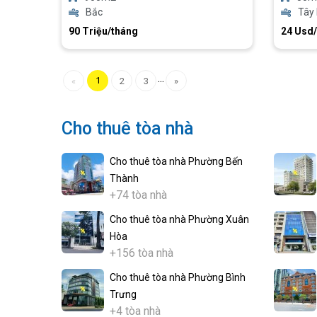
Bắc
Tây
90 Triệu/tháng
24 Usd
...
1
«
2
3
»
Cho thuê tòa nhà
Cho thuê tòa nhà Phường Bến
Thành
+74 tòa nhà
Cho thuê tòa nhà Phường Xuân
Hòa
+156 tòa nhà
Cho thuê tòa nhà Phường Bình
Trưng
+4 tòa nhà