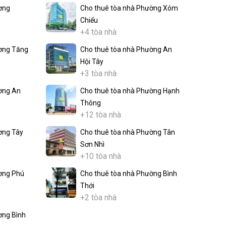
ờng
Cho thuê tòa nhà Phường Xóm
Chiếu
+4 tòa nhà
ờng Tăng
Cho thuê tòa nhà Phường An
Hội Tây
+3 tòa nhà
ờng An
Cho thuê tòa nhà Phường Hạnh
Thông
+12 tòa nhà
ờng Tây
Cho thuê tòa nhà Phường Tân
Sơn Nhì
+10 tòa nhà
ờng Phú
Cho thuê tòa nhà Phường Bình
Thới
+2 tòa nhà
ờng Bình