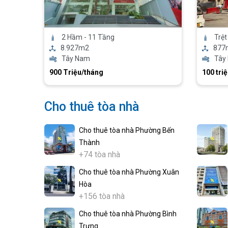
2 Hầm - 11 Tầng
Trệt
8.927m2
877
Tây Nam
Tây
900 Triệu/tháng
100 tri
Cho thuê tòa nhà
Cho thuê tòa nhà Phường Bến
Thành
+74 tòa nhà
Cho thuê tòa nhà Phường Xuân
Hòa
+156 tòa nhà
Cho thuê tòa nhà Phường Bình
Trưng