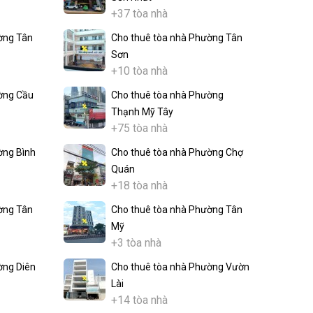
+37 tòa nhà
ờng Tân
Cho thuê tòa nhà Phường Tân
Sơn
+10 tòa nhà
ờng Cầu
Cho thuê tòa nhà Phường
Thạnh Mỹ Tây
+75 tòa nhà
ờng Bình
Cho thuê tòa nhà Phường Chợ
Quán
+18 tòa nhà
ờng Tân
Cho thuê tòa nhà Phường Tân
Mỹ
+3 tòa nhà
ờng Diên
Cho thuê tòa nhà Phường Vườn
Lài
+14 tòa nhà