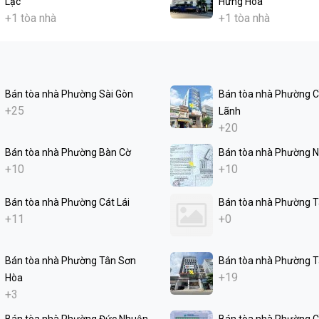
Lạc
Hưng Hòa
+1 tòa nhà
+1 tòa nhà
Bán tòa nhà Phường Sài Gòn
Bán tòa nhà Phường 
+25
Lãnh
+20
Bán tòa nhà Phường Bàn Cờ
Bán tòa nhà Phường N
+10
+10
Bán tòa nhà Phường Cát Lái
Bán tòa nhà Phường 
+11
+0
Bán tòa nhà Phường Tân Sơn
Bán tòa nhà Phường T
+19
Hòa
+3
Bán tòa nhà Phường Đức Nhuận
Bán tòa nhà Phường C