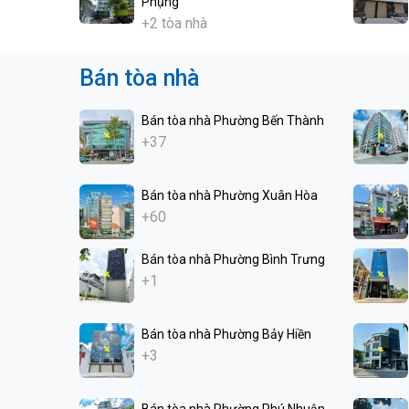
Phụng
+2 tòa nhà
Bán tòa nhà
Bán tòa nhà Phường Bến Thành
+37
Bán tòa nhà Phường Xuân Hòa
+60
Bán tòa nhà Phường Bình Trưng
+1
Bán tòa nhà Phường Bảy Hiền
+3
Bán tòa nhà Phường Phú Nhuận