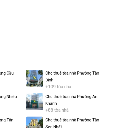
ờng Cầu
Cho thuê tòa nhà Phường Tân
Định
+109 tòa nhà
ờng Nhiêu
Cho thuê tòa nhà Phường An
Khánh
+88 tòa nhà
ờng Tân
Cho thuê tòa nhà Phường Tân
Sơn Nhất