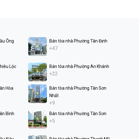
Cầu Ông
Bán tòa nhà Phường Tân Định
+47
hiêu Lộc
Bán tòa nhà Phường An Khánh
+22
Tân Hòa
Bán tòa nhà Phường Tân Sơn
Nhất
+9
ân Bình
Bán tòa nhà Phường Tân Sơn
+5
ầu Kiệu
Bán tòa nhà Phường Thạnh Mỹ