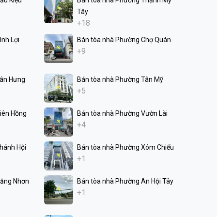
Tây
+18
nh Lợi
Bán tòa nhà Phường Chợ Quán
+9
Tân Hưng
Bán tòa nhà Phường Tân Mỹ
+5
iên Hồng
Bán tòa nhà Phường Vườn Lài
+4
hánh Hội
Bán tòa nhà Phường Xóm Chiếu
+1
Tăng Nhơn
Bán tòa nhà Phường An Hội Tây
+1