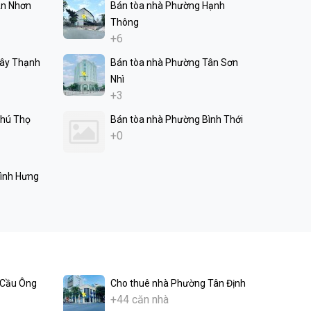
An Nhơn
Bán tòa nhà Phường Hạnh
Thông
+6
Tây Thạnh
Bán tòa nhà Phường Tân Sơn
Nhì
+3
Phú Thọ
Bán tòa nhà Phường Bình Thới
+0
ình Hưng
 Cầu Ông
Cho thuê nhà Phường Tân Định
+44 căn nhà