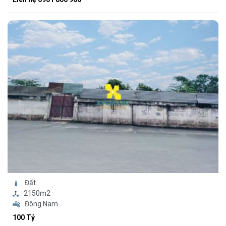
Đất
2150m2
Đông Nam
100 Tỷ