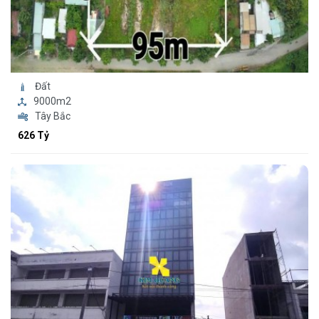
Đất
9000m2
Tây Bắc
626 Tỷ