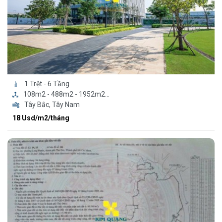
1 Trệt - 6 Tầng
108m2 - 488m2 - 1952m2...
Tây Bắc, Tây Nam
18 Usd/m2/tháng