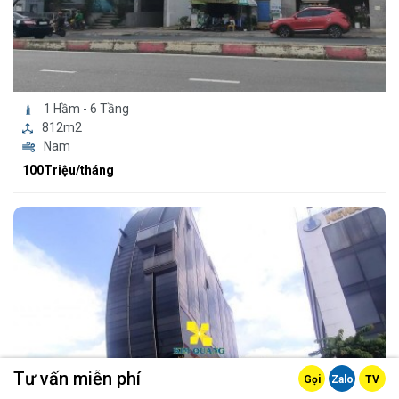
1 Hầm - 6 Tầng
812m2
Nam
100Triệu/tháng
Tư vấn miễn phí
Gọi
Zalo
TV