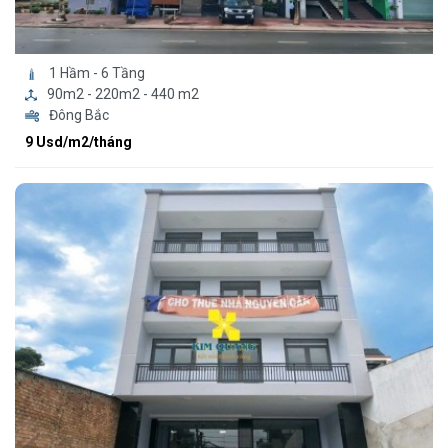
1 Hầm - 6 Tầng
90m2 - 220m2 - 440 m2
Đông Bắc
9 Usd/m2/tháng