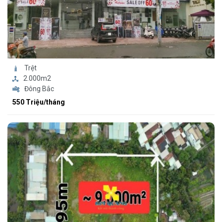
Trệt
2.000m2
Đông Bắc
550 Triệu/tháng