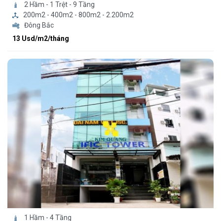
2 Hầm - 1 Trệt - 9 Tầng
200m2 - 400m2 - 800m2 - 2.200m2
Đông Bắc
13 Usd/m2/tháng
1 Hầm - 4 Tầng