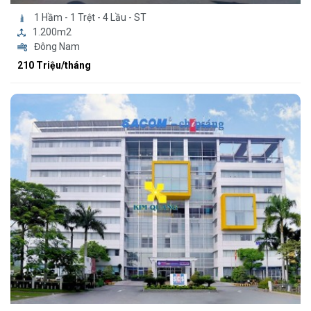
1 Hầm - 1 Trệt - 4 Lầu - ST
1.200m2
Đông Nam
210 Triệu/tháng