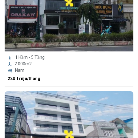
1 Hầm - 5 Tầng
2.000m2
Nam
220 Triệu/tháng