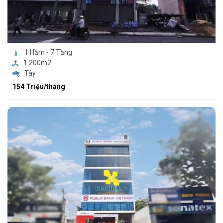
1 Hầm - 7 Tầng
1.200m2
Tây
154 Triệu/tháng