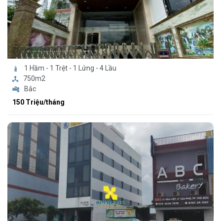
1 Hầm - 1 Trệt - 1 Lửng - 4 Lầu
750m2
Bắc
150 Triệu/tháng