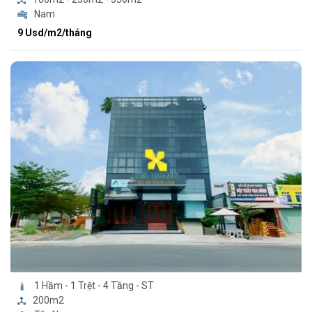
Nam
9 Usd/m2/tháng
1 Hầm - 1 Trệt - 4 Tầng - ST
200m2