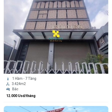
1 Hầm - 7 Tầng
3.424m2
Bắc
12.000 Usd/tháng