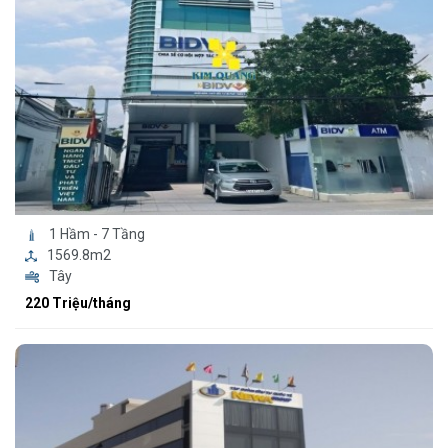
1 Hầm - 7 Tầng
1569.8m2
Tây
220 Triệu/tháng