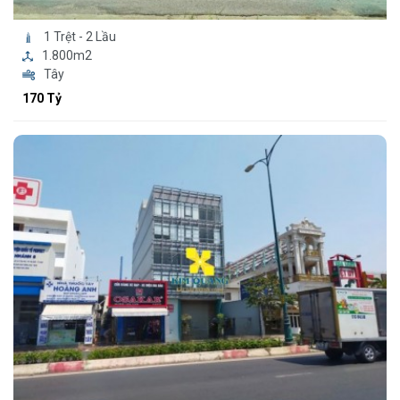
1 Trệt - 2 Lầu
1.800m2
Tây
170 Tỷ