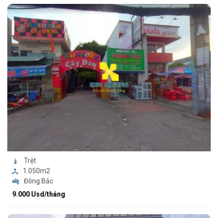
Trệt
1.050m2
Đông Bắc
9.000 Usd/tháng