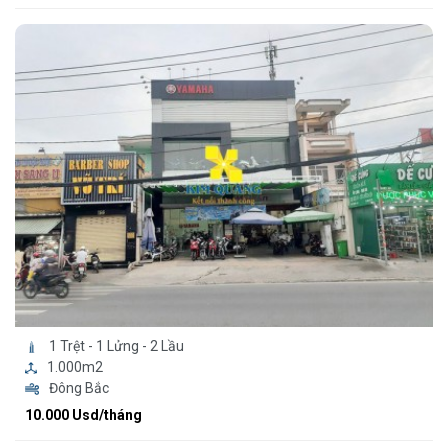
1 Trệt - 1 Lửng - 2 Lầu
1.000m2
Đông Bắc
10.000 Usd/tháng