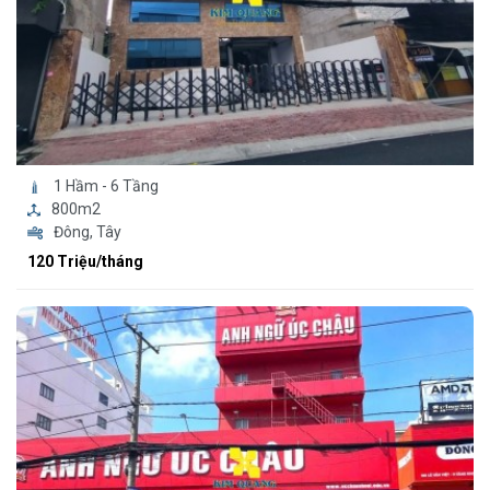
1 Hầm - 6 Tầng
800m2
Đông, Tây
120 Triệu/tháng