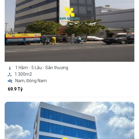
1 Hầm - 5 Lầu - Sân thượng
1.300m2
Nam, Đông Nam
69.9 Tỷ