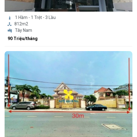
1 Hầm - 1 Trệt - 3 Lầu
812m2
Tây Nam
90 Triệu/tháng