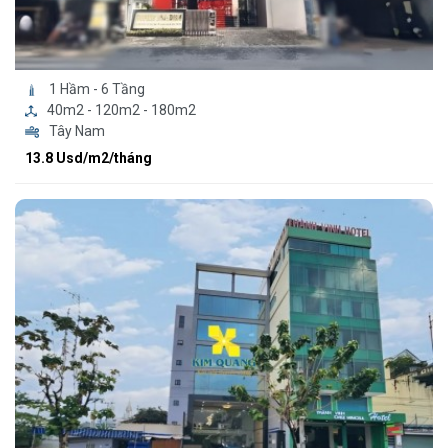
1 Hầm - 6 Tầng
40m2 - 120m2 - 180m2
Tây Nam
13.8 Usd/m2/tháng