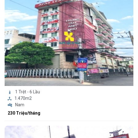
1 Trệt - 6 Lầu
1.470m2
Nam
230 Triệu/tháng