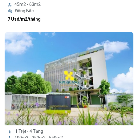
45m2 - 63m2
Đông Bắc
7 Usd/m2/tháng
1 Trệt - 4 Tầng
100m2 - 250m2 - 550m2