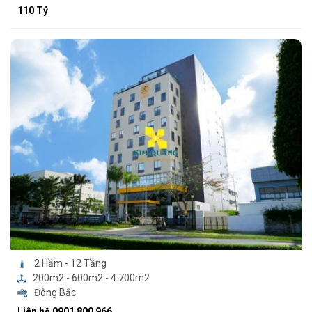
110 Tỷ
2 Hầm - 12 Tầng
200m2 - 600m2 - 4.700m2
Đông Bắc
Liên hệ 0901 800 966