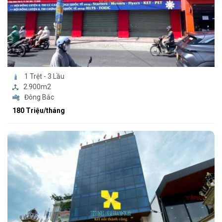
1 Trệt - 3 Lầu
2.900m2
Đông Bắc
180 Triệu/tháng