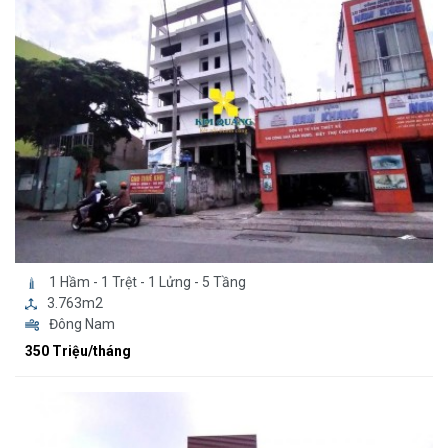
1 Hầm - 1 Trệt - 1 Lửng - 5 Tầng
3.763m2
Đông Nam
350 Triệu/tháng