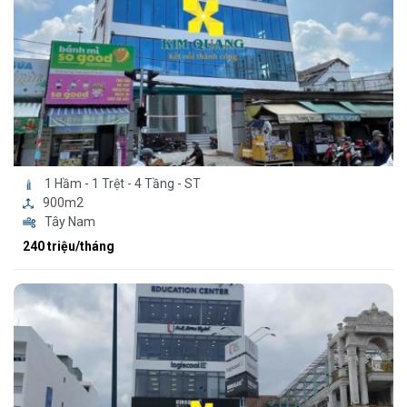
1 Hầm - 1 Trệt - 4 Tầng - ST
900m2
Tây Nam
240 triệu/tháng