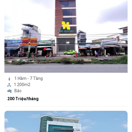
1 Hầm - 7 Tầng
1.200m2
Bắc
200 Triệu/tháng