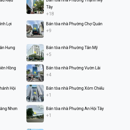
Tây
+18
nh Lợi
Bán tòa nhà Phường Chợ Quán
+9
Tân Hưng
Bán tòa nhà Phường Tân Mỹ
+5
iên Hồng
Bán tòa nhà Phường Vườn Lài
+4
hánh Hội
Bán tòa nhà Phường Xóm Chiếu
+1
Tăng Nhơn
Bán tòa nhà Phường An Hội Tây
+1