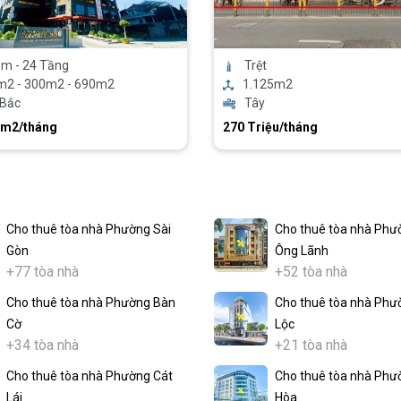
ầm - 24 Tầng
Trệt
m2 - 300m2 - 690m2
1.125m2
 Bắc
Tây
/m2/tháng
270 Triệu/tháng
Cho thuê tòa nhà Phường Sài
Cho thuê tòa nhà Phư
Gòn
Ông Lãnh
+77 tòa nhà
+52 tòa nhà
Cho thuê tòa nhà Phường Bàn
Cho thuê tòa nhà Phư
Cờ
Lộc
+34 tòa nhà
+21 tòa nhà
Cho thuê tòa nhà Phường Cát
Cho thuê tòa nhà Phư
Lái
Hòa