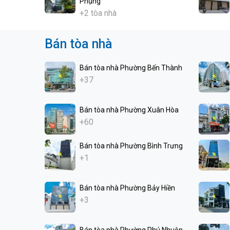
Phụng
+2 tòa nhà
Bán tòa nhà
Bán tòa nhà Phường Bến Thành
+37
Bán tòa nhà Phường Xuân Hòa
+60
Bán tòa nhà Phường Bình Trưng
+1
Bán tòa nhà Phường Bảy Hiền
+3
Bán tòa nhà Phường Phú Nhuận