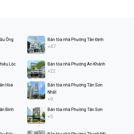
Cầu Ông
Bán tòa nhà Phường Tân Định
+47
hiêu Lộc
Bán tòa nhà Phường An Khánh
+22
Tân Hòa
Bán tòa nhà Phường Tân Sơn
Nhất
+9
ân Bình
Bán tòa nhà Phường Tân Sơn
+5
ầu Kiệu
Bán tòa nhà Phường Thạnh Mỹ