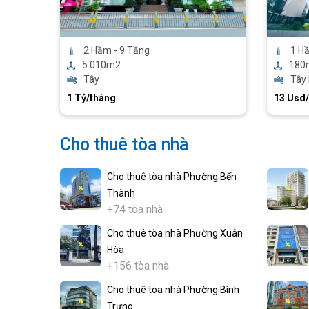
2 Hầm - 9 Tầng
1 H
5.010m2
180
Tây
Tây
1 Tỷ/tháng
13 Usd
Cho thuê tòa nhà
Cho thuê tòa nhà Phường Bến
Thành
+74 tòa nhà
Cho thuê tòa nhà Phường Xuân
Hòa
+156 tòa nhà
Cho thuê tòa nhà Phường Bình
Trưng