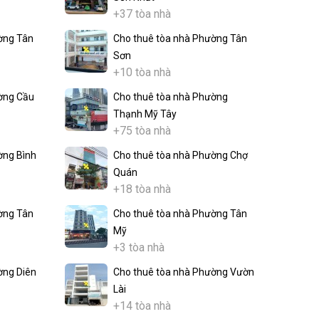
+37 tòa nhà
ờng Tân
Cho thuê tòa nhà Phường Tân
Sơn
+10 tòa nhà
ờng Cầu
Cho thuê tòa nhà Phường
Thạnh Mỹ Tây
+75 tòa nhà
ờng Bình
Cho thuê tòa nhà Phường Chợ
Quán
+18 tòa nhà
ờng Tân
Cho thuê tòa nhà Phường Tân
Mỹ
+3 tòa nhà
ờng Diên
Cho thuê tòa nhà Phường Vườn
Lài
+14 tòa nhà