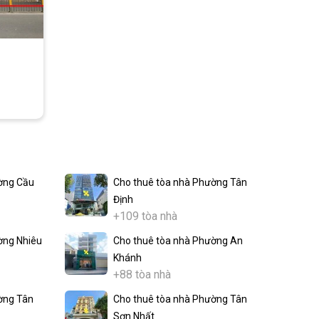
ờng Cầu
Cho thuê tòa nhà Phường Tân
Định
+109 tòa nhà
ờng Nhiêu
Cho thuê tòa nhà Phường An
Khánh
+88 tòa nhà
ờng Tân
Cho thuê tòa nhà Phường Tân
Sơn Nhất