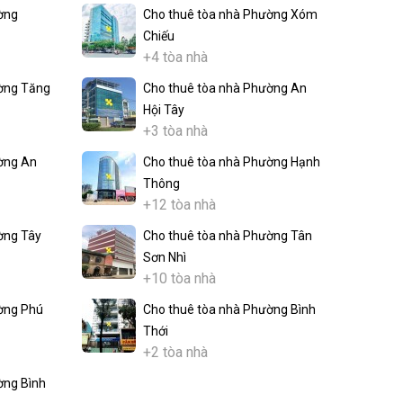
ờng
Cho thuê tòa nhà Phường Xóm
Chiếu
+4 tòa nhà
ờng Tăng
Cho thuê tòa nhà Phường An
Hội Tây
+3 tòa nhà
ờng An
Cho thuê tòa nhà Phường Hạnh
Thông
+12 tòa nhà
ờng Tây
Cho thuê tòa nhà Phường Tân
Sơn Nhì
+10 tòa nhà
ờng Phú
Cho thuê tòa nhà Phường Bình
Thới
+2 tòa nhà
ờng Bình