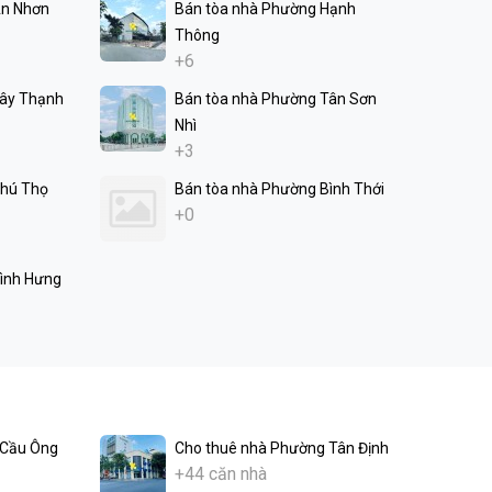
An Nhơn
Bán tòa nhà Phường Hạnh
Thông
+6
Tây Thạnh
Bán tòa nhà Phường Tân Sơn
Nhì
+3
Phú Thọ
Bán tòa nhà Phường Bình Thới
+0
ình Hưng
 Cầu Ông
Cho thuê nhà Phường Tân Định
+44 căn nhà