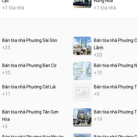
Lạc
Hưng Hòa
+1 tòa nhà
+1 tòa nhà
Bán tòa nhà Phường Sài Gòn
Bán tòa nhà Phường 
+25
Lãnh
+20
Bán tòa nhà Phường Bàn Cờ
Bán tòa nhà Phường N
+10
+10
Bán tòa nhà Phường Cát Lái
Bán tòa nhà Phường 
+11
+0
Bán tòa nhà Phường Tân Sơn
Bán tòa nhà Phường T
+19
Hòa
+3
Bán tòa nhà Phường Đức Nhuận
Bán tòa nhà Phường C