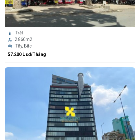
Trệt
2.860m2
Tây, Bắc
57.200 Usd/Tháng