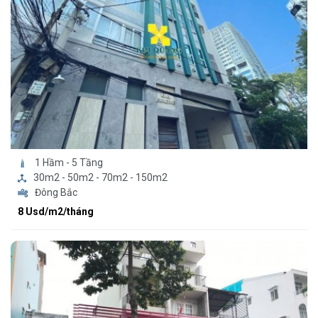
1 Hầm - 5 Tầng
30m2 - 50m2 - 70m2 - 150m2
Đông Bắc
8 Usd/m2/tháng