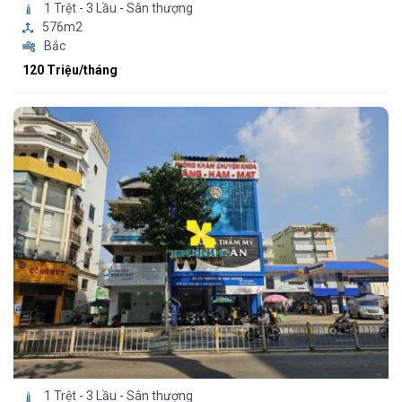
1 Trệt - 3 Lầu - Sân thượng
576m2
Bắc
120 Triệu/tháng
1 Trệt - 3 Lầu - Sân thượng