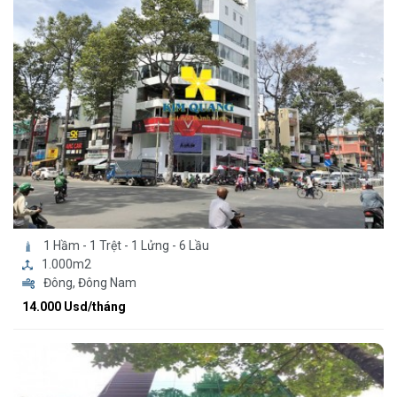
1 Hầm - 1 Trệt - 1 Lửng - 6 Lầu
1.000m2
Đông, Đông Nam
14.000 Usd/tháng