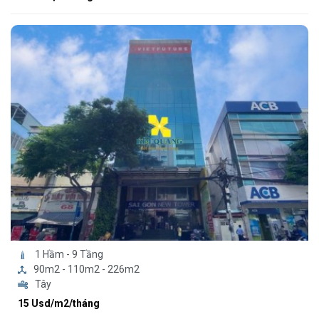
1 Hầm - 9 Tầng
90m2 - 110m2 - 226m2
Tây
15 Usd/m2/tháng