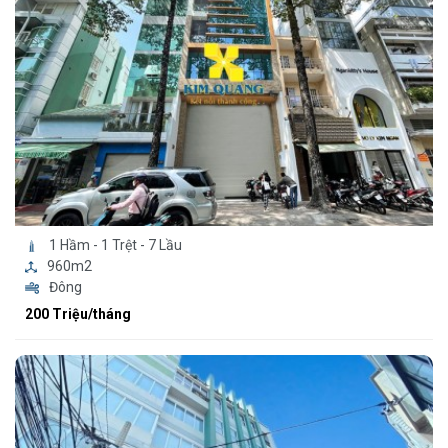
1 Hầm - 1 Trệt - 7 Lầu
960m2
Đông
200 Triệu/tháng