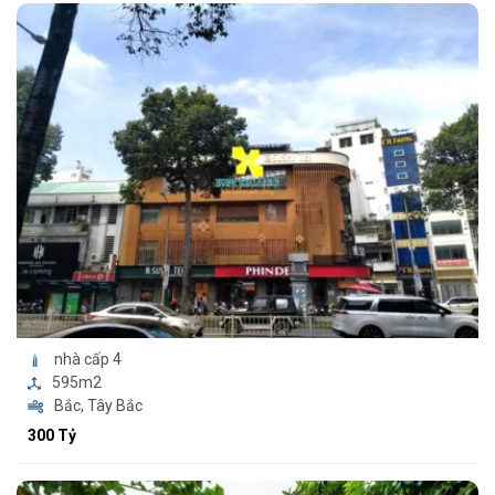
nhà cấp 4
595m2
Bắc, Tây Bắc
300 Tỷ