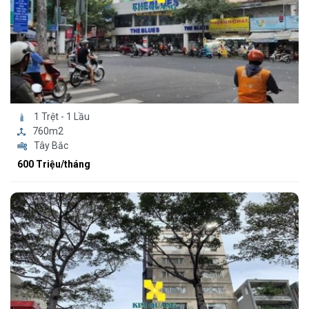
1 Trệt - 1 Lầu
760m2
Tây Bắc
600 Triệu/tháng