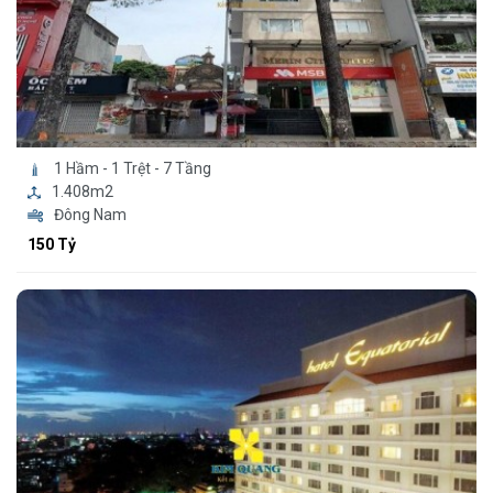
1 Hầm - 1 Trệt - 7 Tầng
1.408m2
Đông Nam
150 Tỷ