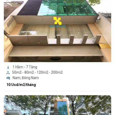
1 Hầm - 7 Tầng
50m2 - 80m2 - 120m2 - 200m2
Nam, Đông Nam
10 Usd/m2/tháng