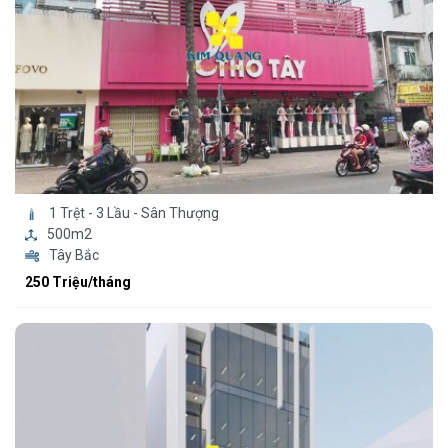
1 Trệt - 3 Lầu - Sân Thượng
500m2
Tây Bắc
250 Triệu/tháng