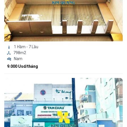
1 Hầm - 7 Lầu
798m2
Nam
9.000 Usd/tháng