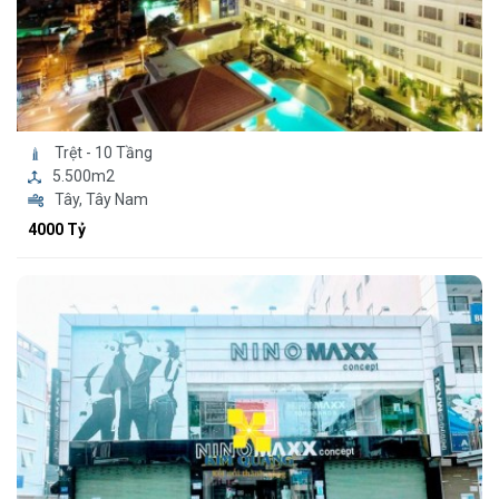
Trệt - 10 Tầng
5.500m2
Tây, Tây Nam
4000 Tỷ