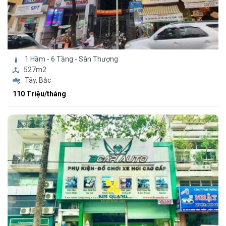
1 Hầm - 6 Tầng - Sân Thượng
527m2
Tây, Bắc
110 Triệu/tháng