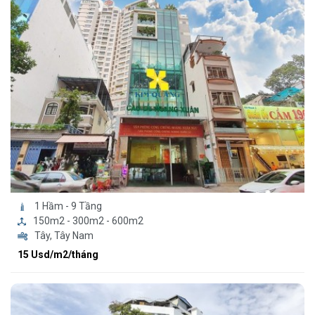
1 Hầm - 9 Tầng
150m2 - 300m2 - 600m2
Tây, Tây Nam
15 Usd/m2/tháng