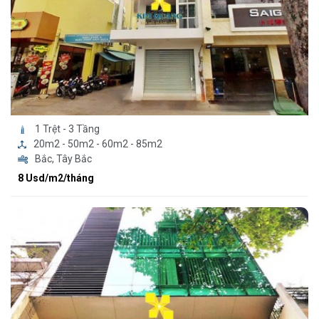
1 Trệt - 3 Tầng
20m2 - 50m2 - 60m2 - 85m2
Bắc, Tây Bắc
8 Usd/m2/tháng