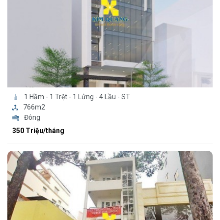
1 Hầm - 1 Trệt - 1 Lửng - 4 Lầu - ST
766m2
Đông
350 Triệu/tháng