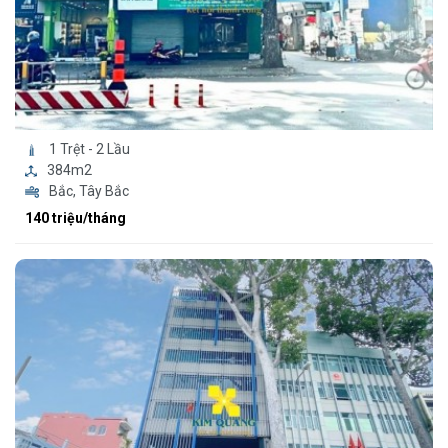
1 Trệt - 2 Lầu
384m2
Bắc, Tây Bắc
140 triệu/tháng