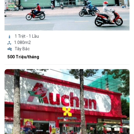
1 Trệt - 1 Lầu
1.080m2
Tây Bắc
500 Triệu/tháng