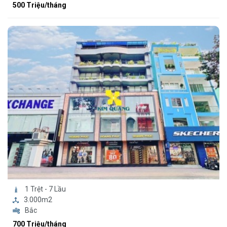
500 Triệu/tháng
1 Trệt - 7 Lầu
3.000m2
Bắc
700 Triệu/tháng