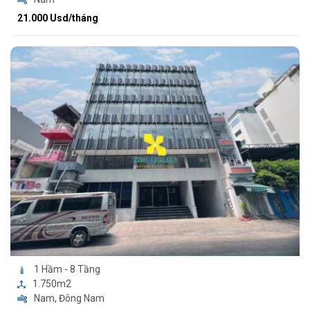
21.000 Usd/tháng
1 Hầm - 8 Tầng
1.750m2
Nam, Đông Nam