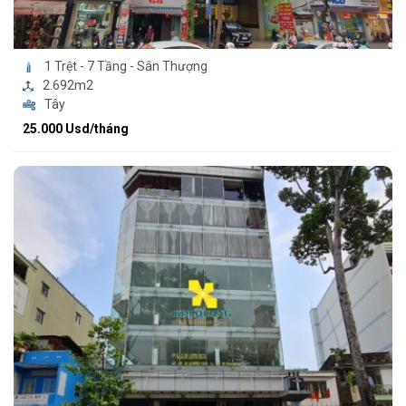
1 Trệt - 7 Tầng - Sân Thượng
2.692m2
Tây
25.000 Usd/tháng