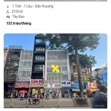
1 Trệt - 1 Lầu - Sân thượng
210m2
Tây Bắc
132 triệu/tháng