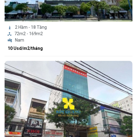
2 Hầm - 18 Tầng
72m2 - 169m2
Nam
10 Usd/m2/tháng