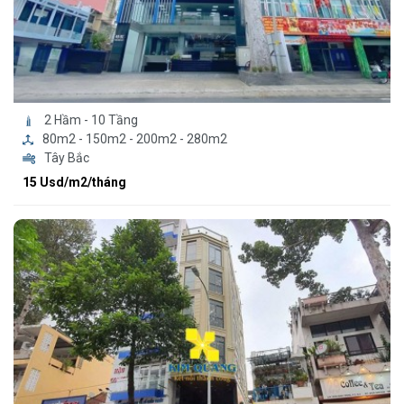
2 Hầm - 10 Tầng
80m2 - 150m2 - 200m2 - 280m2
Tây Bắc
15 Usd/m2/tháng