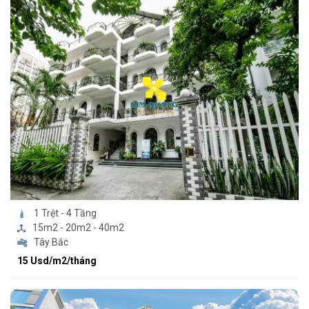
1 Trệt - 4 Tầng
15m2 - 20m2 - 40m2
Tây Bắc
15 Usd/m2/tháng