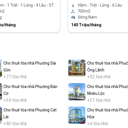
m - 1 Trệt - 1 Lửng - 4 Lầu - ST
Hầm - Trệt - Lửng - 6 Lầu
m2
700m2
g
Đông Nam
ệu/tháng
140 Triệu/tháng
Cho thuê tòa nhà Phường Sài
Cho thuê tòa nhà Phư
Gòn
Ông Lãnh
+77 tòa nhà
+52 tòa nhà
Cho thuê tòa nhà Phường Bàn
Cho thuê tòa nhà Phư
Cờ
Nhiêu Lộc
+34 tòa nhà
+21 tòa nhà
Cho thuê tòa nhà Phường Cát
Cho thuê tòa nhà Phư
Lái
Hòa
+40 tòa nhà
+4 tòa nhà