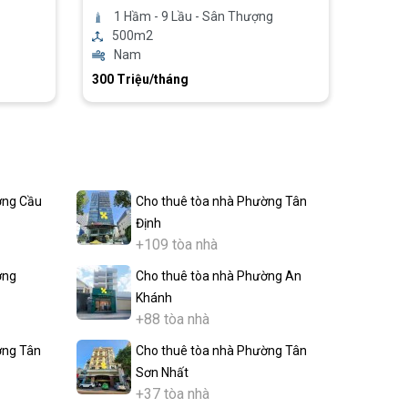
1 Hầm - 9 Lầu - Sân Thượng
500m2
Nam
300 Triệu/tháng
ờng Cầu
Cho thuê tòa nhà Phường Tân
Định
+109 tòa nhà
ờng
Cho thuê tòa nhà Phường An
Khánh
+88 tòa nhà
ờng Tân
Cho thuê tòa nhà Phường Tân
Sơn Nhất
+37 tòa nhà