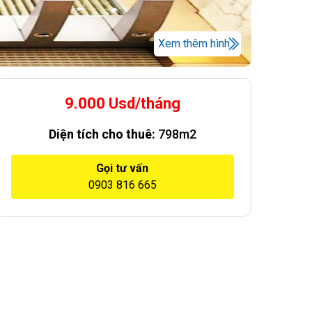
Xem thêm hình
9.000 Usd/tháng
Diện tích cho thuê:
798m2
Gọi tư vấn
0903 816 665