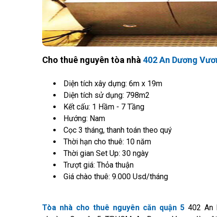
Cho thuê nguyên tòa nhà
402 An Dương Vươ
Diện tích xây dựng: 6m x 19m
Diện tích sử dụng: 798m2
Kết cấu: 1 Hầm - 7 Tầng
Hướng: Nam
Cọc 3 tháng, thanh toán theo quý
Thời hạn cho thuê: 10 năm
Thời gian Set Up: 30 ngày
Trượt giá: Thỏa thuận
Giá chào thuê: 9.000 Usd/tháng
Tòa nhà cho thuê nguyên căn quận 5
402 An D