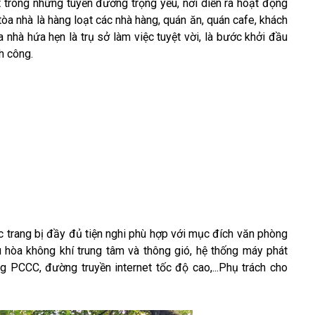
trong những tuyến đường trọng yếu, nơi diễn ra hoạt động
òa nhà là hàng loạt các nhà hàng, quán ăn, quán cafe, khách
 nhà hứa hẹn là trụ sở làm việc tuyệt vời, là bước khởi đầu
h công.
rang bị đầy đủ tiện nghi phù hợp với mục đích văn phòng
 hòa không khí trung tâm và thông gió, hệ thống máy phát
PCCC, đường truyền internet tốc độ cao,...Phụ trách cho