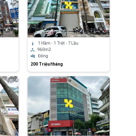
1 Hầm - 1 Trệt - 7 Lầu
960m2
Đông
200 Triệu/tháng