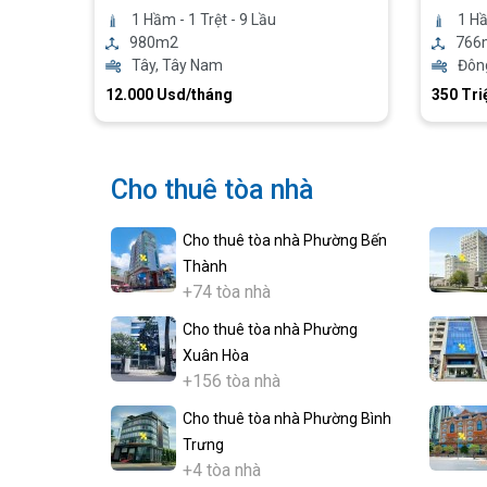
1 Hầm - 1 Trệt - 9 Lầu
1 Hầ
980m2
766
Tây, Tây Nam
Đôn
12.000 Usd/tháng
350 Tri
Cho thuê tòa nhà
Cho thuê tòa nhà Phường Bến
Thành
+74 tòa nhà
Cho thuê tòa nhà Phường
Xuân Hòa
+156 tòa nhà
Cho thuê tòa nhà Phường Bình
Trưng
+4 tòa nhà