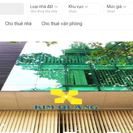
Loại nhà đất
Khu vực
Mức giá
Cho thuê tòa nhà
Chọn
Chọn
Cho thuê nhà
Cho thuê văn phòng