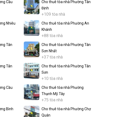
ờng Cầu
Cho thuê tòa nhà Phường Tân
Định
+109 tòa nhà
ờng Nhiêu
Cho thuê tòa nhà Phường An
Khánh
+88 tòa nhà
ờng Tân
Cho thuê tòa nhà Phường Tân
Sơn Nhất
+37 tòa nhà
ờng Tân
Cho thuê tòa nhà Phường Tân
Sơn
+10 tòa nhà
ờng Cầu
Cho thuê tòa nhà Phường
Thạnh Mỹ Tây
+75 tòa nhà
ờng Bình
Cho thuê tòa nhà Phường Chợ
Quán