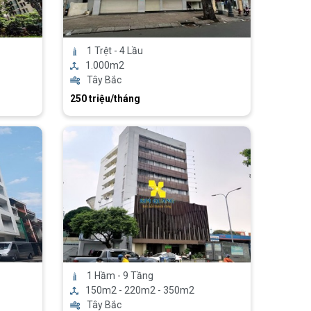
1 Trệt - 4 Lầu
1.000m2
Tây Bắc
250 triệu/tháng
1 Hầm - 9 Tầng
150m2 - 220m2 - 350m2
Tây Bắc