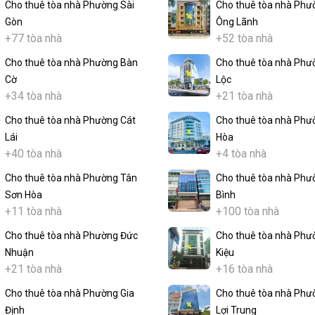
Cho thuê tòa nhà Phường Sài
Cho thuê tòa nhà Phư
Gòn
Ông Lãnh
+77 tòa nhà
+52 tòa nhà
Cho thuê tòa nhà Phường Bàn
Cho thuê tòa nhà Phư
Cờ
Lộc
+34 tòa nhà
+21 tòa nhà
Cho thuê tòa nhà Phường Cát
Cho thuê tòa nhà Phư
Lái
Hòa
+40 tòa nhà
+4 tòa nhà
Cho thuê tòa nhà Phường Tân
Cho thuê tòa nhà Phư
Sơn Hòa
Bình
+11 tòa nhà
+100 tòa nhà
Cho thuê tòa nhà Phường Đức
Cho thuê tòa nhà Phư
Nhuận
Kiệu
+21 tòa nhà
+16 tòa nhà
Cho thuê tòa nhà Phường Gia
Cho thuê tòa nhà Phư
Định
Lợi Trung