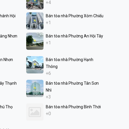
+4
hánh Hội
Bán tòa nhà Phường Xóm Chiếu
+1
Tăng Nhơn
Bán tòa nhà Phường An Hội Tây
+1
An Nhơn
Bán tòa nhà Phường Hạnh
Thông
+6
Tây Thạnh
Bán tòa nhà Phường Tân Sơn
Nhì
+3
Phú Thọ
Bán tòa nhà Phường Bình Thới
+0