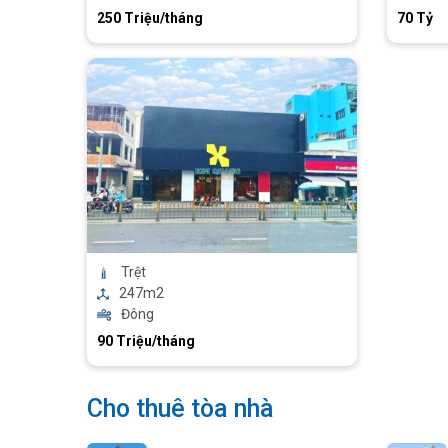
250 Triệu/tháng
70 Tỷ
Trệt
247m2
Đông
90 Triệu/tháng
Cho thuê tòa nhà