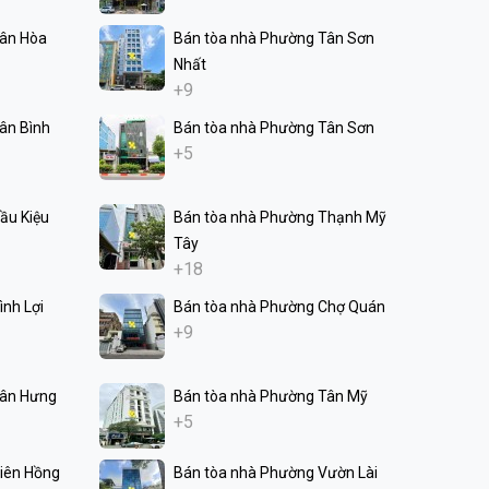
Tân Hòa
Bán tòa nhà Phường Tân Sơn
Nhất
+9
ân Bình
Bán tòa nhà Phường Tân Sơn
+5
ầu Kiệu
Bán tòa nhà Phường Thạnh Mỹ
Tây
+18
nh Lợi
Bán tòa nhà Phường Chợ Quán
+9
Tân Hưng
Bán tòa nhà Phường Tân Mỹ
+5
iên Hồng
Bán tòa nhà Phường Vườn Lài