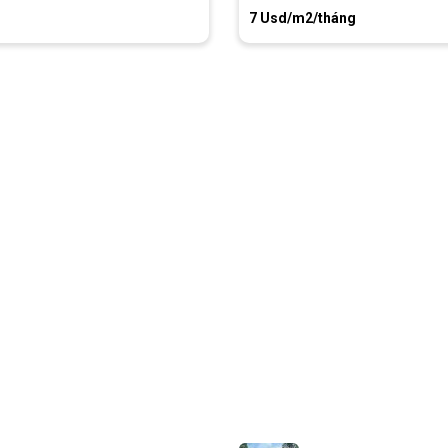
7 Usd/m2/tháng