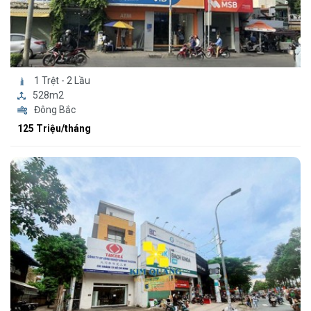
1 Trệt - 2 Lầu
528m2
Đông Bắc
125 Triệu/tháng