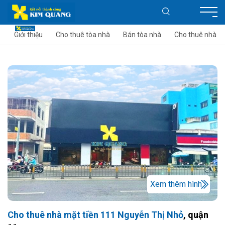
Giới thiệu
Cho thuê tòa nhà
Bán tòa nhà
Cho thuê nhà
Xem thêm hình
Cho thuê nhà mặt tiền 111 Nguyễn Thị Nhỏ
, quận