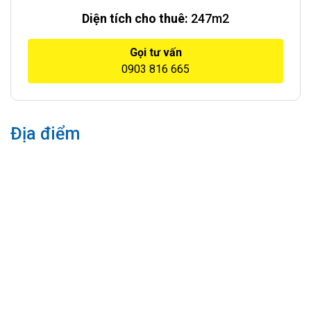
Diện tích cho thuê:
247m2
Gọi tư vấn
0903 816 665
Địa điểm