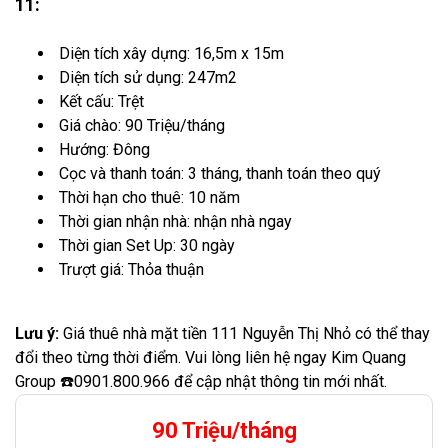
11:
Diện tích xây dựng: 16,5m x 15m
Diện tích sử dụng: 247m2
Kết cấu: Trệt
Giá chào: 90 Triệu/tháng
Hướng: Đông
Cọc và thanh toán: 3 tháng, thanh toán theo quý
Thời hạn cho thuê: 10 năm
Thời gian nhận nhà: nhận nhà ngay
Thời gian Set Up: 30 ngày
Trượt giá: Thỏa thuận
Lưu ý:
Giá thuê nhà mặt tiền 111 Nguyễn Thị Nhỏ có thể thay
đổi theo từng thời điểm. Vui lòng liên hệ ngay Kim Quang
Group ☎️0901.800.966 để cập nhật thông tin mới nhất.
90 Triệu/tháng