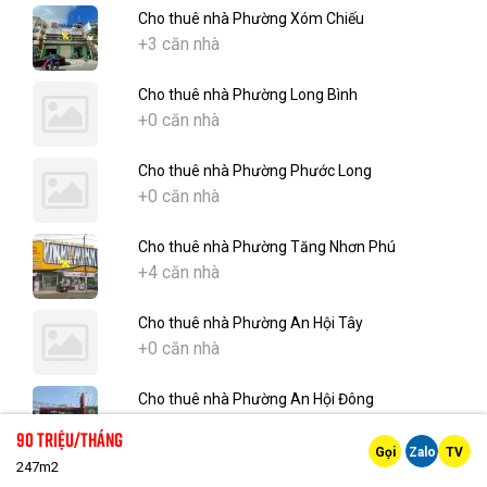
Cho thuê nhà Phường Xóm Chiếu
+3 căn nhà
Cho thuê nhà Phường Long Bình
+0 căn nhà
Cho thuê nhà Phường Phước Long
+0 căn nhà
Cho thuê nhà Phường Tăng Nhơn Phú
+4 căn nhà
Cho thuê nhà Phường An Hội Tây
+0 căn nhà
Cho thuê nhà Phường An Hội Đông
+1 căn nhà
90 Triệu/tháng
Gọi
Zalo
TV
247m2
Cho thuê nhà Phường Gò Vấp