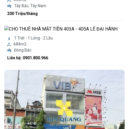
Tây Bắc, Tây Nam
200 Triệu/tháng
1 Trệt - 1 Lửng - 2 Lầu
684m2
Đông Bắc
Liên hệ: 0901.800.966