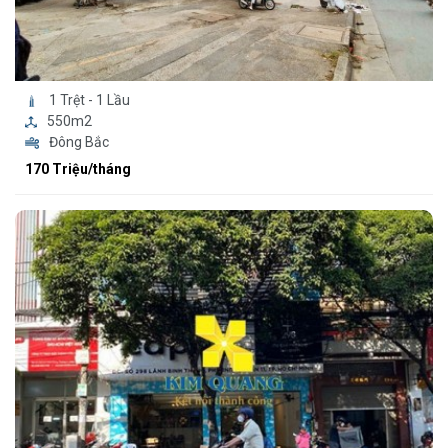
1 Trệt - 1 Lầu
550m2
Đông Bắc
170 Triệu/tháng