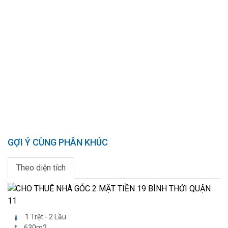
GỢI Ý CÙNG PHÂN KHÚC
Theo diện tích
1 Trệt - 2 Lầu
630m2