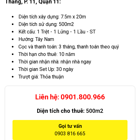
Thăng, P. 11, Quận 11:
Diện tích xây dựng: 7.5m x 20m
Diện tích sử dụng: 500m2
Kết cấu: 1 Trệt - 1 Lửng - 1 Lầu - ST
Hướng: Tây Nam
Cọc và thanh toán: 3 tháng, thanh toán theo quý
Thời hạn cho thuê: 10 năm
Thời gian nhận nhà: nhận nhà ngay
Thời gian Set Up: 30 ngày
Trượt giá: Thỏa thuận
Liên hệ: 0901.800.966
Diện tích cho thuê:
500m2
Gọi tư vấn
0903 816 665