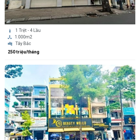
1 Trệt - 4 Lầu
1.000m2
Tây Bắc
250 triệu/tháng