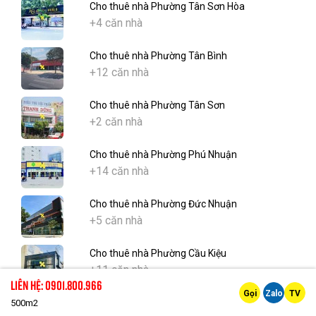
Cho thuê nhà Phường Tân Sơn Hòa
+4 căn nhà
Cho thuê nhà Phường Tân Bình
+12 căn nhà
Cho thuê nhà Phường Tân Sơn
+2 căn nhà
Cho thuê nhà Phường Phú Nhuận
+14 căn nhà
Cho thuê nhà Phường Đức Nhuận
+5 căn nhà
Cho thuê nhà Phường Cầu Kiệu
+11 căn nhà
Liên hệ: 0901.800.966
Gọi
Zalo
TV
Cho thuê nhà Phường Thạnh Mỹ Tây
500m2