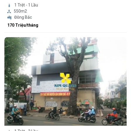
1 Trệt - 1 Lầu
550m2
Đông Bắc
170 Triệu/tháng