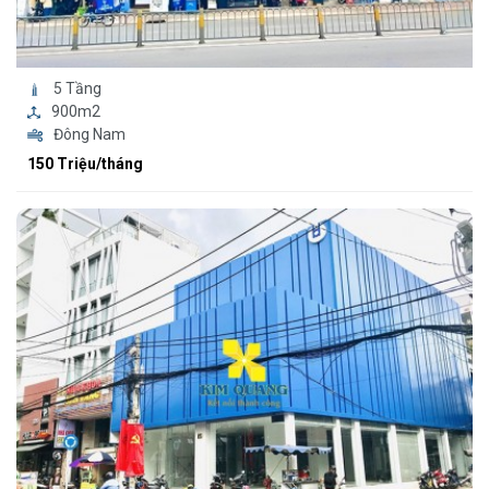
5 Tầng
900m2
Đông Nam
150 Triệu/tháng