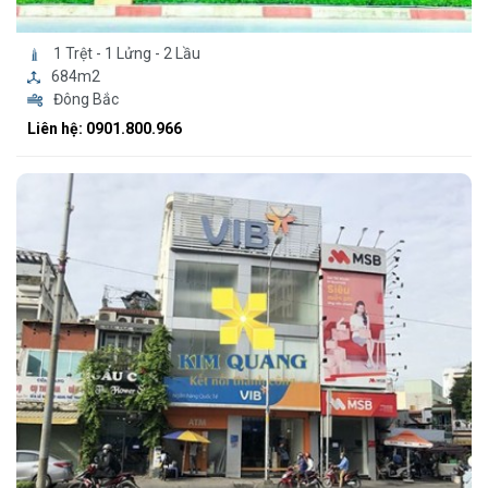
1 Trệt - 1 Lửng - 2 Lầu
684m2
Đông Bắc
Liên hệ: 0901.800.966