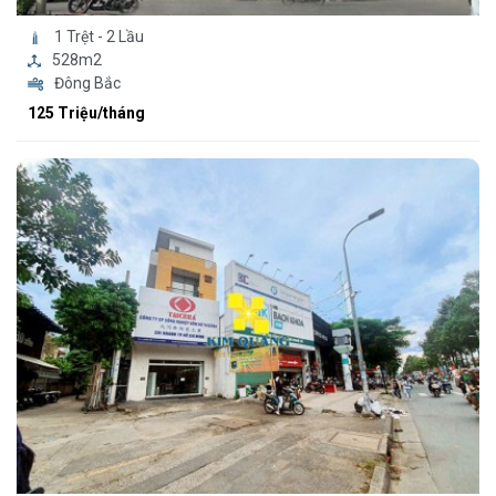
1 Trệt - 2 Lầu
528m2
Đông Bắc
125 Triệu/tháng