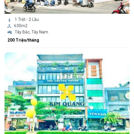
1 Trệt - 2 Lầu
630m2
Tây Bắc, Tây Nam
200 Triệu/tháng