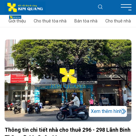
Giới thiệu
Cho thuê tòa nhà
Bán tòa nhà
Cho thuê nhà
Xem thêm hình
Thông tin chi tiết nhà cho thuê 296 - 298 Lãnh Binh