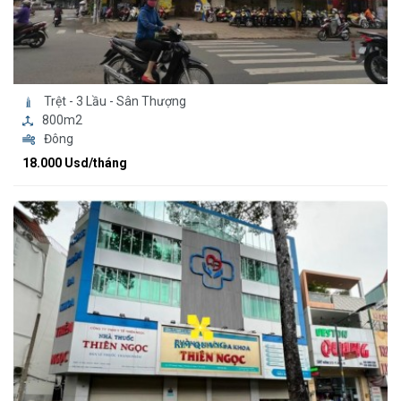
Trệt - 3 Lầu - Sân Thượng
800m2
Đông
18.000 Usd/tháng