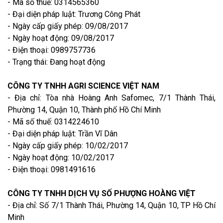
- Mã số thuế: 0314565360
- Đại diện pháp luật: Trương Công Phát
- Ngày cấp giấy phép: 09/08/2017
- Ngày hoạt động: 09/08/2017
- Điện thoại: 0989757736
- Trạng thái: Đang hoạt động
CÔNG TY TNHH AGRI SCIENCE VIỆT NAM
- Địa chỉ: Tòa nhà Hoàng Anh Safomec, 7/1 Thành Thái,
Phường 14, Quận 10, Thành phố Hồ Chí Minh
- Mã số thuế: 0314224610
- Đại diện pháp luật: Trần Vĩ Dân
- Ngày cấp giấy phép: 10/02/2017
- Ngày hoạt động: 10/02/2017
- Điện thoại: 0981491616
CÔNG TY TNHH DỊCH VỤ SỐ PHƯỢNG HOÀNG VIỆT
- Địa chỉ: Số 7/1 Thành Thái, Phường 14, Quận 10, TP Hồ Chí
Minh