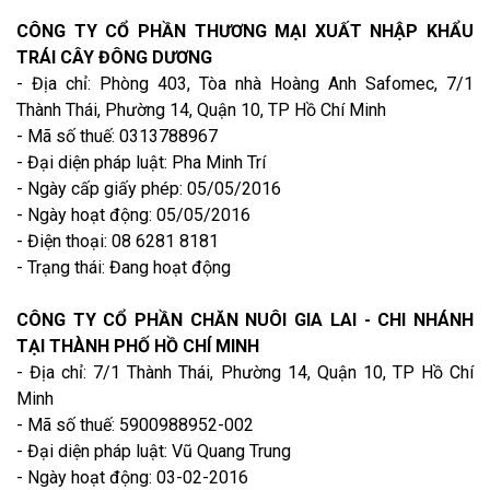
CÔNG TY CỔ PHẦN THƯƠNG MẠI XUẤT NHẬP KHẨU
TRÁI CÂY ĐÔNG DƯƠNG
- Địa chỉ: Phòng 403, Tòa nhà Hoàng Anh Safomec, 7/1
Thành Thái, Phường 14, Quận 10, TP Hồ Chí Minh
- Mã số thuế: 0313788967
- Đại diện pháp luật: Pha Minh Trí
- Ngày cấp giấy phép: 05/05/2016
- Ngày hoạt động: 05/05/2016
- Điện thoại: 08 6281 8181
- Trạng thái: Đang hoạt động
CÔNG TY CỔ PHẦN CHĂN NUÔI GIA LAI - CHI NHÁNH
TẠI THÀNH PHỐ HỒ CHÍ MINH
- Địa chỉ: 7/1 Thành Thái, Phường 14, Quận 10, TP Hồ Chí
Minh
- Mã số thuế: 5900988952-002
- Đại diện pháp luật: Vũ Quang Trung
- Ngày hoạt động: 03-02-2016