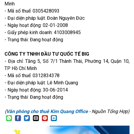
Minh
- Mã số thuế: 0305428093
- Đại diện pháp luật: Đoàn Nguyên Đức
- Ngày hoạt động: 02-01-2008
- Giấy phép kinh doanh: 4103008945
- Trạng thái: Đang hoạt động
CÔNG TY TNHH ĐẦU TƯ QUỐC TẾ BIG
- Địa chỉ: Tầng 5, Số 7/1 Thành Thái, Phường 14, Quận 10,
TP Hồ Chí Minh
- Mã số thuế: 0312834378
- Đại diện pháp luật: Lê Minh Quang
- Ngày hoạt động: 30-06-2014
- Trạng thái: Đang hoạt động
(
Văn phòng cho thuê Kim Quang Office
- Nguồn Tổng Hợp)