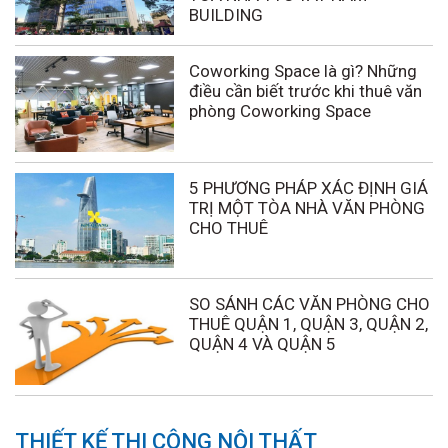
BUILDING
Coworking Space là gì? Những
điều cần biết trước khi thuê văn
phòng Coworking Space
5 PHƯƠNG PHÁP XÁC ĐỊNH GIÁ
TRỊ MỘT TÒA NHÀ VĂN PHÒNG
CHO THUÊ
SO SÁNH CÁC VĂN PHÒNG CHO
THUÊ QUẬN 1, QUẬN 3, QUẬN 2,
QUẬN 4 VÀ QUẬN 5
THIẾT KẾ THI CÔNG NỘI THẤT