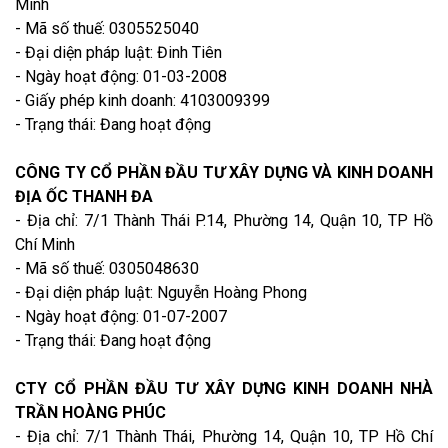
Minh
- Mã số thuế: 0305525040
- Đại diện pháp luật: Đinh Tiên
- Ngày hoạt động: 01-03-2008
- Giấy phép kinh doanh: 4103009399
- Trạng thái: Đang hoạt động
CÔNG TY CỔ PHẦN ĐẦU TƯ XÂY DỰNG VÀ KINH DOANH
ĐỊA ỐC THANH ĐA
- Địa chỉ: 7/1 Thành Thái P.14, Phường 14, Quận 10, TP Hồ
Chí Minh
- Mã số thuế: 0305048630
- Đại diện pháp luật: Nguyễn Hoàng Phong
- Ngày hoạt động: 01-07-2007
- Trạng thái: Đang hoạt động
CTY CỔ PHẦN ĐẦU TƯ XÂY DỰNG KINH DOANH NHÀ
TRẦN HOÀNG PHÚC
- Địa chỉ: 7/1 Thành Thái, Phường 14, Quận 10, TP Hồ Chí