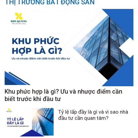
THỊ TRƯỜNG BẤT ĐỘNG SẢN
Khu phức hợp là gì? Ưu và nhược điểm cần
biết trước khi đầu tư
Tỷ lệ lấp đầy là gì và vì sao nhà
đầu tư cần quan tâm?