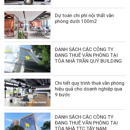
Dự toán chi phí nội thất văn
phòng dưới 100m2
DANH SÁCH CÁC CÔNG TY
ĐANG THUÊ VĂN PHÒNG TẠI
TÒA NHÀ TRẦN QUÝ BUILDING
Chi tiết quy trình thuê văn phòng
hiệu quả cho doanh nghiệp qua
9 bước
DANH SÁCH CÁC CÔNG TY
ĐANG THUÊ VĂN PHÒNG TẠI
TÒA NHÀ TTC TÂY NAM