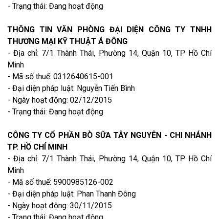
- Trạng thái: Đang hoạt động
THÔNG TIN VĂN PHÒNG ĐẠI DIỆN CÔNG TY TNHH
THƯƠNG MẠI KỸ THUẬT Á ĐÔNG
- Địa chỉ: 7/1 Thành Thái, Phường 14, Quận 10, TP Hồ Chí
Minh
- Mã số thuế: 0312640615-001
- Đại diện pháp luật: Nguyễn Tiến Bình
- Ngày hoạt động: 02/12/2015
- Trạng thái: Đang hoạt động
CÔNG TY CỔ PHẦN BÒ SỮA TÂY NGUYÊN - CHI NHÁNH
TP. HỒ CHÍ MINH
- Địa chỉ: 7/1 Thành Thái, Phường 14, Quận 10, TP Hồ Chí
Minh
- Mã số thuế: 5900985126-002
- Đại diện pháp luật: Phan Thanh Đông
- Ngày hoạt động: 30/11/2015
- Trạng thái: Đang hoạt động