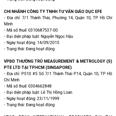
CHI NHÁNH CÔNG TY TNHH TƯ VẤN GIÁO DỤC EFE
- Địa chỉ: 7/1 Thành Thái, Phường 14, Quận 10, TP Hồ Chí
Minh
- Mã số thuế: 0310687537-00
- Đại diện pháp luật: Nguyễn Ngọc Hậu
- Ngày hoạt động: 14/09/2015
- Trạng thái: Đang hoạt động
VPĐD THƯỜNG TRÚ MEASUREMENT & METROLOGY (S)
PTE LTD TẠI TP.HCM (SINGAPORE)
- Địa chỉ: P510 #5 Số 7/1 Thành Thái P.14, Quận 10, TP Hồ
Chí Minh
- Mã số thuế: 0304662848
- Đại diện pháp luật: Lê Thị Hồng Loan
- Ngày hoạt động: 23/11/1999
- Trạng thái: Đang hoạt động