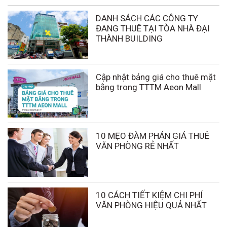
DANH SÁCH CÁC CÔNG TY
ĐANG THUÊ TẠI TÒA NHÀ ĐẠI
THÀNH BUILDING
Cập nhật bảng giá cho thuê mặt
bằng trong TTTM Aeon Mall
10 MẸO ĐÀM PHÁN GIÁ THUÊ
VĂN PHÒNG RẺ NHẤT
10 CÁCH TIẾT KIỆM CHI PHÍ
VĂN PHÒNG HIỆU QUẢ NHẤT