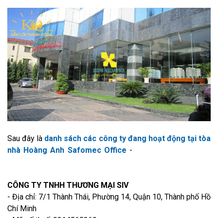
Sau đây là
danh sách các công ty đang hoạt động tại tòa
nhà Hoàng Anh Safomec Office
-
cho thuê văn phòng
quận 3
CÔNG TY TNHH THƯƠNG MẠI SIV
- Địa chỉ: 7/1 Thành Thái, Phường 14, Quận 10, Thành phố Hồ
Chí Minh