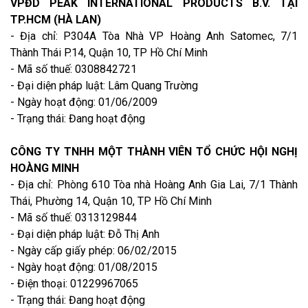
VPĐD PEAK INTERNATIONAL PRODUCTS B.V. TẠI
TP.HCM (HÀ LAN)
- Địa chỉ: P304A Tòa Nhà VP Hoàng Anh Satomec, 7/1
Thành Thái P.14, Quận 10, TP Hồ Chí Minh
- Mã số thuế: 0308842721
- Đại diện pháp luật: Lâm Quang Trường
- Ngày hoạt động: 01/06/2009
- Trạng thái: Đang hoạt động
CÔNG TY TNHH MỘT THÀNH VIÊN TỔ CHỨC HỘI NGHỊ
HOÀNG MINH
- Địa chỉ: Phòng 610 Tòa nhà Hoàng Anh Gia Lai, 7/1 Thành
Thái, Phường 14, Quận 10, TP Hồ Chí Minh
- Mã số thuế: 0313129844
- Đại diện pháp luật: Đỗ Thị Anh
- Ngày cấp giấy phép: 06/02/2015
- Ngày hoạt động: 01/08/2015
- Điện thoại: 01229967065
- Trạng thái: Đang hoạt động