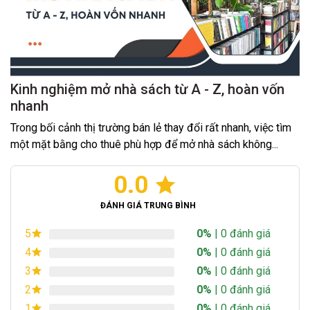
Kinh nghiệm mở nhà sách từ A - Z, hoàn vốn
nhanh
Trong bối cảnh thị trường bán lẻ thay đổi rất nhanh, việc tìm
một mặt bằng cho thuê phù hợp để mở nhà sách không...
0.0
ĐÁNH GIÁ TRUNG BÌNH
0%
| 0 đánh giá
5
0%
| 0 đánh giá
4
0%
| 0 đánh giá
3
0%
| 0 đánh giá
2
0%
| 0 đánh giá
1