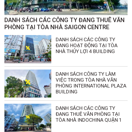
DANH SÁCH CÁC CÔNG TY ĐANG THUÊ VĂN
PHÒNG TẠI TÒA NHÀ SAIGON CENTRE
DANH SÁCH CÁC CÔNG TY
ĐANG HOẠT ĐỘNG TẠI TÒA
NHÀ THỦY LỢI 4 BUILDING
DANH SÁCH CÔNG TY LÀM
VIỆC TRONG TÒA NHÀ VĂN
PHÒNG INTERNATIONAL PLAZA
BUILDING
DANH SÁCH CÁC CÔNG TY
ĐANG THUÊ VĂN PHÒNG TẠI
TÒA NHÀ INDOCHINA QUẬN 1