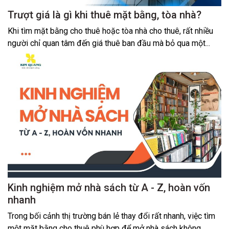
Trượt giá là gì khi thuê mặt bằng, tòa nhà?
Khi tìm mặt bằng cho thuê hoặc tòa nhà cho thuê, rất nhiều
người chỉ quan tâm đến giá thuê ban đầu mà bỏ qua một...
Kinh nghiệm mở nhà sách từ A - Z, hoàn vốn
nhanh
Trong bối cảnh thị trường bán lẻ thay đổi rất nhanh, việc tìm
một mặt bằng cho thuê phù hợp để mở nhà sách không...