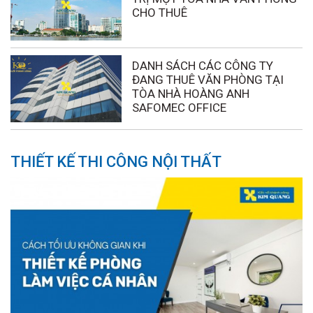
CHO THUÊ
DANH SÁCH CÁC CÔNG TY
ĐANG THUÊ VĂN PHÒNG TẠI
TÒA NHÀ HOÀNG ANH
SAFOMEC OFFICE
THIẾT KẾ THI CÔNG NỘI THẤT