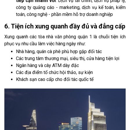
tiếp cận nhanh với
: Dịch vụ tài chính, dịch vụ pháp lý,
công ty quảng cáo - marketing, dịch vụ kế toán, kiểm
toán, công nghệ - phần mềm hỗ trợ doanh nghiệp
6. Tiện ích xung quanh đầy đủ và đẳng cấp
Xung quanh các tòa nhà văn phòng quận 1 là chuỗi tiện ích
phục vụ nhu cầu làm việc hàng ngày như:
Nhà hàng, quán cà phê phù hợp gặp đối tác
Các trung tâm thương mại, siêu thị, cửa hàng tiện lợi
Ngân hàng và cây ATM dày đặc
Các địa điểm tổ chức hội thảo, sự kiện
Khách sạn cao cấp cho đối tác quốc tế