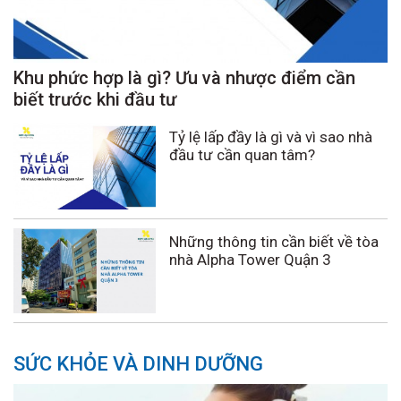
Khu phức hợp là gì? Ưu và nhược điểm cần
biết trước khi đầu tư
Tỷ lệ lấp đầy là gì và vì sao nhà
đầu tư cần quan tâm?
Những thông tin cần biết về tòa
nhà Alpha Tower Quận 3
SỨC KHỎE VÀ DINH DƯỠNG