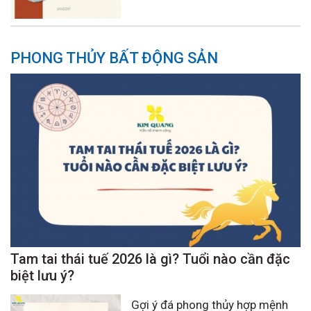
PHONG THỦY BẤT ĐỘNG SẢN
Tam tai thái tuế 2026 là gì? Tuổi nào cần đặc
biệt lưu ý?
Gợi ý đá phong thủy hợp mệnh