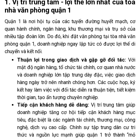
1. Vị trí trung tâm - lợi thế lớn nhất của tòa
nhà văn phòng quận 1
Quận 1 là nơi hội tụ của các tuyến đường huyết mạch, cơ
quan hành chính, ngân hàng, khu thương mại và trụ sở của
nhiều tập đoàn lớn. Do đó, khi đặt văn phòng tại tòa nhà văn
phòng quận 1, doanh nghiệp ngay lập tức có được lợi thế di
chuyển và kết nối.
Thuận lợi trong giao dịch và gặp gỡ đối tác:
Với
mật độ ngân hàng, tổ chức tài chính, cơ quan nhà nước
và doanh nghiệp lớn tập trung dày đặc, việc giao dịch
hàng ngày trở nên nhanh chóng hơn. Các cuộc họp, ký
kết hay làm việc với đối tác diễn ra thuận tiện, tiết kiệm
thời gian, tạo ấn tượng chuyên nghiệp.
Tiếp cận khách hàng dễ dàng:
Vị trí trung tâm giúp
doanh nghiệp tăng cơ hội tiếp cận khách hàng mục
tiêu, đặc biệt là các ngành tài chính, thương mại, công
nghệ, dịch vụ cao cấp. Chính sự tập trung dân cư tri
thức và nguồn lực mạnh giúp quận 1 trở thành “mỏ