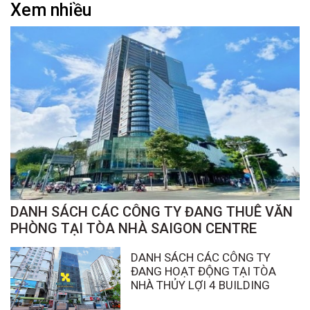
Xem nhiều
DANH SÁCH CÁC CÔNG TY ĐANG THUÊ VĂN
PHÒNG TẠI TÒA NHÀ SAIGON CENTRE
DANH SÁCH CÁC CÔNG TY
ĐANG HOẠT ĐỘNG TẠI TÒA
NHÀ THỦY LỢI 4 BUILDING