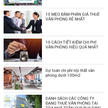
10 MẸO ĐÀM PHÁN GIÁ THUÊ
VĂN PHÒNG RẺ NHẤT
10 CÁCH TIẾT KIỆM CHI PHÍ
VĂN PHÒNG HIỆU QUẢ NHẤT
Dự toán chi phí nội thất văn
phòng dưới 100m2
DANH SÁCH CÁC CÔNG TY
ĐANG THUÊ VĂN PHÒNG TẠI