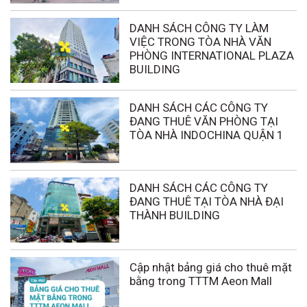
DANH SÁCH CÔNG TY LÀM
VIỆC TRONG TÒA NHÀ VĂN
PHÒNG INTERNATIONAL PLAZA
BUILDING
DANH SÁCH CÁC CÔNG TY
ĐANG THUÊ VĂN PHÒNG TẠI
TÒA NHÀ INDOCHINA QUẬN 1
DANH SÁCH CÁC CÔNG TY
ĐANG THUÊ TẠI TÒA NHÀ ĐẠI
THÀNH BUILDING
Cập nhật bảng giá cho thuê mặt
bằng trong TTTM Aeon Mall