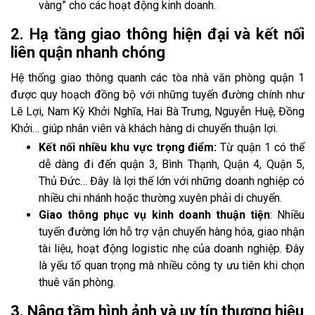
vàng” cho các hoạt động kinh doanh.
2. Hạ tầng giao thông hiện đại và kết nối
liên quận nhanh chóng
Hệ thống giao thông quanh các tòa nhà văn phòng quận 1
được quy hoạch đồng bộ với những tuyến đường chính như
Lê Lợi, Nam Kỳ Khởi Nghĩa, Hai Bà Trưng, Nguyễn Huệ, Đồng
Khởi… giúp nhân viên và khách hàng di chuyển thuận lợi.
Kết nối nhiều khu vực trọng điểm:
Từ quận 1 có thể
dễ dàng đi đến quận 3, Bình Thạnh, Quận 4, Quận 5,
Thủ Đức… Đây là lợi thế lớn với những doanh nghiệp có
nhiều chi nhánh hoặc thường xuyên phải di chuyển.
Giao thông phục vụ kinh doanh thuận tiện
: Nhiều
tuyến đường lớn hỗ trợ vận chuyển hàng hóa, giao nhận
tài liệu, hoạt động logistic nhẹ của doanh nghiệp. Đây
là yếu tố quan trọng mà nhiều công ty ưu tiên khi chọn
thuê văn phòng.
3. Nâng tầm hình ảnh và uy tín thương hiệu