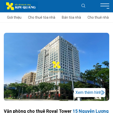
Giới thiệu
Cho thuê tòa nhà
Bán tòa nhà
Cho thuê nhà
Xem thêm hình
Văn phòng cho thuê Royal Tower
15 Nguyễn Lương