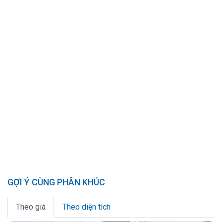
GỢI Ý CÙNG PHÂN KHÚC
Theo giá
Theo diện tích