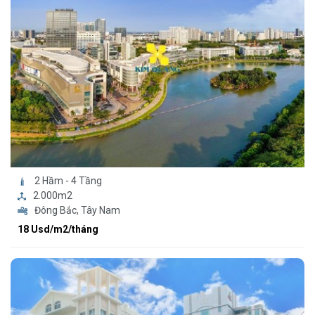
2 Hầm - 4 Tầng
2.000m2
Đông Bắc, Tây Nam
18 Usd/m2/tháng