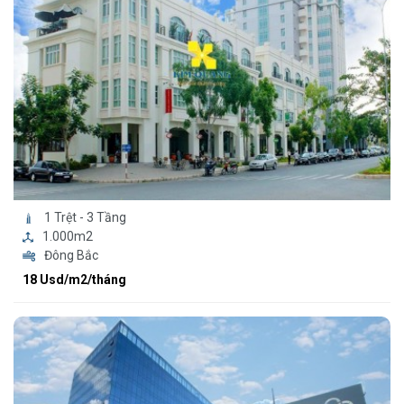
1 Trệt - 3 Tầng
1.000m2
Đông Bắc
18 Usd/m2/tháng