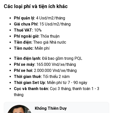
Các loại phí và tiện ích khác
Phí quản lý:
4 Usd/m2/tháng
Giá chưa Phí:
15 Usd/m2/tháng
Thuế VAT:
10%
Phí ngoài giờ:
Thỏa thuận
Tiền điện:
Theo giá Nhà nước
Tiền nước:
Miễn phí
Tiền điện lạnh:
Đã bao gồm trong PQL
Phí xe máy:
165.000 Vnd/xe/tháng
Phí xe hơi:
2.000.000 Vnd/xe/tháng
Thời gian thuê:
Tối thiểu 2 năm
Thời gian Set Up:
Miễn phí từ 7 - 90 ngày
Cọc và thanh toán:
Cọc 3 tháng, thanh toán 1 - 3
tháng
Khổng Thiên Duy