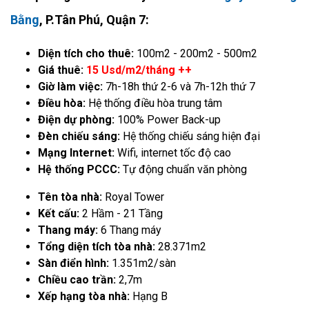
Bằng
, P.Tân Phú, Quận 7:
Diện tích cho thuê:
100m2 - 200m2 - 500m2
Giá thuê:
15 Usd/m2/tháng ++
Giờ làm việc:
7h-18h thứ 2-6 và 7h-12h thứ 7
Điều hòa:
Hệ thống điều hòa trung tâm
Điện dự phòng:
100% Power Back-up
Đèn chiếu sáng:
Hệ thống chiếu sáng hiện đại
Mạng Internet:
Wifi, internet tốc độ cao
Hệ thống PCCC:
Tự động chuẩn văn phòng
Tên tòa nhà:
Royal Tower
Kết cấu:
2 Hầm - 21 Tầng
Thang máy:
6 Thang máy
Tổng diện tích tòa nhà:
28.371m2
Sàn điển hình:
1.351m2/sàn
Chiều cao trần:
2,7m
Xếp hạng tòa nhà:
Hạng B