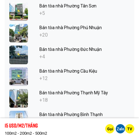
Bán tòa nhà Phường Tân Sơn
+5
Bán tòa nhà Phường Phú Nhuận
+20
Bán tòa nhà Phường Đức Nhuận
+4
Bán tòa nhà Phường Cầu Kiệu
+12
Bán tòa nhà Phường Thạnh Mỹ Tây
+18
Bán tòa nhà Phường Bình Thạnh
+11
15 Usd/m2/tháng
Gọi
Zalo
TV
100m2 - 200m2 - 500m2
Bán tòa nhà Phường Gia Định