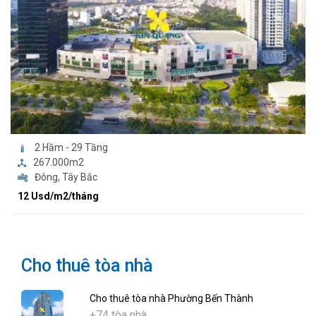
2 Hầm - 29 Tầng
267.000m2
Đông, Tây Bắc
12 Usd/m2/tháng
Cho thuê tòa nhà
Cho thuê tòa nhà Phường Bến Thành
+74 tòa nhà