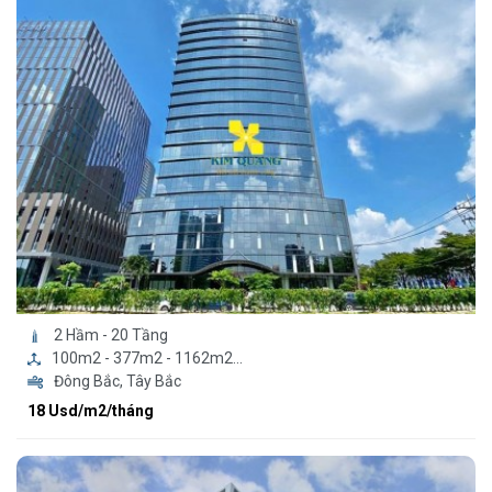
2 Hầm - 20 Tầng
100m2 - 377m2 - 1162m2...
Đông Bắc, Tây Bắc
18 Usd/m2/tháng