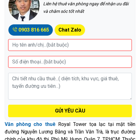
Liên hệ thuê văn phòng ngay để nhận ưu đãi
và chăm sóc tốt nhất
0903 816 665
Chat Zalo
GỬI YÊU CẦU
Văn phòng cho thuê
Royal Tower tọa lạc tại mặt tiền
đường Nguyễn Lương Bằng và Trần Văn Trà, là trục đường
chính của khu đô thị Phú Mỹ Hưng, Quận 7, TP.HCM; Thuộc