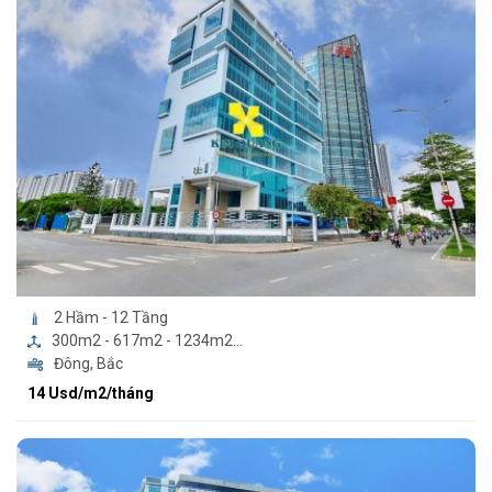
2 Hầm - 12 Tầng
300m2 - 617m2 - 1234m2...
Đông, Bắc
14 Usd/m2/tháng