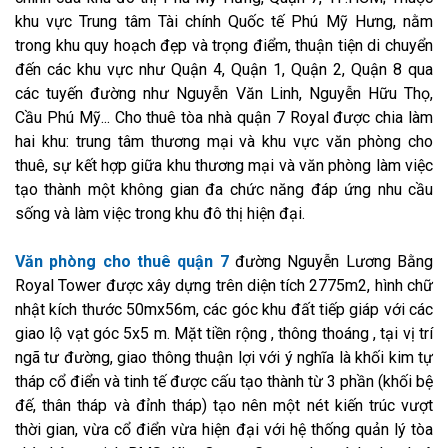
khu vực Trung tâm Tài chính Quốc tế Phú Mỹ Hưng, nằm
trong khu quy hoạch đẹp và trọng điểm, thuận tiện di chuyển
đến các khu vực như Quận 4, Quận 1, Quận 2, Quận 8 qua
các tuyến đường như Nguyễn Văn Linh, Nguyễn Hữu Thọ,
Cầu Phú Mỹ... Cho thuê tòa nhà quận 7 Royal được chia làm
hai khu: trung tâm thương mại và khu vực văn phòng cho
thuê, sự kết hợp giữa khu thương mại và văn phòng làm việc
tạo thành một không gian đa chức năng đáp ứng nhu cầu
sống và làm việc trong khu đô thị hiện đại.
Văn phòng cho thuê quận 7
đường Nguyễn Lương Bằng
Royal Tower được xây dựng trên diện tích 2775m2, hình chữ
nhật kích thước 50mx56m, các góc khu đất tiếp giáp với các
giao lộ vạt góc 5x5 m. Mặt tiền rộng , thông thoáng , tại vị trí
ngã tư đường, giao thông thuận lợi với ý nghĩa là khối kim tự
tháp cổ điển và tinh tế được cấu tạo thành từ 3 phần (khối bệ
đế, thân tháp và đỉnh tháp) tạo nên một nét kiến trúc vượt
thời gian, vừa cổ điển vừa hiện đại với hệ thống quản lý tòa