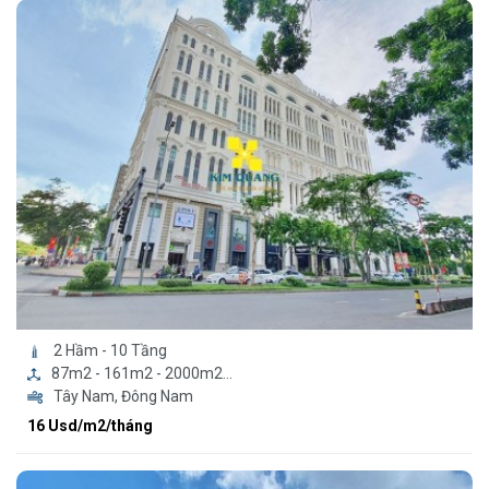
2 Hầm - 10 Tầng
87m2 - 161m2 - 2000m2...
Tây Nam, Đông Nam
16 Usd/m2/tháng