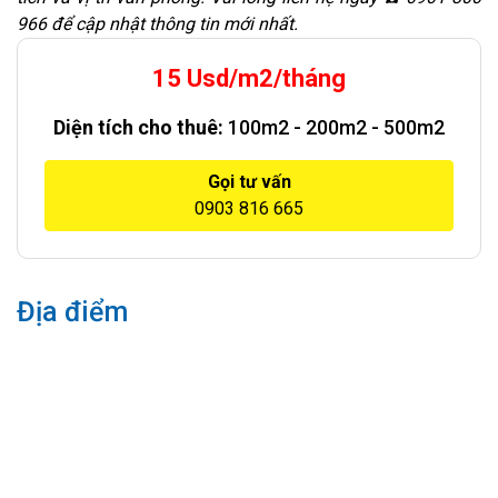
966 để cập nhật thông tin mới nhất.
15 Usd/m2/tháng
Diện tích cho thuê:
100m2 - 200m2 - 500m2
Gọi tư vấn
0903 816 665
Địa điểm