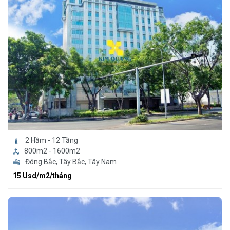
2 Hầm - 12 Tầng
800m2 - 1600m2
Đông Bắc, Tây Bắc, Tây Nam
15 Usd/m2/tháng