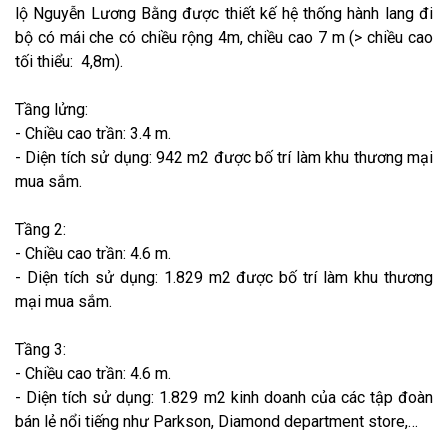
lộ Nguyễn Lương Bằng được thiết kế hệ thống hành lang đi
bộ có mái che có chiều rộng 4m, chiều cao 7 m (> chiều cao
tối thiểu: 4,8m).
Tầng lửng:
- Chiều cao trần: 3.4 m.
- Diện tích sử dụng: 942 m2 được bố trí làm khu thương mại
mua sắm.
Tầng 2:
- Chiều cao trần: 4.6 m.
- Diện tích sử dụng: 1.829 m2 được bố trí làm khu thương
mại mua sắm.
Tầng 3:
- Chiều cao trần: 4.6 m.
- Diện tích sử dụng: 1.829 m2 kinh doanh của các tập đoàn
bán lẻ nổi tiếng như Parkson, Diamond department store,…