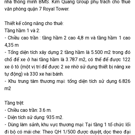
nhà thông minh BMS. Kim Quang Group phụ trách cho thuê
văn phòng quận 7 Royal Tower.
Thiết kế công năng cho thuê:
Tầng hầm 1 và 2:
- Chiều cao trần : tầng hầm 2 cao 4,8 m và tầng hầm 1 cao
4,35 m
- Tổng diện tích xây dựng 2 tầng hầm là 5.500 m2 trong đó
chổ để xe ở hai tầng hầm là 3.787 m2, có thể để được 122
xe ô tô (một vị trí để được 2 xe nhờ sử dụng thiết bị nâng xe
tự động) và 330 xe hai bánh.
- Khu trung tâm thương mại: tổng diện tích sử dụng 6.826
m2
Tầng trệt:
- Chiều cao trần: 3.6 m.
- Diện tích sử dụng: 935 m2.
- Dùng làm sảnh, khu vực thương mại: Tại tầng 1 tổ chức lối
đi bộ có mái che: Theo QH 1/500 được duyệt, dọc theo đại