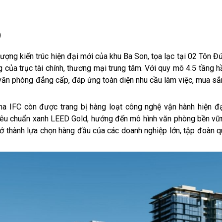
)
ượng kiến trúc hiện đại mới của khu Ba Son, tọa lạc tại 02 Tôn Đ
 của trục tài chính, thương mại trung tâm. Với quy mô 4.5 tầng 
 văn phòng đẳng cấp, đáp ứng toàn diện nhu cầu làm việc, mua sắ
na IFC còn được trang bị hàng loạt công nghệ vận hành hiện đ
iêu chuẩn xanh LEED Gold, hướng đến mô hình văn phòng bền vữn
ở thành lựa chọn hàng đầu của các doanh nghiệp lớn, tập đoàn q