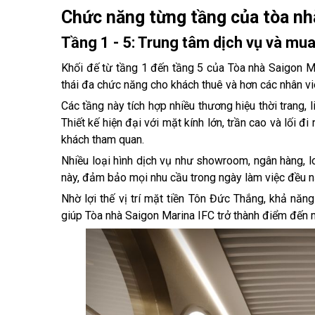
Chức năng từng tầng của tòa nh
Tầng 1 - 5: Trung tâm dịch vụ và mu
Khối đế từ tầng 1 đến tầng 5 của Tòa nhà Saigon M
thái đa chức năng cho khách thuê và hơn các nhân viê
Các tầng này tích hợp nhiều thương hiệu thời trang, l
Thiết kế hiện đại với mặt kính lớn, trần cao và lối
khách tham quan.
Nhiều loại hình dịch vụ như showroom, ngân hàng, lou
này, đảm bảo mọi nhu cầu trong ngày làm việc đều n
Nhờ lợi thế vị trí mặt tiền Tôn Đức Thắng, khả năn
giúp Tòa nhà Saigon Marina IFC trở thành điểm đến m