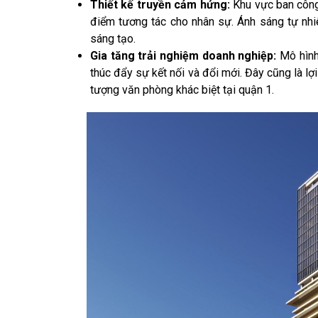
Thiết kế truyền cảm hứng:
Khu vực ban công 
điểm tương tác cho nhân sự. Ánh sáng tự nh
sáng tạo.
Gia tăng trải nghiệm doanh nghiệp:
Mô hình 
thúc đẩy sự kết nối và đổi mới. Đây cũng là lợi
tượng văn phòng khác biệt tại quận 1.