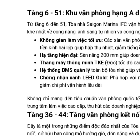
Tầng 6 - 51: Khu văn phòng hạng A đ
Từ tầng 6 đến 51, Tòa nhà Saigon Marina IFC vận 
khe nhất về công năng, ánh sáng tự nhiên và công ng
Không gian làm việc tối ưu:
Các sàn văn phòn
tiền kính hai lớp giúp hấp thụ nhiệt, giảm tiếng
Hạ tầng hiện đại:
Sàn nâng 200 mm giúp doanh 
Thang máy thông minh TKE
(Đức) tốc độ cao 
Hệ thống BMS quản lý
toàn bộ tòa nhà giúp v
Chứng nhận xanh LEED Gold:
Phù hợp với n
giảm chi phí vận hành lâu dài.
Không chỉ mang đến tiêu chuẩn văn phòng quốc tế,
trung tâm làm việc cao cấp, thu hút các doanh nghiệp
Tầng 36 - 44: Tầng văn phòng kết nố
Đây là một trong những điểm độc đáo nhất của Tòa 
nối”, sở hữu ban công mở hướng gió, đón nắng và đư