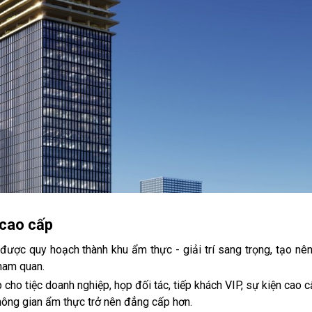
 cao cấp
ược quy hoạch thành khu ẩm thực - giải trí sang trọng, tạo nên
ham quan.
cho tiệc doanh nghiệp, họp đối tác, tiếp khách VIP, sự kiện cao 
hông gian ẩm thực trở nên đẳng cấp hơn.