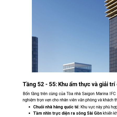
Tầng 52 - 55: Khu ẩm thực và giải trí
Bốn tầng trên cùng của Tòa nhà Saigon Marina IFC đ
nghiệm trọn vẹn cho nhân viên văn phòng và khách t
Chuỗi nhà hàng quốc tế:
Khu vực này phù hợp 
Tầm nhìn trực diện ra sông Sài Gòn
khiến k