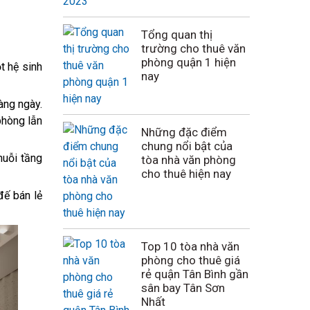
Tổng quan thị
trường cho thuê văn
phòng quận 1 hiện
t hệ sinh
nay
àng ngày.
phòng lẫn
Những đặc điểm
chung nổi bật của
huỗi tầng
tòa nhà văn phòng
cho thuê hiện nay
đế bán lẻ
Top 10 tòa nhà văn
phòng cho thuê giá
rẻ quận Tân Bình gần
sân bay Tân Sơn
Nhất