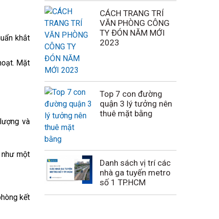
CÁCH TRANG TRÍ
VĂN PHÒNG CÔNG
TY ĐÓN NĂM MỚI
huẩn khắt
2023
hoạt. Mặt
Top 7 con đường
quận 3 lý tưởng nên
thuê mặt bằng
 lượng và
C như một
Danh sách vị trí các
nhà ga tuyến metro
số 1 TP.HCM
phòng kết