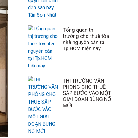
Tổng quan thị
trường cho thuê tòa
nhà nguyên căn tại
Tp.HCM hiện nay
THỊ TRƯỜNG VĂN
PHÒNG CHO THUÊ
SẮP BƯỚC VÀO MỘT
GIAI ĐOẠN BÙNG NỔ
MỚI