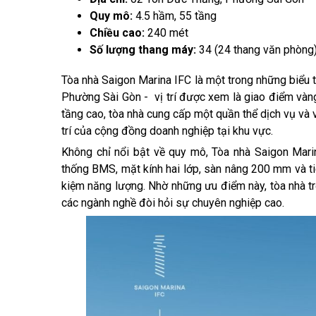
Quy mô:
4.5 hầm, 55 tầng
Chiều cao:
240 mét
Số lượng thang máy:
34 (24 thang văn phòng
Tòa nhà Saigon Marina IFC là một trong những biểu t
Phường Sài Gòn - vị trí được xem là giao điểm vàng
tầng cao, tòa nhà cung cấp một quần thể dịch vụ và
trí của cộng đồng doanh nghiệp tại khu vực.
Không chỉ nổi bật về quy mô, Tòa nhà Saigon Mari
thống BMS, mặt kính hai lớp, sàn nâng 200 mm và t
kiệm năng lượng. Nhờ những ưu điểm này, tòa nhà tr
các ngành nghề đòi hỏi sự chuyên nghiệp cao.