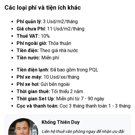
Các loại phí và tiện ích khác
Phí quản lý:
3 Usd/m2/tháng
Giá chưa Phí:
11 Usd/m2/tháng
Thuế VAT:
10%
Phí ngoài giờ:
Thỏa thuận
Tiền điện:
Theo giá nhà nước
Tiền nước:
Miễn phí
Tiền điện lạnh:
Đã bao gồm trong PQL
Phí xe máy:
10 Usd/xe/tháng
Phí xe hơi:
Gửi bên ngoài
Thời gian thuê:
Tối thiểu 2 năm
Thời gian Set Up:
Miễn phí từ 7 - 90 ngày
Cọc và thanh toán:
Cọc 3 tháng thanh toán 1 - 3 tháng
Khổng Thiên Duy
Liên hệ thuê văn phòng ngay để nhận ưu đãi