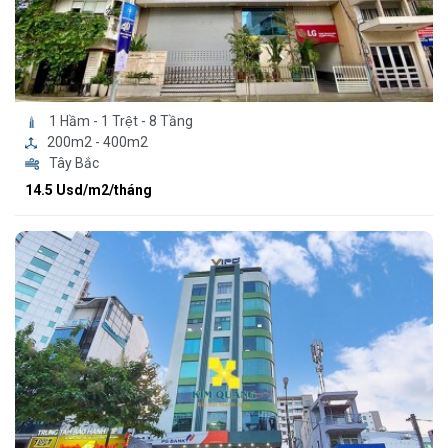
1 Hầm - 1 Trệt - 8 Tầng
200m2 - 400m2
Tây Bắc
14.5 Usd/m2/tháng