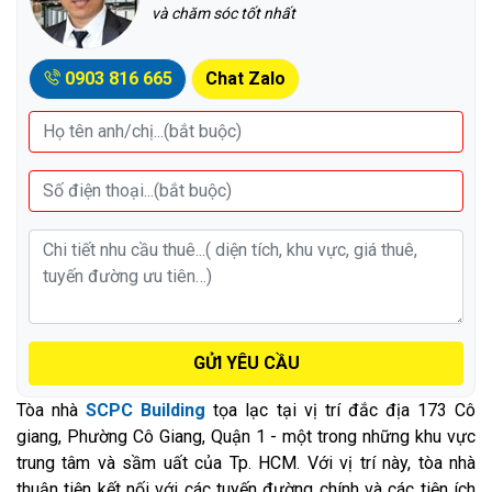
và chăm sóc tốt nhất
0903 816 665
Chat Zalo
GỬI YÊU CẦU
Tòa nhà
SCPC Building
tọa lạc tại vị trí đắc địa 173 Cô
giang, Phường Cô Giang, Quận 1 - một trong những khu vực
trung tâm và sầm uất của Tp. HCM. Với vị trí này, tòa nhà
thuận tiện kết nối với các tuyến đường chính và các tiện ích