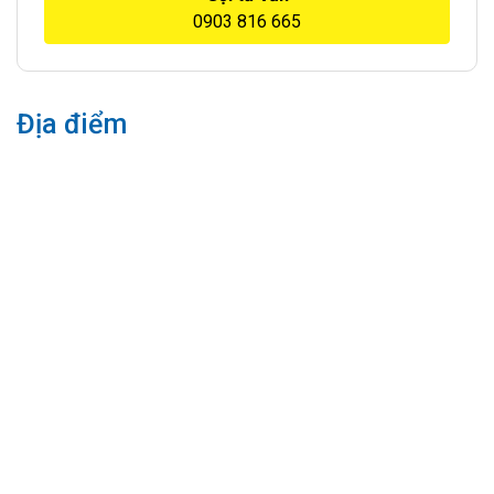
0903 816 665
Địa điểm