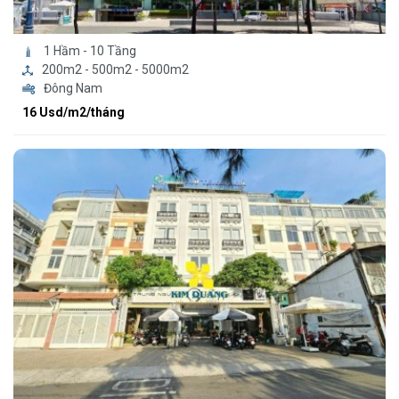
1 Hầm - 10 Tầng
200m2 - 500m2 - 5000m2
Đông Nam
16 Usd/m2/tháng