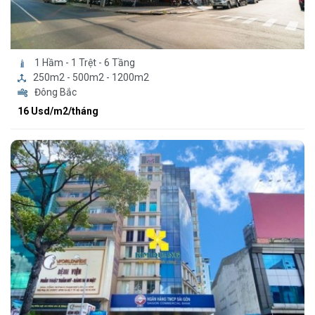
1 Hầm - 1 Trệt - 6 Tầng
250m2 - 500m2 - 1200m2
Đông Bắc
16 Usd/m2/tháng