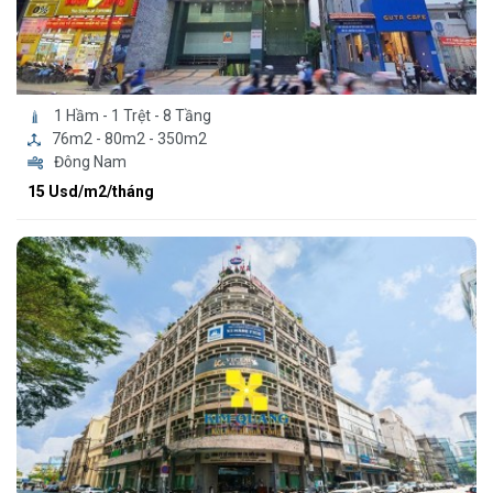
1 Hầm - 1 Trệt - 8 Tầng
76m2 - 80m2 - 350m2
Đông Nam
15 Usd/m2/tháng