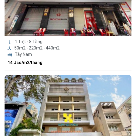
1 Trệt - 8 Tầng
50m2 - 220m2 - 440m2
Tây Nam
14 Usd/m2/tháng