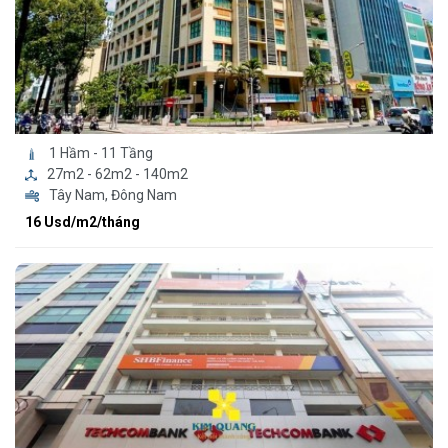
1 Hầm - 11 Tầng
27m2 - 62m2 - 140m2
Tây Nam, Đông Nam
16 Usd/m2/tháng