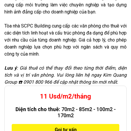
cung cấp môi trường làm việc chuyên nghiệp và tạo dựng
hình ảnh đẳng cấp cho doanh nghiệp của bạn.
Tòa nhà SCPC Building cung cấp các văn phòng cho thuê với
các diện tích linh hoạt và cấu trúc phòng đa dạng để phù hợp
với nhu cầu của từng doanh nghiệp. Giá cả hợp lý, cho phép
doanh nghiệp lựa chọn phù hợp với ngân sách và quy mô
công ty của mình.
Lưu ý
: Giá thuê có thể thay đổi theo từng thời điểm, diện
tích và vị trí văn phòng. Vui lòng liên hệ ngay Kim Quang
Group ☎️ 0901 800 966 để cập nhật thông tin mới nhất.
11 Usd/m2/tháng
Diện tích cho thuê:
70m2 - 85m2 - 100m2 -
170m2
Gọi tư vấn