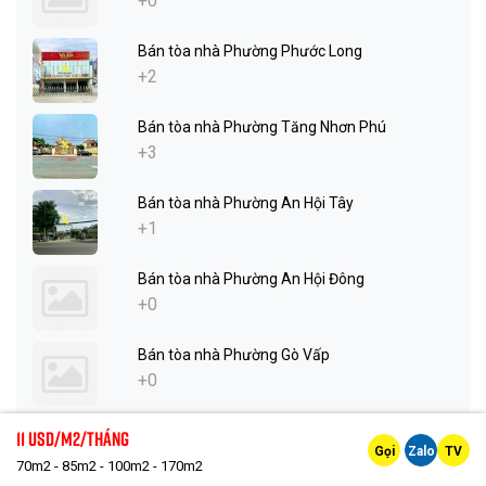
+0
Bán tòa nhà Phường Phước Long
+2
Bán tòa nhà Phường Tăng Nhơn Phú
+3
Bán tòa nhà Phường An Hội Tây
+1
Bán tòa nhà Phường An Hội Đông
+0
Bán tòa nhà Phường Gò Vấp
+0
Bán tòa nhà Phường An Nhơn
11 Usd/m2/tháng
Gọi
Zalo
TV
+3
70m2 - 85m2 - 100m2 - 170m2