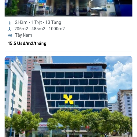
2 Hầm - 1 Trệt - 13 Tầng
206m2 - 485m2 - 1000m2
Tây Nam
15.5 Usd/m2/tháng