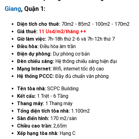
Giang
, Quận 1:
Diện tích cho thuê:
70m2 - 85m2 - 100m2 - 170m2
Giá thuê:
11 Usd/m2/tháng ++
Giờ làm việc:
7h-18h thứ 2-6 và 7h-12h thứ 7
Điều hòa:
Điều hòa âm trần
Điện dự phòng:
Dự phòng cơ bản
Đèn chiếu sáng:
Hệ thống chiếu sáng hiện đại
Mạng Internet:
Wifi, internet tốc độ cao
Hệ thống PCCC:
Đầy đủ chuẩn văn phòng
Tên tòa nhà:
SCPC Building
Kết cấu:
1 Trệt - 6 Tầng
Thang máy:
1 Thang máy
Tổng diện tích tòa nhà:
1.100m2
Sàn điển hình:
170 m2/sàn
Chiều cao trần:
2,65m
Xếp hạng tòa nhà:
Hạng C