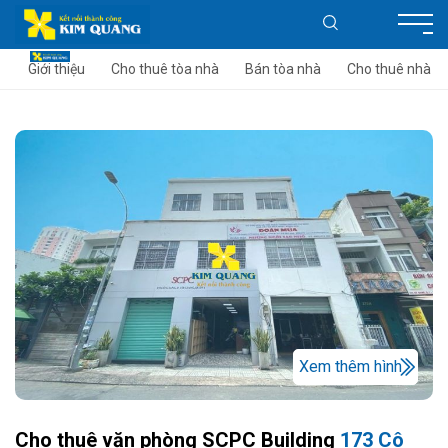
Giới thiệu
Cho thuê tòa nhà
Bán tòa nhà
Cho thuê nhà
Xem thêm hình
Cho thuê văn phòng SCPC Building
173 Cô