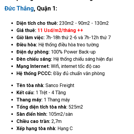
Đức Thắng
, Quận 1:
Diện tích cho thuê:
230m2 - 90m2 - 130m2
Giá thuê:
11 Usd/m2/tháng ++
Giờ làm việc:
7h-18h thứ 2-6 và 7h-12h thứ 7
Điều hòa:
Hệ thống điều hòa treo tường
Điện dự phòng:
100% Power Back-up
Đèn chiếu sáng:
Hệ thống chiếu sáng hiện đại
Mạng Internet:
Wifi, internet tốc độ cao
Hệ thống PCCC:
Đầy đủ chuẩn văn phòng
Tên tòa nhà:
Sanco Freight
Kết cấu:
1 Trệt - 4 Tầng
Thang máy:
1 Thang máy
Tổng diện tích tòa nhà:
525m2
Sàn điển hình:
105m2/sàn
Chiều cao trần:
2,7m
Xếp hạng tòa nhà:
Hạng C