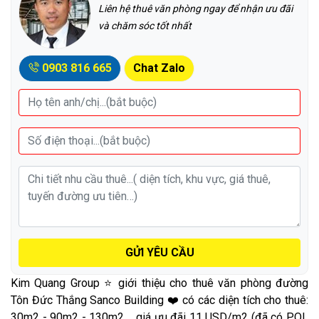
Liên hệ thuê văn phòng ngay để nhận ưu đãi
và chăm sóc tốt nhất
0903 816 665
Chat Zalo
GỬI YÊU CẦU
Kim Quang Group ⭐ giới thiệu cho thuê văn phòng đường
Tôn Đức Thắng Sanco Building ❤️ có các diện tích cho thuê:
30m2 - 90m2 - 130m2,... giá ưu đãi 11 USD/m2 (đã có PQL