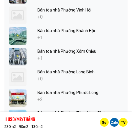
Bán tòa nhà Phường Vĩnh Hội
+0
Bán tòa nhà Phường Khánh Hội
+1
Bán tòa nhà Phường Xóm Chiếu
+1
Bán tòa nhà Phường Long Bình
+0
Bán tòa nhà Phường Phước Long
+2
Bán tòa nhà Phường Tăng Nhơn Phú
11 Usd/m2/tháng
+3
Gọi
Zalo
TV
230m2 - 90m2 - 130m2