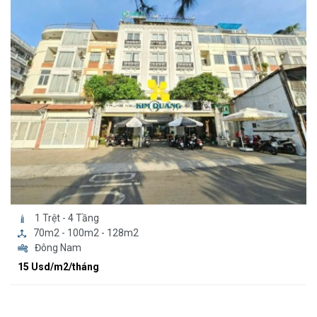
1 Trệt - 4 Tầng
70m2 - 100m2 - 128m2
Đông Nam
15 Usd/m2/tháng