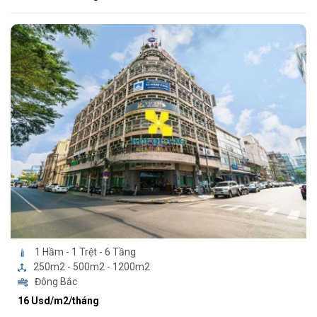
1 Hầm - 1 Trệt - 6 Tầng
250m2 - 500m2 - 1200m2
Đông Bắc
16 Usd/m2/tháng