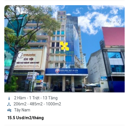
2 Hầm - 1 Trệt - 13 Tầng
206m2 - 485m2 - 1000m2
Tây Nam
15.5 Usd/m2/tháng