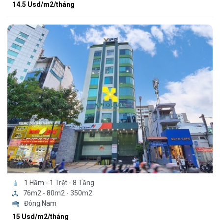
14.5 Usd/m2/tháng
1 Hầm - 1 Trệt - 8 Tầng
76m2 - 80m2 - 350m2
Đông Nam
15 Usd/m2/tháng