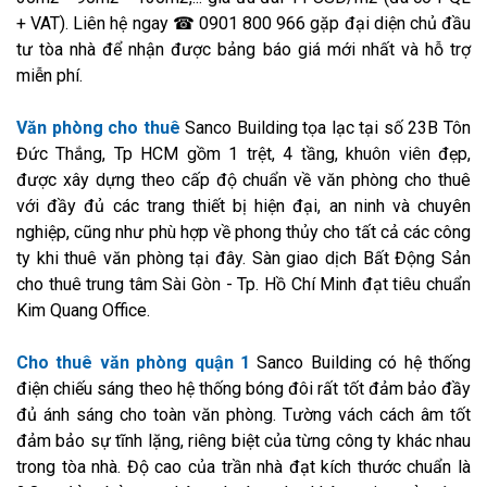
+ VAT). Liên hệ ngay ☎ 0901 800 966 gặp đại diện chủ đầu
tư tòa nhà để nhận được bảng báo giá mới nhất và hỗ trợ
miễn phí.
Văn phòng cho thuê
Sanco Building tọa lạc tại số 23B Tôn
Đức Thắng, Tp HCM gồm 1 trệt, 4 tầng, khuôn viên đẹp,
được xây dựng theo cấp độ chuẩn về văn phòng cho thuê
với đầy đủ các trang thiết bị hiện đại, an ninh và chuyên
nghiệp, cũng như phù hợp về phong thủy cho tất cả các công
ty khi thuê văn phòng tại đây. Sàn giao dịch Bất Động Sản
cho thuê trung tâm Sài Gòn - Tp. Hồ Chí Minh đạt tiêu chuẩn
Kim Quang Office.
Cho thuê văn phòng quận 1
Sanco Building có hệ thống
điện chiếu sáng theo hệ thống bóng đôi rất tốt đảm bảo đầy
đủ ánh sáng cho toàn văn phòng. Tường vách cách âm tốt
đảm bảo sự tĩnh lặng, riêng biệt của từng công ty khác nhau
trong tòa nhà. Độ cao của trần nhà đạt kích thước chuẩn là