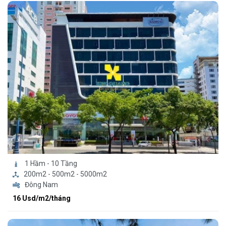
1 Hầm - 10 Tầng
200m2 - 500m2 - 5000m2
Đông Nam
16 Usd/m2/tháng