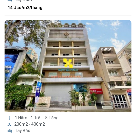
14 Usd/m2/tháng
1 Hầm - 1 Trệt - 8 Tầng
200m2 - 400m2
Tây Bắc