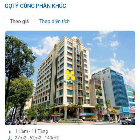
GỢI Ý CÙNG PHÂN KHÚC
Theo giá
Theo diện tích
1 Hầm - 11 Tầng
27m2 - 62m2 - 140m2