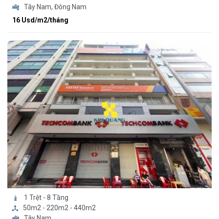
Tây Nam, Đông Nam
16 Usd/m2/tháng
1 Trệt - 8 Tầng
50m2 - 220m2 - 440m2
Tây Nam