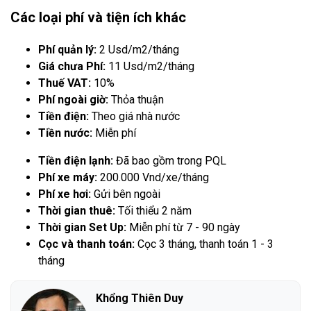
Các loại phí và tiện ích khác
Phí quản lý:
2 Usd/m2/tháng
Giá chưa Phí:
11 Usd/m2/tháng
Thuế VAT:
10%
Phí ngoài giờ:
Thỏa thuận
Tiền điện:
Theo giá nhà nước
Tiền nước:
Miễn phí
Tiền điện lạnh:
Đã bao gồm trong PQL
Phí xe máy:
200.000 Vnd/xe/tháng
Phí xe hơi:
Gửi bên ngoài
Thời gian thuê:
Tối thiểu 2 năm
Thời gian Set Up:
Miễn phí từ 7 - 90 ngày
Cọc và thanh toán:
Cọc 3 tháng, thanh toán 1 - 3
tháng
Khổng Thiên Duy