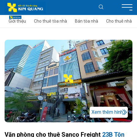
Giới thiệu
Cho thuê tòa nhà
Bán tòa nhà
Cho thuê nhà
Xem thêm hình
Văn phòng cho thuê Sanco Freight
23B Tôn