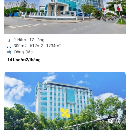
2 Hầm - 12 Tầng
300m2 - 617m2 - 1234m2...
Đông, Bắc
14 Usd/m2/tháng