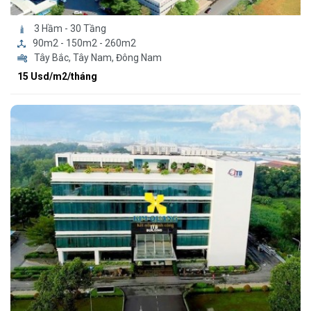
3 Hầm - 30 Tầng
90m2 - 150m2 - 260m2
Tây Bắc, Tây Nam, Đông Nam
15 Usd/m2/tháng