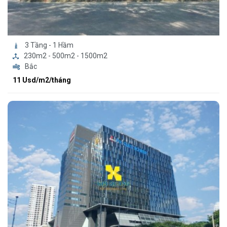
3 Tầng - 1 Hầm
230m2 - 500m2 - 1500m2
Bắc
11 Usd/m2/tháng