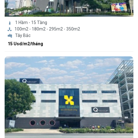
1 Hầm - 15 Tầng
100m2 - 180m2 - 295m2 - 350m2
Tây Bắc
15 Usd/m2/tháng