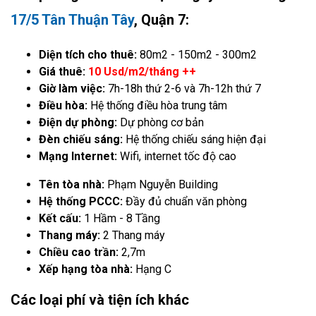
17/5 Tân Thuận Tây
, Quận 7:
Diện tích cho thuê:
80m2 - 150m2 - 300m2
Giá thuê:
10 Usd/m2/tháng ++
Giờ làm việc:
7h-18h thứ 2-6 và 7h-12h thứ 7
Điều hòa:
Hệ thống điều hòa trung tâm
Điện dự phòng:
Dự phòng cơ bản
Đèn chiếu sáng:
Hệ thống chiếu sáng hiện đại
Mạng Internet:
Wifi, internet tốc độ cao
Tên tòa nhà:
Phạm Nguyễn Building
Hệ thống PCCC:
Đầy đủ chuẩn văn phòng
Kết cấu:
1 Hầm - 8 Tầng
Thang máy:
2 Thang máy
Chiều cao trần:
2,7m
Xếp hạng tòa nhà:
Hạng C
Các loại phí và tiện ích khác