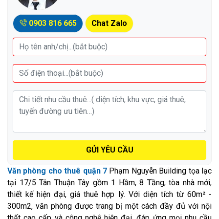
0903 816 665
Chat Zalo
GỬI YÊU CẦU
Văn phòng cho thuê quận 7
Phạm Nguyễn Building tọa lạc
tại 17/5 Tân Thuận Tây gồm 1 Hầm, 8 Tầng, tòa nhà mới,
thiết kế hiện đại, giá thuê hợp lý. Với diện tích từ 60m² -
300m2, văn phòng được trang bị một cách đầy đủ với nội
thất cao cấp và công nghệ hiện đại, đáp ứng mọi nhu cầu