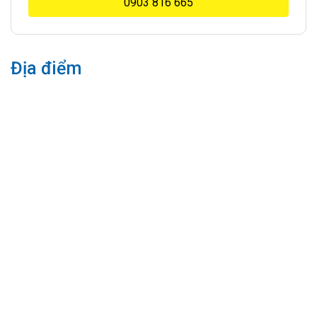
0903 816 665
Địa điểm