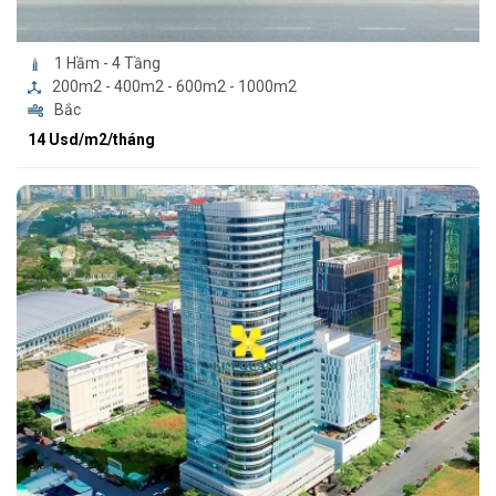
1 Hầm - 4 Tầng
200m2 - 400m2 - 600m2 - 1000m2
Bắc
14 Usd/m2/tháng