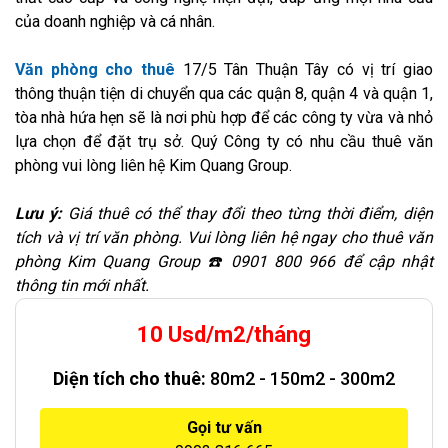
của doanh nghiệp và cá nhân.
Văn phòng cho thuê
17/5 Tân Thuận Tây có vị trí giao
thông thuận tiện di chuyển qua các quận 8, quận 4 và quận 1,
tòa nhà hứa hẹn sẽ là nơi phù hợp để các công ty vừa và nhỏ
lựa chọn để đặt trụ sở. Quý Công ty có nhu cầu thuê văn
phòng vui lòng liên hệ Kim Quang Group.
Lưu ý:
Giá thuê có thể thay đổi theo từng thời điểm, diện
tích và vị trí văn phòng. Vui lòng liên hệ ngay cho thuê văn
phòng Kim Quang Group ☎️ 0901 800 966 để cập nhật
thông tin mới nhất.
10 Usd/m2/tháng
Diện tích cho thuê:
80m2 - 150m2 - 300m2
Gọi tư vấn