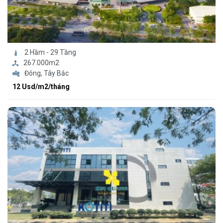
2 Hầm - 29 Tầng
267.000m2
Đông, Tây Bắc
12 Usd/m2/tháng