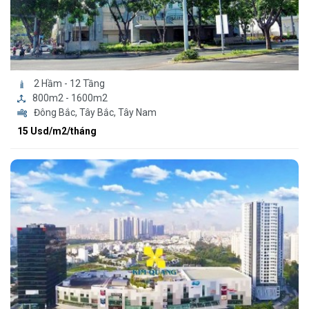
2 Hầm - 12 Tầng
800m2 - 1600m2
Đông Bắc, Tây Bắc, Tây Nam
15 Usd/m2/tháng