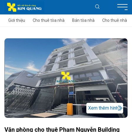
Giới thiệu
Cho thuê tòa nhà
Bán tòa nhà
Cho thuê nhà
Xem thêm hình
Văn phòng cho thuê Phạm Nguyễn Building