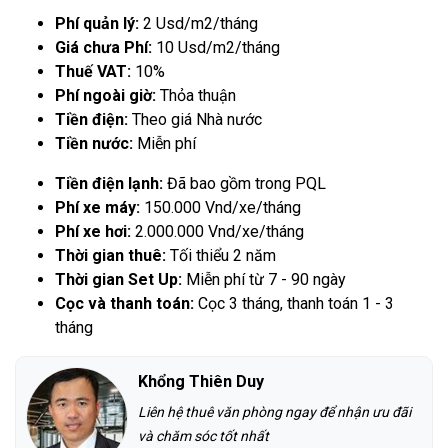
Phí quản lý:
2 Usd/m2/tháng
Giá chưa Phí:
10 Usd/m2/tháng
Thuế VAT:
10%
Phí ngoài giờ:
Thỏa thuận
Tiền điện:
Theo giá Nhà nước
Tiền nước:
Miễn phí
Tiền điện lạnh:
Đã bao gồm trong PQL
Phí xe máy:
150.000 Vnd/xe/tháng
Phí xe hơi:
2.000.000 Vnd/xe/tháng
Thời gian thuê:
Tối thiểu 2 năm
Thời gian Set Up:
Miễn phí từ 7 - 90 ngày
Cọc và thanh toán:
Cọc 3 tháng, thanh toán 1 - 3
tháng
Khổng Thiên Duy
Liên hệ thuê văn phòng ngay để nhận ưu đãi
và chăm sóc tốt nhất