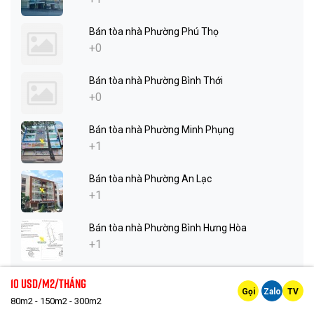
Bán tòa nhà Phường Phú Thọ
+0
Bán tòa nhà Phường Bình Thới
+0
Bán tòa nhà Phường Minh Phụng
+1
Bán tòa nhà Phường An Lạc
+1
Bán tòa nhà Phường Bình Hưng Hòa
+1
10 Usd/m2/tháng
Cho thuê nhà
Gọi
Zalo
TV
80m2 - 150m2 - 300m2