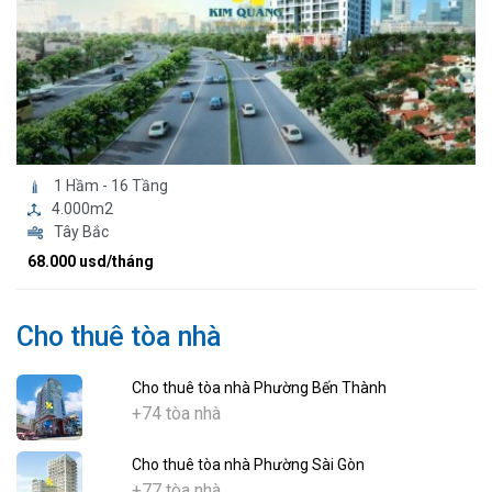
1 Hầm - 16 Tầng
4.000m2
Tây Bắc
68.000 usd/tháng
Cho thuê tòa nhà
Cho thuê tòa nhà Phường Bến Thành
+74 tòa nhà
Cho thuê tòa nhà Phường Sài Gòn
+77 tòa nhà