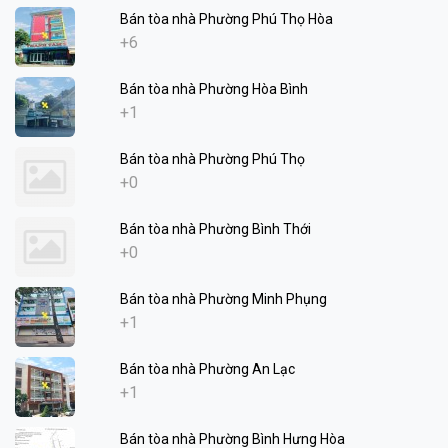
Bán tòa nhà Phường Phú Thọ Hòa
+6
Bán tòa nhà Phường Hòa Bình
+1
Bán tòa nhà Phường Phú Thọ
+0
Bán tòa nhà Phường Bình Thới
+0
Bán tòa nhà Phường Minh Phụng
+1
Bán tòa nhà Phường An Lạc
+1
Bán tòa nhà Phường Bình Hưng Hòa