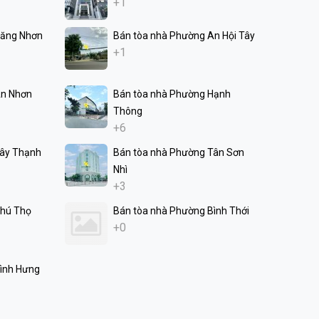
+1
Tăng Nhơn
Bán tòa nhà Phường An Hội Tây
+1
An Nhơn
Bán tòa nhà Phường Hạnh
Thông
+6
Tây Thạnh
Bán tòa nhà Phường Tân Sơn
Nhì
+3
Phú Thọ
Bán tòa nhà Phường Bình Thới
+0
ình Hưng