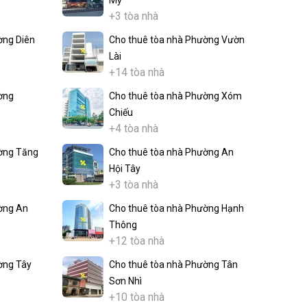
Mỹ
+3 tòa nhà
ờng Diên
Cho thuê tòa nhà Phường Vườn
Lài
+14 tòa nhà
ờng
Cho thuê tòa nhà Phường Xóm
Chiếu
+4 tòa nhà
ờng Tăng
Cho thuê tòa nhà Phường An
Hội Tây
+3 tòa nhà
ờng An
Cho thuê tòa nhà Phường Hạnh
Thông
+12 tòa nhà
ờng Tây
Cho thuê tòa nhà Phường Tân
Sơn Nhì
+10 tòa nhà