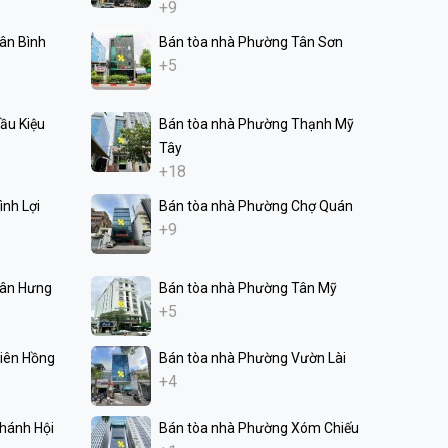
+9
ân Bình
Bán tòa nhà Phường Tân Sơn
+5
ầu Kiệu
Bán tòa nhà Phường Thạnh Mỹ
Tây
+18
nh Lợi
Bán tòa nhà Phường Chợ Quán
+9
Tân Hưng
Bán tòa nhà Phường Tân Mỹ
+5
iên Hồng
Bán tòa nhà Phường Vườn Lài
+4
hánh Hội
Bán tòa nhà Phường Xóm Chiếu