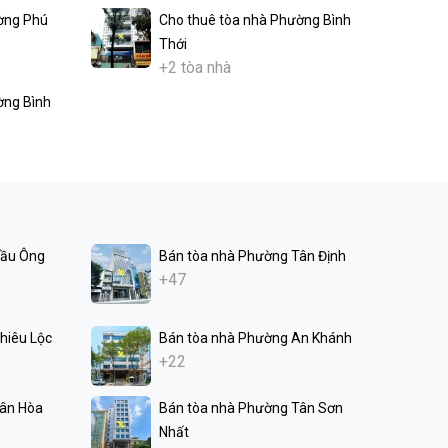
ờng Phú
Cho thuê tòa nhà Phường Bình
Thới
+2 tòa nhà
ờng Bình
Cầu Ông
Bán tòa nhà Phường Tân Định
+47
hiêu Lộc
Bán tòa nhà Phường An Khánh
+22
Tân Hòa
Bán tòa nhà Phường Tân Sơn
Nhất