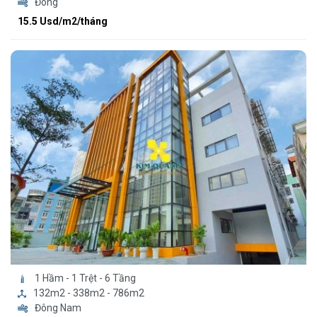
Đông
15.5 Usd/m2/tháng
1 Hầm - 1 Trệt - 6 Tầng
132m2 - 338m2 - 786m2
Đông Nam