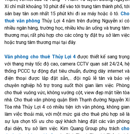
Xí chỉ mất khoảng 10 phút để vào tới trung tâm thành phố, tới
sân bay tân sơn nhất 15 phút khi đi xe máy hoặc ô tô.
Cho
thuê văn phòng
Thủy Lợi 4 nằm trên đường Nguyễn xí có
nhiều ngân hàng, trường học, nhiều khu ăn uống và trung tâm
thương mại, rất phù hợp cho các công ty đặt trụ sở làm việc
hoặc trung tâm thương mại tại đây.
Văn phòng cho thuê Thủy Lợi 4
được thiết kế sang trọng
với thang máy tốc độ cao, camera CCTV quan sát 24/24, hệ
thống PCCC tự động đạt tiêu chuẩn, đường dây internet và
điện thoại được lắp đặt sẵn,... đội ngũ lễ tân và bảo vệ
chuyên nghiệp hỗ trợ trong suốt thời gian làm việc. Phòng
cho thuê vuông vức, không vướng cột, view đẹp mặt tiền tòa
nhà. Cho thuê văn phòng quận Bình Thạnh đường Nguyễn Xí
Tòa nhà Thủy Lợi 4 có nhiều tiện ích văn phòng, không gian
làm việc thoải mái, với một mức giá cho thuê phù hợp sẽ là
sự lựa chọn tối ưu cho quý khách hàng đặt các văn phòng
đại diện, trụ sở làm việc. Kim Quang Group phụ trách
cho