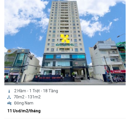
2 Hầm - 1 Trệt - 18 Tầng
70m2 - 131m2
Đông Nam
11 Usd/m2/tháng