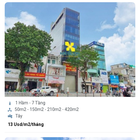
1 Hầm - 7 Tầng
50m2 - 150m2 - 210m2 - 420m2
Tây
13 Usd/m2/tháng