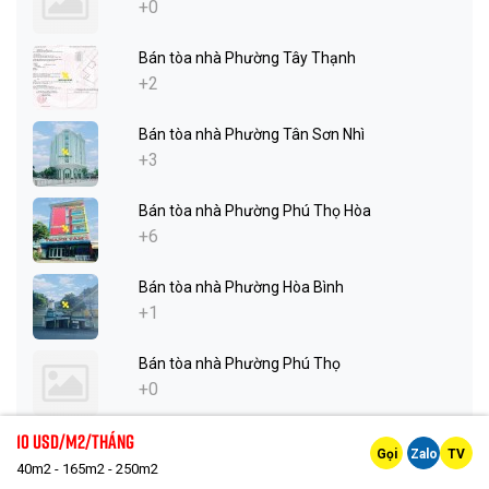
+0
Bán tòa nhà Phường Tây Thạnh
+2
Bán tòa nhà Phường Tân Sơn Nhì
+3
Bán tòa nhà Phường Phú Thọ Hòa
+6
Bán tòa nhà Phường Hòa Bình
+1
Bán tòa nhà Phường Phú Thọ
+0
10 Usd/m2/tháng
Bán tòa nhà Phường Bình Thới
Gọi
Zalo
TV
+0
40m2 - 165m2 - 250m2