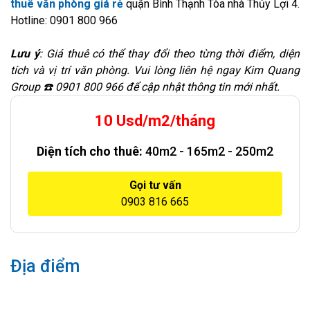
thuê văn phòng giá rẻ
quận Bình Thạnh Tòa nhà Thủy Lợi 4.
Hotline: 0901 800 966
Lưu ý
: Giá thuê có thể thay đổi theo từng thời điểm, diện
tích và vị trí văn phòng. Vui lòng liên hệ ngay Kim Quang
Group ☎️ 0901 800 966 để cập nhật thông tin mới nhất.
10 Usd/m2/tháng
Diện tích cho thuê:
40m2 - 165m2 - 250m2
Gọi tư vấn
0903 816 665
Địa điểm