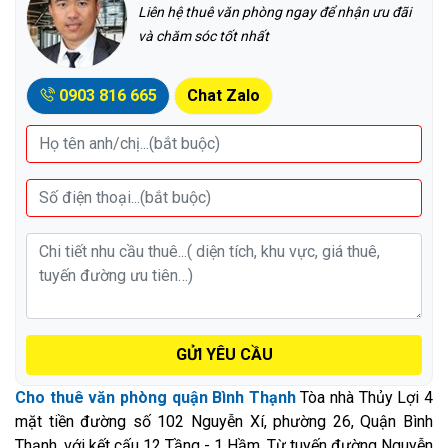
Liên hệ thuê văn phòng ngay để nhận ưu đãi
và chăm sóc tốt nhất
0903 816 665
Chat Zalo
GỬI YÊU CẦU
Cho thuê văn phòng quận Bình Thạnh
Tòa nhà Thủy Lợi 4
mặt tiền đường số 102 Nguyễn Xí, phường 26, Quận Bình
Thạnh, với kết cấu 12 Tầng - 1 Hầm. Từ tuyến đường Nguyễn