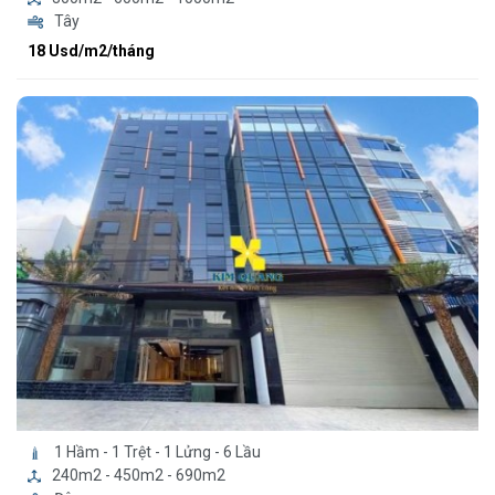
Tây
18 Usd/m2/tháng
1 Hầm - 1 Trệt - 1 Lửng - 6 Lầu
240m2 - 450m2 - 690m2