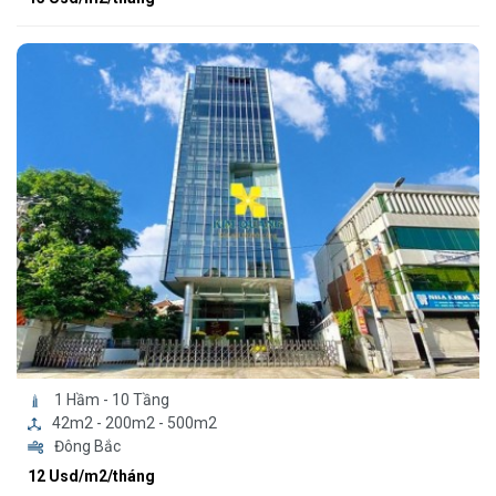
1 Hầm - 10 Tầng
42m2 - 200m2 - 500m2
Đông Bắc
12 Usd/m2/tháng