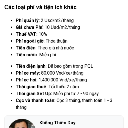
Các loại phí và tiện ích khác
Phí quản lý:
2 Usd/m2/tháng
Giá chưa Phí:
10 Usd/m2/tháng
Thuế VAT:
10%
Phí ngoài giờ:
Thỏa thuận
Tiền điện:
Theo giá nhà nước
Tiền nước:
Miễn phí
Tiền điện lạnh:
Đã bao gồm trong PQL
Phí xe máy:
80.000 Vnd/xe/tháng
Phí xe hơi:
1.400.000 Vnd/xe/tháng
Thời gian thuê:
Tối thiểu 2 năm
Thời gian Set Up:
Miễn phí từ 7 - 90 ngày
Cọc và thanh toán:
Cọc 3 tháng, thanh toán 1 - 3
tháng
Khổng Thiên Duy