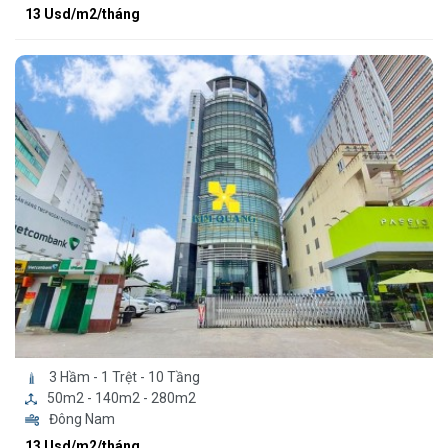
13 Usd/m2/tháng
3 Hầm - 1 Trệt - 10 Tầng
50m2 - 140m2 - 280m2
Đông Nam
13 Usd/m2/tháng