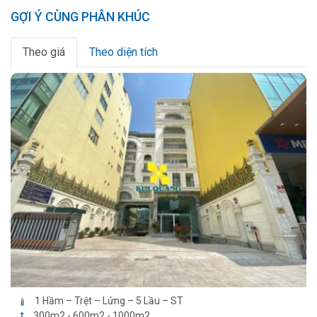
GỢI Ý CÙNG PHÂN KHÚC
Theo giá
Theo diện tích
1 Hầm – Trệt – Lửng – 5 Lầu – ST
300m2 - 600m2 - 1000m2