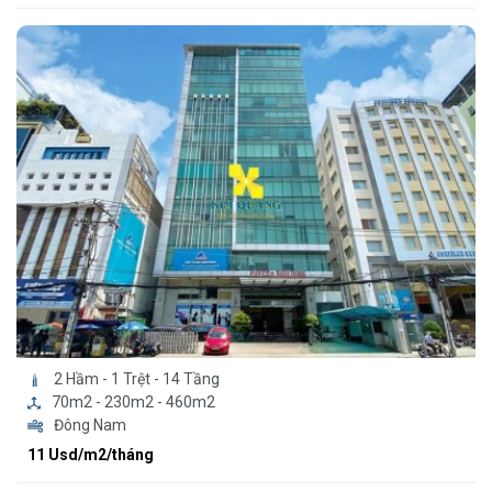
2 Hầm - 1 Trệt - 14 Tầng
70m2 - 230m2 - 460m2
Đông Nam
11 Usd/m2/tháng