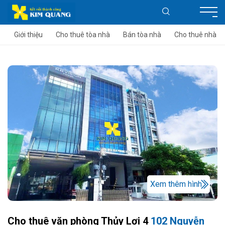
Giới thiệu
Cho thuê tòa nhà
Bán tòa nhà
Cho thuê nhà
Xem thêm hình
Cho thuê văn phòng Thủy Lợi 4
102 Nguyễn