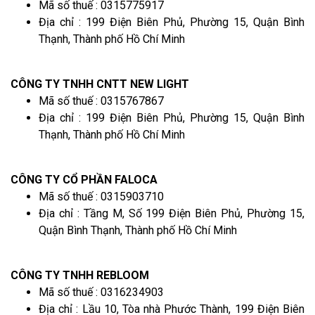
Mã số thuế : 0315775917
Địa chỉ : 199 Điện Biên Phủ, Phường 15, Quận Bình
Thạnh, Thành phố Hồ Chí Minh
CÔNG TY TNHH CNTT NEW LIGHT
Mã số thuế : 0315767867
Địa chỉ : 199 Điện Biên Phủ, Phường 15, Quận Bình
Thạnh, Thành phố Hồ Chí Minh
CÔNG TY CỔ PHẦN FALOCA
Mã số thuế : 0315903710
Địa chỉ : Tầng M, Số 199 Điện Biên Phủ, Phường 15,
Quận Bình Thạnh, Thành phố Hồ Chí Minh
CÔNG TY TNHH REBLOOM
Mã số thuế : 0316234903
Địa chỉ : Lầu 10, Tòa nhà Phước Thành, 199 Điện Biên