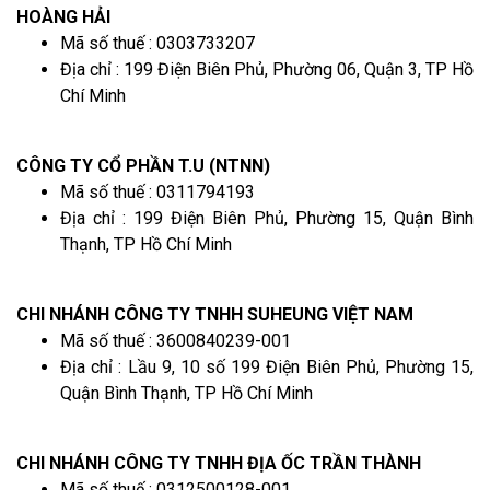
HOÀNG HẢI
Mã số thuế : 0303733207
Địa chỉ : 199 Điện Biên Phủ, Phường 06, Quận 3, TP Hồ
Chí Minh
CÔNG TY CỔ PHẦN T.U (NTNN)
Mã số thuế : 0311794193
Địa chỉ : 199 Điện Biên Phủ, Phường 15, Quận Bình
Thạnh, TP Hồ Chí Minh
CHI NHÁNH CÔNG TY TNHH SUHEUNG VIỆT NAM
Mã số thuế : 3600840239-001
Địa chỉ : Lầu 9, 10 số 199 Điện Biên Phủ, Phường 15,
Quận Bình Thạnh, TP Hồ Chí Minh
CHI NHÁNH CÔNG TY TNHH ĐỊA ỐC TRẦN THÀNH
Mã số thuế : 0312500128-001