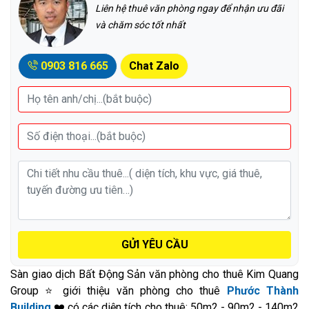
Liên hệ thuê văn phòng ngay để nhận ưu đãi
và chăm sóc tốt nhất
0903 816 665
Chat Zalo
GỬI YÊU CẦU
Sàn giao dịch Bất Động Sản văn phòng cho thuê Kim Quang
Group ⭐ giới thiệu văn phòng cho thuê
Phước Thành
Building
❤️ có các diện tích cho thuê: 50m2 - 90m2 - 140m2