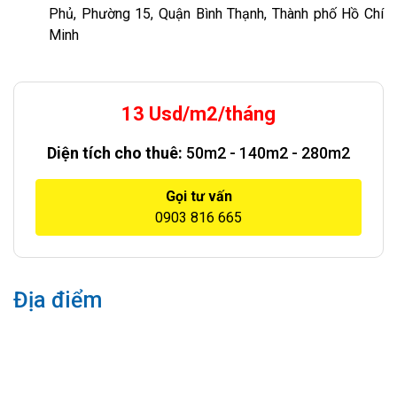
Phủ, Phường 15, Quận Bình Thạnh, Thành phố Hồ Chí
Minh
13 Usd/m2/tháng
Diện tích cho thuê:
50m2 - 140m2 - 280m2
Gọi tư vấn
0903 816 665
Địa điểm