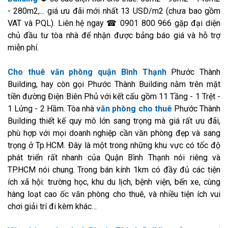
- 280m2,... giá ưu đãi mới nhất 13 USD/m2 (chưa bao gồm
VAT và PQL). Liên hệ ngay ☎ 0901 800 966 gặp đại diện
chủ đầu tư tòa nhà để nhận được bảng báo giá và hỗ trợ
miễn phí.
Cho thuê văn phòng quận Bình Thạnh
Phước Thành
Building, hay còn gọi Phước Thành Building nằm trên mặt
tiền đường Điện Biên Phủ với kết cấu gồm 11 Tầng - 1 Trệt -
1 Lửng - 2 Hầm. Tòa nhà
văn phòng cho thuê
Phước Thành
Building thiết kế quy mô lớn sang trọng mà giá rất ưu đãi,
phù hợp với mọi doanh nghiệp cần văn phòng đẹp và sang
trọng ở Tp.HCM. Đây là một trong những khu vực có tốc độ
phát triển rất nhanh của Quận Bình Thạnh nói riêng và
TP.HCM nói chung. Trong bán kính 1km có đầy đủ các tiện
ích xã hội: trường học, khu du lịch, bệnh viện, bến xe, cùng
hàng loạt cao ốc văn phòng cho thuê, và nhiều tiện ích vui
chơi giải trí đi kèm khác…