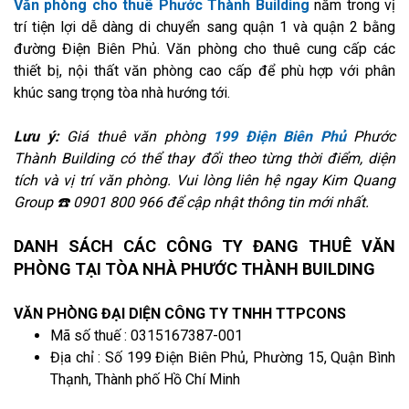
Văn phòng cho thuê Phước Thành Building
nằm trong vị
trí tiện lợi dễ dàng di chuyển sang quận 1 và quận 2 bằng
đường Điện Biên Phủ. Văn phòng cho thuê cung cấp các
thiết bị, nội thất văn phòng cao cấp để phù hợp với phân
khúc sang trọng tòa nhà hướng tới.
Lưu ý:
Giá thuê văn phòng
199 Điện Biên Phủ
Phước
Thành Building có thể thay đổi theo từng thời điểm, diện
tích và vị trí văn phòng. Vui lòng liên hệ ngay Kim Quang
Group ☎️ 0901 800 966 để cập nhật thông tin mới nhất.
DANH SÁCH CÁC CÔNG TY ĐANG THUÊ VĂN
PHÒNG TẠI TÒA NHÀ PHƯỚC THÀNH BUILDING
VĂN PHÒNG ĐẠI DIỆN CÔNG TY TNHH TTPCONS
Mã số thuế : 0315167387-001
Địa chỉ : Số 199 Điện Biên Phủ, Phường 15, Quận Bình
Thạnh, Thành phố Hồ Chí Minh