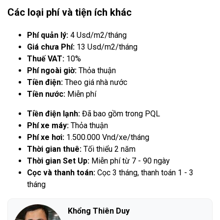
Các loại phí và tiện ích khác
Phí quản lý:
4 Usd/m2/tháng
Giá chưa Phí:
13 Usd/m2/tháng
Thuế VAT:
10%
Phí ngoài giờ:
Thỏa thuận
Tiền điện:
Theo giá nhà nước
Tiền nước:
Miễn phí
Tiền điện lạnh:
Đã bao gồm trong PQL
Phí xe máy:
Thỏa thuận
Phí xe hơi:
1.500.000 Vnd/xe/tháng
Thời gian thuê:
Tối thiểu 2 năm
Thời gian Set Up:
Miễn phí từ 7 - 90 ngày
Cọc và thanh toán:
Cọc 3 tháng, thanh toán 1 - 3
tháng
Khổng Thiên Duy