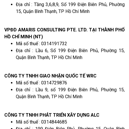
Địa chỉ : Tầng 3,6,8,9, Số 199 Điện Biên Phủ, Phường
15, Quận Bình Thạnh, TP Hồ Chí Minh
VPĐD AMARIS CONSULTING PTE. LTD. TẠI THÀNH PHỐ
HỒ CHÍ MINH (NT)
Mã số thuế : 0314191732
Địa chỉ : Lầu 6, Số 199 Điện Biên Phủ, Phường 15,
Quận Bình Thạnh, TP Hồ Chí Minh
CÔNG TY TNHH GIAO NHẬN QUỐC TẾ WRC
Mã số thuế : 0314729876
Địa chỉ : Lầu 9, số 199 Điện Biên Phủ, Phường 15,
Quận Bình Thạnh, TP Hồ Chí Minh
CÔNG TY TNHH PHÁT TRIỂN XÂY DỰNG ALC
Mã số thuế : 0314844685
Địa chỉ : 199 Điện Biên Phủ, Phường 15, Quận Bình