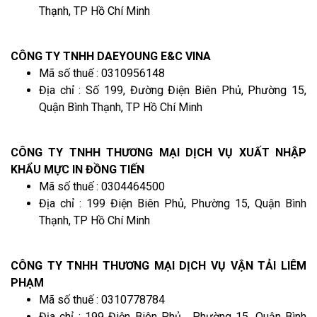
Thạnh, TP Hồ Chí Minh
CÔNG TY TNHH DAEYOUNG E&C VINA
Mã số thuế : 0310956148
Địa chỉ : Số 199, Đường Điện Biên Phủ, Phường 15,
Quận Bình Thạnh, TP Hồ Chí Minh
CÔNG TY TNHH THƯƠNG MẠI DỊCH VỤ XUẤT NHẬP
KHẨU MỰC IN ĐỒNG TIẾN
Mã số thuế : 0304464500
Địa chỉ : 199 Điện Biên Phủ, Phường 15, Quận Bình
Thạnh, TP Hồ Chí Minh
CÔNG TY TNHH THƯƠNG MẠI DỊCH VỤ VẬN TẢI LIÊM
PHẠM
Mã số thuế : 0310778784
Địa chỉ : 199 Điện Biên Phủ , Phường 15, Quận Bình