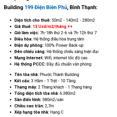
Building
199 Điện Biên Phủ
, Bình Thạnh:
Diện tích cho thuê:
50m2 - 140m2 - 280m2
Giá thuê:
13 Usd/m2/tháng ++
Giờ làm việc:
7h-18h thứ 2-6 và 7h-12h thứ 7
Điều hòa:
Hệ thống điều hòa trung tâm
Điện dự phòng:
100% Power Back-up
Đèn chiếu sáng:
Hệ thống chiếu sáng hiện đại
Mạng Internet:
Wifi, internet tốc độ cao
Hệ thống PCCC:
Đầy đủ chuẩn văn phòng
Tên tòa nhà:
Phước Thành Building
Kết cấu:
3 Hầm - 1 Trệt - 10 Tầng
Thang máy:
2 Thang khách - 1 Thang hàng
Tổng diện tích tòa nhà:
6.380m2
Sàn điển hình:
580m2/sàn
Chiều cao trần:
2,7m
Xếp hạng tòa nhà:
Hạng C