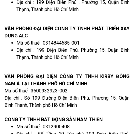
Địa chỉ : 199 Điện Biên Phủ , Phường 15, Quận Bình
Thạnh, Thành phố Hồ Chí Minh
VĂN PHÒNG ĐẠI DIỆN CÔNG TY TNHH PHÁT TRIỂN XÂY
DỰNG ALC
Mã số thuế : 0314844685-001
Địa chỉ : 199 Điện Biên Phủ, Phường 15, Quận Bình
Thạnh, Thành phố Hồ Chí Minh
VĂN PHÒNG ĐẠI DIỆN CÔNG TY TNHH KIRBY ĐÔNG
NAM Á TẠI THÀNH PHỐ HỒ CHÍ MINH
Mã số thuế : 3600932923-002
Địa chỉ : Số 199 Đường Điện Biên Phủ, Phường 15, Quận
Bình Thạnh, Thành phố Hồ Chí Minh
CÔNG TY TNHH BẤT ĐỘNG SẢN NAM THIÊN
Mã số thuế : 0312900408
Địa chỉ : Số Tầng 10 Tòa nhà 199 Điện Biên Phủ,