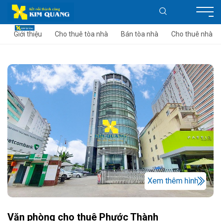
Giới thiệu
Cho thuê tòa nhà
Bán tòa nhà
Cho thuê nhà
Xem thêm hình
Văn phòng cho thuê Phước Thành