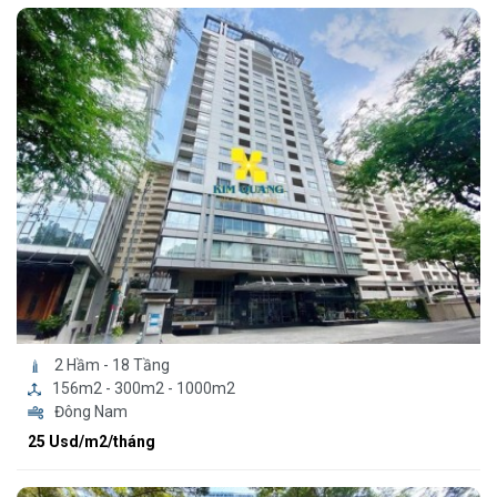
2 Hầm - 18 Tầng
156m2 - 300m2 - 1000m2
Đông Nam
25 Usd/m2/tháng