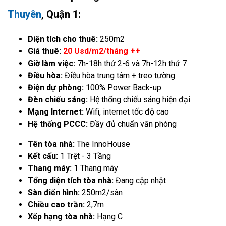
Thuyên
, Quận 1:
Diện tích cho thuê:
250m2
Giá thuê:
20 Usd/m2/tháng ++
Giờ làm việc:
7h-18h thứ 2-6 và 7h-12h thứ 7
Điều hòa:
Điều hòa trung tâm + treo tường
Điện dự phòng:
100% Power Back-up
Đèn chiếu sáng:
Hệ thống chiếu sáng hiện đại
Mạng Internet:
Wifi, internet tốc độ cao
Hệ thống PCCC:
Đầy đủ chuẩn văn phòng
Tên tòa nhà:
The InnoHouse
Kết cấu:
1 Trệt - 3 Tầng
Thang máy:
1 Thang máy
Tổng diện tích tòa nhà:
Đang cập nhật
Sàn điển hình:
250m2/sàn
Chiều cao trần:
2,7m
Xếp hạng tòa nhà:
Hạng C