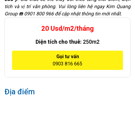
tích và vị trí văn phòng. Vui lòng liên hệ ngay Kim Quang
Group ☎️ 0901 800 966 để cập nhật thông tin mới nhất.
20 Usd/m2/tháng
Diện tích cho thuê:
250m2
Gọi tư vấn
0903 816 665
Địa điểm