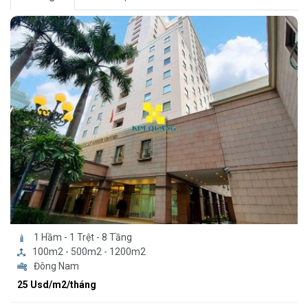
1 Hầm - 1 Trệt - 8 Tầng
100m2 - 500m2 - 1200m2
Đông Nam
25 Usd/m2/tháng