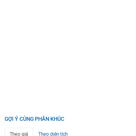
GỢI Ý CÙNG PHÂN KHÚC
Theo giá
Theo diện tích