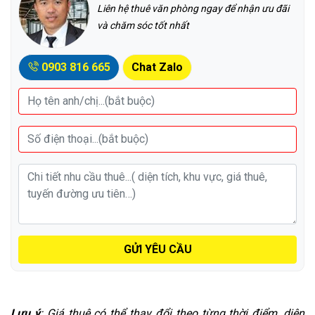
Liên hệ thuê văn phòng ngay để nhận ưu đãi
và chăm sóc tốt nhất
0903 816 665
Chat Zalo
GỬI YÊU CẦU
Lưu ý
: Giá thuê có thể thay đổi theo từng thời điểm, diện