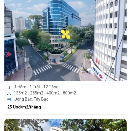
1 Hầm - 1 Trệt - 12 Tầng
135m2 - 255m2 - 400m2 - 800m2
Đông Bắc, Tây Bắc
25 Usd/m2/tháng