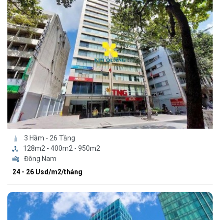
3 Hầm - 26 Tầng
128m2 - 400m2 - 950m2
Đông Nam
24 - 26 Usd/m2/tháng