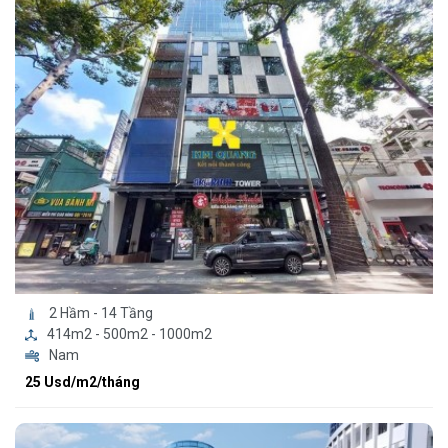
2 Hầm - 14 Tầng
414m2 - 500m2 - 1000m2
Nam
25 Usd/m2/tháng