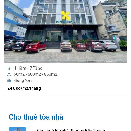
1 Hầm - 7 Tầng
60m2 - 500m2 - 850m2
Đông Nam
24 Usd/m2/tháng
Cho thuê tòa nhà
Cho thuê tòa nhà Phường Bến Thành