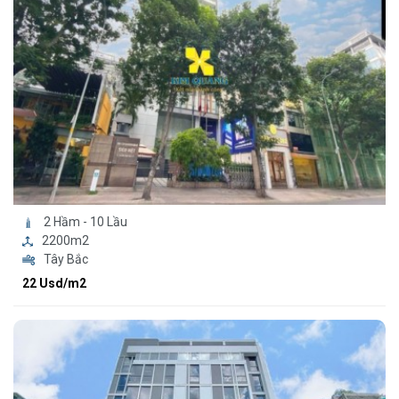
2 Hầm - 10 Lầu
2200m2
Tây Bắc
22 Usd/m2