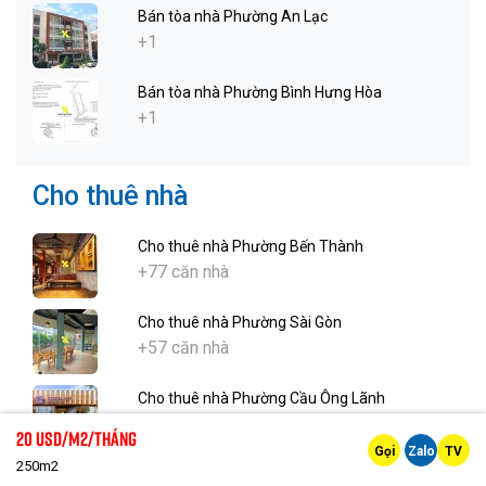
Bán tòa nhà Phường An Lạc
+1
Bán tòa nhà Phường Bình Hưng Hòa
+1
Cho thuê nhà
Cho thuê nhà Phường Bến Thành
+77 căn nhà
Cho thuê nhà Phường Sài Gòn
+57 căn nhà
Cho thuê nhà Phường Cầu Ông Lãnh
+28 căn nhà
20 Usd/m2/tháng
Gọi
Zalo
TV
250m2
Cho thuê nhà Phường Tân Định