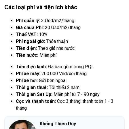
Các loại phí và tiện ích khác
Phí quản lý:
3 Usd/m2/tháng
Giá chưa Phí:
20 Usd/m2/tháng
Thuế VAT:
10%
Phí ngoài giờ:
Thỏa thuận
Tiền điện:
Theo giá nhà nước
Tiền nước:
Miễn phí
Tiền điện lạnh:
Đã bao gồm trong PQL
Phí xe máy:
200.000 Vnd/xe/tháng
Phí xe hơi:
Gửi bên ngoài
Thời gian thuê:
Tối thiểu 2 năm
Thời gian Set Up:
Miễn phí từ 7 - 90 ngày
Cọc và thanh toán:
Cọc 3 tháng, thanh toán 1 - 3
tháng
Khổng Thiên Duy