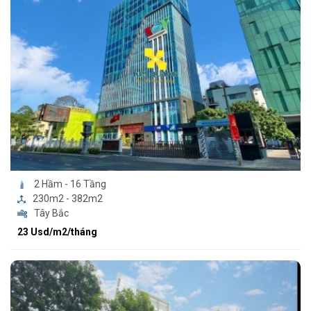
2 Hầm - 16 Tầng
230m2 - 382m2
Tây Bắc
23 Usd/m2/tháng