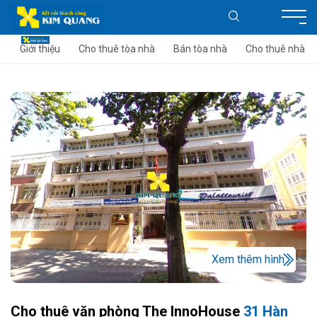
Giới thiệu
Cho thuê tòa nhà
Bán tòa nhà
Cho thuê nhà
Xem thêm hình
Cho thuê văn phòng The InnoHouse
31 Hàn