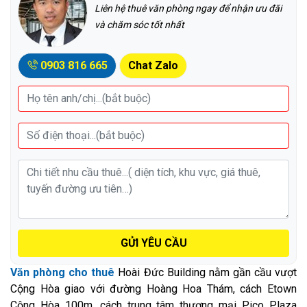
Liên hệ thuê văn phòng ngay để nhận ưu đãi
và chăm sóc tốt nhất
0903 816 665
Chat Zalo
GỬI YÊU CẦU
Văn phòng cho thuê
Hoài Đức Building nằm gần cầu vượt
Cộng Hòa giao với đường Hoàng Hoa Thám, cách Etown
Cộng Hòa 100m, cách trung tâm thương mại Pico Plaza