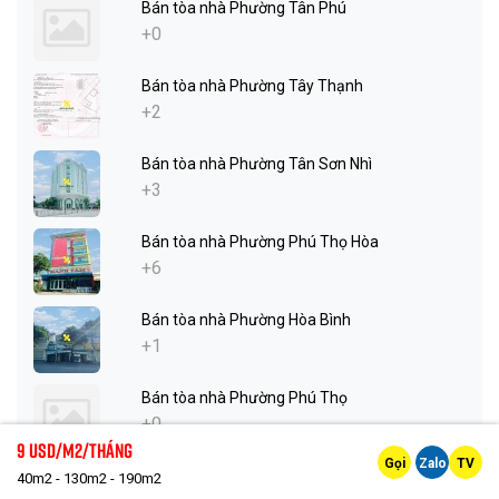
Bán tòa nhà Phường Tân Phú
+0
Bán tòa nhà Phường Tây Thạnh
+2
Bán tòa nhà Phường Tân Sơn Nhì
+3
Bán tòa nhà Phường Phú Thọ Hòa
+6
Bán tòa nhà Phường Hòa Bình
+1
Bán tòa nhà Phường Phú Thọ
+0
9 Usd/m2/tháng
Gọi
Zalo
TV
Bán tòa nhà Phường Bình Thới
40m2 - 130m2 - 190m2