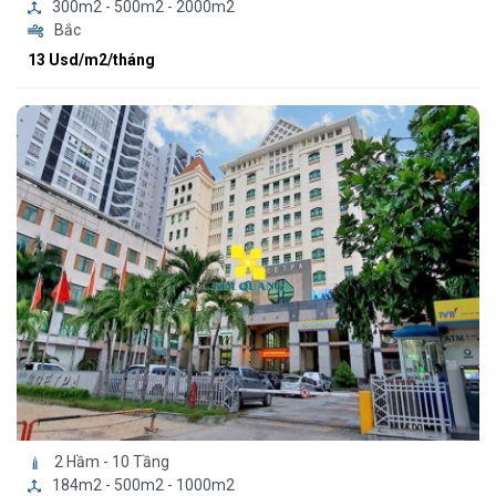
300m2 - 500m2 - 2000m2
Bắc
13 Usd/m2/tháng
2 Hầm - 10 Tầng
184m2 - 500m2 - 1000m2