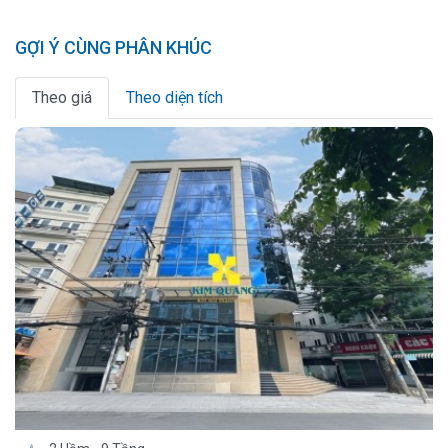
GỢI Ý CÙNG PHÂN KHÚC
Theo giá
Theo diện tích