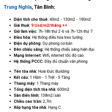
Trung Nghĩa
, Tân Bình:
Diện tích cho thuê:
40m2 - 130m2 - 190m2
Giá thuê:
9 Usd/m2/tháng ++
Giờ làm việc:
7h-18h thứ 2-6 và 7h-12h thứ 7
Điều hòa:
Hệ thống điều hòa treo tường
Điện dự phòng:
Dự phòng cơ bản
Đèn chiếu sáng:
Hệ thống chiếu sáng hiện đại
Mạng Internet:
Wifi, internet tốc độ cao
Hệ thống PCCC:
Đầy đủ chuẩn văn phòng
Tên tòa nhà:
Hoài Đức Building
Kết cấu:
1 Hầm - 1 Trệt - 5 Tầng
Thang máy:
1 Thang máy
Tổng diện tích tòa nhà:
600m2
Sàn điển hình:
138m2/sàn
Chiều cao trần:
2,7m
Xếp hạng tòa nhà:
Hạng C