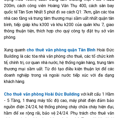
200m, cách công viên Hoàng Văn Thụ 400, cách sân bay
quốc tế Tân Sơn Nhất 5 phút đi xe cách Q1: 7km, gần các tòa
nhà cao tầng và trung tâm thương mại sầm uất nhất quận tân
bình, tiếp giáp khu k300 và khu k200 của quân khu 7, giao
thông thuận tiện, thích hợp cho quý công ty đặt trụ sở văn
phòng.
Xung quanh
cho thuê văn phòng quận Tân Bình
Hoài Đức
Building là các tòa nhà văn phòng cho thuê, các tổ chức kinh
tế, chính trị, cơ quan nhà nước, hệ thống ngân hàng, trung tâm
thương mại sầm uất. Từ đó tạo điều kiện thuận lợi để các
doanh nghiệp trong và ngoài nước tiếp xúc với đa dạng
khách hàng.
Cho thuê văn phòng Hoài Đức Building
với kết cấu 1 Hầm
- 5 Tầng, 1 thang máy tốc độ cao, máy phát điện đảm bảo
nguồn điện 24/24, hệ thống phòng cháy chữa cháy hiện đại,
hầm để xe rộng rãi, bảo vệ 24/24. Phụ trách cho thuê văn