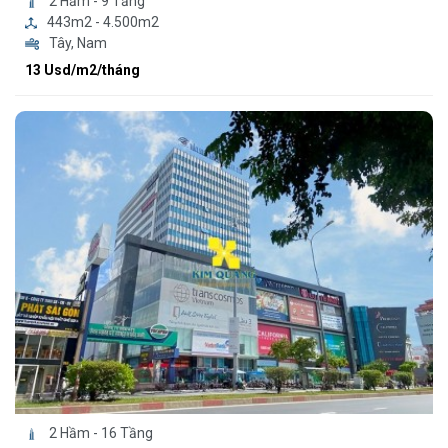
2 Hầm - 9 Tầng
443m2 - 4.500m2
Tây, Nam
13 Usd/m2/tháng
2 Hầm - 16 Tầng