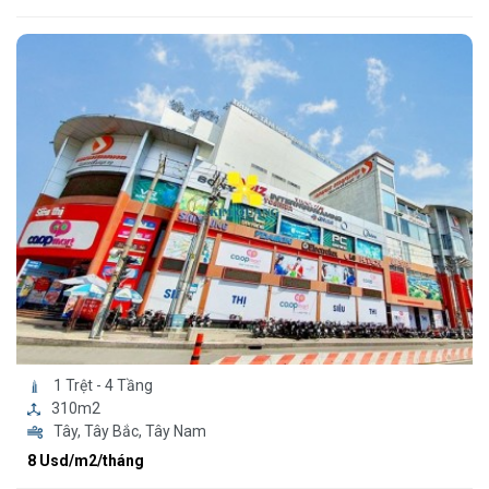
1 Trệt - 4 Tầng
310m2
Tây, Tây Bắc, Tây Nam
8 Usd/m2/tháng