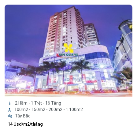
2 Hầm - 1 Trệt - 16 Tầng
100m2 - 150m2 - 200m2 - 1.100m2
Tây Bắc
14 Usd/m2/tháng