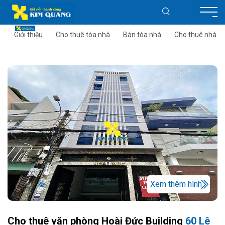
Giới thiệu
Cho thuê tòa nhà
Bán tòa nhà
Cho thuê nhà
Xem thêm hình
Cho thuê văn phòng Hoài Đức Building
60 Lê