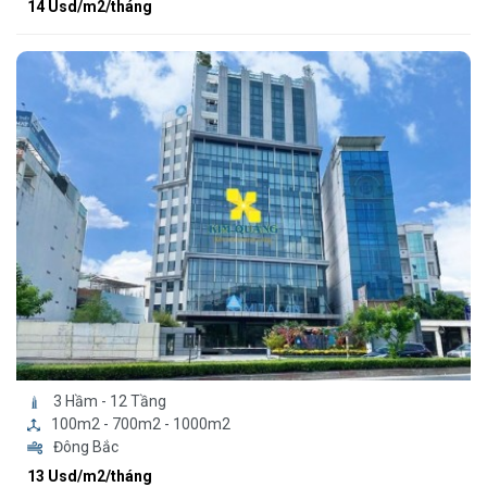
14 Usd/m2/tháng
3 Hầm - 12 Tầng
100m2 - 700m2 - 1000m2
Đông Bắc
13 Usd/m2/tháng