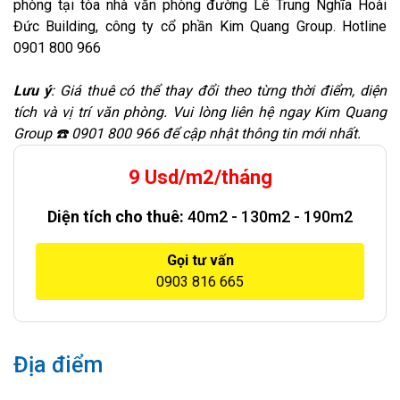
phòng tại tòa nhà văn phòng đường Lê Trung Nghĩa Hoài
Đức Building, công ty cổ phần Kim Quang Group. Hotline
0901 800 966
Lưu ý
: Giá thuê có thể thay đổi theo từng thời điểm, diện
tích và vị trí văn phòng. Vui lòng liên hệ ngay Kim Quang
Group ☎️ 0901 800 966 để cập nhật thông tin mới nhất.
9 Usd/m2/tháng
Diện tích cho thuê:
40m2 - 130m2 - 190m2
Gọi tư vấn
0903 816 665
Địa điểm