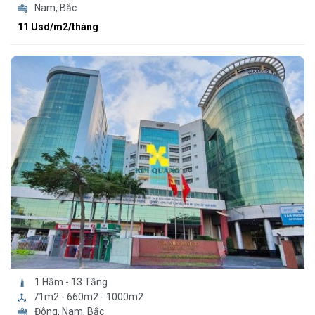
Nam, Bắc
11 Usd/m2/tháng
1 Hầm - 13 Tầng
71m2 - 660m2 - 1000m2
Đông, Nam, Bắc