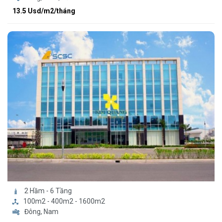
13.5 Usd/m2/tháng
2 Hầm - 6 Tầng
100m2 - 400m2 - 1600m2
Đông, Nam