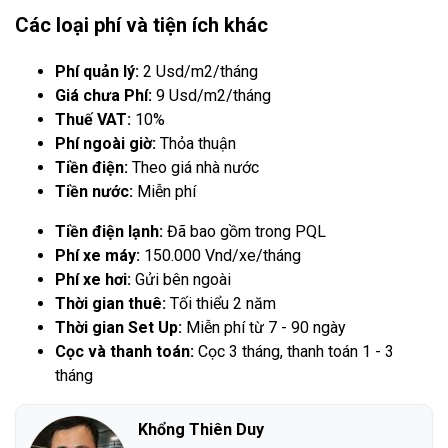
Các loại phí và tiện ích khác
Phí quản lý:
2 Usd/m2/tháng
Giá chưa Phí:
9 Usd/m2/tháng
Thuế VAT:
10%
Phí ngoài giờ:
Thỏa thuận
Tiền điện:
Theo giá nhà nước
Tiền nước:
Miễn phí
Tiền điện lạnh:
Đã bao gồm trong PQL
Phí xe máy:
150.000 Vnd/xe/tháng
Phí xe hơi:
Gửi bên ngoài
Thời gian thuê:
Tối thiểu 2 năm
Thời gian Set Up:
Miễn phí từ 7 - 90 ngày
Cọc và thanh toán:
Cọc 3 tháng, thanh toán 1 - 3
tháng
Khổng Thiên Duy