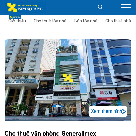
Giới thiệu
Cho thuê tòa nhà
Bán tòa nhà
Cho thuê nhà
Xem thêm hình
Cho thuê văn phòng Generalimex