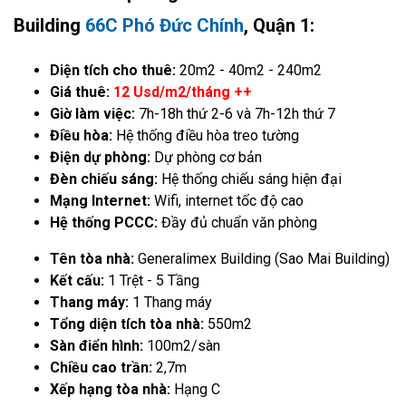
Building
66C Phó Đức Chính
, Quận 1:
Diện tích cho thuê:
20m2 - 40m2 - 240m2
Giá thuê:
12 Usd/m2/tháng ++
Giờ làm việc:
7h-18h thứ 2-6 và 7h-12h thứ 7
Điều hòa:
Hệ thống điều hòa treo tường
Điện dự phòng:
Dự phòng cơ bản
Đèn chiếu sáng:
Hệ thống chiếu sáng hiện đại
Mạng Internet:
Wifi, internet tốc độ cao
Hệ thống PCCC:
Đầy đủ chuẩn văn phòng
Tên tòa nhà:
Generalimex Building (Sao Mai Building)
Kết cấu:
1 Trệt - 5 Tầng
Thang máy:
1 Thang máy
Tổng diện tích tòa nhà:
550m2
Sàn điển hình:
100m2/sàn
Chiều cao trần:
2,7m
Xếp hạng tòa nhà:
Hạng C