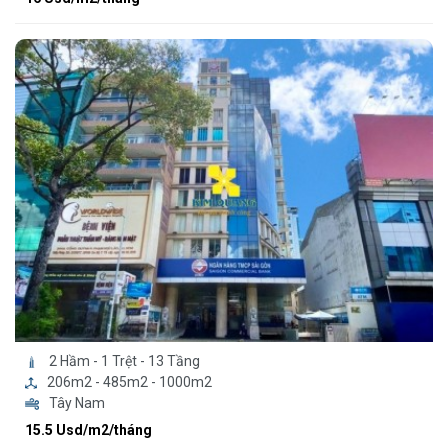
2 Hầm - 1 Trệt - 13 Tầng
206m2 - 485m2 - 1000m2
Tây Nam
15.5 Usd/m2/tháng