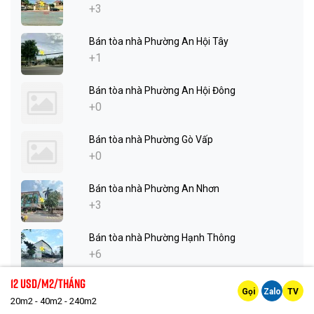
+3
Bán tòa nhà Phường An Hội Tây
+1
Bán tòa nhà Phường An Hội Đông
+0
Bán tòa nhà Phường Gò Vấp
+0
Bán tòa nhà Phường An Nhơn
+3
Bán tòa nhà Phường Hạnh Thông
+6
12 Usd/m2/tháng
Bán tòa nhà Phường Thông Tây Hội
Gọi
Zalo
TV
20m2 - 40m2 - 240m2
+1