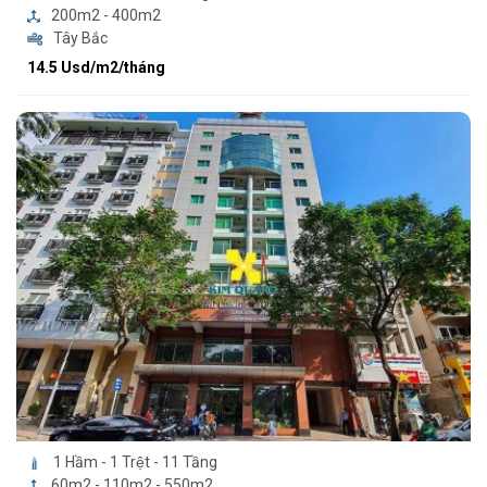
200m2 - 400m2
Tây Bắc
14.5 Usd/m2/tháng
1 Hầm - 1 Trệt - 11 Tầng
60m2 - 110m2 - 550m2