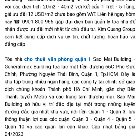
với các diện tích: 20m2 - 40m2 với kết cấu 1 Trệt - 5 Tầng,
giá ưu đãi 12 USD/m2 chưa bao gồm VAT. Liên hệ ngay hôm
nay ☎ 0901 800 966 gặp đại diện ban quản lý tòa nhà để
nhận được ưu đãi mới nhất từ chủ đầu tư. Kim Quang Group
cam kết cung cấp dịch vụ uy tín, chất lượng, hoàn hảo và
đẳng cấp.
Tòa nhà
cho thuê văn phòng quận 1
Sao Mai Building -
Generalimex Building tọa lạc mặt tiền đường 66C Phó Đức
Chính, Phường Nguyễn Thái Bình, Quận 1, Tp.HCM. Đây là
khu tập trung nhiều ngân hàng, các công ty tài chính, sở giao
dịch chứng khoán Thành phố Hồ Chí Minh, gần chợ Bến
Thành, tuyến Metro và các trung tâm thương mại. Sao Mai
Building sở hữu vị trí đắc địa tại một trong những tuyến
đường đắc giá nhất khu vực, nối liền Quận 1 - Quận 3; lưu
thông thuận lợi qua các quận: Quận 3 - Quận 4 - Quận 5 -
Quận 10 và các quận lân cận khác. Cập nhật bảng giá
04/2023