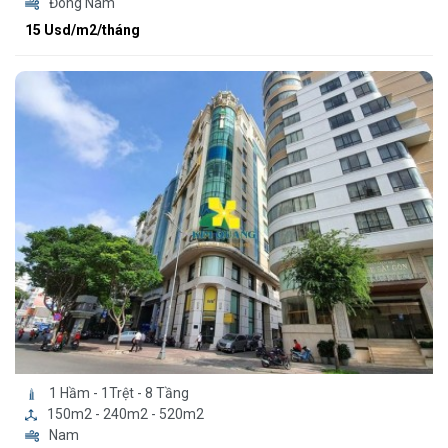
Đông Nam
15 Usd/m2/tháng
1 Hầm - 1Trệt - 8 Tầng
150m2 - 240m2 - 520m2
Nam