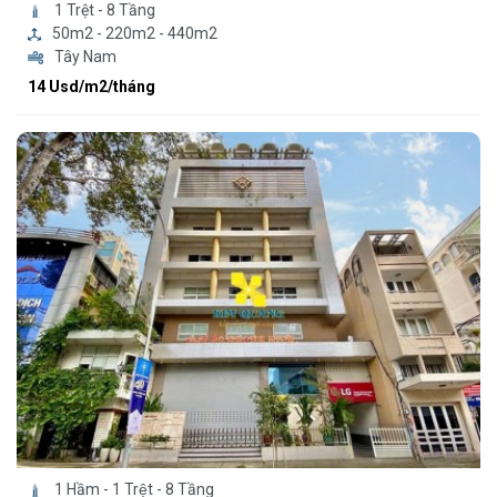
1 Trệt - 8 Tầng
50m2 - 220m2 - 440m2
Tây Nam
14 Usd/m2/tháng
1 Hầm - 1 Trệt - 8 Tầng