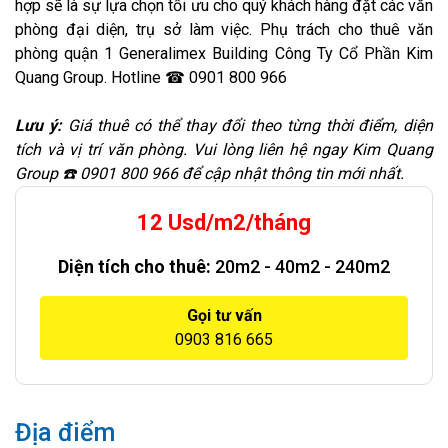
hợp sẽ là sự lựa chọn tối ưu cho quý khách hàng đặt các văn
phòng đại diện, trụ sở làm việc. Phụ trách cho thuê văn
phòng quận 1 Generalimex Building Công Ty Cổ Phần Kim
Quang Group. Hotline ☎ 0901 800 966
Lưu ý:
Giá thuê có thể thay đổi theo từng thời điểm, diện
tích và vị trí văn phòng. Vui lòng liên hệ ngay Kim Quang
Group ☎️ 0901 800 966 để cập nhật thông tin mới nhất.
12 Usd/m2/tháng
Diện tích cho thuê:
20m2 - 40m2 - 240m2
Gọi tư vấn
0903 816 665
Địa điểm