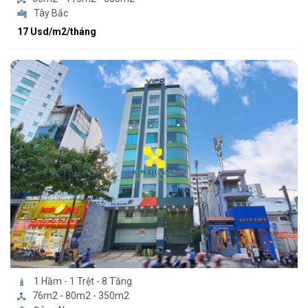
Tây Bắc
17 Usd/m2/tháng
1 Hầm - 1 Trệt - 8 Tầng
76m2 - 80m2 - 350m2