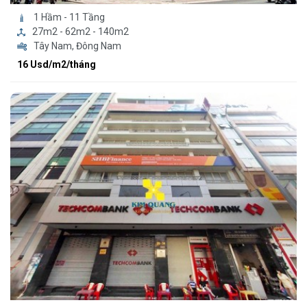
1 Hầm - 11 Tầng
27m2 - 62m2 - 140m2
Tây Nam, Đông Nam
16 Usd/m2/tháng