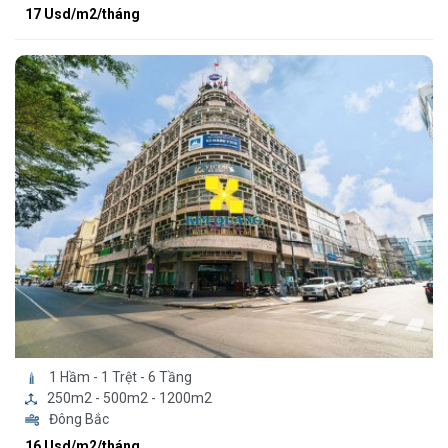
17 Usd/m2/tháng
1 Hầm - 1 Trệt - 6 Tầng
250m2 - 500m2 - 1200m2
Đông Bắc
16 Usd/m2/tháng