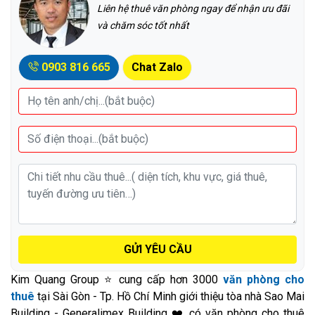
Liên hệ thuê văn phòng ngay để nhận ưu đãi
và chăm sóc tốt nhất
0903 816 665
Chat Zalo
GỬI YÊU CẦU
Kim Quang Group ⭐ cung cấp hơn 3000
văn phòng cho
thuê
tại Sài Gòn - Tp. Hồ Chí Minh giới thiệu tòa nhà Sao Mai
Building - Generalimex Building ❤️ có văn phòng cho thuê