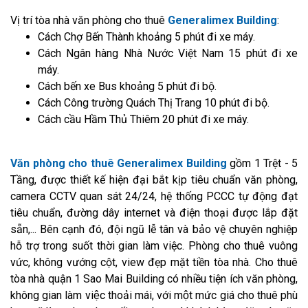
Vị trí tòa nhà văn phòng cho thuê
Generalimex Building
:
Cách Chợ Bến Thành khoảng 5 phút đi xe máy.
Cách Ngân hàng Nhà Nước Việt Nam 15 phút đi xe
máy.
Cách bến xe Bus khoảng 5 phút đi bộ.
Cách Công trường Quách Thị Trang 10 phút đi bộ.
Cách cầu Hầm Thủ Thiêm 20 phút đi xe máy.
Văn phòng cho thuê Generalimex Building
gồm 1 Trệt - 5
Tầng, được thiết kế hiện đại bắt kịp tiêu chuẩn văn phòng,
camera CCTV quan sát 24/24, hệ thống PCCC tự động đạt
tiêu chuẩn, đường dây internet và điện thoại được lắp đặt
sẵn,... Bên cạnh đó, đội ngũ lễ tân và bảo vệ chuyên nghiệp
hỗ trợ trong suốt thời gian làm việc. Phòng cho thuê vuông
vức, không vướng cột, view đẹp mặt tiền tòa nhà. Cho thuê
tòa nhà quận 1 Sao Mai Building có nhiều tiện ích văn phòng,
không gian làm việc thoải mái, với một mức giá cho thuê phù