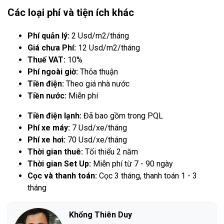
Các loại phí và tiện ích khác
Phí quản lý:
2 Usd/m2/tháng
Giá chưa Phí:
12 Usd/m2/tháng
Thuế VAT:
10%
Phí ngoài giờ:
Thỏa thuận
Tiền điện:
Theo giá nhà nước
Tiền nước:
Miễn phí
Tiền điện lạnh:
Đã bao gồm trong PQL
Phí xe máy:
7 Usd/xe/tháng
Phí xe hơi:
70 Usd/xe/tháng
Thời gian thuê:
Tối thiểu 2 năm
Thời gian Set Up:
Miễn phí từ 7 - 90 ngày
Cọc và thanh toán:
Cọc 3 tháng, thanh toán 1 - 3
tháng
Khổng Thiên Duy