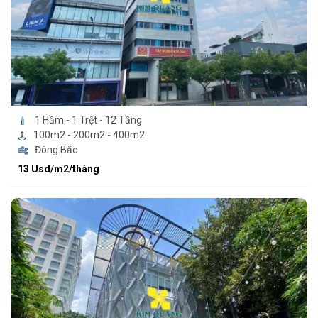
1 Hầm - 1 Trệt - 12 Tầng
100m2 - 200m2 - 400m2
Đông Bắc
13 Usd/m2/tháng