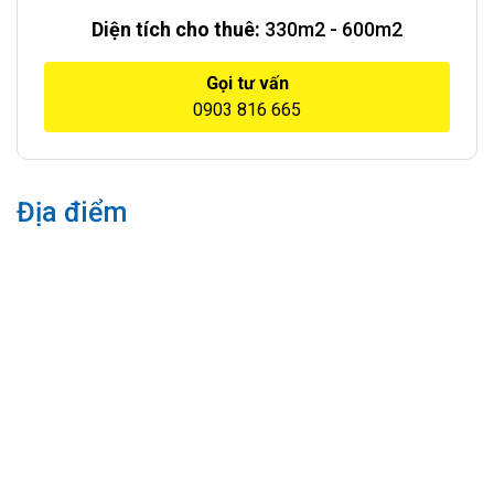
Diện tích cho thuê:
330m2 - 600m2
Gọi tư vấn
0903 816 665
Địa điểm