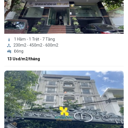
1 Hầm - 1 Trệt - 7 Tầng
230m2 - 450m2 - 600m2
Đông
13 Usd/m2/tháng