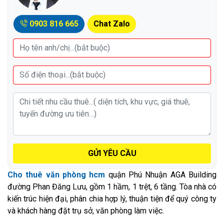
0903 816 665
Chat Zalo
GỬI YÊU CẦU
Cho thuê văn phòng hcm
quận Phú Nhuận AGA Building
đường Phan Đăng Lưu, gồm 1 hầm, 1 trệt, 6 tầng. Tòa nhà có
kiến trúc hiện đại, phân chia hợp lý, thuận tiện để quý công ty
và khách hàng đặt trụ sở, văn phòng làm việc.