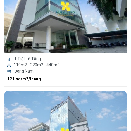
1 Trệt - 6 Tầng
110m2 - 220m2 - 440m2
Đông Nam
12 Usd/m2/tháng