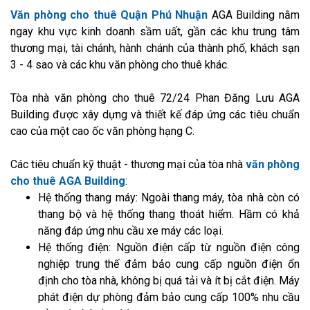
Văn phòng cho thuê Quận Phú Nhuận
AGA Building nằm
ngay khu vực kinh doanh sầm uất, gần các khu trung tâm
thương mại, tài chánh, hành chánh của thành phố, khách sạn
3 - 4 sao và các khu văn phòng cho thuê khác.
Tòa nhà văn phòng cho thuê 72/24 Phan Đăng Lưu AGA
Building được xây dựng và thiết kế đáp ứng các tiêu chuẩn
cao của một cao ốc văn phòng hạng C.
Các tiêu chuẩn kỹ thuật - thương mại của tòa nhà
văn phòng
cho thuê AGA Building
:
Hệ thống thang máy: Ngoài thang máy, tòa nhà còn có
thang bộ và hệ thống thang thoát hiểm. Hầm có khả
năng đáp ứng nhu cầu xe máy các loại.
Hệ thống điện: Nguồn điện cấp từ nguồn điện công
nghiệp trung thế đảm bảo cung cấp nguồn điện ổn
định cho tòa nhà, không bị quá tải và ít bị cắt điện. Máy
phát điện dự phòng đảm bảo cung cấp 100% nhu cầu