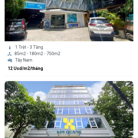
1 Trệt - 3 Tầng
85m2 - 180m2 - 750m2
Tây Nam
12 Usd/m2/tháng