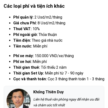
Các loại phí và tiện ích khác
Phí quản lý:
2 Usd/m2/tháng
Giá chưa Phí:
8 Usd/m2/tháng
Thuế VAT:
10%
Phí ngoài giờ:
Thỏa thuận
Tiền điện:
Theo giá nhà nước
Tiền nước:
Miễn phí
Phí xe máy:
150.000 VND/xe/tháng
Phí xe hơi:
Miễn phí
Thời gian thuê:
Tối thiểu 2 năm
Thời gian Set Up:
Miễn phí từ 7 - 90 ngày
Cọc và thanh toán:
Cọc 3 tháng thanh toán 1 - 3 tháng
Khổng Thiên Duy
Liên hệ thuê văn phòng ngay để nhận ưu đãi
và chăm sóc tốt nhất