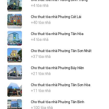
+4 tòa nhà
Cho thuê tòa nhà Phường Cát Lái
+40 tòa nhà
Cho thuê tòa nhà Phường Tân Hòa
+4 tòa nhà
Cho thuê tòa nhà Phường Tân Sơn Nhất
+37 tòa nhà
Cho thuê tòa nhà Phường Bảy Hiền
+21 tòa nhà
Cho thuê tòa nhà Phường Tân Sơn Hòa
+11 tòa nhà
Cho thuê tòa nhà Phường Tân Bình
+100 tòa nhà