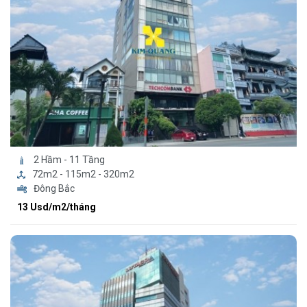
2 Hầm - 11 Tầng
72m2 - 115m2 - 320m2
Đông Bắc
13 Usd/m2/tháng