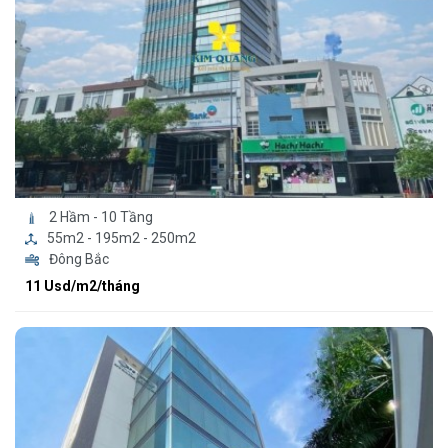
2 Hầm - 10 Tầng
55m2 - 195m2 - 250m2
Đông Bắc
11 Usd/m2/tháng