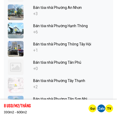
Bán tòa nhà Phường An Nhơn
+3
Bán tòa nhà Phường Hạnh Thông
+6
Bán tòa nhà Phường Thông Tây Hội
+1
Bán tòa nhà Phường Tân Phú
+0
Bán tòa nhà Phường Tây Thạnh
+2
Bán tòa nhà Phường Tân Sơn Nhì
8 Usd/m2/tháng
+3
Gọi
Zalo
TV
330m2 - 600m2