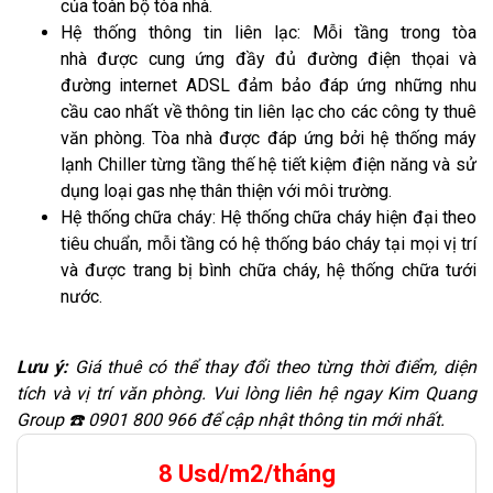
của toàn bộ tòa nhà.
Hệ thống thông tin liên lạc: Mỗi tầng trong tòa
nhà được cung ứng đầy đủ đường điện thọai và
đường internet ADSL đảm bảo đáp ứng những nhu
cầu cao nhất về thông tin liên lạc cho các công ty thuê
văn phòng. Tòa nhà được đáp ứng bởi hệ thống máy
lạnh Chiller từng tầng thế hệ tiết kiệm điện năng và sử
dụng loại gas nhẹ thân thiện với môi trường.
Hệ thống chữa cháy: Hệ thống chữa cháy hiện đại theo
tiêu chuẩn, mỗi tầng có hệ thống báo cháy tại mọi vị trí
và được trang bị bình chữa cháy, hệ thống chữa tưới
nước.
Lưu ý:
Giá thuê có thể thay đổi theo từng thời điểm, diện
tích và vị trí văn phòng. Vui lòng liên hệ ngay Kim Quang
Group ☎️ 0901 800 966 để cập nhật thông tin mới nhất.
8 Usd/m2/tháng