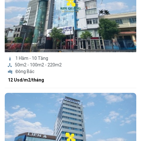
1 Hầm - 10 Tầng
50m2 - 100m2 - 220m2
Đông Bắc
12 Usd/m2/tháng