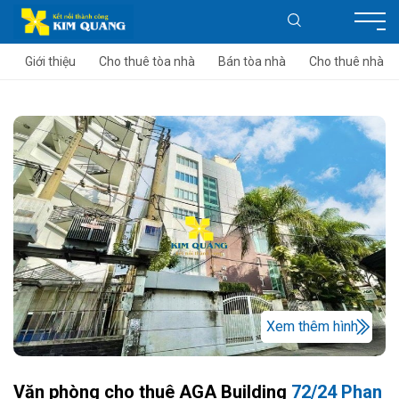
Giới thiệu
Cho thuê tòa nhà
Bán tòa nhà
Cho thuê nhà
Xem thêm hình
Văn phòng cho thuê AGA Building
72/24 Phan