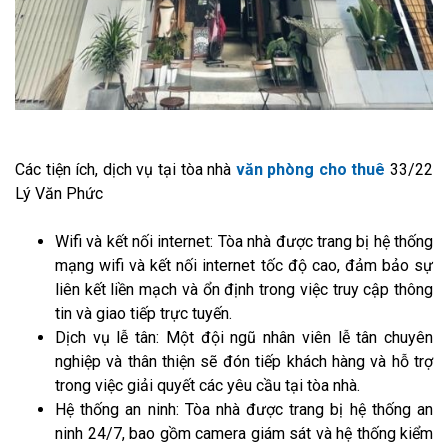
Các tiện ích, dịch vụ tại tòa nhà
văn phòng cho thuê
33/22
Lý Văn Phức
Wifi và kết nối internet: Tòa nhà được trang bị hệ thống
mạng wifi và kết nối internet tốc độ cao, đảm bảo sự
liên kết liền mạch và ổn định trong việc truy cập thông
tin và giao tiếp trực tuyến.
Dịch vụ lễ tân: Một đội ngũ nhân viên lễ tân chuyên
nghiệp và thân thiện sẽ đón tiếp khách hàng và hỗ trợ
trong việc giải quyết các yêu cầu tại tòa nhà.
Hệ thống an ninh: Tòa nhà được trang bị hệ thống an
ninh 24/7, bao gồm camera giám sát và hệ thống kiểm