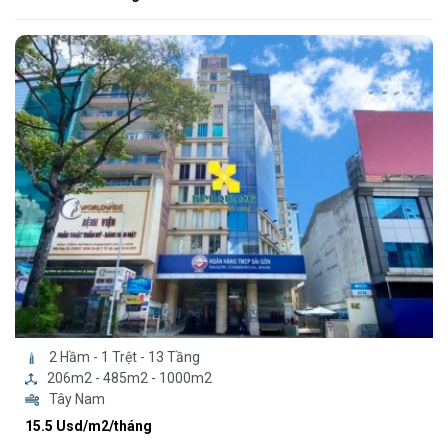
2 Hầm - 1 Trệt - 13 Tầng
206m2 - 485m2 - 1000m2
Tây Nam
15.5 Usd/m2/tháng