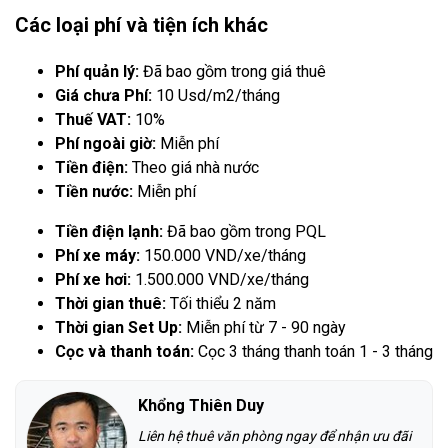
Các loại phí và tiện ích khác
Phí quản lý:
Đã bao gồm trong giá thuê
Giá chưa Phí:
10 Usd/m2/tháng
Thuế VAT:
10%
Phí ngoài giờ:
Miễn phí
Tiền điện:
Theo giá nhà nước
Tiền nước:
Miễn phí
Tiền điện lạnh:
Đã bao gồm trong PQL
Phí xe máy:
150.000 VND/xe/tháng
Phí xe hơi:
1.500.000 VND/xe/tháng
Thời gian thuê:
Tối thiểu 2 năm
Thời gian Set Up:
Miễn phí từ 7 - 90 ngày
Cọc và thanh toán:
Cọc 3 tháng thanh toán 1 - 3 tháng
Khổng Thiên Duy
Liên hệ thuê văn phòng ngay để nhận ưu đãi