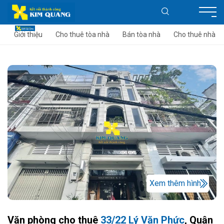
Giới thiệu
Cho thuê tòa nhà
Bán tòa nhà
Cho thuê nhà
Xem thêm hình
Văn phòng cho thuê
33/22 Lý Văn Phức
, Quận