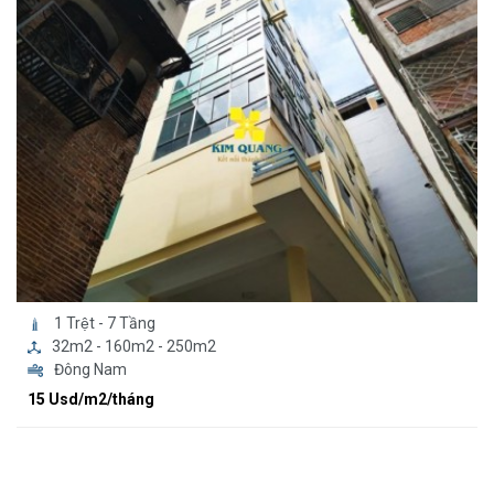
1 Trệt - 7 Tầng
32m2 - 160m2 - 250m2
Đông Nam
15 Usd/m2/tháng