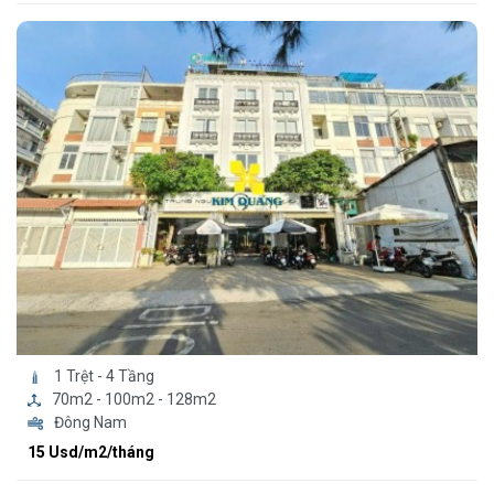
1 Trệt - 4 Tầng
70m2 - 100m2 - 128m2
Đông Nam
15 Usd/m2/tháng