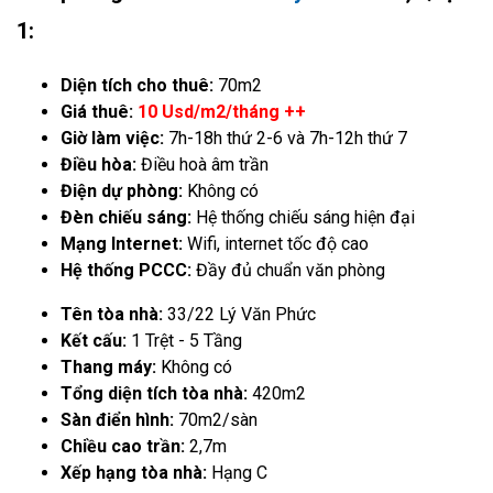
1:
Diện tích cho thuê:
70m2
Giá thuê:
10 Usd/m2/tháng ++
Giờ làm việc:
7h-18h thứ 2-6 và 7h-12h thứ 7
Điều hòa:
Điều hoà âm trần
Điện dự phòng:
Không có
Đèn chiếu sáng:
Hệ thống chiếu sáng hiện đại
Mạng Internet:
Wifi, internet tốc độ cao
Hệ thống PCCC:
Đầy đủ chuẩn văn phòng
Tên tòa nhà:
33/22 Lý Văn Phức
Kết cấu:
1 Trệt - 5 Tầng
Thang máy:
Không có
Tổng diện tích tòa nhà:
420m2
Sàn điển hình:
70m2/sàn
Chiều cao trần:
2,7m
Xếp hạng tòa nhà:
Hạng C