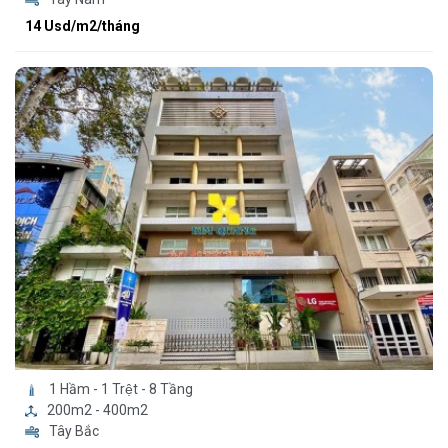
14 Usd/m2/tháng
1 Hầm - 1 Trệt - 8 Tầng
200m2 - 400m2
Tây Bắc