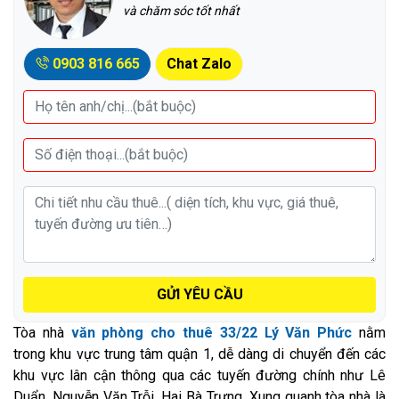
và chăm sóc tốt nhất
0903 816 665
Chat Zalo
GỬI YÊU CẦU
Tòa nhà
văn phòng cho thuê 33/22 Lý Văn Phức
nằm
trong khu vực trung tâm quận 1, dễ dàng di chuyển đến các
khu vực lân cận thông qua các tuyến đường chính như Lê
Duẩn, Nguyễn Văn Trỗi, Hai Bà Trưng. Xung quanh tòa nhà là