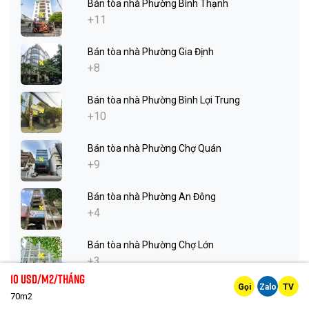
Bán tòa nhà Phường Bình Thạnh
+11
Bán tòa nhà Phường Gia Định
+8
Bán tòa nhà Phường Bình Lợi Trung
+10
Bán tòa nhà Phường Chợ Quán
+9
Bán tòa nhà Phường An Đông
+4
Bán tòa nhà Phường Chợ Lớn
+3
10 Usd/m2/tháng
Gọi
Zalo
TV
Bán tòa nhà Phường Tân Hưng
70m2