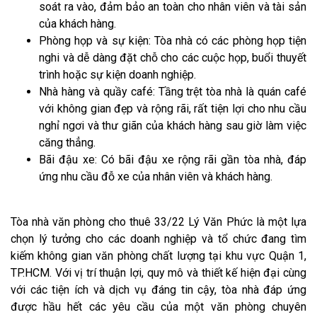
soát ra vào, đảm bảo an toàn cho nhân viên và tài sản
của khách hàng.
Phòng họp và sự kiện: Tòa nhà có các phòng họp tiện
nghi và dễ dàng đặt chỗ cho các cuộc họp, buổi thuyết
trình hoặc sự kiện doanh nghiệp.
Nhà hàng và quầy café: Tầng trệt tòa nhà là quán café
với không gian đẹp và rộng rãi, rất tiện lợi cho nhu cầu
nghỉ ngơi và thư giãn của khách hàng sau giờ làm việc
căng thẳng.
Bãi đậu xe: Có bãi đậu xe rộng rãi gần tòa nhà, đáp
ứng nhu cầu đỗ xe của nhân viên và khách hàng.
Tòa nhà văn phòng cho thuê 33/22 Lý Văn Phức là một lựa
chọn lý tưởng cho các doanh nghiệp và tổ chức đang tìm
kiếm không gian văn phòng chất lượng tại khu vực Quận 1,
TP.HCM. Với vị trí thuận lợi, quy mô và thiết kế hiện đại cùng
với các tiện ích và dịch vụ đáng tin cậy, tòa nhà đáp ứng
được hầu hết các yêu cầu của một văn phòng chuyên