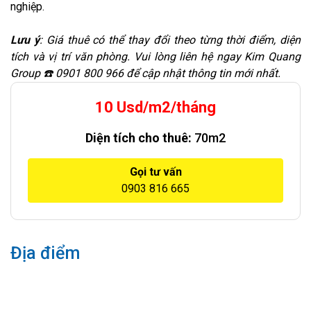
nghiệp.
Lưu ý
: Giá thuê có thể thay đổi theo từng thời điểm, diện
tích và vị trí văn phòng. Vui lòng liên hệ ngay Kim Quang
Group ☎️ 0901 800 966 để cập nhật thông tin mới nhất.
10 Usd/m2/tháng
Diện tích cho thuê:
70m2
Gọi tư vấn
0903 816 665
Địa điểm