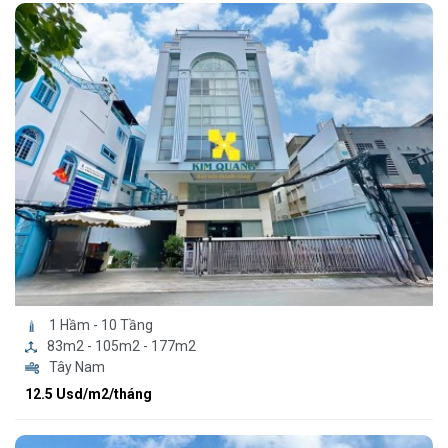
1 Hầm - 10 Tầng
83m2 - 105m2 - 177m2
Tây Nam
12.5 Usd/m2/tháng