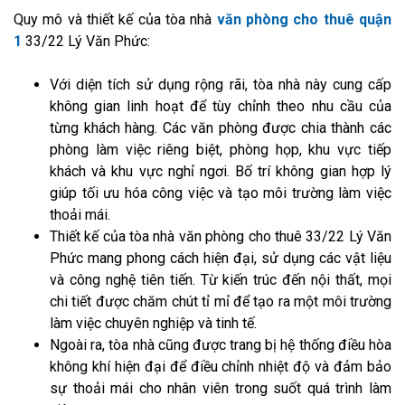
Quy mô và thiết kế của tòa nhà
văn phòng cho thuê quận
1
33/22 Lý Văn Phức:
Với diện tích sử dụng rộng rãi, tòa nhà này cung cấp
không gian linh hoạt để tùy chỉnh theo nhu cầu của
từng khách hàng. Các văn phòng được chia thành các
phòng làm việc riêng biệt, phòng họp, khu vực tiếp
khách và khu vực nghỉ ngơi. Bố trí không gian hợp lý
giúp tối ưu hóa công việc và tạo môi trường làm việc
thoải mái.
Thiết kế của tòa nhà văn phòng cho thuê 33/22 Lý Văn
Phức mang phong cách hiện đại, sử dụng các vật liệu
và công nghệ tiên tiến. Từ kiến trúc đến nội thất, mọi
chi tiết được chăm chút tỉ mỉ để tạo ra một môi trường
làm việc chuyên nghiệp và tinh tế.
Ngoài ra, tòa nhà cũng được trang bị hệ thống điều hòa
không khí hiện đại để điều chỉnh nhiệt độ và đảm bảo
sự thoải mái cho nhân viên trong suốt quá trình làm