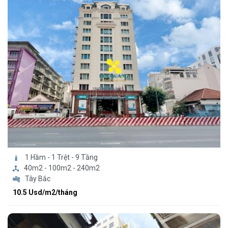
1 Hầm - 1 Trệt - 9 Tầng
40m2 - 100m2 - 240m2
Tây Bắc
10.5 Usd/m2/tháng