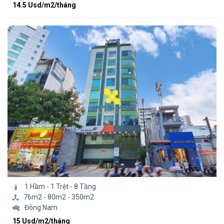
14.5 Usd/m2/tháng
1 Hầm - 1 Trệt - 8 Tầng
76m2 - 80m2 - 350m2
Đông Nam
15 Usd/m2/tháng