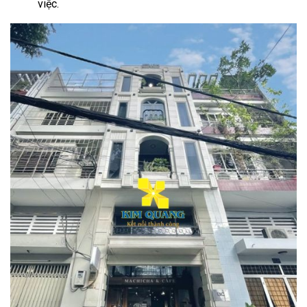
việc.