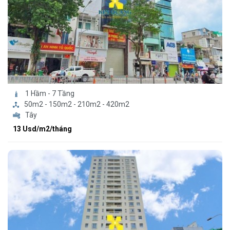
1 Hầm - 7 Tầng
50m2 - 150m2 - 210m2 - 420m2
Tây
13 Usd/m2/tháng