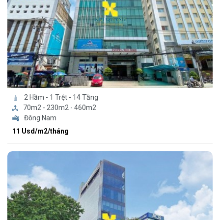
2 Hầm - 1 Trệt - 14 Tầng
70m2 - 230m2 - 460m2
Đông Nam
11 Usd/m2/tháng