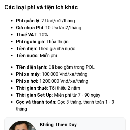
Các loại phí và tiện ích khác
Phí quản lý:
2 Usd/m2/tháng
Giá chưa Phí:
10 Usd/m2/tháng
Thuế VAT:
10%
Phí ngoài giờ:
Thỏa thuận
Tiền điện:
Theo giá nhà nước
Tiền nước:
Miễn phí
Tiền điện lạnh:
Đã bao gồm trong PQL
Phí xe máy:
100.000 Vnd/xe/tháng
Phí xe hơi:
1.200.000 Vnd/xe/tháng
Thời gian thuê:
Tối thiểu 2 năm
Thời gian Set Up:
Miễn phí từ 7 - 90 ngày
Cọc và thanh toán:
Cọc 3 tháng, thanh toán 1 - 3
tháng
Khổng Thiên Duy