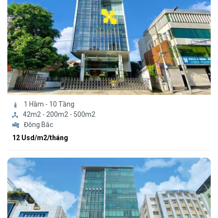
1 Hầm - 10 Tầng
42m2 - 200m2 - 500m2
Đông Bắc
12 Usd/m2/tháng