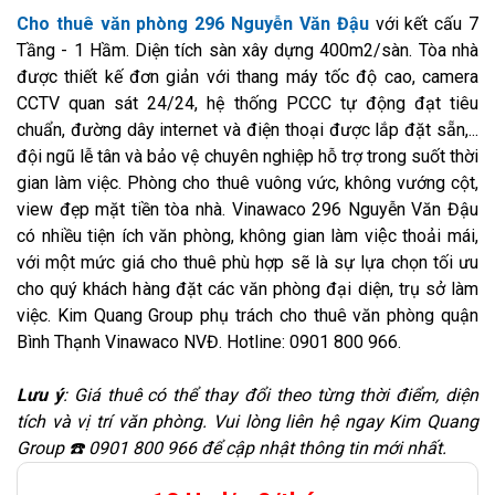
Cho thuê văn phòng 296 Nguyễn Văn Đậu
với kết cấu 7
Tầng - 1 Hầm. Diện tích sàn xây dựng 400m2/sàn. Tòa nhà
được thiết kế đơn giản với thang máy tốc độ cao, camera
CCTV quan sát 24/24, hệ thống PCCC tự động đạt tiêu
chuẩn, đường dây internet và điện thoại được lắp đặt sẵn,...
đội ngũ lễ tân và bảo vệ chuyên nghiệp hỗ trợ trong suốt thời
gian làm việc. Phòng cho thuê vuông vức, không vướng cột,
view đẹp mặt tiền tòa nhà. Vinawaco 296 Nguyễn Văn Đậu
có nhiều tiện ích văn phòng, không gian làm việc thoải mái,
với một mức giá cho thuê phù hợp sẽ là sự lựa chọn tối ưu
cho quý khách hàng đặt các văn phòng đại diện, trụ sở làm
việc. Kim Quang Group phụ trách cho thuê văn phòng quận
Bình Thạnh Vinawaco NVĐ. Hotline: 0901 800 966.
Lưu ý
: Giá thuê có thể thay đổi theo từng thời điểm, diện
tích và vị trí văn phòng. Vui lòng liên hệ ngay Kim Quang
Group ☎️ 0901 800 966 để cập nhật thông tin mới nhất.