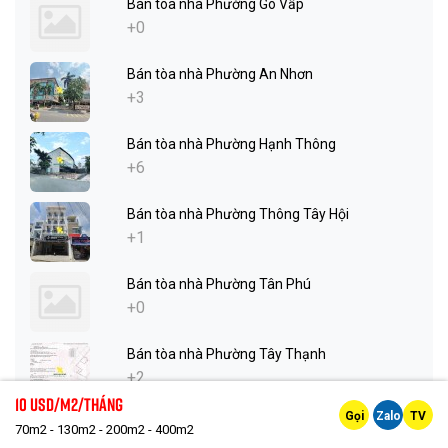
Bán tòa nhà Phường Gò Vấp
+0
Bán tòa nhà Phường An Nhơn
+3
Bán tòa nhà Phường Hạnh Thông
+6
Bán tòa nhà Phường Thông Tây Hội
+1
Bán tòa nhà Phường Tân Phú
+0
Bán tòa nhà Phường Tây Thạnh
+2
10 Usd/m2/tháng
Gọi
Zalo
TV
Bán tòa nhà Phường Tân Sơn Nhì
70m2 - 130m2 - 200m2 - 400m2
+3