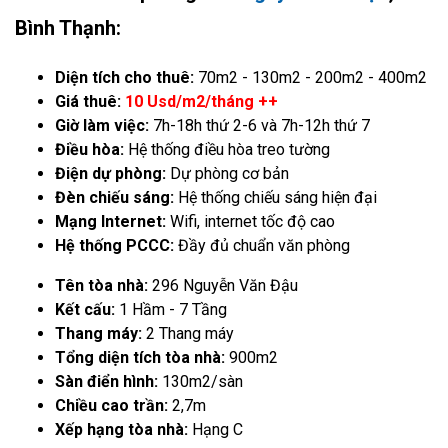
Bình Thạnh:
Diện tích cho thuê:
70m2 - 130m2 - 200m2 - 400m2
Giá thuê:
10 Usd/m2/tháng ++
Giờ làm việc:
7h-18h thứ 2-6 và 7h-12h thứ 7
Điều hòa:
Hệ thống điều hòa treo tường
Điện dự phòng:
Dự phòng cơ bản
Đèn chiếu sáng:
Hệ thống chiếu sáng hiện đại
Mạng Internet:
Wifi, internet tốc độ cao
Hệ thống PCCC:
Đầy đủ chuẩn văn phòng
Tên tòa nhà:
296 Nguyễn Văn Đậu
Kết cấu:
1 Hầm - 7 Tầng
Thang máy:
2 Thang máy
Tổng diện tích tòa nhà:
900m2
Sàn điển hình:
130m2/sàn
Chiều cao trần:
2,7m
Xếp hạng tòa nhà:
Hạng C