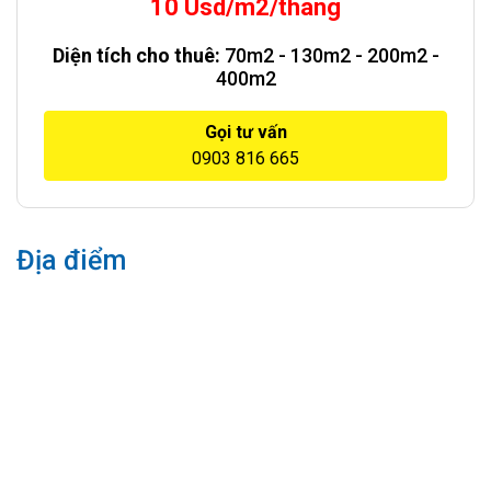
10 Usd/m2/tháng
Diện tích cho thuê:
70m2 - 130m2 - 200m2 -
400m2
Gọi tư vấn
0903 816 665
Địa điểm