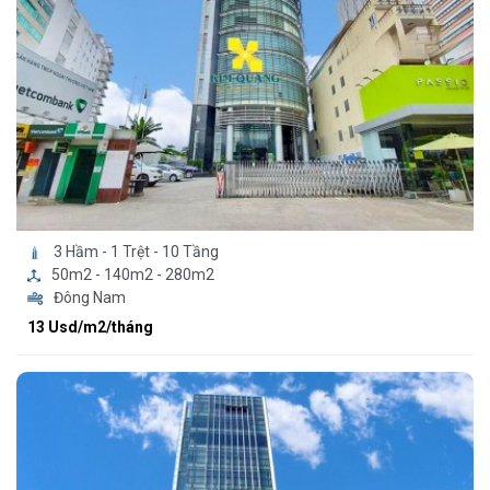
3 Hầm - 1 Trệt - 10 Tầng
50m2 - 140m2 - 280m2
Đông Nam
13 Usd/m2/tháng