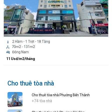
2 Hầm - 1 Trệt - 18 Tầng
70m2 - 131m2
Đông Nam
11 Usd/m2/tháng
Cho thuê tòa nhà
Cho thuê tòa nhà Phường Bến Thành
+74 tòa nhà