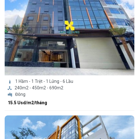
1 Hầm - 1 Trệt - 1 Lửng - 6 Lầu
240m2 - 450m2 - 690m2
Đông
15.5 Usd/m2/tháng