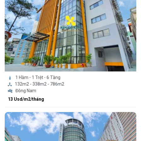
1 Hầm - 1 Trệt - 6 Tầng
132m2 - 338m2 - 786m2
Đông Nam
13 Usd/m2/tháng