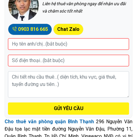
Liên hệ thuê văn phòng ngay để nhận ưu đãi
và chăm sóc tốt nhất
0903 816 665
Chat Zalo
GỬI YÊU CẦU
Cho thuê văn phòng quận Bình Thạnh
296 Nguyễn Văn
Đậu tọa lạc mặt tiền đường Nguyễn Văn Đậu, Phường 11,
Quận Bình Thạnh, Tp Hồ Chí Minh. Vinawaco NVĐ có vị trí