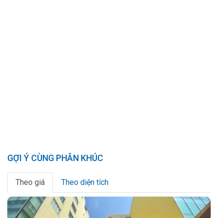
GỢI Ý CÙNG PHÂN KHÚC
Theo giá
Theo diện tích