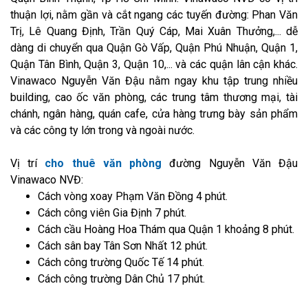
thuận lợi, nằm gần và cắt ngang các tuyến đường: Phan Văn
Trị, Lê Quang Định, Trần Quý Cáp, Mai Xuân Thưởng,... dễ
dàng di chuyển qua Quận Gò Vấp, Quận Phú Nhuận, Quận 1,
Quận Tân Bình, Quận 3, Quận 10,... và các quận lân cận khác.
Vinawaco Nguyễn Văn Đậu nằm ngay khu tập trung nhiều
building, cao ốc văn phòng, các trung tâm thương mại, tài
chánh, ngân hàng, quán cafe, cửa hàng trưng bày sản phẩm
và các công ty lớn trong và ngoài nước.
Vị trí
cho thuê văn phòng
đường Nguyễn Văn Đậu
Vinawaco NVĐ:
Cách vòng xoay Phạm Văn Đồng 4 phút.
Cách công viên Gia Định 7 phút.
Cách cầu Hoàng Hoa Thám qua Quận 1 khoảng 8 phút.
Cách sân bay Tân Sơn Nhất 12 phút.
Cách công trường Quốc Tế 14 phút.
Cách công trường Dân Chủ 17 phút.