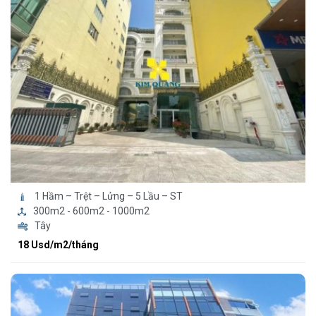
1 Hầm – Trệt – Lửng – 5 Lầu – ST
300m2 - 600m2 - 1000m2
Tây
18 Usd/m2/tháng