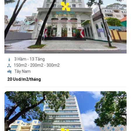
3 Hầm - 13 Tầng
150m2 - 200m2 - 300m2
Tây Nam
20 Usd/m2/tháng