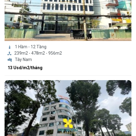
1 Hầm - 12 Tầng
239m2 - 478m2 - 956m2
Tây Nam
13 Usd/m2/tháng