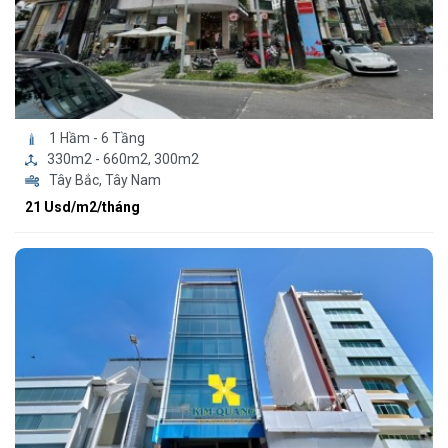
1 Hầm - 6 Tầng
330m2 - 660m2, 300m2
Tây Bắc, Tây Nam
21 Usd/m2/tháng