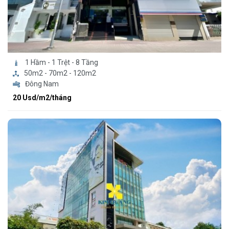
1 Hầm - 1 Trệt - 8 Tầng
50m2 - 70m2 - 120m2
Đông Nam
20 Usd/m2/tháng