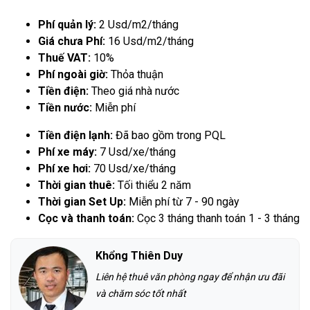
Phí quản lý:
2 Usd/m2/tháng
Giá chưa Phí:
16 Usd/m2/tháng
Thuế VAT:
10%
Phí ngoài giờ:
Thỏa thuận
Tiền điện:
Theo giá nhà nước
Tiền nước:
Miễn phí
Tiền điện lạnh:
Đã bao gồm trong PQL
Phí xe máy:
7 Usd/xe/tháng
Phí xe hơi:
70 Usd/xe/tháng
Thời gian thuê:
Tối thiểu 2 năm
Thời gian Set Up:
Miễn phí từ 7 - 90 ngày
Cọc và thanh toán:
Cọc 3 tháng thanh toán 1 - 3 tháng
Khổng Thiên Duy
Liên hệ thuê văn phòng ngay để nhận ưu đãi
và chăm sóc tốt nhất