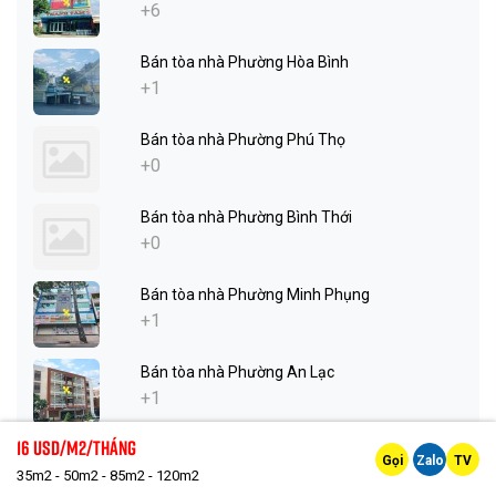
+6
Bán tòa nhà Phường Hòa Bình
+1
Bán tòa nhà Phường Phú Thọ
+0
Bán tòa nhà Phường Bình Thới
+0
Bán tòa nhà Phường Minh Phụng
+1
Bán tòa nhà Phường An Lạc
+1
16 Usd/m2/tháng
Bán tòa nhà Phường Bình Hưng Hòa
Gọi
Zalo
TV
+1
35m2 - 50m2 - 85m2 - 120m2