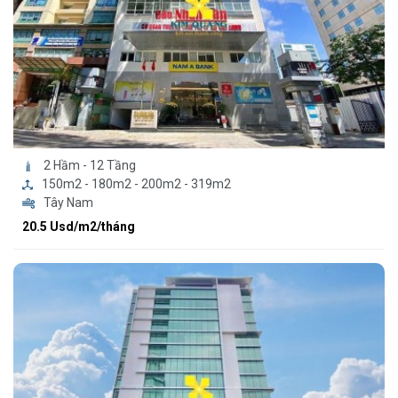
2 Hầm - 12 Tầng
150m2 - 180m2 - 200m2 - 319m2
Tây Nam
20.5 Usd/m2/tháng