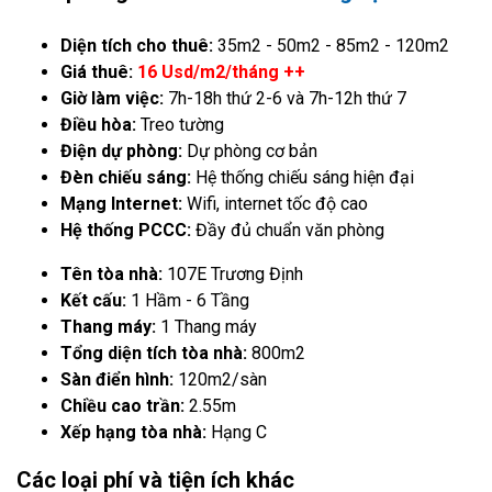
Diện tích cho thuê:
35m2 - 50m2 - 85m2 - 120m2
Giá thuê:
16 Usd/m2/tháng ++
Giờ làm việc:
7h-18h thứ 2-6 và 7h-12h thứ 7
Điều hòa:
Treo tường
Điện dự phòng:
Dự phòng cơ bản
Đèn chiếu sáng:
Hệ thống chiếu sáng hiện đại
Mạng Internet:
Wifi, internet tốc độ cao
Hệ thống PCCC:
Đầy đủ chuẩn văn phòng
Tên tòa nhà:
107E Trương Định
Kết cấu:
1 Hầm - 6 Tầng
Thang máy:
1 Thang máy
Tổng diện tích tòa nhà:
800m2
Sàn điển hình:
120m2/sàn
Chiều cao trần:
2.55m
Xếp hạng tòa nhà:
Hạng C
Các loại phí và tiện ích khác