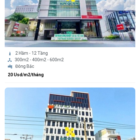
2 Hầm - 12 Tầng
300m2 - 400m2 - 600m2
Đông Bắc
20 Usd/m2/tháng