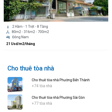
2 Hầm - 1 Trệt - 8 Tầng
80m2 - 316m2 - 700m2
Đông Nam
21 Usd/m2/tháng
Cho thuê tòa nhà
Cho thuê tòa nhà Phường Bến Thành
+74 tòa nhà
Cho thuê tòa nhà Phường Sài Gòn
+77 tòa nhà