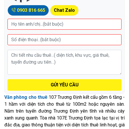
0903 816 665
Chat Zalo
GỬI YÊU CẦU
Văn phòng cho thuê
107 Trương Định kết cấu gồm 6 tầng -
1 hầm với diện tích cho thuê từ 100m2 hoặc nguyên sàn.
Nằm trên tuyến đường Trương Định yên tĩnh và nhiều cây
xanh xung quanh. Tòa nhà 107E Trương Định tọa lạc tại vị trí
đắc địa, giao thông thuận tiện với diện tích thuê linh hoạt, giá