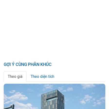
GỢI Ý CÙNG PHÂN KHÚC
Theo giá
Theo diện tích