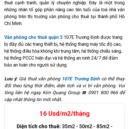
thuê cạnh tranh, quản lý chuyên nghiệp. Đây là một trong
những nhân tố góp phần nâng cao tên tuổi của toà nhà văn
phòng trên thị trường văn phòng cho thuê tại thành phố Hồ
Chí Minh.
Văn phòng cho thuê quận 3
107E Trương Định
được trang
bị đầy đủ các trang thiết bị, hệ thống thang máy tốc độ cao,
hệ thống điều hòa không khí trung tâm, hệ thống chiếu sáng,
hệ thống PCCC hiện đại và hệ thống an ninh 24/7 để đảm
bảo an toàn cho người sử dụng.
Lưu ý
: Giá thuê văn phòng
107E Trương Định
có thể thay
đổi theo từng thời điểm, diện tích và vị trí văn phòng. Vui
lòng liên hệ ngay Kim Quang Group ☎️ 0901 800 966 để
cập nhật thông tin mới nhất.
16 Usd/m2/tháng
Diện tích cho thuê:
35m2 - 50m2 - 85m2 -