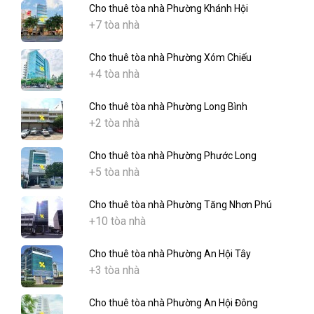
Cho thuê tòa nhà Phường Khánh Hội
+7 tòa nhà
Cho thuê tòa nhà Phường Xóm Chiếu
+4 tòa nhà
Cho thuê tòa nhà Phường Long Bình
+2 tòa nhà
Cho thuê tòa nhà Phường Phước Long
+5 tòa nhà
Cho thuê tòa nhà Phường Tăng Nhơn Phú
+10 tòa nhà
Cho thuê tòa nhà Phường An Hội Tây
+3 tòa nhà
Cho thuê tòa nhà Phường An Hội Đông