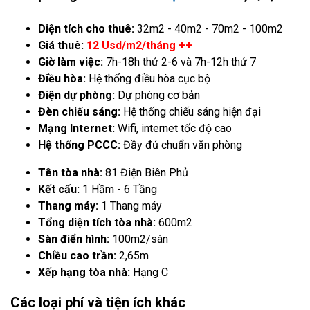
Diện tích cho thuê:
32m2 - 40m2 - 70m2 - 100m2
Giá thuê:
12 Usd/m2/tháng ++
Giờ làm việc:
7h-18h thứ 2-6 và 7h-12h thứ 7
Điều hòa:
Hệ thống điều hòa cục bộ
Điện dự phòng:
Dự phòng cơ bản
Đèn chiếu sáng:
Hệ thống chiếu sáng hiện đại
Mạng Internet:
Wifi, internet tốc độ cao
Hệ thống PCCC:
Đầy đủ chuẩn văn phòng
Tên tòa nhà:
81 Điện Biên Phủ
Kết cấu:
1 Hầm - 6 Tầng
Thang máy:
1 Thang máy
Tổng diện tích tòa nhà:
600m2
Sàn điển hình:
100m2/sàn
Chiều cao trần:
2,65m
Xếp hạng tòa nhà:
Hạng C
Các loại phí và tiện ích khác