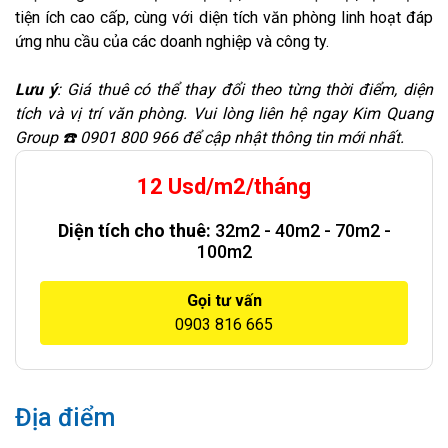
tiện ích cao cấp, cùng với diện tích văn phòng linh hoạt đáp
ứng nhu cầu của các doanh nghiệp và công ty.
Lưu ý
: Giá thuê có thể thay đổi theo từng thời điểm, diện
tích và vị trí văn phòng. Vui lòng liên hệ ngay Kim Quang
Group ☎️ 0901 800 966 để cập nhật thông tin mới nhất.
12 Usd/m2/tháng
Diện tích cho thuê:
32m2 - 40m2 - 70m2 -
100m2
Gọi tư vấn
0903 816 665
Địa điểm