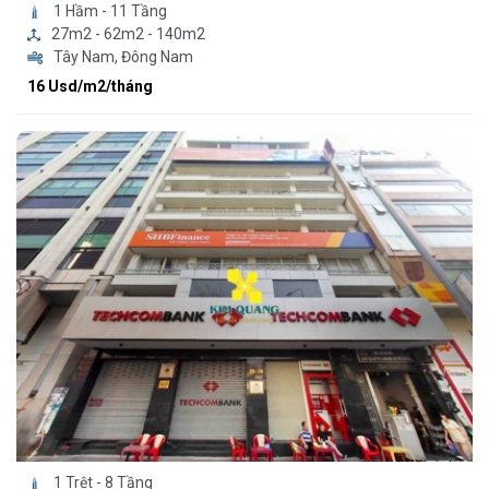
1 Hầm - 11 Tầng
27m2 - 62m2 - 140m2
Tây Nam, Đông Nam
16 Usd/m2/tháng
1 Trệt - 8 Tầng