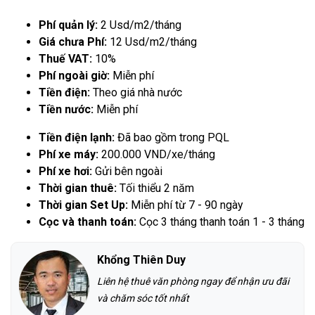
Phí quản lý:
2 Usd/m2/tháng
Giá chưa Phí:
12 Usd/m2/tháng
Thuế VAT:
10%
Phí ngoài giờ:
Miễn phí
Tiền điện:
Theo giá nhà nước
Tiền nước:
Miễn phí
Tiền điện lạnh:
Đã bao gồm trong PQL
Phí xe máy:
200.000 VND/xe/tháng
Phí xe hơi:
Gửi bên ngoài
Thời gian thuê:
Tối thiểu 2 năm
Thời gian Set Up:
Miễn phí từ 7 - 90 ngày
Cọc và thanh toán:
Cọc 3 tháng thanh toán 1 - 3 tháng
Khổng Thiên Duy
Liên hệ thuê văn phòng ngay để nhận ưu đãi
và chăm sóc tốt nhất