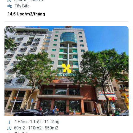
Tây Bắc
14.5 Usd/m2/tháng
1 Hầm - 1 Trệt - 11 Tầng
60m2 - 110m2 - 550m2