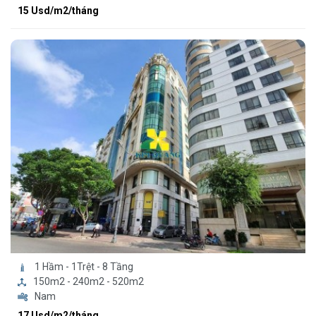
15 Usd/m2/tháng
1 Hầm - 1Trệt - 8 Tầng
150m2 - 240m2 - 520m2
Nam
17 Usd/m2/tháng