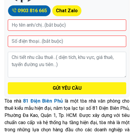
0903 816 665
Chat Zalo
GỬI YÊU CẦU
Tòa nhà
81 Điện Biên Phủ
là một tòa nhà văn phòng cho
thuê kiểu mẫu hiện đại, nằm tọa lạc tại số 81 Điện Biên Phủ,
Phường Đa Kao, Quận 1, Tp. HCM. Được xây dựng với tiêu
chuẩn cao cấp và hệ thống hạ tầng hiện đại, tòa nhà là một
trong những lựa chọn hàng đầu cho các doanh nghiệp và