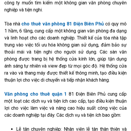
công ty muốn tìm kiếm một không gian văn phòng chuyên
nghiệp và tiện nghi.
Tòa nhà
cho thuê văn phòng 81 Điện Biên Phủ
có quy mô
1 hầm, 6 tầng, cung cấp một không gian văn phòng đa dạng
và linh hoạt cho các doanh nghiệp. Thiết kế của tòa nhà tập
trung vào việc tối ưu hóa không gian sử dụng, đảm bảo sự
thoải mái và tiện nghi cho người sử dụng. Các sàn văn
phòng được trang bị hệ thống cửa kính lớn, giúp tận dụng
ánh sáng tự nhiên và view đẹp từ mọi góc độ. Hệ thống cửa
ra vào và thang máy được thiết kế thông minh, tạo điều kiện
thuận lợi cho việc di chuyển và tiếp nhận khách hàng.
Văn phòng cho thuê quận 1
81 Điện Biên Phủ cung cấp
một loạt các dịch vụ và tiện ích cao cấp, tạo điều kiện thuận
lợi cho việc làm việc và nâng cao hiệu suất công việc của
các doanh nghiệp tại đây. Các dịch vụ và tiện ích bao gồm:
Lễ tân chuyên nghiệp: Nhân viên lễ tân thân thiện và