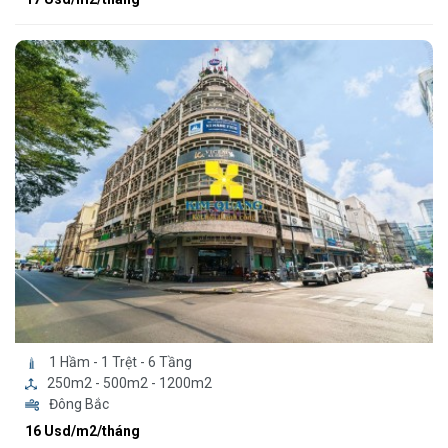
1 Hầm - 1 Trệt - 6 Tầng
250m2 - 500m2 - 1200m2
Đông Bắc
16 Usd/m2/tháng