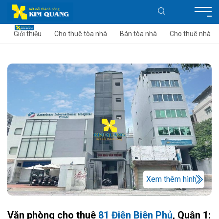
Giới thiệu
Cho thuê tòa nhà
Bán tòa nhà
Cho thuê nhà
Xem thêm hình
Văn phòng cho thuê
81 Điện Biên Phủ
, Quận 1: