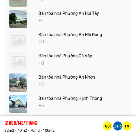
Bán tòa nhà Phường An Hội Tây
+1
Bán tòa nhà Phường An Hội Đông
+0
Bán tòa nhà Phường Gò Vấp
+0
Bán tòa nhà Phường An Nhơn
+3
Bán tòa nhà Phường Hạnh Thông
+6
Bán tòa nhà Phường Thông Tây Hội
12 Usd/m2/tháng
+1
Gọi
Zalo
TV
32m2 - 40m2 - 70m2 - 100m2