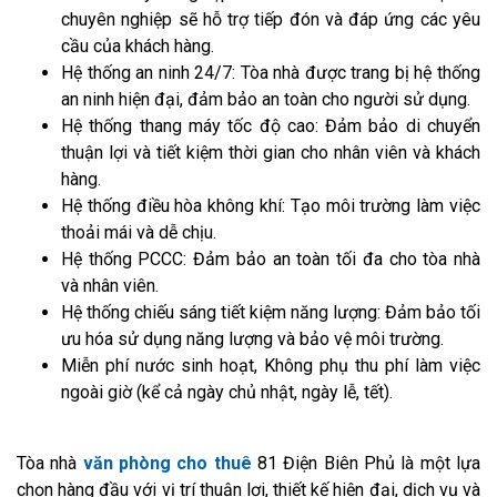
chuyên nghiệp sẽ hỗ trợ tiếp đón và đáp ứng các yêu
cầu của khách hàng.
Hệ thống an ninh 24/7: Tòa nhà được trang bị hệ thống
an ninh hiện đại, đảm bảo an toàn cho người sử dụng.
Hệ thống thang máy tốc độ cao: Đảm bảo di chuyển
thuận lợi và tiết kiệm thời gian cho nhân viên và khách
hàng.
Hệ thống điều hòa không khí: Tạo môi trường làm việc
thoải mái và dễ chịu.
Hệ thống PCCC: Đảm bảo an toàn tối đa cho tòa nhà
và nhân viên.
Hệ thống chiếu sáng tiết kiệm năng lượng: Đảm bảo tối
ưu hóa sử dụng năng lượng và bảo vệ môi trường.
Miễn phí nước sinh hoạt, Không phụ thu phí làm việc
ngoài giờ (kể cả ngày chủ nhật, ngày lễ, tết).
Tòa nhà
văn phòng cho thuê
81 Điện Biên Phủ là một lựa
chọn hàng đầu với vị trí thuận lợi, thiết kế hiện đại, dịch vụ và