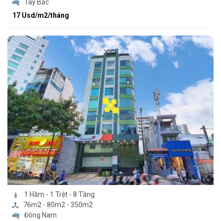
Tây Bắc
17 Usd/m2/tháng
1 Hầm - 1 Trệt - 8 Tầng
76m2 - 80m2 - 350m2
Đông Nam