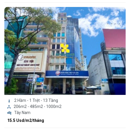
2 Hầm - 1 Trệt - 13 Tầng
206m2 - 485m2 - 1000m2
Tây Nam
15.5 Usd/m2/tháng