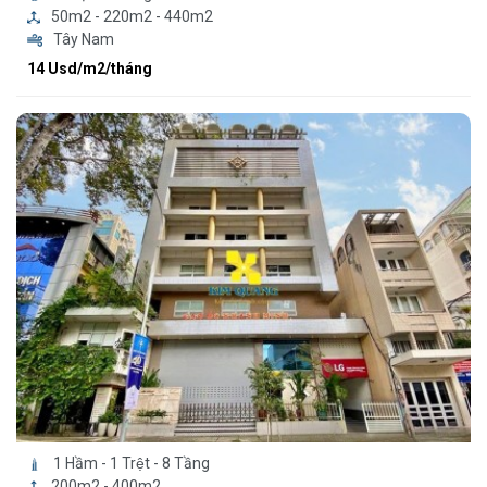
50m2 - 220m2 - 440m2
Tây Nam
14 Usd/m2/tháng
1 Hầm - 1 Trệt - 8 Tầng
200m2 - 400m2