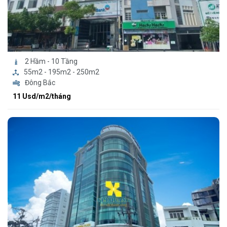
2 Hầm - 10 Tầng
55m2 - 195m2 - 250m2
Đông Bắc
11 Usd/m2/tháng