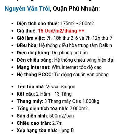
Nguyễn Văn Trỗi
, Quận Phú Nhuận:
Diện tích cho thuê:
175m2 - 300m2
Giá thuê:
15 Usd/m2/tháng ++
Giờ làm việc:
7h-18h thứ 2-6 và 7h-12h thứ 7
Điều hòa:
Hệ thống điều hòa trung tâm Daikin
Điện dự phòng:
Dự phòng cơ bản
Đèn chiếu sáng:
Hệ thống chiếu sáng hiện đại
Mạng Internet:
Wifi, internet tốc độ cao
Hệ thống PCCC:
Tự động chuẩn văn phòng
Tên tòa nhà:
Vissai Saigon
Kết cấu:
2 Hầm - 13 Tầng
Thang máy:
3 Thang máy Otis 1.000kg
Tổng diện tích tòa nhà:
7.000m2
Sàn điển hình:
500m2/sàn
Chiều cao trần:
2.7m
Xếp hạng tòa nhà:
Hạng B