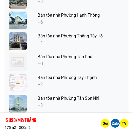
+3
Bán tòa nhà Phường Hạnh Thông
+6
Bán tòa nhà Phường Thông Tây Hội
+1
Bán tòa nhà Phường Tân Phú
+0
Bán tòa nhà Phường Tây Thạnh
+2
Bán tòa nhà Phường Tân Sơn Nhì
+3
15 Usd/m2/tháng
Bán tòa nhà Phường Phú Thọ Hòa
Gọi
Zalo
TV
+6
175m2 - 300m2