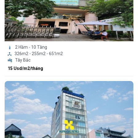
2 Hầm - 10 Tầng
326m2 - 255m2 - 651m2
Tây Bắc
15 Usd/m2/tháng