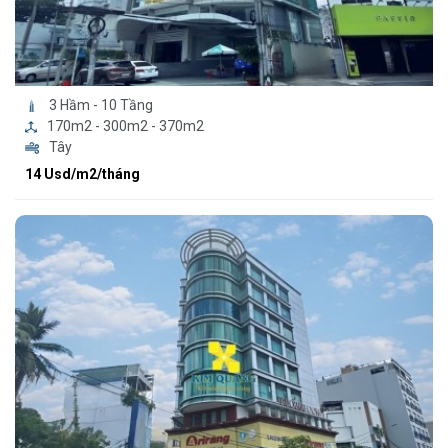
3 Hầm - 10 Tầng
170m2 - 300m2 - 370m2
Tây
14 Usd/m2/tháng