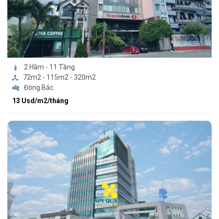
2 Hầm - 11 Tầng
72m2 - 115m2 - 320m2
Đông Bắc
13 Usd/m2/tháng