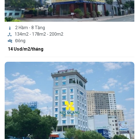
2 Hầm - 8 Tầng
134m2 - 178m2 - 200m2
Đông
14 Usd/m2/tháng