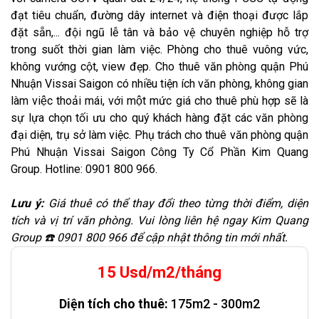
đạt tiêu chuẩn, đường dây internet và điện thoại được lắp
đặt sẵn,... đội ngũ lễ tân và bảo vệ chuyên nghiệp hỗ trợ
trong suốt thời gian làm việc. Phòng cho thuê vuông vức,
không vướng cột, view đẹp. Cho thuê văn phòng quận Phú
Nhuận Vissai Saigon có nhiều tiện ích văn phòng, không gian
làm việc thoải mái, với một mức giá cho thuê phù hợp sẽ là
sự lựa chọn tối ưu cho quý khách hàng đặt các văn phòng
đại diện, trụ sở làm việc. Phụ trách cho thuê văn phòng quận
Phú Nhuận Vissai Saigon Công Ty Cổ Phần Kim Quang
Group. Hotline: 0901 800 966.
Lưu ý:
Giá thuê có thể thay đổi theo từng thời điểm, diện
tích và vị trí văn phòng. Vui lòng liên hệ ngay Kim Quang
Group ☎️ 0901 800 966 để cập nhật thông tin mới nhất.
15 Usd/m2/tháng
Diện tích cho thuê:
175m2 - 300m2