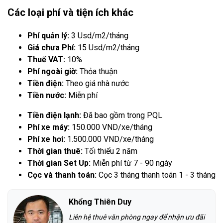
Các loại phí và tiện ích khác
Phí quản lý:
3 Usd/m2/tháng
Giá chưa Phí:
15 Usd/m2/tháng
Thuế VAT:
10%
Phí ngoài giờ:
Thỏa thuận
Tiền điện:
Theo giá nhà nước
Tiền nước:
Miễn phí
Tiền điện lạnh:
Đã bao gồm trong PQL
Phí xe máy:
150.000 VND/xe/tháng
Phí xe hơi:
1.500.000 VND/xe/tháng
Thời gian thuê:
Tối thiểu 2 năm
Thời gian Set Up:
Miễn phí từ 7 - 90 ngày
Cọc và thanh toán:
Cọc 3 tháng thanh toán 1 - 3 tháng
Khổng Thiên Duy
Liên hệ thuê văn phòng ngay để nhận ưu đãi