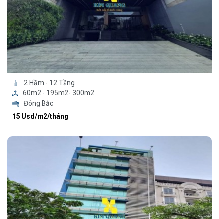
2 Hầm - 12 Tầng
60m2 - 195m2- 300m2
Đông Bắc
15 Usd/m2/tháng