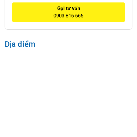
Gọi tư vấn
0903 816 665
Địa điểm