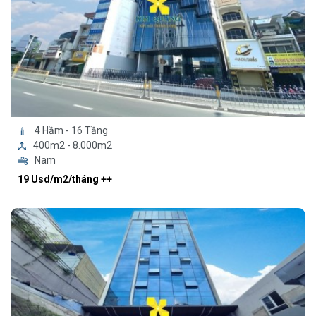
4 Hầm - 16 Tầng
400m2 - 8.000m2
Nam
19 Usd/m2/tháng ++