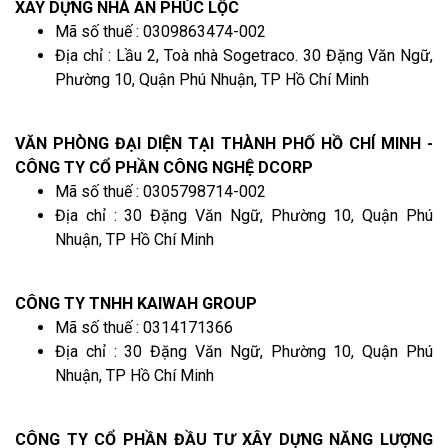
XÂY DỰNG NHÀ AN PHÚC LỘC
Mã số thuế : 0309863474-002
Địa chỉ : Lầu 2, Toà nhà Sogetraco. 30 Đặng Văn Ngữ,
Phường 10, Quận Phú Nhuận, TP Hồ Chí Minh
VĂN PHÒNG ĐẠI DIỆN TẠI THÀNH PHỐ HỒ CHÍ MINH -
CÔNG TY CỔ PHẦN CÔNG NGHỆ DCORP
Mã số thuế : 0305798714-002
Địa chỉ : 30 Đặng Văn Ngữ, Phường 10, Quận Phú
Nhuận, TP Hồ Chí Minh
CÔNG TY TNHH KAIWAH GROUP
Mã số thuế : 0314171366
Địa chỉ : 30 Đặng Văn Ngữ, Phường 10, Quận Phú
Nhuận, TP Hồ Chí Minh
CÔNG TY CỔ PHẦN ĐẦU TƯ XÂY DỰNG NĂNG LƯỢNG