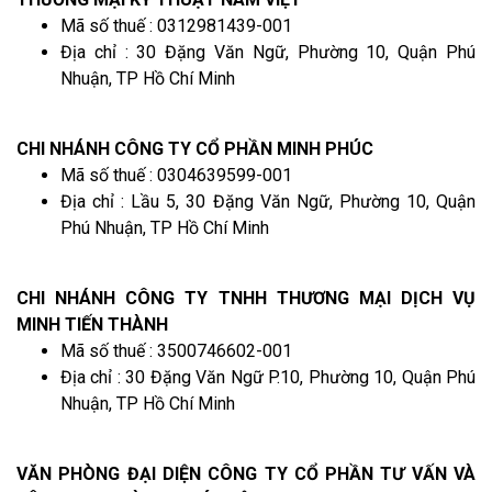
Mã số thuế : 0312981439-001
Địa chỉ : 30 Đặng Văn Ngữ, Phường 10, Quận Phú
Nhuận, TP Hồ Chí Minh
CHI NHÁNH CÔNG TY CỔ PHẦN MINH PHÚC
Mã số thuế : 0304639599-001
Địa chỉ : Lầu 5, 30 Đặng Văn Ngữ, Phường 10, Quận
Phú Nhuận, TP Hồ Chí Minh
CHI NHÁNH CÔNG TY TNHH THƯƠNG MẠI DỊCH VỤ
MINH TIẾN THÀNH
Mã số thuế : 3500746602-001
Địa chỉ : 30 Đặng Văn Ngữ P.10, Phường 10, Quận Phú
Nhuận, TP Hồ Chí Minh
VĂN PHÒNG ĐẠI DIỆN CÔNG TY CỔ PHẦN TƯ VẤN VÀ