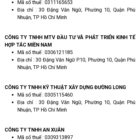
Mã số thuế : 0311165653
Địa chỉ : 30 Đặng Văn Ngữ, Phường 10, Quận Phú
Nhuận, TP Hồ Chí Minh
CÔNG TY TNHH MTV ĐẦU TƯ VÀ PHÁT TRIỂN KINH TẾ
HỢP TÁC MIỀN NAM
Mã số thuế : 0306121185
Địa chỉ : 30 Đặng Văn Ngữ P.10, Phường 10, Quận Phú
Nhuận, TP Hồ Chí Minh
CÔNG TY TNHH KỸ THUẬT XÂY DỰNG ĐƯỜNG LONG
Mã số thuế : 0305115460
Địa chỉ : 30 Đặng Văn Ngữ, Phường 10, Quận Phú
Nhuận, TP Hồ Chí Minh
CÔNG TY TNHH AN XUÂN
Mã số thuế : 0309313897