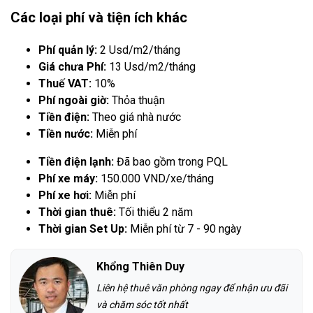
Các loại phí và tiện ích khác
Phí quản lý:
2 Usd/m2/tháng
Giá chưa Phí:
13 Usd/m2/tháng
Thuế VAT:
10%
Phí ngoài giờ:
Thỏa thuận
Tiền điện:
Theo giá nhà nước
Tiền nước:
Miễn phí
Tiền điện lạnh:
Đã bao gồm trong PQL
Phí xe máy:
150.000 VND/xe/tháng
Phí xe hơi:
Miễn phí
Thời gian thuê:
Tối thiểu 2 năm
Thời gian Set Up:
Miễn phí từ 7 - 90 ngày
Khổng Thiên Duy
Liên hệ thuê văn phòng ngay để nhận ưu đãi
và chăm sóc tốt nhất