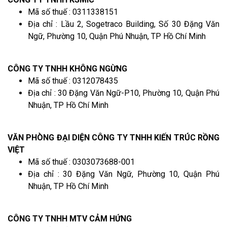
Mã số thuế : 0311338151
Địa chỉ : Lầu 2, Sogetraco Building, Số 30 Đặng Văn
Ngữ, Phường 10, Quận Phú Nhuận, TP Hồ Chí Minh
CÔNG TY TNHH KHÔNG NGỪNG
Mã số thuế : 0312078435
Địa chỉ : 30 Đặng Văn Ngữ-P10, Phường 10, Quận Phú
Nhuận, TP Hồ Chí Minh
VĂN PHÒNG ĐẠI DIỆN CÔNG TY TNHH KIẾN TRÚC RỒNG
VIỆT
Mã số thuế : 0303073688-001
Địa chỉ : 30 Đặng Văn Ngữ, Phường 10, Quận Phú
Nhuận, TP Hồ Chí Minh
CÔNG TY TNHH MTV CẢM HỨNG