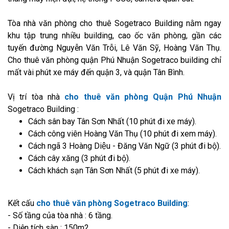
Tòa nhà văn phòng cho thuê Sogetraco Building nằm ngay
khu tập trung nhiều building, cao ốc văn phòng, gần các
tuyến đường Nguyễn Văn Trỗi, Lê Văn Sỹ, Hoàng Văn Thụ.
Cho thuê văn phòng quận Phú Nhuận Sogetraco building chỉ
mất vài phút xe máy đến quận 3, và quận Tân Bình.
Vị trí tòa nhà
cho thuê văn phòng Quận Phú Nhuận
Sogetraco Building :
Cách sân bay Tân Sơn Nhất (10 phút đi xe máy).
Cách công viên Hoàng Văn Thụ (10 phút đi xem máy).
Cách ngã 3 Hoàng Diệu - Đăng Văn Ngữ (3 phút đi bộ).
Cách cây xăng (3 phút đi bộ).
Cách khách sạn Tân Sơn Nhất (5 phút đi xe máy).
Kết cấu
cho thuê văn phòng Sogetraco Building
:
- Số tầng của tòa nhà : 6 tầng.
- Diện tích sàn : 150m2