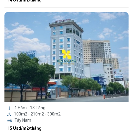
14 Usd/m2/tháng
1 Hầm - 13 Tầng
100m2 - 210m2 - 300m2
Tây Nam
15 Usd/m2/tháng