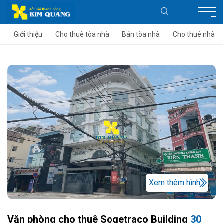
Giới thiệu
Cho thuê tòa nhà
Bán tòa nhà
Cho thuê nhà
Xem thêm hình
Văn phòng cho thuê Sogetraco Building
30