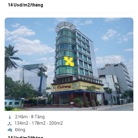
14 Usd/m2/tháng
2 Hầm - 8 Tầng
134m2 - 178m2 - 200m2
Đông