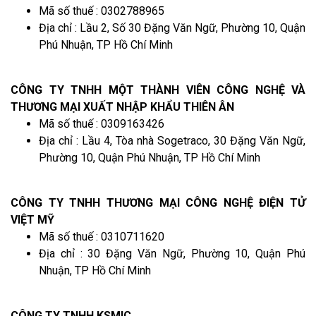
Mã số thuế : 0302788965
Địa chỉ : Lầu 2, Số 30 Đặng Văn Ngữ, Phường 10, Quận
Phú Nhuận, TP Hồ Chí Minh
CÔNG TY TNHH MỘT THÀNH VIÊN CÔNG NGHỆ VÀ
THƯƠNG MẠI XUẤT NHẬP KHẨU THIÊN ÂN
Mã số thuế : 0309163426
Địa chỉ : Lầu 4, Tòa nhà Sogetraco, 30 Đặng Văn Ngữ,
Phường 10, Quận Phú Nhuận, TP Hồ Chí Minh
CÔNG TY TNHH THƯƠNG MẠI CÔNG NGHỆ ĐIỆN TỬ
VIỆT MỸ
Mã số thuế : 0310711620
Địa chỉ : 30 Đặng Văn Ngữ, Phường 10, Quận Phú
Nhuận, TP Hồ Chí Minh
CÔNG TY TNHH KSMIC