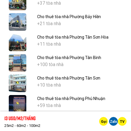
+37 tòa nhà
Cho thuê tòa nhà Phường Bảy Hiền
+21 tòa nhà
Cho thuê tòa nhà Phường Tân Sơn Hòa
+11 tòa nhà
Cho thuê tòa nhà Phường Tân Bình
+100 tòa nhà
Cho thuê tòa nhà Phường Tân Sơn
+10 tòa nhà
Cho thuê tòa nhà Phường Phú Nhuận
+59 tòa nhà
13 Usd/m2/tháng
Cho thuê tòa nhà Phường Đức Nhuận
Gọi
Zalo
TV
+21 tòa nhà
25m2 - 60m2 - 100m2