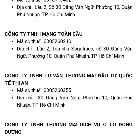
Địa chỉ : Lầu 2, Số 30 Đặng Văn Ngữ, Phường 10, Quận
Phú Nhuận, TP Hồ Chí Minh
CÔNG TY TNHH MẠNG TOÀN CẦU
Mã số thuế : 0305260210
Địa chỉ : Lầu 2, Tòa nhà Sogetraco, số 30 Đặng Văn
Ngữ, Phường 10, Quận Phú Nhuận, TP Hồ Chí Minh
CÔNG TY TNHH TƯ VẤN THƯƠNG MẠI ĐẦU TƯ QUỐC
TẾ THI AN
Mã số thuế : 0305260355
Địa chỉ : 30 Đặng Văn Ngữ, Phường 10, Quận Phú
Nhuận, TP Hồ Chí Minh
CÔNG TY TNHH THƯƠNG MẠI DỊCH VỤ Ô TÔ ĐÔNG
DƯƠNG