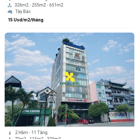
326m2 - 255m2 - 651m2
Tây Bắc
15 Usd/m2/tháng
2 Hầm - 11 Tầng