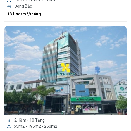
72m2 - 115m2 - 320m2
Đông Bắc
13 Usd/m2/tháng
2 Hầm - 10 Tầng
55m2 - 195m2 - 250m2