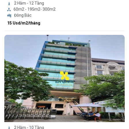
2 Hầm - 12 Tầng
60m2 - 195m2- 300m2
Đông Bắc
15 Usd/m2/tháng
2 Hầm - 10 Tầng