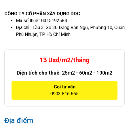
CÔNG TY CỔ PHẦN XÂY DỰNG DDC
Mã số thuế : 0315192584
Địa chỉ : Lầu 3, Số 30 Đặng Văn Ngữ, Phường 10, Quận
Phú Nhuận, TP Hồ Chí Minh
13 Usd/m2/tháng
Diện tích cho thuê:
25m2 - 60m2 - 100m2
Gọi tư vấn
0903 816 665
Địa điểm