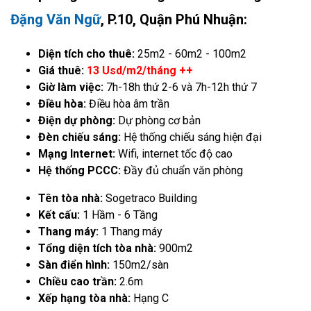
Đặng Văn Ngữ
, P.10, Quận Phú Nhuận:
Diện tích cho thuê:
25m2 - 60m2 - 100m2
Giá thuê:
13 Usd/m2/tháng ++
Giờ làm việc:
7h-18h thứ 2-6 và 7h-12h thứ 7
Điều hòa:
Điều hòa âm trần
Điện dự phòng:
Dự phòng cơ bản
Đèn chiếu sáng:
Hệ thống chiếu sáng hiện đại
Mạng Internet:
Wifi, internet tốc độ cao
Hệ thống PCCC:
Đầy đủ chuẩn văn phòng
Tên tòa nhà:
Sogetraco Building
Kết cấu:
1 Hầm - 6 Tầng
Thang máy:
1 Thang máy
Tổng diện tích tòa nhà:
900m2
Sàn điển hình:
150m2/sàn
Chiều cao trần:
2.6m
Xếp hạng tòa nhà:
Hạng C