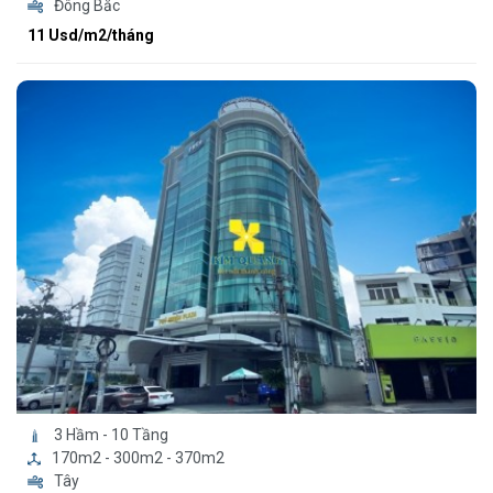
Đông Bắc
11 Usd/m2/tháng
3 Hầm - 10 Tầng
170m2 - 300m2 - 370m2
Tây