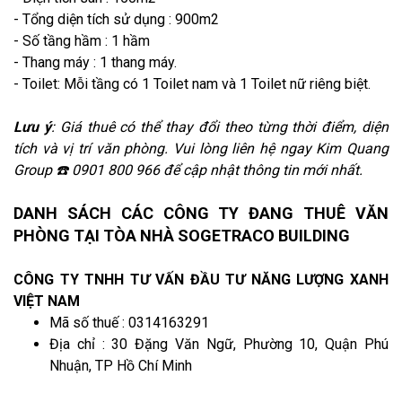
- Tổng diện tích sử dụng : 900m2
- Số tầng hầm : 1 hầm
- Thang máy : 1 thang máy.
- Toilet: Mỗi tầng có 1 Toilet nam và 1 Toilet nữ riêng biệt.
Lưu ý
: Giá thuê có thể thay đổi theo từng thời điểm, diện
tích và vị trí văn phòng. Vui lòng liên hệ ngay Kim Quang
Group ☎️ 0901 800 966 để cập nhật thông tin mới nhất.
DANH SÁCH CÁC CÔNG TY ĐANG THUÊ VĂN
PHÒNG TẠI TÒA NHÀ SOGETRACO BUILDING
CÔNG TY TNHH TƯ VẤN ĐẦU TƯ NĂNG LƯỢNG XANH
VIỆT NAM
Mã số thuế : 0314163291
Địa chỉ : 30 Đặng Văn Ngữ, Phường 10, Quận Phú
Nhuận, TP Hồ Chí Minh