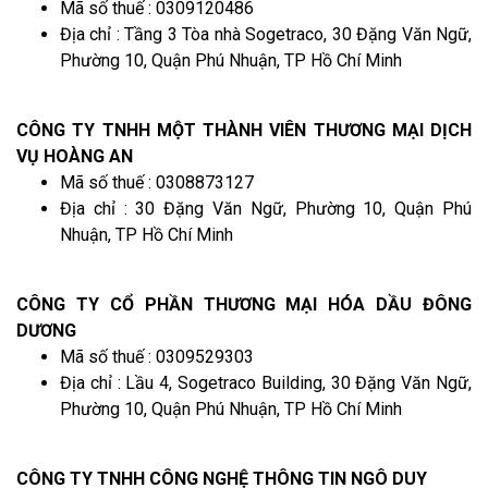
Mã số thuế : 0309120486
Địa chỉ : Tầng 3 Tòa nhà Sogetraco, 30 Đặng Văn Ngữ,
Phường 10, Quận Phú Nhuận, TP Hồ Chí Minh
CÔNG TY TNHH MỘT THÀNH VIÊN THƯƠNG MẠI DỊCH
VỤ HOÀNG AN
Mã số thuế : 0308873127
Địa chỉ : 30 Đặng Văn Ngữ, Phường 10, Quận Phú
Nhuận, TP Hồ Chí Minh
CÔNG TY CỔ PHẦN THƯƠNG MẠI HÓA DẦU ĐÔNG
DƯƠNG
Mã số thuế : 0309529303
Địa chỉ : Lầu 4, Sogetraco Building, 30 Đặng Văn Ngữ,
Phường 10, Quận Phú Nhuận, TP Hồ Chí Minh
CÔNG TY TNHH CÔNG NGHỆ THÔNG TIN NGÔ DUY