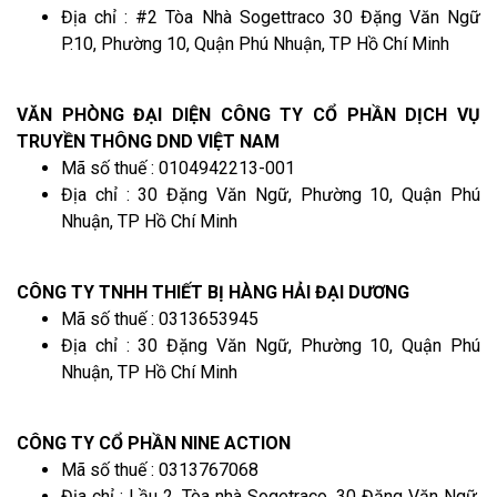
Địa chỉ : #2 Tòa Nhà Sogettraco 30 Đặng Văn Ngữ
P.10, Phường 10, Quận Phú Nhuận, TP Hồ Chí Minh
VĂN PHÒNG ĐẠI DIỆN CÔNG TY CỔ PHẦN DỊCH VỤ
TRUYỀN THÔNG DND VIỆT NAM
Mã số thuế : 0104942213-001
Địa chỉ : 30 Đặng Văn Ngữ, Phường 10, Quận Phú
Nhuận, TP Hồ Chí Minh
CÔNG TY TNHH THIẾT BỊ HÀNG HẢI ĐẠI DƯƠNG
Mã số thuế : 0313653945
Địa chỉ : 30 Đặng Văn Ngữ, Phường 10, Quận Phú
Nhuận, TP Hồ Chí Minh
CÔNG TY CỔ PHẦN NINE ACTION
Mã số thuế : 0313767068
Địa chỉ : Lầu 2, Tòa nhà Sogetraco, 30 Đặng Văn Ngữ,