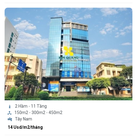
2 Hầm - 11 Tầng
150m2 - 300m2 - 450m2
Tây Nam
14 Usd/m2/tháng