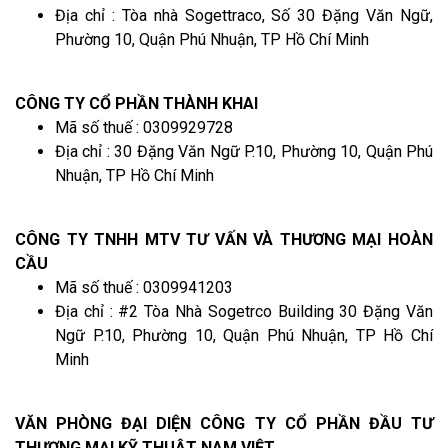
Địa chỉ : Tòa nhà Sogettraco, Số 30 Đặng Văn Ngữ,
Phường 10, Quận Phú Nhuận, TP Hồ Chí Minh
CÔNG TY CỔ PHẦN THÀNH KHAI
Mã số thuế : 0309929728
Địa chỉ : 30 Đặng Văn Ngữ P.10, Phường 10, Quận Phú
Nhuận, TP Hồ Chí Minh
CÔNG TY TNHH MTV TƯ VẤN VÀ THƯƠNG MẠI HOÀN
CẦU
Mã số thuế : 0309941203
Địa chỉ : #2 Tòa Nhà Sogetrco Building 30 Đặng Văn
Ngữ P.10, Phường 10, Quận Phú Nhuận, TP Hồ Chí
Minh
VĂN PHÒNG ĐẠI DIỆN CÔNG TY CỔ PHẦN ĐẦU TƯ
THƯƠNG MẠI KỸ THUẬT NAM VIỆT