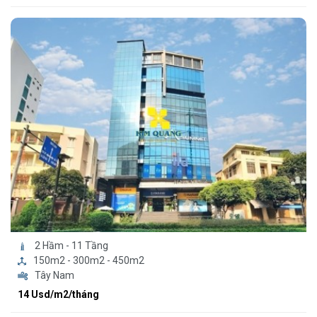
2 Hầm - 11 Tầng
150m2 - 300m2 - 450m2
Tây Nam
14 Usd/m2/tháng