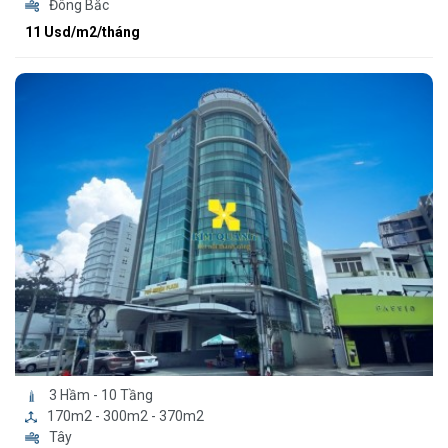
Đông Bắc
11 Usd/m2/tháng
3 Hầm - 10 Tầng
170m2 - 300m2 - 370m2
Tây