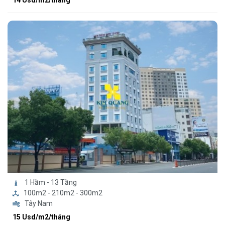
14 Usd/m2/tháng
1 Hầm - 13 Tầng
100m2 - 210m2 - 300m2
Tây Nam
15 Usd/m2/tháng