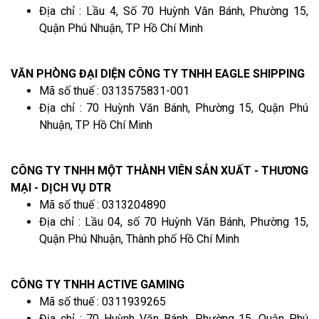
Địa chỉ : Lầu 4, Số 70 Huỳnh Văn Bánh, Phường 15,
Quận Phú Nhuận, TP Hồ Chí Minh
VĂN PHÒNG ĐẠI DIỆN CÔNG TY TNHH EAGLE SHIPPING
Mã số thuế : 0313575831-001
Địa chỉ : 70 Huỳnh Văn Bánh, Phường 15, Quận Phú
Nhuận, TP Hồ Chí Minh
CÔNG TY TNHH MỘT THÀNH VIÊN SẢN XUẤT - THƯƠNG
MẠI - DỊCH VỤ DTR
Mã số thuế : 0313204890
Địa chỉ : Lầu 04, số 70 Huỳnh Văn Bánh, Phường 15,
Quận Phú Nhuận, Thành phố Hồ Chí Minh
CÔNG TY TNHH ACTIVE GAMING
Mã số thuế : 0311939265
Địa chỉ : 70 Huỳnh Văn Bánh, Phường 15, Quận Phú