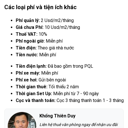
Các loại phí và tiện ích khác
Phí quản lý:
2 Usd/m2/tháng
Giá chưa Phí:
10 Usd/m2/tháng
Thuế VAT:
10%
Phí ngoài giờ:
Miễn phí
Tiền điện:
Theo giá nhà nước
Tiền nước:
Miễn phí
Tiền điện lạnh:
Đã bao gồm trong PQL
Phí xe máy:
Miễn phí
Phí xe hơi:
Gửi bên ngoài
Thời gian thuê:
Tối thiểu 2 năm
Thời gian Set Up:
Miễn phí từ 7 - 90 ngày
Cọc và thanh toán:
Cọc 3 tháng thanh toán 1 - 3 tháng
Khổng Thiên Duy
Liên hệ thuê văn phòng ngay để nhận ưu đãi