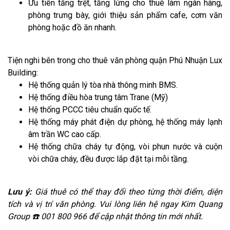
Ưu tiên tầng trệt, tầng lửng cho thuê làm ngân hàng,
phòng trưng bày, giới thiệu sản phẩm cafe, cơm văn
phòng hoặc đồ ăn nhanh.
Tiện nghi bên trong cho thuê văn phòng quận Phú Nhuận Lux
Building:
Hệ thống quản lý tòa nhà thông minh BMS.
Hệ thống điều hòa trung tâm Trane (Mỹ)
Hệ thống PCCC tiêu chuẩn quốc tế.
Hệ thống máy phát điện dự phòng, hệ thống máy lạnh
âm trần WC cao cấp.
Hệ thống chữa cháy tự động, vòi phun nước và cuộn
vòi chữa cháy, đều được lắp đặt tại mỗi tầng.
Lưu ý:
Giá thuê có thể thay đổi theo từng thời điểm, diện
tích và vị trí văn phòng. Vui lòng liên hệ ngay Kim Quang
Group ☎️ 001 800 966 để cập nhật thông tin mới nhất.