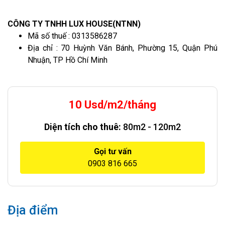
CÔNG TY TNHH LUX HOUSE(NTNN)
Mã số thuế : 0313586287
Địa chỉ : 70 Huỳnh Văn Bánh, Phường 15, Quận Phú
Nhuận, TP Hồ Chí Minh
10 Usd/m2/tháng
Diện tích cho thuê:
80m2 - 120m2
Gọi tư vấn
0903 816 665
Địa điểm