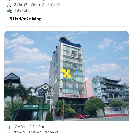
326m2 - 255m2 - 651m2
Tây Bắc
15 Usd/m2/tháng
2 Hầm - 11 Tầng