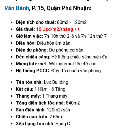
Văn Bánh
, P. 15, Quận Phú Nhuận:
Diện tích cho thuê:
80m2 - 120m2
Giá thuê:
10 Usd/m2/tháng ++
Giờ làm việc:
7h-18h thứ 2-6 và 7h-12h thứ 7
Điều hòa:
Điều hòa âm trần
Điện dự phòng:
Dự phòng cơ bản
Đèn chiếu sáng:
Hệ thống chiếu sáng hiện đại
Mạng Internet:
Wifi, internet tốc độ cao
Hệ thống PCCC:
Đầy đủ chuẩn văn phòng
Tên tòa nhà:
Lux Building
Kết cấu:
1 Hầm - 6 Tầng
Thang máy:
1 Thang máy
Tổng diện tích tòa nhà:
840m2
Sàn điển hình:
120m2/sàn
Chiều cao trần:
2.65m
Xếp hạng tòa nhà:
Hạng C