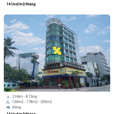
14 Usd/m2/tháng
2 Hầm - 8 Tầng
134m2 - 178m2 - 200m2
Đông