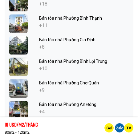
+18
Bán tòa nhà Phường Bình Thạnh
+11
Bán tòa nhà Phường Gia Định
+8
Bán tòa nhà Phường Bình Lợi Trung
+10
Bán tòa nhà Phường Chợ Quán
+9
Bán tòa nhà Phường An Đông
+4
10 Usd/m2/tháng
Bán tòa nhà Phường Chợ Lớn
Gọi
Zalo
TV
80m2 - 120m2
+3