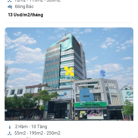
72m2 - 115m2 - 320m2
Đông Bắc
13 Usd/m2/tháng
2 Hầm - 10 Tầng
55m2 - 195m2 - 250m2