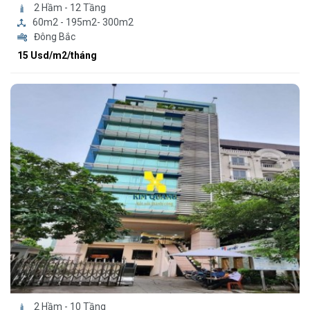
2 Hầm - 12 Tầng
60m2 - 195m2- 300m2
Đông Bắc
15 Usd/m2/tháng
2 Hầm - 10 Tầng