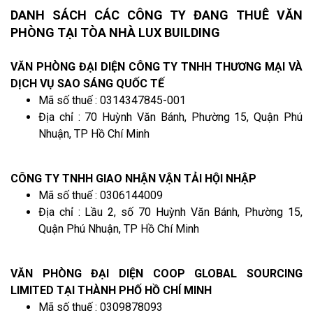
DANH SÁCH CÁC CÔNG TY ĐANG THUÊ VĂN
PHÒNG TẠI TÒA NHÀ LUX BUILDING
VĂN PHÒNG ĐẠI DIỆN CÔNG TY TNHH THƯƠNG MẠI VÀ
DỊCH VỤ SAO SÁNG QUỐC TẾ
Mã số thuế : 0314347845-001
Địa chỉ : 70 Huỳnh Văn Bánh, Phường 15, Quận Phú
Nhuận, TP Hồ Chí Minh
CÔNG TY TNHH GIAO NHẬN VẬN TẢI HỘI NHẬP
Mã số thuế : 0306144009
Địa chỉ : Lầu 2, số 70 Huỳnh Văn Bánh, Phường 15,
Quận Phú Nhuận, TP Hồ Chí Minh
VĂN PHÒNG ĐẠI DIỆN COOP GLOBAL SOURCING
LIMITED TẠI THÀNH PHỐ HỒ CHÍ MINH
Mã số thuế : 0309878093