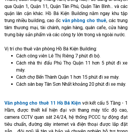
qua Quận 1, Quận 11, Quận Tân Phú, Quận Tân Bình... và các
quận lân cận khác. Hồ Bá Kiện Building nằm ngay khu tập
trung nhiều building, cao ốc
văn phòng cho thuê
, các trung
tâm thương mại, tài chánh, ngân hàng, quán cafe, cửa hàng
trưng bày sản phẩm và các công ty lớn trong và ngoài nước.
Vị trí cho thuê văn phòng Hồ Bá Kiện Building:
Cách công viên Lê Thị Riêng 7 phút đi bộ.
Cách nhà thi đấu Phú Thọ Quận 11 hơn 5 phút đi xe
máy.
Cách chợ Bến Thành Quận 1 hơn 15 phút đi xe máy.
Cách sân bay Tân Sơn Nhất khoảng 20 phút đi xe máy.
Văn phòng cho thuê 11 Hồ Bá Kiện
với kết cấu 5 Tầng - 1
Hầm, được thiết kế hiện đại với thang máy tốc độ cao,
camera CCTV quan sát 24/24, hệ thống PCCC tự động đạt
tiêu chuẩn, đường dây internet và điện thoại được lắp đặt
sẵn,... đội ngũ lễ tân và bảo vệ chuyên nghiệp hỗ trợ trong