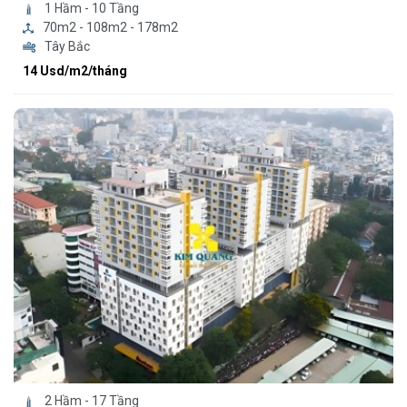
1 Hầm - 10 Tầng
70m2 - 108m2 - 178m2
Tây Bắc
14 Usd/m2/tháng
2 Hầm - 17 Tầng