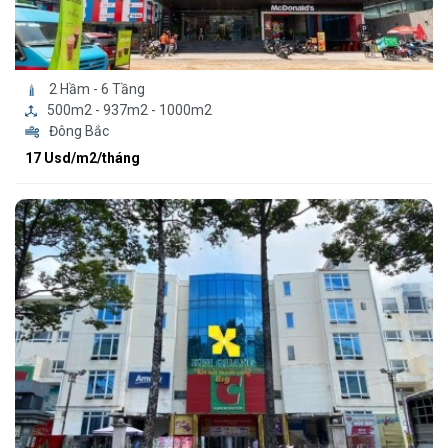
2 Hầm - 6 Tầng
500m2 - 937m2 - 1000m2
Đông Bắc
17 Usd/m2/tháng