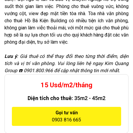
suốt thời gian làm việc. Phòng cho thuê vuông vức, không
vướng cột, view đẹp mặt tiền tòa nhà. Tòa nhà văn phòng
cho thuê Hồ Bá Kiện Building có nhiều tiện ích văn phòng,
không gian làm việc thoải mái, với một mức giá cho thuê phù
hợp sẽ là sự lựa chọn tối ưu cho quý khách hàng đặt các văn
phòng đại diện, trụ sở làm việc.
Lưu ý
: Giá thuê có thể thay đổi theo từng thời điểm, diện
tích và vị trí văn phòng. Vui lòng liên hệ ngay Kim Quang
Group ☎️ 0901.800.966 để cập nhật thông tin mới nhất.
15 Usd/m2/tháng
Diện tích cho thuê:
35m2 - 45m2
Gọi tư vấn
0903 816 665