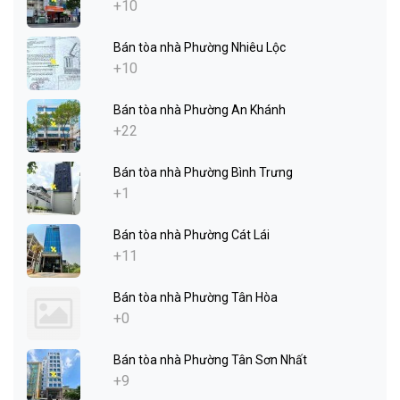
+10
Bán tòa nhà Phường Nhiêu Lộc
+10
Bán tòa nhà Phường An Khánh
+22
Bán tòa nhà Phường Bình Trưng
+1
Bán tòa nhà Phường Cát Lái
+11
Bán tòa nhà Phường Tân Hòa
+0
Bán tòa nhà Phường Tân Sơn Nhất
+9