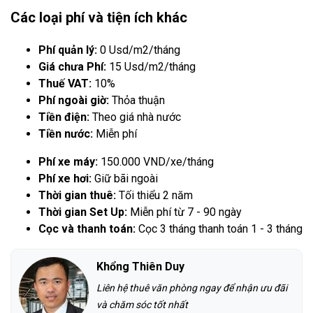
Các loại phí và tiện ích khác
Phí quản lý:
0 Usd/m2/tháng
Giá chưa Phí:
15 Usd/m2/tháng
Thuế VAT:
10%
Phí ngoài giờ:
Thỏa thuận
Tiền điện:
Theo giá nhà nước
Tiền nước:
Miễn phí
Phí xe máy:
150.000 VND/xe/tháng
Phí xe hơi:
Giữ bãi ngoài
Thời gian thuê:
Tối thiểu 2 năm
Thời gian Set Up:
Miễn phí từ 7 - 90 ngày
Cọc và thanh toán:
Cọc 3 tháng thanh toán 1 - 3 tháng
Khổng Thiên Duy
Liên hệ thuê văn phòng ngay để nhận ưu đãi
và chăm sóc tốt nhất