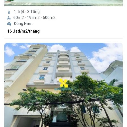
1 Trệt - 3 Tầng
60m2 - 195m2 - 500m2
Đông Nam
16 Usd/m2/tháng