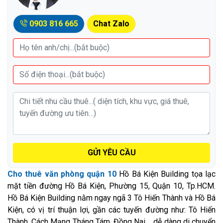
0903 816 665
Chat Zalo
GỬI YÊU CẦU
Cho thuê văn phòng quận 10
Hồ Bá Kiện Building tọa lạc
mặt tiền đường Hồ Bá Kiện, Phường 15, Quận 10, Tp.HCM.
Hồ Bá Kiện Building nằm ngay ngã 3 Tô Hiến Thành và Hồ Bá
Kiện, có vị trí thuận lợi, gần các tuyến đường như: Tô Hiến
Thành, Cách Mạng Tháng Tám, Đồng Nai,... dễ dàng di chuyển