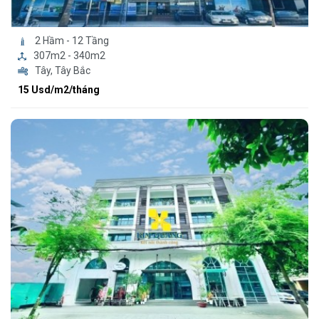
2 Hầm - 12 Tầng
307m2 - 340m2
Tây, Tây Bắc
15 Usd/m2/tháng