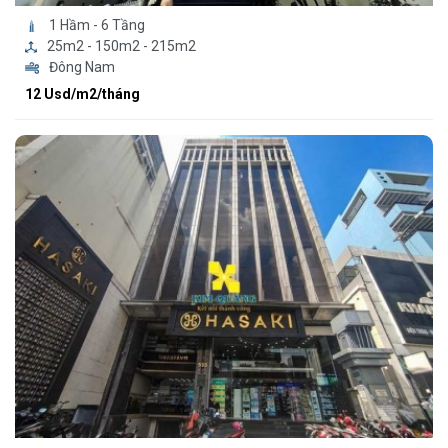
1 Hầm - 6 Tầng
25m2 - 150m2 - 215m2
Đông Nam
12 Usd/m2/tháng