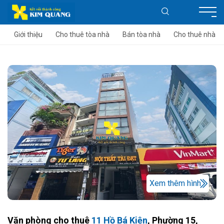
Giới thiệu
Cho thuê tòa nhà
Bán tòa nhà
Cho thuê nhà
Xem thêm hình
Văn phòng cho thuê
11 Hồ Bá Kiện
, Phường 15,