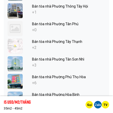
Bán tòa nhà Phường Thông Tây Hội
+1
Bán tòa nhà Phường Tân Phú
+0
Bán tòa nhà Phường Tây Thạnh
+2
Bán tòa nhà Phường Tân Sơn Nhì
+3
Bán tòa nhà Phường Phú Thọ Hòa
+6
Bán tòa nhà Phường Hòa Bình
+1
15 Usd/m2/tháng
Gọi
Zalo
TV
35m2 - 45m2
Bán tòa nhà Phường Phú Thọ