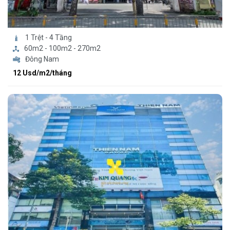
1 Trệt - 4 Tầng
60m2 - 100m2 - 270m2
Đông Nam
12 Usd/m2/tháng